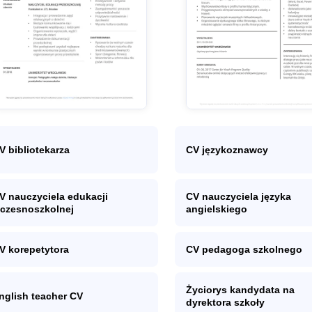
V bibliotekarza
CV językoznawcy
V nauczyciela edukacji
CV nauczyciela języka
czesnoszkolnej
angielskiego
V korepetytora
CV pedagoga szkolnego
Życiorys kandydata na
nglish teacher CV
dyrektora szkoły