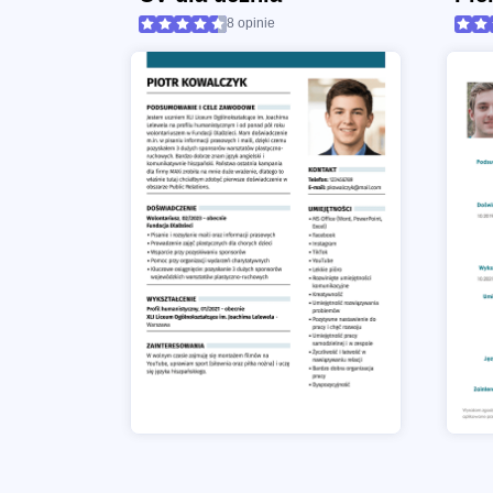
8 opinie