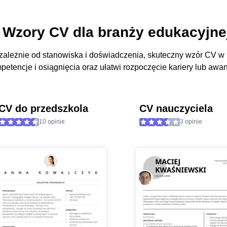
Wzory CV dla branży edukacyjnej
zależnie od stanowiska i doświadczenia, skuteczny wzór CV w
petencje i osiągnięcia oraz ułatwi rozpoczęcie kariery lub aw
CV do przedszkola
CV nauczyciela
10 opinie
3 opinie