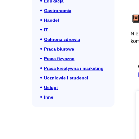
Edukacja
Gastronomia
Handel
IT
Nie
Ochrona zdrowia
kom
Praca biurowa
Praca fizyczna
Praca kreatywna i marketing
Uczniowie i studenci
Usługi
Inne