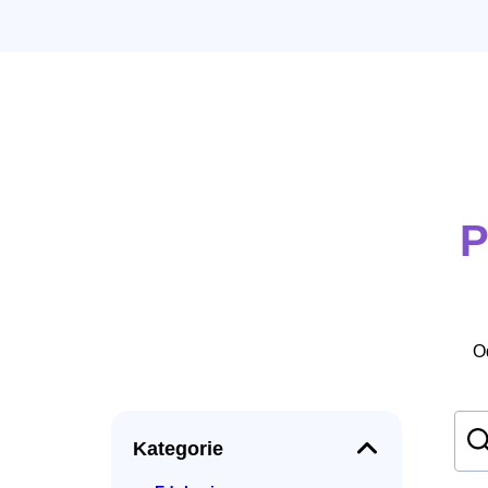
P
O
Kategorie