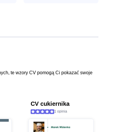
narnych, te wzory CV pomogą Ci pokazać swoje
CV cukiernika
1 opinia