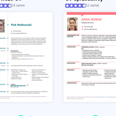
18 opinie
12 opinie