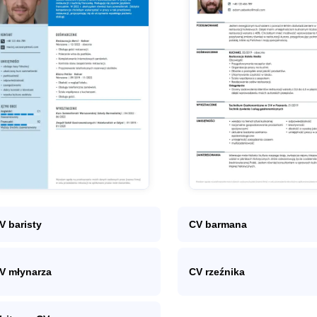
V baristy
CV barmana
V młynarza
CV rzeźnika