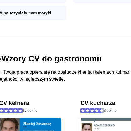
V nauczyciela matematyki
Wzory CV do gastronomii
li Twoja praca opiera się na obsłudze klienta i talentach kuli
ejętności w najlepszym świetle.
CV kelnera
CV kucharza
10 opinie
8 opinie