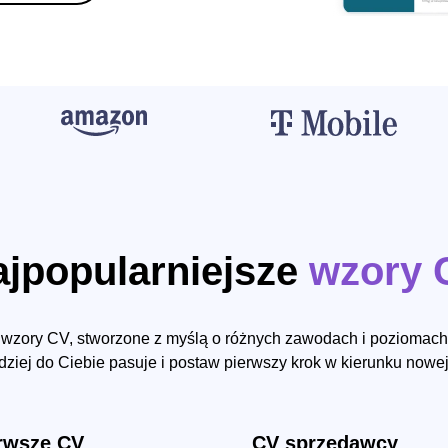
ajpopularniejsze
wzory 
wzory CV, stworzone z myślą o różnych zawodach i poziomach 
dziej do Ciebie pasuje i postaw pierwszy krok w kierunku nowej
rwsze CV
CV sprzedawcy