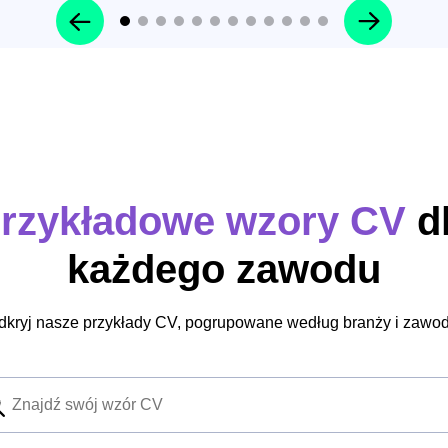
rzykładowe wzory CV
d
każdego zawodu
dkryj nasze przykłady CV, pogrupowane według branży i zawod