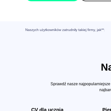
Naszych użytkowników zatrudniły takiej firmy, jak**:
N
Sprawdź nasze najpopularniejsze 
najbar
CV dla ucznia
Pie