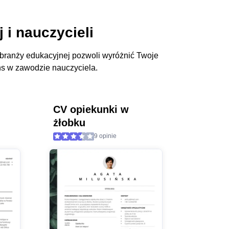
 i nauczycieli
 branży edukacyjnej pozwoli wyróżnić Twoje
ans w zawodzie nauczyciela.
CV opiekunki w
żłobku
9 opinie