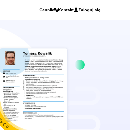
Cennik
Kontakt
Zaloguj się
ry CV