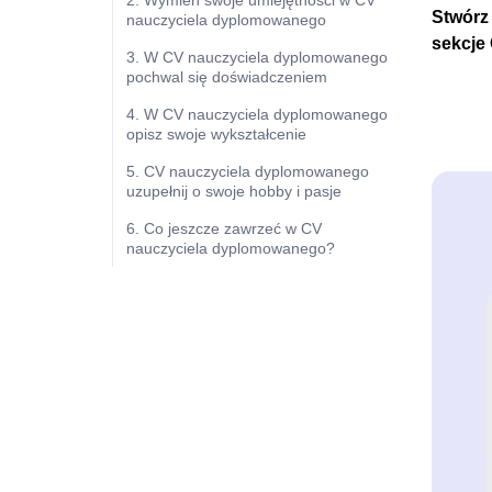
2. Wymień swoje umiejętności w CV
Stwórz
nauczyciela dyplomowanego
sekcje
3. W CV nauczyciela dyplomowanego
pochwal się doświadczeniem
4. W CV nauczyciela dyplomowanego
opisz swoje wykształcenie
5. CV nauczyciela dyplomowanego
uzupełnij o swoje hobby i pasje
6. Co jeszcze zawrzeć w CV
nauczyciela dyplomowanego?