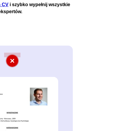
n CV
i szybko wypełnij wszystkie
ekspertów.