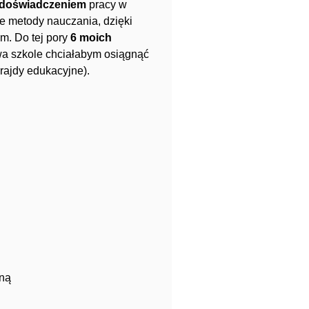
m doświadczeniem
pracy w
e metody nauczania, dzięki
m. Do tej pory
6 moich
wa szkole chciałabym osiągnąć
rajdy edukacyjne).
zną