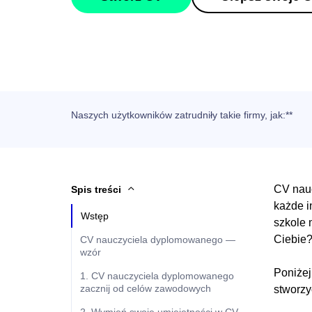
Naszych użytkowników
zatrudniły takie firmy, jak
:**
CV nauc
Spis treści
każde i
Wstęp
szkole 
Ciebie
CV nauczyciela dyplomowanego —
wzór
Poniżej
1. CV nauczyciela dyplomowanego
zacznij od celów zawodowych
stworzy