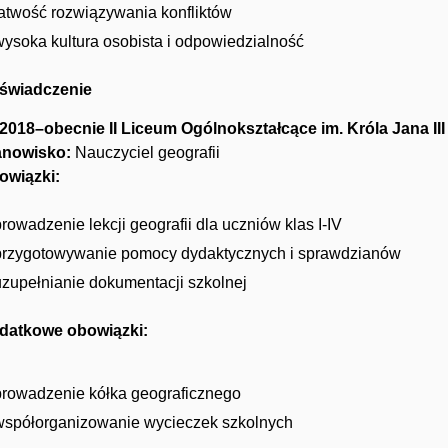
łatwość rozwiązywania konfliktów
wysoka kultura osobista i odpowiedzialność
świadczenie
.2018–obecnie II Liceum Ogólnokształcące im. Króla Jana II
anowisko:
Nauczyciel geografii
owiązki:
rowadzenie lekcji geografii dla uczniów klas I-IV
przygotowywanie pomocy dydaktycznych i sprawdzianów
uzupełnianie dokumentacji szkolnej
datkowe obowiązki:
prowadzenie kółka geograficznego
współorganizowanie wycieczek szkolnych