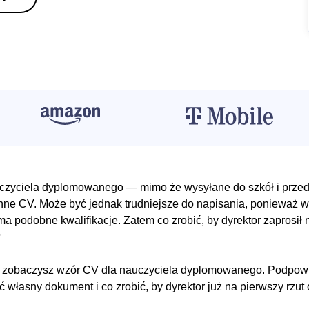
zyciela dyplomowanego — mimo że wysyłane do szkół i przed
nne CV. Może być jednak trudniejsze do napisania, ponieważ 
ma podobne kwalifikacje. Zatem co zrobić, by dyrektor zaprosił
?
 zobaczysz wzór CV dla nauczyciela dyplomowanego. Podpowiem
ć własny dokument i co zrobić, by dyrektor już na pierwszy rzut