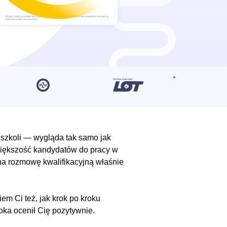
szkoli — wygląda tak samo jak
większość kandydatów do pracy w
 na rozmowę kwalifikacyjną właśnie
 Ci też, jak krok po kroku
 oka ocenił Cię pozytywnie.