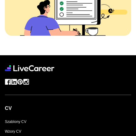
CV
Szablony CV
Wzory CV