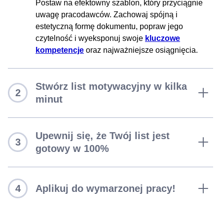
Postaw na efektowny szablon, który przyciągnie
uwagę pracodawców. Zachowaj spójną i
estetyczną formę dokumentu, popraw jego
czytelność i wyeksponuj swoje
kluczowe
kompetencje
oraz najważniejsze osiągnięcia.
Stwórz list motywacyjny w kilka
2
minut
Upewnij się, że Twój list jest
3
gotowy w 100%
4
Aplikuj do wymarzonej pracy!