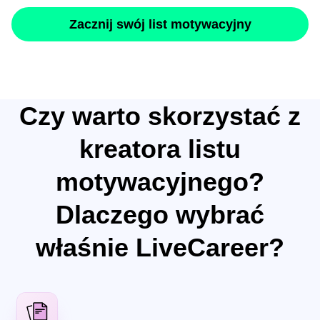
Zacznij swój list motywacyjny
Czy warto skorzystać z
kreatora listu
motywacyjnego?
Dlaczego wybrać
właśnie LiveCareer?