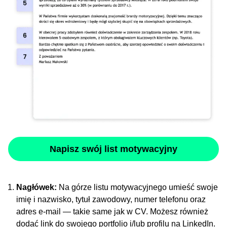
Napisz swój list motywacyjny
Nagłówek:
Na górze listu motywacyjnego umieść swoje
imię i nazwisko, tytuł zawodowy, numer telefonu oraz
adres e-mail — takie same jak w CV. Możesz również
dodać link do swojego portfolio i/lub profilu na LinkedIn.