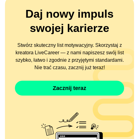
Daj nowy impuls
swojej karierze
Stwórz skuteczny list motywacyjny. Skorzystaj z
kreatora LiveCareer — z nami napiszesz swój list
szybko, łatwo i zgodnie z przyjętymi standardami.
Nie trać czasu, zacznij już teraz!
Zacznij teraz