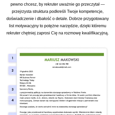
pewno chcesz, by rekruter uważnie go przeczytał —
przejrzysta struktura podkreśli Twoje kompetencje,
doświadczenie i dbałość o detale. Dobrze przygotowany
list motywacyjny to potężne narzędzie, dzięki któremu
rekruter chętniej zaprosi Cię na rozmowę kwalifikacyjną.