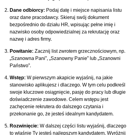
Dane odbiorcy:
Podaj datę i miejsce napisania listu
oraz dane pracodawcy. Skieruj swój dokument
bezpośrednio do działu HR, wpisując pełne imię i
nazwisko osoby odpowiedzialnej za rekrutację oraz
nazwę i adres firmy.
Powitanie:
Zacznij list zwrotem grzecznościowym, np.
„Szanowna Pani”, „Szanowny Panie” lub „Szanowni
Państwo”.
Wstęp:
W pierwszym akapicie wyjaśnij, na jakie
stanowisko aplikujesz i dlaczego. W tym celu podkreśl
swoje kluczowe osiągnięcie, pasję do pracy lub długie
doświadczenie zawodowe. Celem wstępu jest
zachęcenie rekrutera do dalszego czytania i
przekonanie go, że jesteś idealnym kandydatem.
Rozwinięcie:
W dalszej części listu wyjaśnij, dlaczego
to właśnie Ty jesteś najlepszym kandydatem. Wyróżnij