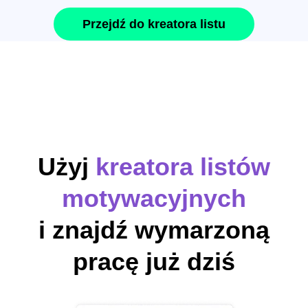
Przejdź do kreatora listu
Użyj
kreatora listów
motywacyjnych
i znajdź wymarzoną
pracę już dziś