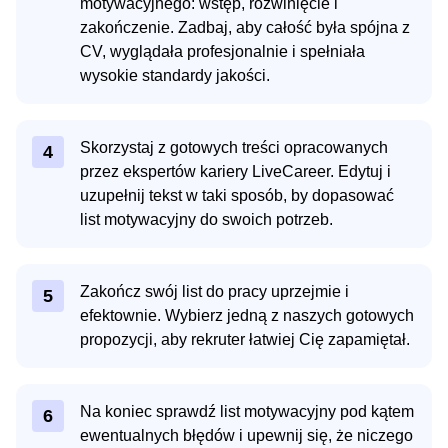
motywacyjnego: wstęp, rozwinięcie i
zakończenie. Zadbaj, aby całość była spójna z
CV, wyglądała profesjonalnie i spełniała
wysokie standardy jakości.
Skorzystaj z gotowych treści opracowanych
4
przez ekspertów kariery LiveCareer. Edytuj i
uzupełnij tekst w taki sposób, by dopasować
list motywacyjny do swoich potrzeb.
Zakończ swój list do pracy uprzejmie i
5
efektownie. Wybierz jedną z naszych gotowych
propozycji, aby rekruter łatwiej Cię zapamiętał.
Na koniec sprawdź list motywacyjny pod kątem
6
ewentualnych błędów i upewnij się, że niczego