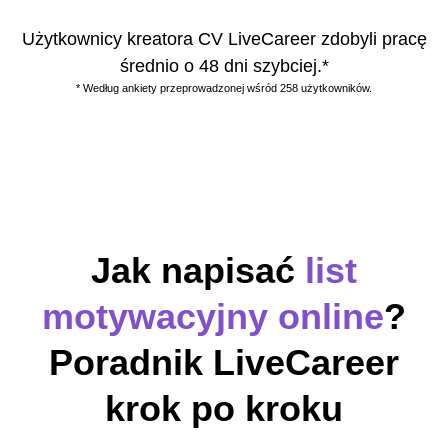
Użytkownicy kreatora CV LiveCareer zdobyli pracę
średnio o 48 dni szybciej.*
* Według ankiety przeprowadzonej wśród 258 użytkowników.
Jak napisać
list
motywacyjny online
?
Poradnik LiveCareer
krok po kroku