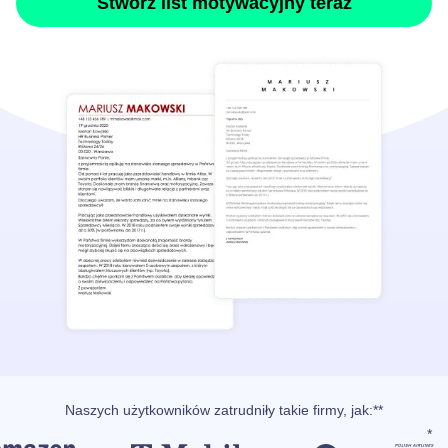
Stwórz list motywacyjny teraz
Naszych użytkowników
zatrudniły takie firmy, jak
:**