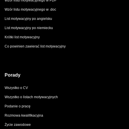
Wzór listu motywacyjnego w PDF
Wzór listu motywacyjnego w .doc
List motywacyjny po angielsku
List motywacyjny po niemiecku
Krótki list motywacyjny
Co powinien zawierać list motywacyjny
Porady
Wszystko o CV
Wszystko o listach motywacyjnych
Podanie o pracę
Rozmowa kwalifikacyjna
Życie zawodowe