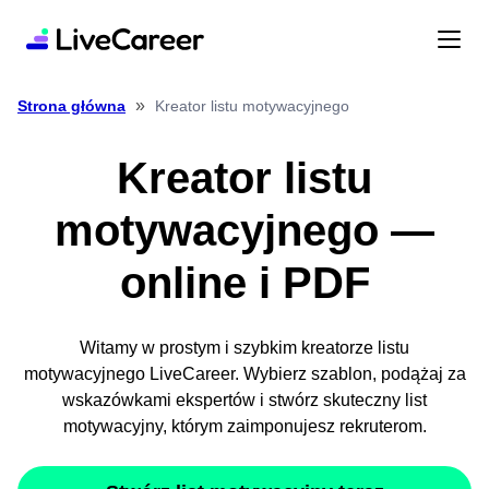
»
Kreator listu motywacyjnego
Strona główna
Kreator listu
motywacyjnego —
online i PDF
Witamy w prostym i szybkim kreatorze listu
motywacyjnego LiveCareer. Wybierz szablon, podążaj za
wskazówkami ekspertów i stwórz skuteczny list
motywacyjny, którym zaimponujesz rekruterom.