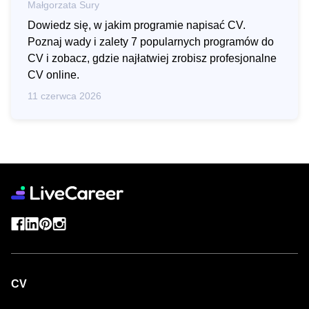
Małgorzata Sury
Dowiedz się, w jakim programie napisać CV.
Poznaj wady i zalety 7 popularnych programów do
CV i zobacz, gdzie najłatwiej zrobisz profesjonalne
CV online.
11 czerwca 2026
CV