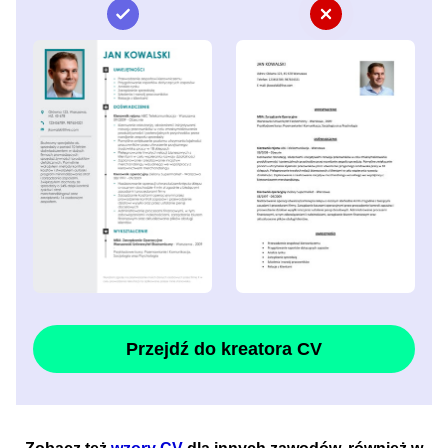
Przejdź do kreatora CV