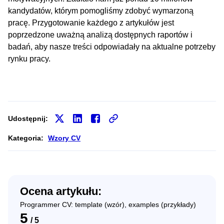
kandydatów, którym pomogliśmy zdobyć wymarzoną
pracę. Przygotowanie każdego z artykułów jest
poprzedzone uważną analizą dostępnych raportów i
badań, aby nasze treści odpowiadały na aktualne potrzeby
rynku pracy.
Udostępnij:
Kategoria:
Wzory CV
Ocena artykułu:
Programmer CV: template (wzór), examples (przykłady)
5
/
5