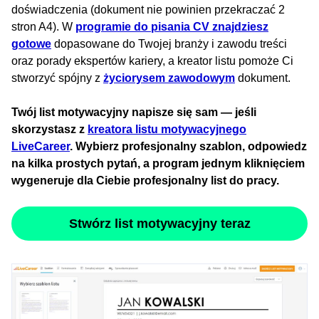
doświadczenia (dokument nie powinien przekraczać 2
stron A4). W
programie do pisania CV znajdziesz
gotowe
dopasowane do Twojej branży i zawodu treści
oraz porady ekspertów kariery, a kreator listu pomoże Ci
stworzyć spójny z
życiorysem zawodowym
dokument.
Twój list motywacyjny napisze się sam — jeśli
skorzystasz z
kreatora listu motywacyjnego
LiveCareer
. Wybierz profesjonalny szablon, odpowiedz
na kilka prostych pytań, a program jednym kliknięciem
wygeneruje dla Ciebie profesjonalny list do pracy.
Stwórz list motywacyjny teraz