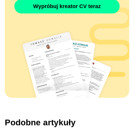
Wypróbuj kreator CV teraz
Podobne artykuły