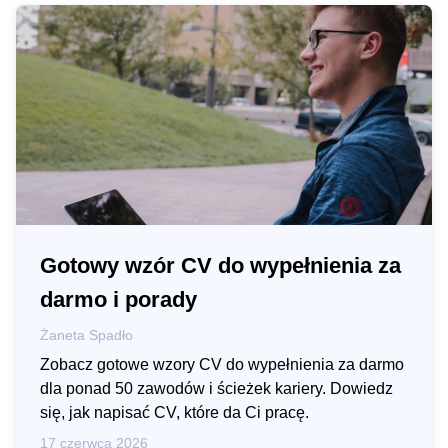
Gotowy wzór CV do wypełnienia za
darmo i porady
Żaneta Spadło
Zobacz gotowe wzory CV do wypełnienia za darmo
dla ponad 50 zawodów i ścieżek kariery. Dowiedz
się, jak napisać CV, które da Ci pracę.
17 czerwca 2026