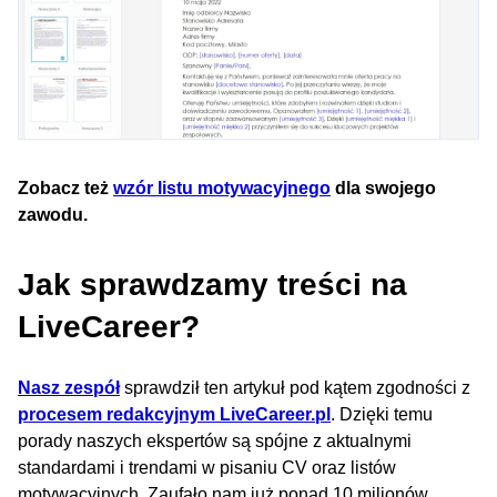
Zobacz też
wzór listu motywacyjnego
dla swojego
zawodu.
Jak sprawdzamy treści na
LiveCareer?
Nasz zespół
sprawdził ten artykuł pod kątem zgodności z
procesem redakcyjnym LiveCareer.pl
. Dzięki temu
porady naszych ekspertów są spójne z aktualnymi
standardami i trendami w pisaniu CV oraz listów
motywacyjnych. Zaufało nam już ponad 10 milionów