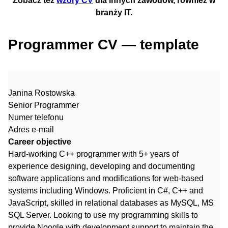
Zobacz też
wzory CV
dla innych zawodów, również w
branży IT.
Programmer CV — template
Janina Rostowska
Senior Programmer
Numer telefonu
Adres e-mail
Career objective
Hard-working C++ programmer with 5+ years of
experience designing, developing and documenting
software applications and modifications for web-based
systems including Windows. Proficient in C#, C++ and
JavaScript, skilled in relational databases as MySQL, MS
SQL Server. Looking to use my programming skills to
provide Noogle with development support to maintain the