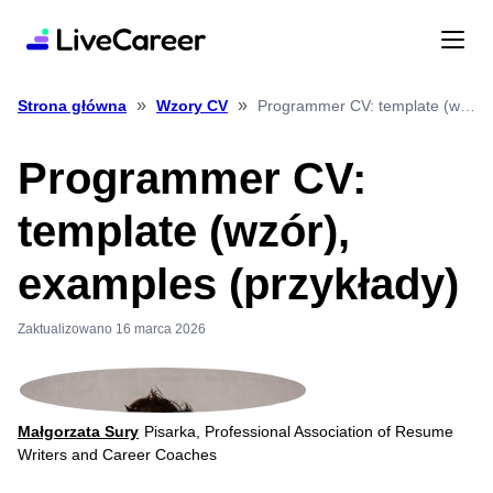
»
»
Programmer CV: template (wzór), examples (przykłady)
Strona główna
Wzory CV
Programmer CV:
template (wzór),
examples (przykłady)
Zaktualizowano 16 marca 2026
Małgorzata Sury
Pisarka, Professional Association of Resume
Writers and Career Coaches