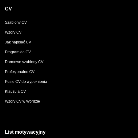
CV
Szablony CV
Wzory CV
Jak napisać CV
Program do CV
Darmowe szablony CV
Profesjonalne CV
Puste CV do wypełnienia
Klauzula CV
Wzory CV w Wordzie
List motywacyjny