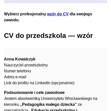
Wybierz profesjonalny
wzór do CV
dla swojego
zawodu.
CV do przedszkola — wzór
Anna Kowalczyk
Nauczyciel przedszkolny
Numer telefonu
Adres e-mail
Link do profilu na LinkedIn (opcjonalnie)
Podsumowanie i cele zawodowe
Jestem absolwentką Uniwersytetu Wrocławskiego na
kierunku
„Pedagogika małego dziecka”
ze
specjalnością
„Edukacja przedszkolna i