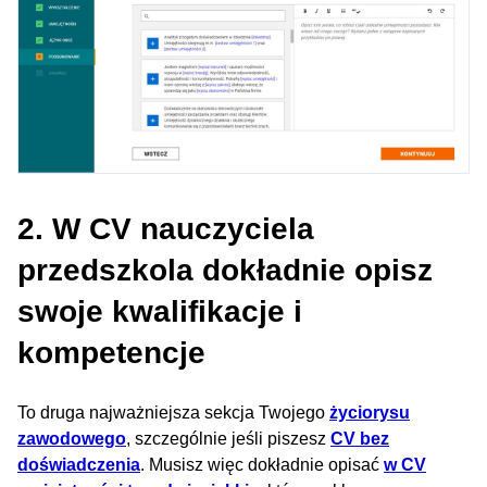
2. W CV nauczyciela
przedszkola dokładnie opisz
swoje kwalifikacje i
kompetencje
To druga najważniejsza sekcja Twojego
życiorysu
zawodowego
, szczególnie jeśli piszesz
CV bez
doświadczenia
. Musisz więc dokładnie opisać
w CV