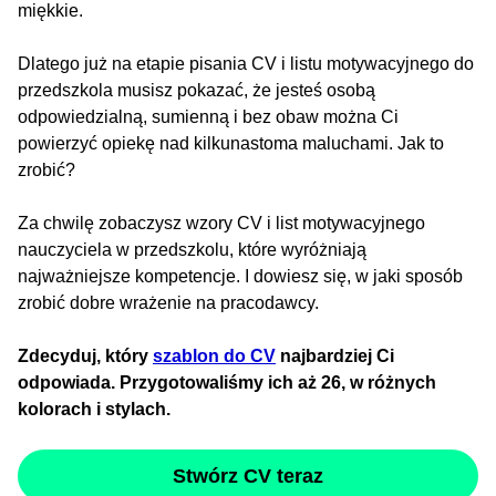
miękkie.
Dlatego już na etapie pisania CV i listu motywacyjnego do
przedszkola musisz pokazać, że jesteś osobą
odpowiedzialną, sumienną i bez obaw można Ci
powierzyć opiekę nad kilkunastoma maluchami. Jak to
zrobić?
Za chwilę zobaczysz wzory CV i list motywacyjnego
nauczyciela w przedszkolu, które wyróżniają
najważniejsze kompetencje. I dowiesz się, w jaki sposób
zrobić dobre wrażenie na pracodawcy.
Zdecyduj, który
szablon do CV
najbardziej Ci
odpowiada. Przygotowaliśmy ich aż 26, w różnych
kolorach i stylach.
Stwórz CV teraz