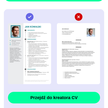
Przejdź do kreatora CV