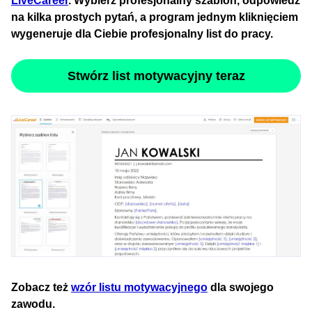
LiveCareer
. Wybierz profesjonalny szablon, odpowiedz
na kilka prostych pytań, a program jednym kliknięciem
wygeneruje dla Ciebie profesjonalny list do pracy.
Stwórz list motywacyjny teraz
Zobacz też
wzór listu motywacyjnego
dla swojego
zawodu.