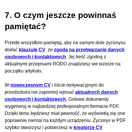
7. O czym jeszcze powinnaś
pamiętać?
Przede wszystkim pamiętaj, aby na samym dole życiorysu
dodać
klauzulę CV
ze
zgodą na przetwarzanie danych
osobowych i kontaktowych
. Jej treść zgodną z
aktualnymi przepisami RODO znajdziesz we wzorze na
początku artykułu.
W
nowoczesnym CV
i liście motywacyjnym do
przedszkola nie zapomnij wpisać
aktualnych danych
osobowych i kontaktowych
. Gotowe dokumenty
wygeneruj w najbardziej profesjonalnym formacie PDF.
Dzięki temu będziesz miał pewność, że wyświetlą się one
poprawnie niemal na każdym urządzeniu. Życiorys w PDF
szybko stworzysz i pobierzesz w
kreatorze CV