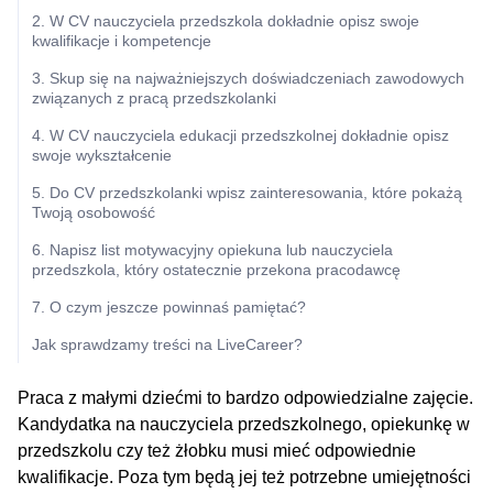
2. W CV nauczyciela przedszkola dokładnie opisz swoje
kwalifikacje i kompetencje
3. Skup się na najważniejszych doświadczeniach zawodowych
związanych z pracą przedszkolanki
4. W CV nauczyciela edukacji przedszkolnej dokładnie opisz
swoje wykształcenie
5. Do CV przedszkolanki wpisz zainteresowania, które pokażą
Twoją osobowość
6. Napisz list motywacyjny opiekuna lub nauczyciela
przedszkola, który ostatecznie przekona pracodawcę
7. O czym jeszcze powinnaś pamiętać?
Jak sprawdzamy treści na LiveCareer?
Praca z małymi dziećmi to bardzo odpowiedzialne zajęcie.
Kandydatka na nauczyciela przedszkolnego, opiekunkę w
przedszkolu czy też żłobku musi mieć odpowiednie
kwalifikacje. Poza tym będą jej też potrzebne umiejętności