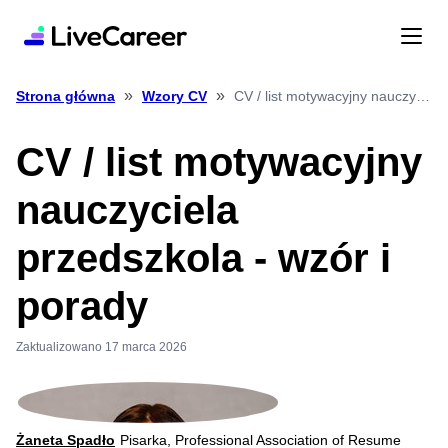
»
»
CV / list motywacyjny nauczyciela przedszkola wzór i porady
Strona główna
Wzory CV
CV / list motywacyjny
nauczyciela
przedszkola - wzór i
porady
Zaktualizowano 17 marca 2026
Żaneta Spadło
Pisarka, Professional Association of Resume