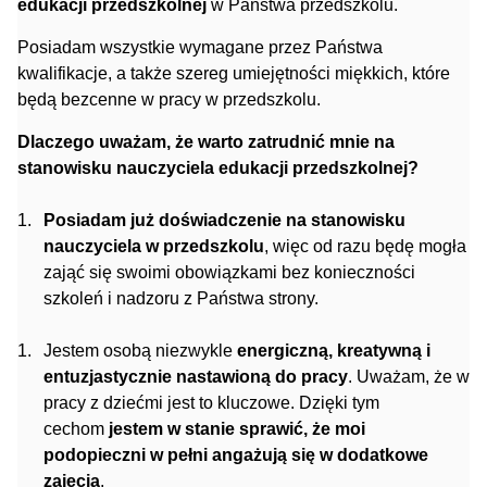
edukacji przedszkolnej
w Państwa przedszkolu.
Posiadam wszystkie wymagane przez Państwa
kwalifikacje, a także szereg umiejętności miękkich, które
będą bezcenne w pracy w przedszkolu.
Dlaczego uważam, że warto zatrudnić mnie na
stanowisku nauczyciela edukacji przedszkolnej?
Posiadam już doświadczenie na stanowisku
nauczyciela w przedszkolu
, więc od razu będę mogła
zająć się swoimi obowiązkami bez konieczności
szkoleń i nadzoru z Państwa strony.
Jestem osobą niezwykle
energiczną, kreatywną i
entuzjastycznie nastawioną do pracy
. Uważam, że w
pracy z dziećmi jest to kluczowe. Dzięki tym
cechom
jestem w stanie sprawić, że moi
podopieczni w pełni angażują się w dodatkowe
zajęcia
.