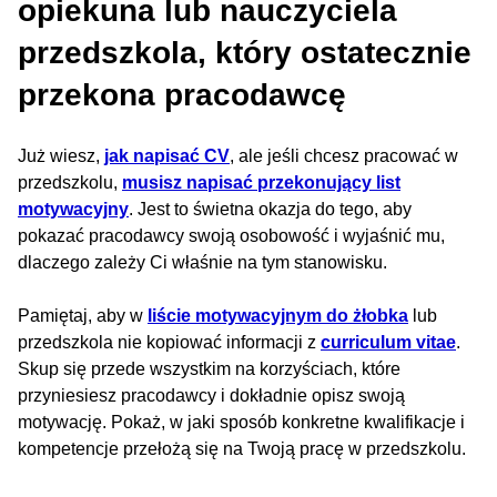
opiekuna lub nauczyciela
przedszkola, który ostatecznie
przekona pracodawcę
Już wiesz,
jak napisać CV
, ale jeśli chcesz pracować w
przedszkolu,
musisz napisać przekonujący list
motywacyjny
. Jest to świetna okazja do tego, aby
pokazać pracodawcy swoją osobowość i wyjaśnić mu,
dlaczego zależy Ci właśnie na tym stanowisku.
Pamiętaj, aby w
liście motywacyjnym do żłobka
lub
przedszkola nie kopiować informacji z
curriculum vitae
.
Skup się przede wszystkim na korzyściach, które
przyniesiesz pracodawcy i dokładnie opisz swoją
motywację. Pokaż, w jaki sposób konkretne kwalifikacje i
kompetencje przełożą się na Twoją pracę w przedszkolu.