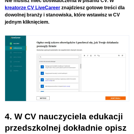
Nie musisz mieć doświadczenia w pisaniu CV. W
kreatorze CV LiveCareer
znajdziesz gotowe treści dla
dowolnej branży i stanowiska, które wstawisz w CV
jednym kliknięciem.
4. W CV nauczyciela edukacji
przedszkolnej dokładnie opisz