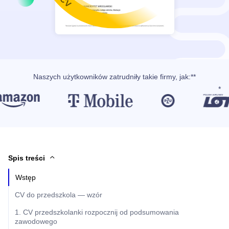
Naszych użytkowników
zatrudniły takie firmy, jak
:**
Spis treści
Wstęp
CV do przedszkola — wzór
1. CV przedszkolanki rozpocznij od podsumowania
zawodowego