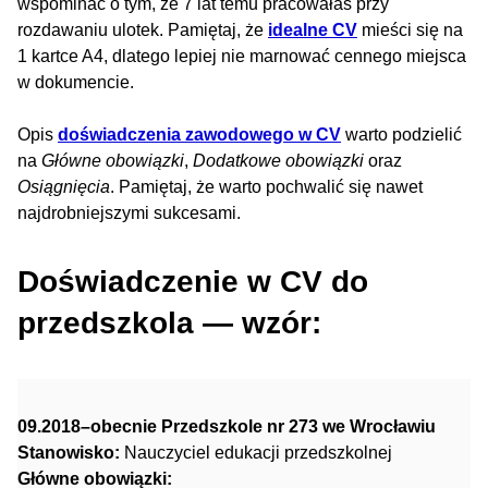
wspominać o tym, że 7 lat temu pracowałaś przy
rozdawaniu ulotek. Pamiętaj, że
idealne CV
mieści się na
1 kartce A4, dlatego lepiej nie marnować cennego miejsca
w dokumencie.
Opis
doświadczenia zawodowego w CV
warto podzielić
na
Główne obowiązki
,
Dodatkowe obowiązki
oraz
Osiągnięcia
. Pamiętaj, że warto pochwalić się nawet
najdrobniejszymi sukcesami.
Doświadczenie w CV do
przedszkola — wzór:
09.2018–obecnie Przedszkole nr 273 we Wrocławiu
Stanowisko:
Nauczyciel edukacji przedszkolnej
Główne obowiązki: