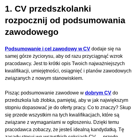
1. CV przedszkolanki
rozpocznij od podsumowania
zawodowego
Podsumowanie i cel zawodowy w CV
dodaje się na
samej górze życiorysu, aby od razu przyciągnąć wzrok
pracodawcy. Jest to krótki opis Twoich najważniejszych
kwalifikacji, umiejętności, osiągnięć i planów zawodowych
związanych z nowym stanowiskiem.
Pisząc podsumowanie zawodowe w
dobrym CV
do
przedszkola lub żłobka, pamiętaj, aby w jak największym
stopniu dopasować je do oferty pracy. Co to znaczy? Skup
się przede wszystkim na tych kwalifikacjach, które są
związane z wymaganiami w ogłoszeniu. Dzięki temu
pracodawca zobaczy, że jesteś idealną kandydatką. Tę
zasady stosuj we wszystkich sekcjach CV — przede