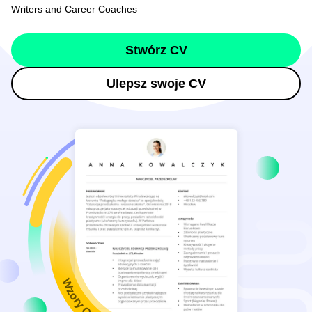
Writers and Career Coaches
Stwórz CV
Ulepsz swoje CV
Wzory CV