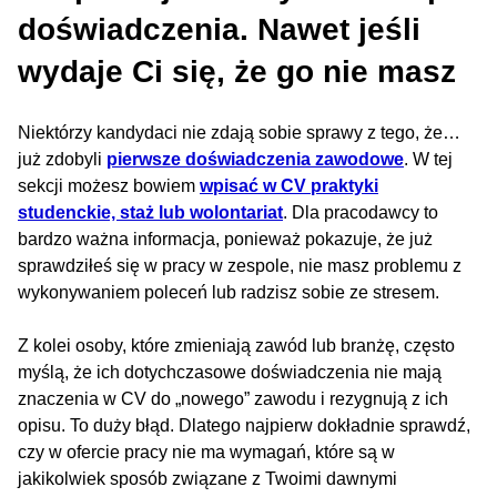
doświadczenia. Nawet jeśli
wydaje Ci się, że go nie masz
Niektórzy kandydaci nie zdają sobie sprawy z tego, że…
już zdobyli
pierwsze doświadczenia zawodowe
. W tej
sekcji możesz bowiem
wpisać w CV praktyki
studenckie, staż lub wolontariat
. Dla pracodawcy to
bardzo ważna informacja, ponieważ pokazuje, że już
sprawdziłeś się w pracy w zespole, nie masz problemu z
wykonywaniem poleceń lub radzisz sobie ze stresem.
Z kolei osoby, które zmieniają zawód lub branżę, często
myślą, że ich dotychczasowe doświadczenia nie mają
znaczenia w CV do „nowego” zawodu i rezygnują z ich
opisu. To duży błąd. Dlatego najpierw dokładnie sprawdź,
czy w ofercie pracy nie ma wymagań, które są w
jakikolwiek sposób związane z Twoimi dawnymi