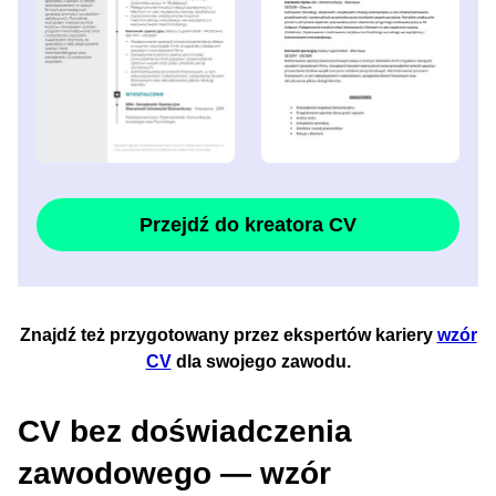
Przejdź do kreatora CV
Znajdź też przygotowany przez ekspertów kariery
wzór
CV
dla swojego zawodu.
CV bez doświadczenia
zawodowego — wzór