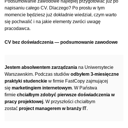
Podsumowanie zawodowe najlepiej przygotować już po
napisaniu całego CV. Dlaczego? Po prostu w tym
momencie będziesz już dokładnie wiedział, czym warto
się pochwalić i na jakie elementy zwróci uwagę
pracodawca.
CV bez doświadczenia — podsumowanie zawodowe
Jestem absolwentem zarządzania
na Uniwersytecie
Warszawskim. Podczas studiów
odbyłem 3-miesięczne
praktyki studenckie
w firmie FastCopy zajmującej
się
marketingiem internetowym
. W Państwa
firmie
chciałbym zdobyć pierwsze doświadczenia w
pracy projektowej
. W przyszłości chciałbym
zostać
project managerem w branży IT
.