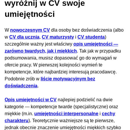
wyróżnij w CV swoje
umiejętności
W
nowoczesnym CV
dla osoby bez doświadczenia (albo
w
CV dla ucznia
,
CV maturzysty
i
CV studenta
)
szczególnie ważny jest właściwy
opis umiejętności —
zarówno twardych, jak i miękkich
. Tak jak w przypadku
podsumowania, musisz dopasować go do wymagań w
ofercie pracy. W pierwszej kolejności wymień te
kompetencje, które najbardziej interesują pracodawcę.
Podobnie zrób w
liście motywacyjnym bez
doświadczenia
.
Opis umiejętności w CV
najlepiej podzielić na dwie
kategorie — kompetencje twarde (specjalistyczne) oraz
miękkie (m.in.
umiejętności interpersonalne
i
cechy
charakteru
). Teoretycznie ważniejsze są te pierwsze,
jednak obecnie znaczenie umiejętności miękkich szybko