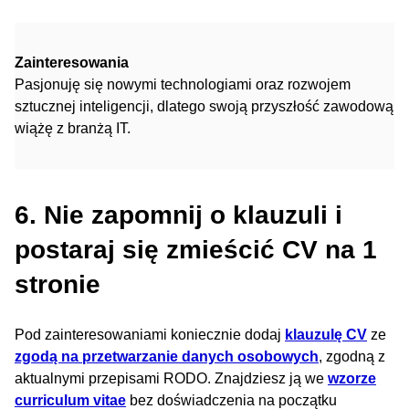
Zainteresowania
Pasjonuję się nowymi technologiami oraz rozwojem
sztucznej inteligencji, dlatego swoją przyszłość zawodową
wiążę z branżą IT.
6. Nie zapomnij o klauzuli i
postaraj się zmieścić CV na 1
stronie
Pod zainteresowaniami koniecznie dodaj
klauzulę CV
ze
zgodą na przetwarzanie danych osobowych
, zgodną z
aktualnymi przepisami RODO. Znajdziesz ją we
wzorze
curriculum vitae
bez doświadczenia na początku