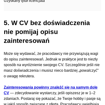
Uzyskany tytuł licencjata
5. W CV bez doświadczenia
nie pomijaj opisu
zainteresowań
Może się wydawać, że pracodawcy nie przywiązują wagi
do opisu zainteresowań. Jednak w praktyce jest to niezły
sposób na wyróżnienie swojego CV. Szczególnie jeśli nie
masz doświadczenia i musisz nieco bardziej „powalczyć”
o uwagę rekrutera.
Zainteresowania powinny znaleźć się na samym dole
CV
— zdecydowanie wystarczy, jeśli opiszesz je w 1–2
zdaniach. Postaraj się pokazać, że Twoje hobby i pasje są
w jakiś sposób związane z ofertą. Pracodawcy uwielbiają