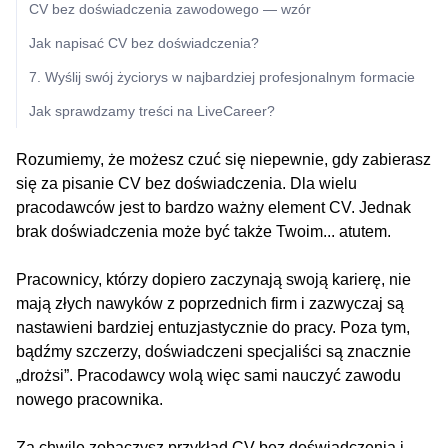
CV bez doświadczenia zawodowego — wzór
Jak napisać CV bez doświadczenia?
7. Wyślij swój życiorys w najbardziej profesjonalnym formacie
Jak sprawdzamy treści na LiveCareer?
Rozumiemy, że możesz czuć się niepewnie, gdy zabierasz
się za pisanie CV bez doświadczenia. Dla wielu
pracodawców jest to bardzo ważny element CV. Jednak
brak doświadczenia może być także Twoim... atutem.
Pracownicy, którzy dopiero zaczynają swoją karierę, nie
mają złych nawyków z poprzednich firm i zazwyczaj są
nastawieni bardziej entuzjastycznie do pracy. Poza tym,
bądźmy szczerzy, doświadczeni specjaliści są znacznie
„drożsi”. Pracodawcy wolą więc sami nauczyć zawodu
nowego pracownika.
Za chwilę zobaczysz przykład CV bez doświadczenia i