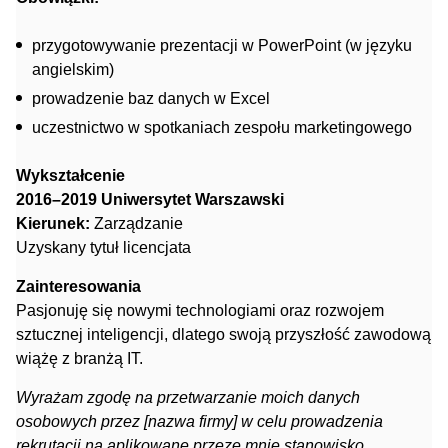
przygotowywanie prezentacji w PowerPoint (w języku
angielskim)
prowadzenie baz danych w Excel
uczestnictwo w spotkaniach zespołu marketingowego
Wykształcenie
2016–2019 Uniwersytet Warszawski
Kierunek:
Zarządzanie
Uzyskany tytuł licencjata
Zainteresowania
Pasjonuję się nowymi technologiami oraz rozwojem
sztucznej inteligencji, dlatego swoją przyszłość zawodową
wiążę z branżą IT.
Wyrażam zgodę na przetwarzanie moich danych
osobowych przez [nazwa firmy] w celu prowadzenia
rekrutacji na aplikowane przeze mnie stanowisko.