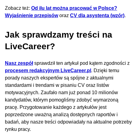
Zobacz też:
Od ilu lat można pracować w Polsce?
Wyjaśnienie przepisów
oraz
CV dla asystenta (wzór)
.
Jak sprawdzamy treści na
LiveCareer?
Nasz zespół
sprawdził ten artykuł pod kątem zgodności z
procesem redakcyjnym LiveCareer.pl
. Dzięki temu
porady naszych ekspertów są spójne z aktualnymi
standardami i trendami w pisaniu CV oraz listów
motywacyjnych. Zaufało nam już ponad 10 milionów
kandydatów, którym pomogliśmy zdobyć wymarzoną
pracę. Przygotowanie każdego z artykułów jest
poprzedzone uważną analizą dostępnych raportów i
badań, aby nasze treści odpowiadały na aktualne potrzeby
rynku pracy.