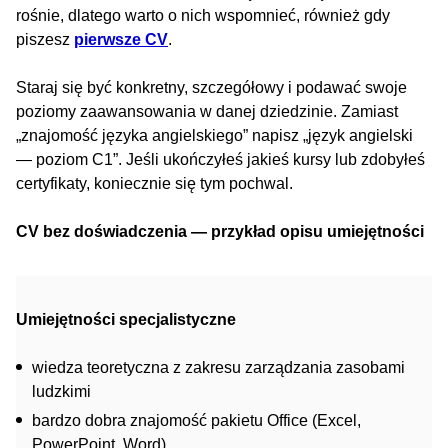
rośnie, dlatego warto o nich wspomnieć, również gdy
piszesz
pierwsze CV
.
Staraj się być konkretny, szczegółowy i podawać swoje
poziomy zaawansowania w danej dziedzinie. Zamiast
„znajomość języka angielskiego” napisz „język angielski
— poziom C1”. Jeśli ukończyłeś jakieś kursy lub zdobyłeś
certyfikaty, koniecznie się tym pochwal.
CV bez doświadczenia — przykład opisu umiejętności
Umiejętności specjalistyczne
wiedza teoretyczna z zakresu zarządzania zasobami
ludzkimi
bardzo dobra znajomość pakietu Office (Excel,
PowerPoint, Word)