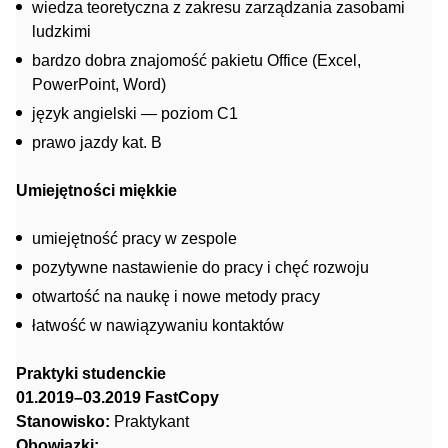
wiedza teoretyczna z zakresu zarządzania zasobami
ludzkimi
bardzo dobra znajomość pakietu Office (Excel,
PowerPoint, Word)
język angielski — poziom C1
prawo jazdy kat. B
Umiejętności miękkie
umiejętność pracy w zespole
pozytywne nastawienie do pracy i chęć rozwoju
otwartość na naukę i nowe metody pracy
łatwość w nawiązywaniu kontaktów
Praktyki studenckie
01.2019–03.2019 FastCopy
Stanowisko:
Praktykant
Obowiązki: