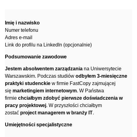
Imię i nazwisko
Numer telefonu
Adres e-mail
Link do profilu na LinkedIn (opcjonalnie)
Podsumowanie zawodowe
Jestem absolwentem zarządzania
na Uniwersytecie
Warszawskim. Podczas studiów
odbyłem 3-miesięczne
praktyki studenckie
w firmie FastCopy zajmującej
się
marketingiem internetowym
. W Państwa
firmie
chciałbym zdobyć pierwsze doświadczenia w
pracy projektowej
. W przyszłości chciałbym
zostać
project managerem w branży IT
.
Umiejętności specjalistyczne