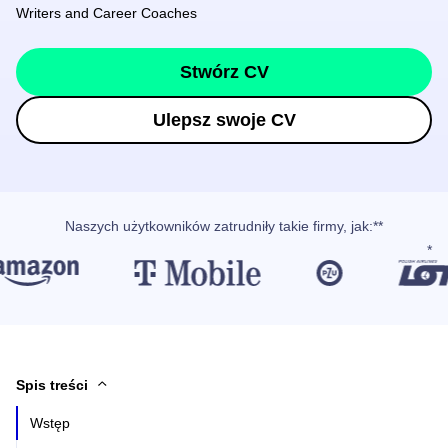
Writers and Career Coaches
Stwórz CV
Ulepsz swoje CV
Naszych użytkowników
zatrudniły takie firmy, jak
:**
Spis treści
Wstęp