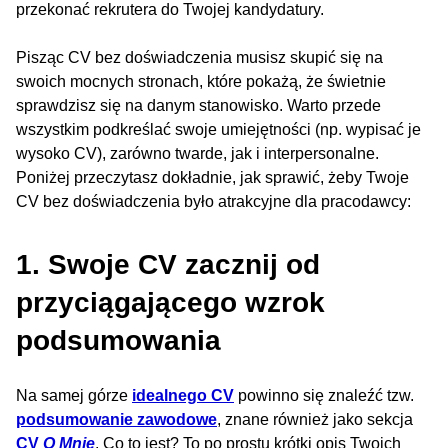
przekonać rekrutera do Twojej kandydatury.
Pisząc CV bez doświadczenia musisz skupić się na
swoich mocnych stronach, które pokażą, że świetnie
sprawdzisz się na danym stanowisko. Warto przede
wszystkim podkreślać swoje umiejętności (np. wypisać je
wysoko CV), zarówno twarde, jak i interpersonalne.
Poniżej przeczytasz dokładnie, jak sprawić, żeby Twoje
CV bez doświadczenia było atrakcyjne dla pracodawcy:
1. Swoje CV zacznij od
przyciągającego wzrok
podsumowania
Na samej górze
idealnego CV
powinno się znaleźć tzw.
podsumowanie zawodowe
, znane również jako sekcja
CV
O Mnie
. Co to jest? To po prostu krótki opis Twoich