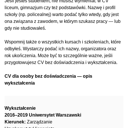
Jeśli jesteś studentem, nie musisz wymieniać w CV
liceum, gimnazjum czy też podstawówki. Nazwę i profil
szkoły (np. policealnej) warto podać tylko wtedy, gdy jest
ona związana z zawodem, w którym szukasz pracy — lub
gdy nie studiowałeś.
Wspomnij także o wszystkich kursach i szkoleniach, które
odbyłeś. Wystarczy podać ich nazwy, organizatora oraz
rok ukończenia. Może być to szczególnie ważne, jeśli
przygotowujesz CV bez doświadczenia i wykształcenia.
CV dla osoby bez doświadczenia — opis
wykształcenia
Wykształcenie
2016–2019 Uniwersytet Warszawski
Kierunek:
Zarządzanie