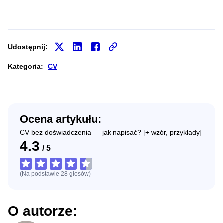
Udostępnij:
Kategoria:
CV
Ocena artykułu:
CV bez doświadczenia — jak napisać? [+ wzór, przykłady]
4.3
/
5
(Na podstawie
28
głosów
)
O autorze: