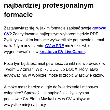
najbardziej profesjonalnym
formacie
Zastanawiasz się, w jakim formacie zapisać swoje
gotowe
CV
? Zdecydowanie najlepszym wyborem będzie PDF.
Życiorys w takim formacie wyświetli się poprawnie niemal
na każdym urządzeniu.
CV w PDF
możesz szybko
wygenerować np. w
kreatorze CV LiveCareer
.
Poza tym będziesz miał pewność, że nikt nie wprowadzi w
Twoim CV zmian. W pliku DOC lub DOCX, który łatwo
edytować np. w Wordzie, może to zrobić właściwie każdy.
A może masz bardzo długie doświadczenie i mnóstwo
osięgnięć? Sprawdź, jak napisać taki życiorys na
podstawie CV Elona Muska i czy w CV wpisywać
wszystkie miejsca pracy.