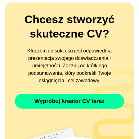
Chcesz stworzyć
skuteczne CV?
Kluczem do sukcesu jest odpowiednia
prezentacja swojego doświadczenia i
umiejętności. Zacznij od krótkiego
podsumowania, który podkreśli Twoje
osiągnięcia i cel zawodowy.
Wypróbuj kreator CV teraz