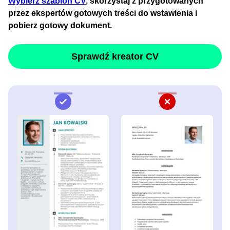
Wybierz szablon CV
, skorzystaj z przygotowanych
przez ekspertów gotowych treści do wstawienia i
pobierz gotowy dokument.
Sprawdź kreator CV