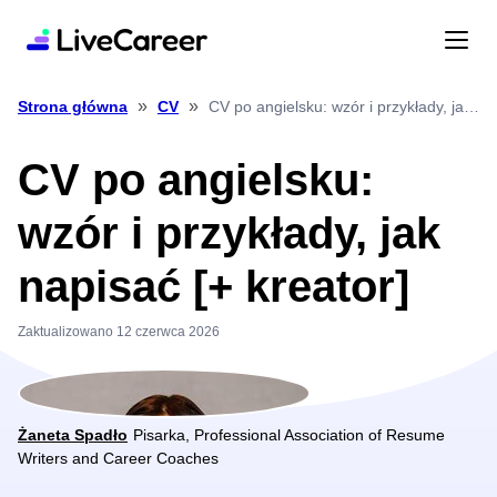
»
»
CV po angielsku: wzór i przykłady, jak napisać [+ kreator]
Strona główna
CV
CV po angielsku:
wzór i przykłady, jak
napisać [+ kreator]
Zaktualizowano 12 czerwca 2026
Żaneta Spadło
Pisarka, Professional Association of Resume
Writers and Career Coaches