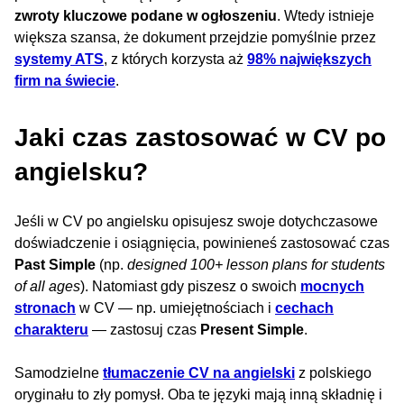
zwroty kluczowe podane w ogłoszeniu
. Wtedy istnieje
większa szansa, że dokument przejdzie pomyślnie przez
systemy ATS
, z których korzysta aż
98% największych
firm na świecie
.
Jaki czas zastosować w CV po
angielsku?
Jeśli w CV po angielsku opisujesz swoje dotychczasowe
doświadczenie i osiągnięcia, powinieneś zastosować czas
Past Simple
(np.
designed 100+ lesson plans for students
of all ages
). Natomiast gdy piszesz o swoich
mocnych
stronach
w CV — np. umiejętnościach i
cechach
charakteru
— zastosuj czas
Present Simple
.
Samodzielne
tłumaczenie CV na angielski
z polskiego
oryginału to zły pomysł. Oba te języki mają inną składnię i