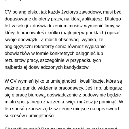
CV po angielsku, jak każdy życiorys zawodowy, musi być
dopasowane do oferty pracy, na którą aplikujesz. Dlatego
też w sekcji z doświadczeniem musisz wymienić firmy, w
których pracowałeś i krótko (najlepiej w punktach) opisać
swoje obowiązki. Z moich obserwacji wynika, że
anglojęzyczni rekruterzy cenią również wypisanie
obowiązków w formie konkretnych osiągnięć lub
rezultatów pracy, szczególnie w przypadku tych
najbardziej doświadczonych kandydatów.
W CV wymień tylko te umiejętności i kwalifikacje, które są
ważne z punktu widzienia pracodawcy. Jeśli np. ubiegasz
się o pracę biurową, doświadczenie z budowy nie będzie
miało specjalnego znaczenia, więc możesz je pominąć. W
ten sposób zaoszczędzisz cenne miejsce na opis swoich
sukcesów i umiejętności.