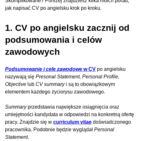
Skomplikowane? Poniżej znajdziesz kilka moich porad,
jak napisać CV po angielsku krok po kroku.
1. CV po angielsku zacznij od
podsumowania i celów
zawodowych
Podsumowanie i cele zawodowe
w CV
po angielsku
nazywają się
Presonal Statement, Personal Profile,
Objective
lub
CV summary
i są to obowiązkowym
elementem każdego życiorysu zawodowego.
Summary
przedstawia największe osiągnięcia oraz
umiejętności kandydata w odpowiedzi na konkretną ofertę
pracy. Znajdzie się w
curriculum vitae
doświadczonego
pracownika. Podobnie będzie wyglądał
Personal
Statement
.