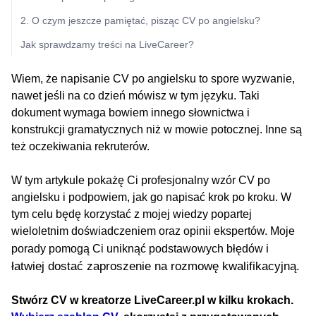
2. O czym jeszcze pamiętać, pisząc CV po angielsku?
Jak sprawdzamy treści na LiveCareer?
Wiem, że napisanie CV po angielsku to spore wyzwanie,
nawet jeśli na co dzień mówisz w tym języku. Taki
dokument wymaga bowiem innego słownictwa i
konstrukcji gramatycznych niż w mowie potocznej. Inne są
też oczekiwania rekruterów.
W tym artykule pokażę Ci profesjonalny wzór CV po
angielsku i podpowiem, jak go napisać krok po kroku. W
tym celu będę korzystać z mojej wiedzy popartej
wieloletnim doświadczeniem oraz opinii ekspertów. Moje
i
porady pomogą Ci uniknąć podstawowych błędów
łatwiej dostać zaproszenie na rozmowę kwalifikacyjną.
Stwórz CV w kreatorze LiveCareer.pl w kilku krokach.