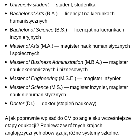
University student
— student, studentka
Bachelor of Arts
(B.A.) — licencjat na kierunkach
humanistycznych
Bachelor of Science
(B.S.) — licencjat na kierunkach
inżynieryjnych
Master of Arts
(M.A.) — magister nauk humanistycznych
i społecznych
Master of Business Administration
(M.B.A.) — magister
nauk ekonomicznych i biznesowych
Master of Engineering
(M.S.E.) — magister inżynier
Master of Science
(M.S.) — magister inżynier, magister
nauk niehumanistycznych
Doctor
(Dr.) — doktor (stopień naukowy)
A jak poprawnie wpisać do CV po angielsku wcześniejsze
etapy edukacji? Ponieważ w różnych krajach
anglojęzycznych obowiązują różne systemy szkolne.