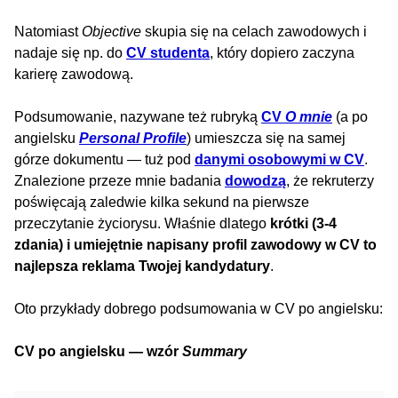
Natomiast
Objective
skupia się na celach zawodowych i
nadaje się np. do
CV studenta
, który dopiero zaczyna
karierę zawodową.
Podsumowanie, nazywane też rubryką
CV
O mnie
(a po
angielsku
Personal Profile
) umieszcza się na samej
górze dokumentu — tuż pod
danymi osobowymi w CV
.
Znalezione przeze mnie badania
dowodzą
, że rekruterzy
poświęcają zaledwie kilka sekund na pierwsze
przeczytanie życiorysu. Właśnie dlatego
krótki (3-4
zdania) i umiejętnie napisany profil zawodowy w CV to
najlepsza reklama Twojej kandydatury
.
Oto przykłady dobrego podsumowania w CV po angielsku:
CV po angielsku — wzór
Summary