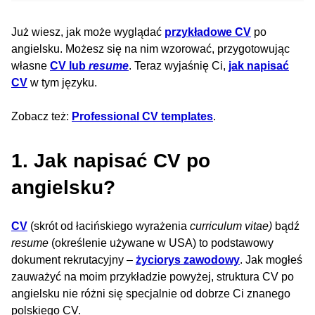
Już wiesz, jak może wyglądać
przykładowe CV
po
angielsku. Możesz się na nim wzorować, przygotowując
własne
CV lub
resume
. Teraz wyjaśnię Ci,
jak napisać
CV
w tym języku.
Zobacz też:
Professional CV templates
.
1. Jak napisać CV po
angielsku?
CV
(skrót od łacińskiego wyrażenia
curriculum vitae)
bądź
resume
(określenie używane w USA) to podstawowy
dokument rekrutacyjny –
życiorys zawodowy
. Jak mogłeś
zauważyć na moim przykładzie powyżej, struktura CV po
angielsku nie różni się specjalnie od dobrze Ci znanego
polskiego CV.