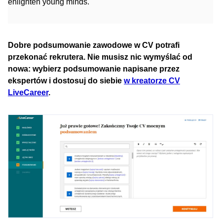
enlighten young minds.
Dobre podsumowanie zawodowe w CV potrafi
przekonać rekrutera. Nie musisz nic wymyślać od
nowa: wybierz podsumowanie napisane przez
ekspertów i dostosuj do siebie
w kreatorze CV
LiveCareer
.