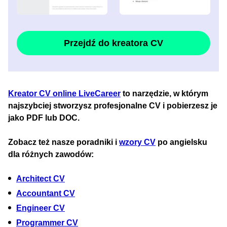
Przejdź do kreatora CV
Kreator CV online LiveCareer
to narzędzie, w którym
najszybciej stworzysz profesjonalne CV i pobierzesz je
jako PDF lub DOC.
Zobacz też nasze poradniki i
wzory CV
po angielsku
dla różnych zawodów:
Architect CV
Accountant CV
Engineer CV
Programmer CV