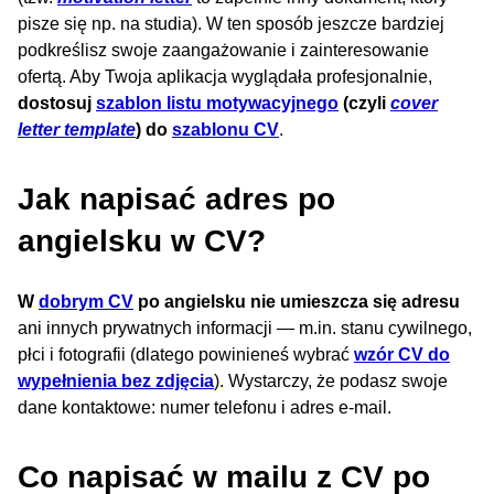
pisze się np. na studia). W ten sposób jeszcze bardziej
podkreślisz swoje zaangażowanie i zainteresowanie
ofertą. Aby Twoja aplikacja wyglądała profesjonalnie,
dostosuj
szablon listu motywacyjnego
(czyli
cover
letter template
) do
szablonu CV
.
Jak napisać adres po
angielsku w CV?
W
dobrym CV
po angielsku nie umieszcza się adresu
ani innych prywatnych informacji — m.in. stanu cywilnego,
płci i fotografii (dlatego powinieneś wybrać
wzór CV do
wypełnienia bez zdjęcia
). Wystarczy, że podasz swoje
dane kontaktowe: numer telefonu i adres e-mail.
Co napisać w mailu z CV po