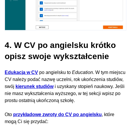
4. W CV po angielsku krótko
opisz swoje wykształcenie
Edukacja w CV
po angielsku to
Education
. W tym miejscu
CV należy podać nazwę uczelni, rok ukończenia studiów,
swój
kierunek studiów
i uzyskany stopień naukowy. Jeśli
nie masz wykształcenia wyższego, w tej sekcji wpisz po
prostu ostatnią ukończoną szkołę.
Oto
przykładowe zwroty do CV po angielsku
, które
mogą Ci się przydać: