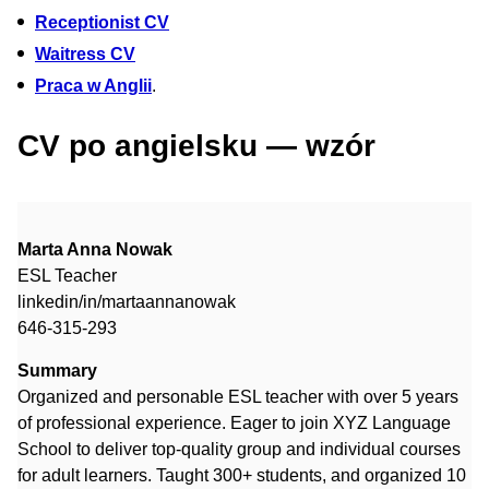
Receptionist CV
Waitress CV
Praca w Anglii
.
CV po angielsku — wzór
Marta Anna Nowak
ESL Teacher
linkedin/in/martaannanowak
646-315-293
Summary
Organized and personable ESL teacher with over 5 years
of professional experience. Eager to join XYZ Language
School to deliver top-quality group and individual courses
for adult learners. Taught 300+ students, and organized 10