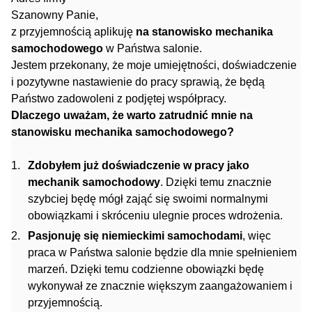
Szanowny Panie,
z przyjemnością aplikuję
na stanowisko mechanika
samochodowego
w Państwa salonie.
Jestem przekonany, że moje umiejętności, doświadczenie
i pozytywne nastawienie do pracy sprawią, że będą
Państwo zadowoleni z podjętej współpracy.
Dlaczego uważam, że warto zatrudnić mnie na
stanowisku mechanika samochodowego?
Zdobyłem już doświadczenie w pracy jako
mechanik samochodowy
. Dzięki temu znacznie
szybciej będę mógł zająć się swoimi normalnymi
obowiązkami i skróceniu ulegnie proces wdrożenia.
Pasjonuję się niemieckimi samochodami
, więc
praca w Państwa salonie będzie dla mnie spełnieniem
marzeń. Dzięki temu codzienne obowiązki będę
wykonywał ze znacznie większym zaangażowaniem i
przyjemnością.