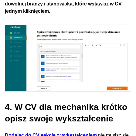
dowolnej branży i stanowiska, które wstawisz w CV
jednym kliknięciem.
4. W CV dla mechanika krótko
opisz swoje wykształcenie
Dodając do CV sekcję z wykształceniem
nie musisz się