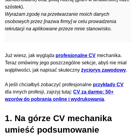
szóstek).
Wyrażam zgodę na przetwarzanie moich danych
osobowych przez [nazwa firmy] w celu prowadzenia
rekrutacji na aplikowane przeze mnie stanowisko.
Już wiesz, jak wygląda
profesjonalne CV
mechanika.
Teraz omówimy jego poszczególne sekcje, abyś nie miał
wątpliwości, jak napisać skuteczny
życiorys zawodowy
.
A jeśli chciałbyś zobaczyć profesjonalne
przykłady CV
dla innych profesji, zajrzyj tutaj:
CV za darmo: 50+
wzorów do pobrania online i wydrukowania
.
1. Na górze CV mechanika
umieść podsumowanie