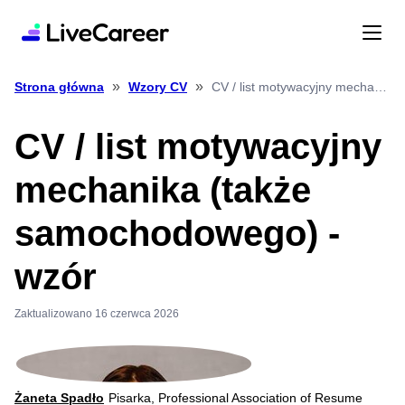
»
»
CV / list motywacyjny mechanika (także samochodowego) wzór
Strona główna
Wzory CV
CV / list motywacyjny
mechanika (także
samochodowego) -
wzór
Zaktualizowano 16 czerwca 2026
Żaneta Spadło
Pisarka, Professional Association of Resume