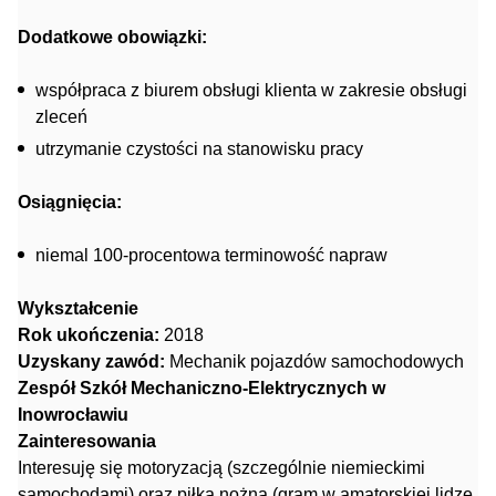
Dodatkowe obowiązki:
współpraca z biurem obsługi klienta w zakresie obsługi
zleceń
utrzymanie czystości na stanowisku pracy
Osiągnięcia:
niemal 100-procentowa terminowość napraw
Wykształcenie
Rok ukończenia:
2018
Uzyskany zawód:
Mechanik pojazdów samochodowych
Zespół Szkół Mechaniczno-Elektrycznych w
Inowrocławiu
Zainteresowania
Interesuję się motoryzacją (szczególnie niemieckimi
samochodami) oraz piłką nożną (gram w amatorskiej lidze