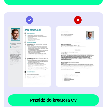
Przejdź do kreatora CV