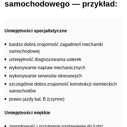
samochodowego — przykład:
Umiejętności specjalistyczne
bardzo dobra znajomość zagadnień mechaniki
samochodowej
umiejętność diagnozowania usterek
wykonywanie napraw mechanicznych
wykonywanie serwisów okresowych
szczególnie dobra znajomość konstrukcji niemieckich
samochodów
prawo jazdy kat. B (czynne)
Umiejętności miękkie
zespołowość i pozytywne nastawienie do ludzi