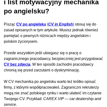
i list motywacyjny mechanika
po angielsku?
Pisząc
CV po angielsku
(
CV in English
) stosuj się do
zasad opisanych w tym artykule. Musisz jednak również
pamiętać o pewnych różnicach między angielskim i
polskim życiorysem.
Przede wszystkim jeśli ubiegasz się o pracę o
zagranicznego pracodawcy, bezpieczniej jest przygotować
CV bez zdjęcia
. W ten sposób zachodni pracodawcy
chronią się przed zarzutami o dyskryminację.
W CV mechanika po angielsku warto też krótko opisać
firmy, z którymi współpracowałeś. Zagraniczni rekruterzy
mogą nie znać polskiego rynku i warto ułatwić im czytanie
Twojego CV. Przykład:
CAREX VIP — car dealership and
service
.