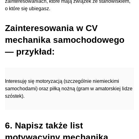
zainteresowaniach, które mają związek ze stanowiskiem,
o które się ubiegasz.
Zainteresowania w CV
mechanika samochodowego
— przykład:
Interesuję się motoryzacją (szczególnie niemieckimi
samochodami) oraz piłką nożną (gram w amatorskiej lidze
szóstek).
6. Napisz także list
motywacyjny mechanika