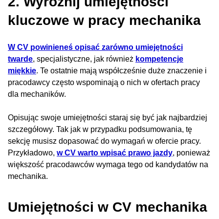
2. Wyróżnij umiejętności
kluczowe w pracy mechanika
W CV powinieneś opisać zarówno umiejętności
twarde
, specjalistyczne, jak również
kompetencje
miękkie
. Te ostatnie mają współcześnie duże znaczenie i
pracodawcy często wspominają o nich w ofertach pracy
dla mechaników.
Opisując swoje umiejętności staraj się być jak najbardziej
szczegółowy. Tak jak w przypadku podsumowania, tę
sekcję musisz dopasować do wymagań w ofercie pracy.
Przykładowo,
w CV warto wpisać prawo jazdy
, ponieważ
większość pracodawców wymaga tego od kandydatów na
mechanika.
Umiejętności w CV mechanika