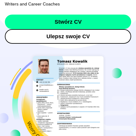
Writers and Career Coaches
Stwórz CV
Ulepsz swoje CV
Wzory CV