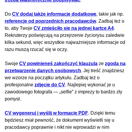
Do
CV dodaj także informacje dodatkowe
, takie jak np.
referencje od poprzednich pracodawców
. Zadbaj też o
to, aby Twoje
CV zmieściło się na jednej kartce A4
.
Rekruterzy poświęcają na przejrzenie życiorysu zaledwie
kilka sekund, więc wszystkie najważniejsze informacje od
razu muszą rzucać się w oczy.
Swoje
CV powinieneś zakończyć klauzulą
ze
zgodą na
przetwarzenie danych osobowych
. Jej treść znajdziesz
we wzorze na początku artykułu. Zadbaj też o
profesjonalne
zdjęcie do CV
. Najlepiej wykonać je u
zawodowego fotografa — „selfie” z imprezy to bardzo zły
pomysł.
CV wygeneruj i wyślij w formacie PDF
. Dzięki temu
będziesz miał pewność, że dokument wyświetli się u
pracodawcy poprawnie i nikt nie wprowadzi w nim