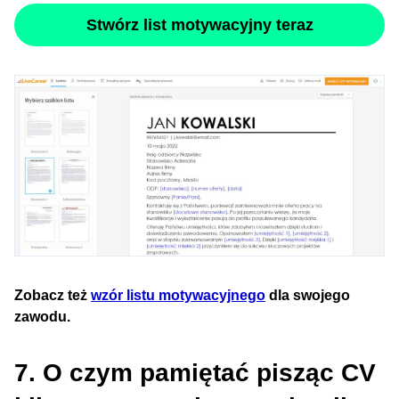
Stwórz list motywacyjny teraz
Zobacz też
wzór listu motywacyjnego
dla swojego
zawodu.
7. O czym pamiętać pisząc CV