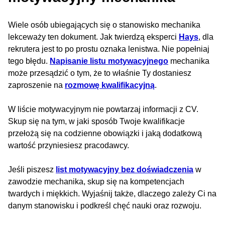
Wiele osób ubiegających się o stanowisko mechanika
lekceważy ten dokument. Jak twierdzą eksperci
Hays
, dla
rekrutera jest to po prostu oznaka lenistwa. Nie popełniaj
tego błędu.
Napisanie listu motywacyjnego
mechanika
może przesądzić o tym, że to właśnie Ty dostaniesz
zaproszenie na
rozmowę kwalifikacyjną
.
W liście motywacyjnym nie powtarzaj informacji z CV.
Skup się na tym, w jaki sposób Twoje kwalifikacje
przełożą się na codzienne obowiązki i jaką dodatkową
wartość przyniesiesz pracodawcy.
Jeśli piszesz
list motywacyjny bez doświadczenia
w
zawodzie mechanika, skup się na kompetencjach
twardych i miękkich. Wyjaśnij także, dlaczego zależy Ci na
danym stanowisku i podkreśl chęć nauki oraz rozwoju.