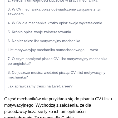
2. Wyróżnij umiejętności kluczowe w pracy mechanika
3. W CV mechanika opisz doświadczenie związane z tym
zawodem
4. W CV dla mechanika krótko opisz swoje wykształcenie
5. Krótko opisz swoje zainteresowania
6. Napisz także list motywacyjny mechanika
List motywacyjny mechanika samochodowego — wzór
7. O czym pamiętać pisząc CV i list motywacyjny mechanika
po angielsku?
8. Co jeszcze musisz wiedzieć pisząc CV i list motywacyjny
mechanika?
Jak sprawdzamy treści na LiveCareer?
Część mechaników nie przykłada się do pisania CV i listu
motywacyjnego. Wychodzą z założenia, że dla
pracodawcy liczą się tylko ich umiejętności i
doświadczenie. To szansa dla Ciebie.