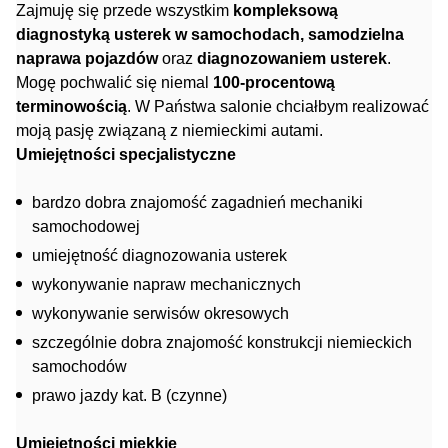
Zajmuję się przede wszystkim
kompleksową
diagnostyką usterek w samochodach, samodzielna
naprawa pojazdów
oraz
diagnozowaniem usterek
.
Mogę pochwalić się niemal
100-procentową
terminowością
. W Państwa salonie chciałbym realizować
moją pasję związaną z niemieckimi autami.
Umiejętności specjalistyczne
bardzo dobra znajomość zagadnień mechaniki
samochodowej
umiejętność diagnozowania usterek
wykonywanie napraw mechanicznych
wykonywanie serwisów okresowych
szczególnie dobra znajomość konstrukcji niemieckich
samochodów
prawo jazdy kat. B (czynne)
Umiejętności miękkie