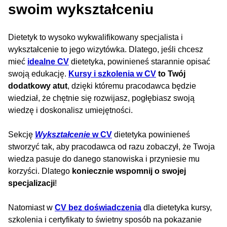
swoim wykształceniu
Dietetyk to wysoko wykwalifikowany specjalista i
wykształcenie to jego wizytówka. Dlatego, jeśli chcesz
mieć
idealne CV
dietetyka, powinieneś starannie opisać
swoją edukację.
Kursy i szkolenia w CV
to Twój
dodatkowy atut
, dzięki któremu pracodawca będzie
wiedział, że chętnie się rozwijasz, pogłębiasz swoją
wiedzę i doskonalisz umiejętności.
Sekcję
Wykształcenie
w CV
dietetyka powinieneś
stworzyć tak, aby pracodawca od razu zobaczył, że Twoja
wiedza pasuje do danego stanowiska i przyniesie mu
korzyści. Dlatego
koniecznie wspomnij o swojej
specjalizacji
!
Natomiast w
CV bez doświadczenia
dla dietetyka kursy,
szkolenia i certyfikaty to świetny sposób na pokazanie