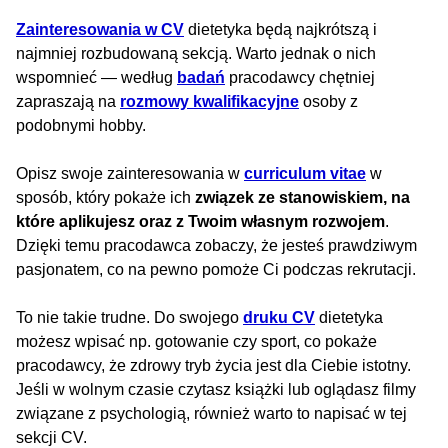
Zainteresowania w CV
dietetyka będą najkrótszą i
najmniej rozbudowaną sekcją. Warto jednak o nich
wspomnieć — według
badań
pracodawcy chętniej
zapraszają na
rozmowy kwalifikacyjne
osoby z
podobnymi hobby.
Opisz swoje zainteresowania w
curriculum vitae
w
sposób, który pokaże ich
związek ze stanowiskiem, na
które aplikujesz oraz z Twoim własnym rozwojem
.
Dzięki temu pracodawca zobaczy, że jesteś prawdziwym
pasjonatem, co na pewno pomoże Ci podczas rekrutacji.
To nie takie trudne. Do swojego
druku CV
dietetyka
możesz wpisać np. gotowanie czy sport, co pokaże
pracodawcy, że zdrowy tryb życia jest dla Ciebie istotny.
Jeśli w wolnym czasie czytasz książki lub oglądasz filmy
związane z psychologią, również warto to napisać w tej
sekcji CV.