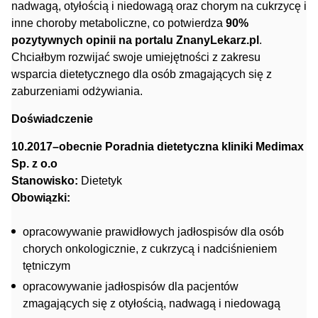
nadwagą, otyłością i niedowagą oraz chorym na cukrzycę i
inne choroby metaboliczne, co potwierdza
90%
pozytywnych opinii na portalu ZnanyLekarz.pl
.
Chciałbym rozwijać swoje umiejętności z zakresu
wsparcia dietetycznego dla osób zmagających się z
zaburzeniami odżywiania.
Doświadczenie
10.2017–obecnie Poradnia dietetyczna kliniki Medimax
Sp. z o.o
Stanowisko:
Dietetyk
Obowiązki:
opracowywanie prawidłowych jadłospisów dla osób
chorych onkologicznie, z cukrzycą i nadciśnieniem
tętniczym
opracowywanie jadłospisów dla pacjentów
zmagających się z otyłością, nadwagą i niedowagą