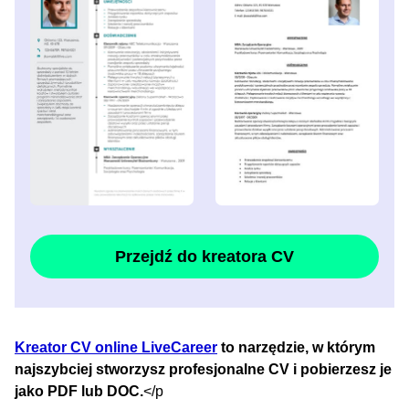
Przejdź do kreatora CV
Kreator CV online LiveCareer
to narzędzie, w którym
najszybciej stworzysz profesjonalne CV i pobierzesz je
jako PDF lub DOC.
</p