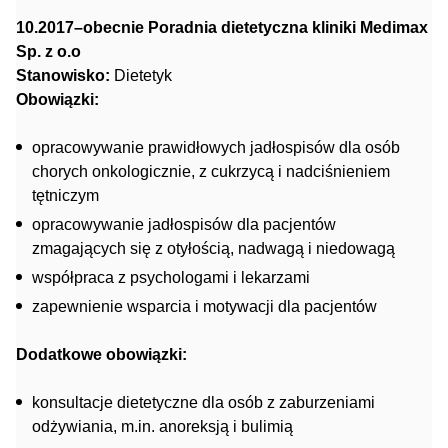
10.2017–obecnie Poradnia dietetyczna kliniki Medimax
Sp. z o.o
Stanowisko:
Dietetyk
Obowiązki:
opracowywanie prawidłowych jadłospisów dla osób
chorych onkologicznie, z cukrzycą i nadciśnieniem
tętniczym
opracowywanie jadłospisów dla pacjentów
zmagających się z otyłością, nadwagą i niedowagą
współpraca z psychologami i lekarzami
zapewnienie wsparcia i motywacji dla pacjentów
Dodatkowe obowiązki:
konsultacje dietetyczne dla osób z zaburzeniami
odżywiania, m.in. anoreksją i bulimią