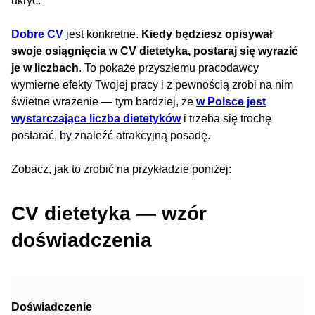
ukryć.
Dobre CV
jest konkretne.
Kiedy będziesz opisywał
swoje osiągnięcia w CV dietetyka, postaraj się wyrazić
je w liczbach
. To pokaże przyszłemu pracodawcy
wymierne efekty Twojej pracy i z pewnością zrobi na nim
świetne wrażenie — tym bardziej, że
w Polsce jest
wystarczająca liczba dietetyków
i trzeba się trochę
postarać, by znaleźć atrakcyjną posadę.
Zobacz, jak to zrobić na przykładzie poniżej:
CV dietetyka — wzór
doświadczenia
Doświadczenie