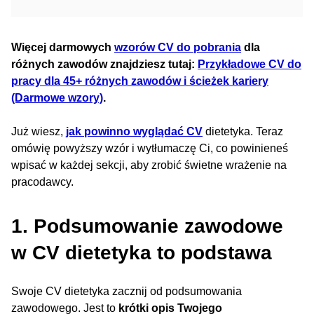
Więcej darmowych
wzorów CV do pobrania
dla
różnych zawodów znajdziesz tutaj:
Przykładowe CV do
pracy dla 45+ różnych zawodów i ścieżek kariery
(Darmowe wzory)
.
Już wiesz,
jak powinno wyglądać CV
dietetyka. Teraz
omówię powyższy wzór i wytłumaczę Ci, co powinieneś
wpisać w każdej sekcji, aby zrobić świetne wrażenie na
pracodawcy.
1. Podsumowanie zawodowe
w CV dietetyka to podstawa
Swoje CV dietetyka zacznij od podsumowania
zawodowego. Jest to
krótki opis Twojego