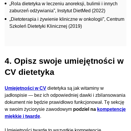
„Rola dietetyka w leczeniu anoreksji, bulimii i innych
zaburzeń odżywiania”, Instytut DietMed (2022)
„Dietoterapia i żywienie kliniczne w onkologii”, Centrum
Szkoleń Dietetyki Klinicznej (2019)
4. Opisz swoje umiejętności w
CV dietetyka
Umiejętności w CV
dietetyka są jak witaminy w
jadłospisie — bez ich odpowiedniej dawki i zbilansowania
dokument nie będzie prawidłowo funkcjonował. Tę sekcję
w swoim życiorysie zawodowym
podziel na
kompetencje
miękkie i twarde
.
Umiejętności twarde to wszystkie kompetencje