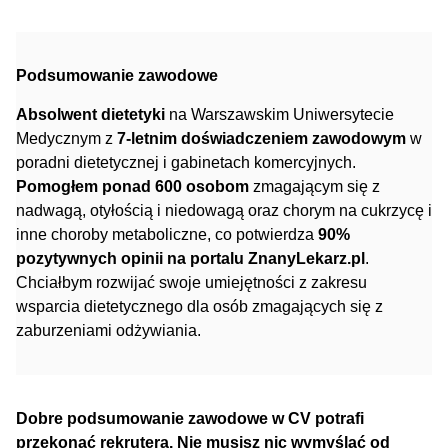
Podsumowanie zawodowe
Absolwent dietetyki
na Warszawskim Uniwersytecie
Medycznym z
7-letnim doświadczeniem zawodowym
w
poradni dietetycznej i gabinetach komercyjnych.
Pomogłem ponad 600 osobom
zmagającym się z
nadwagą, otyłością i niedowagą oraz chorym na cukrzycę i
inne choroby metaboliczne, co potwierdza
90%
pozytywnych opinii na portalu ZnanyLekarz.pl
.
Chciałbym rozwijać swoje umiejętności z zakresu
wsparcia dietetycznego dla osób zmagających się z
zaburzeniami odżywiania.
Dobre podsumowanie zawodowe w CV potrafi
przekonać rekrutera. Nie musisz nic wymyślać od