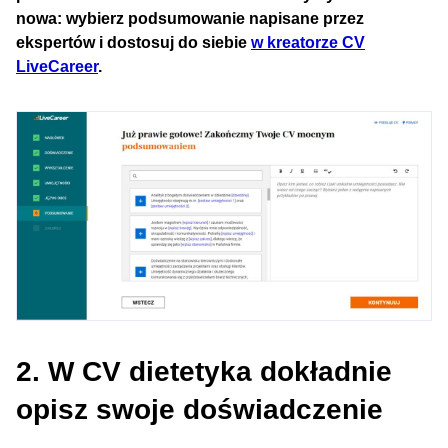
nowa: wybierz podsumowanie napisane przez
ekspertów i dostosuj do siebie
w kreatorze CV
LiveCareer
.
2. W CV dietetyka dokładnie
opisz swoje doświadczenie