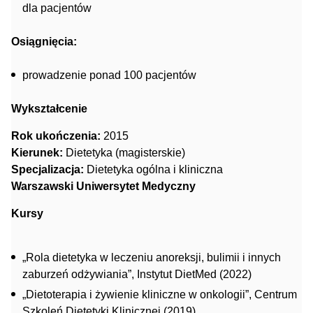
dla pacjentów
Osiągnięcia:
prowadzenie ponad 100 pacjentów
Wykształcenie
Rok ukończenia:
2015
Kierunek:
Dietetyka (magisterskie)
Specjalizacja:
Dietetyka ogólna i kliniczna
Warszawski Uniwersytet Medyczny
Kursy
„Rola dietetyka w leczeniu anoreksji, bulimii i innych
zaburzeń odżywiania”, Instytut DietMed (2022)
„Dietoterapia i żywienie kliniczne w onkologii”, Centrum
Szkoleń Dietetyki Klinicznej (2019)