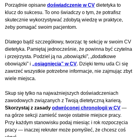
Porządnie opisane
doświadczenie w CV
dietetyka to
klucz do sukcesu. To ono świadczy o tym, że potrafisz
skutecznie wykorzystywać zdobytą wiedzę w praktyce,
żeby pomagać swoim pacjentom.
Dlatego bądź szczegółowy, tworząc tę sekcję w swoim CV
dietetyka. Pamiętaj jednocześnie, że powinna być czytelna
i przejrzysta. Podziel ją na „obowiązki”, „dodatkowe
obowiązki” i
„osiągnięcia” w CV
. Dzięki temu uda Ci się
zawrzeć wszystkie potrzebne informacje, nie zajmując zbyt
wiele miejsca.
Skup się tylko na najważniejszych doświadczeniach
zawodowych związanych z Twoją dietetyczną karierą.
Skorzystaj z zasady
odwróconej chronologii w CV
—
na górze sekcji zamieść swoje ostatnie miejsce pracy.
Przy każdym stanowisku podaj miesiąc i rok rozpoczęcia
pracy — inaczej rekruter może pomyśleć, że chcesz coś