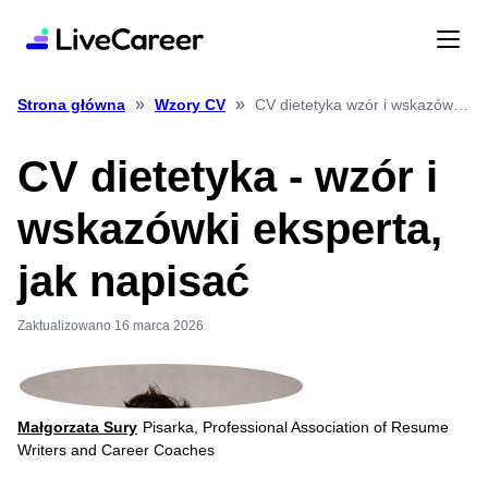
»
»
CV dietetyka wzór i wskazówki eksperta, jak napisać
Strona główna
Wzory CV
CV dietetyka - wzór i
wskazówki eksperta,
jak napisać
Zaktualizowano 16 marca 2026
Małgorzata Sury
Pisarka, Professional Association of Resume
Writers and Career Coaches