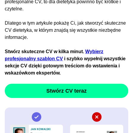
profesjonalne CV, to dla dietetyka powinno być krótkie i
czytelne.
Dlatego w tym artykule pokażę Ci, jak stworzyć skuteczne
CV dietetyka, w którym znajdą się wszystkie niezbędne
informacje.
Stwórz skuteczne CV w kilka minut.
Wybierz
profesjonalny szablon CV
i szybko wypełnij wszystkie
sekcje CV dzięki gotowym treściom do wstawienia i
wskazówkom ekspertów.
Stwórz CV teraz