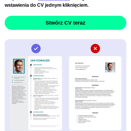
wstawienia do CV jednym kliknięciem.
Stwórz CV teraz