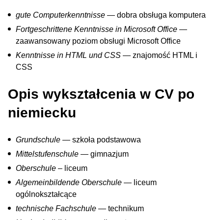
gute Computerkenntnisse
— dobra obsługa komputera
Fortgeschrittene Kenntnisse in Microsoft Office
—
zaawansowany poziom obsługi Microsoft Office
Kenntnisse in HTML und CSS
— znajomość HTML i
CSS
Opis wykształcenia w CV po
niemiecku
Grundschule
— szkoła podstawowa
Mittelstufenschule
— gimnazjum
Oberschule
– liceum
Algemeinbildende Oberschule
— liceum
ogólnokształcące
technische Fachschule
— technikum