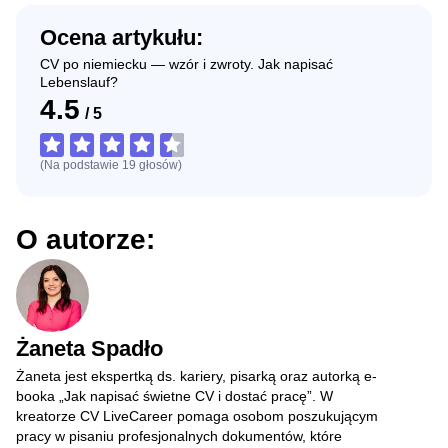
Ocena artykułu:
CV po niemiecku — wzór i zwroty. Jak napisać
Lebenslauf?
4.5
/
5
(Na podstawie
19
głosów
)
O autorze:
Żaneta Spadło
Żaneta jest ekspertką ds. kariery, pisarką oraz autorką e-
booka „Jak napisać świetne CV i dostać pracę”. W
kreatorze CV LiveCareer pomaga osobom poszukującym
pracy w pisaniu profesjonalnych dokumentów, które