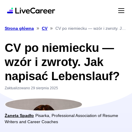
»
»
CV po niemiecku — wzór i zwroty. Jak napisać Lebenslauf?
Strona główna
CV
CV po niemiecku —
wzór i zwroty. Jak
napisać Lebenslauf?
Zaktualizowano 29 sierpnia 2025
Żaneta Spadło
Pisarka, Professional Association of Resume
Writers and Career Coaches