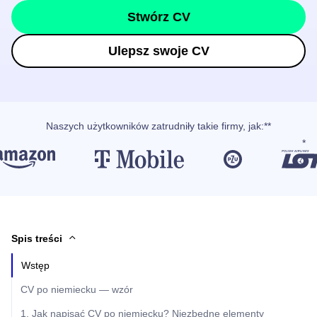
Stwórz CV
Ulepsz swoje CV
Naszych użytkowników
zatrudniły takie firmy, jak
:**
Spis treści
Wstęp
CV po niemiecku — wzór
1. Jak napisać CV po niemiecku? Niezbędne elementy