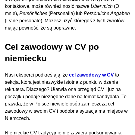
kontaktowe, może również nosić nazwę
Über mich
(O
mnie),
Persönliches
(Personalia) lub
Persönliche Angaben
(Dane personale). Możesz użyć któregoś z tych zwrotów,
mając pewność, że są poprawne.
Cel zawodowy w CV po
niemiecku
Nasi eksperci podkreślają, że
cel zawodowy w CV
to
sekcja, która jest niezwykle istotna z punktu widzenia
rekrutera. Dlaczego? Ułatwia ona przegląd CV i już na
początku podaje niezbędne dane na temat kandydata. To
prawda, że w Polsce niewiele osób zamieszcza cel
zawodowy w swoim CV i podobna sytuacja ma miejsce w
Niemczech.
Niemieckie CV tradycyjnie nie zawiera podsumowania