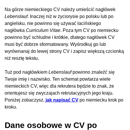
Na górze niemieckiego CV należy umieścić nagłówek
Lebenslauf
. Inaczej niż w życiorysie po polsku lub po
angielsku, nie powinno się używać łacińskiego
nagłówka
Curriculum Vitae
. Poza tym CV po niemiecku
powinno być schludne i krótkie, dlatego nagłówek CV
musi być dobrze sformatowany. Wyśrodkuj go lub
wyrównanaj do lewej strony CV i zapisz większą czcionką
niż resztę tekstu.
Tuż pod nagłówkiem
Lebenslauf
powinno znaleźć się
Twoje imię i nazwisko. Ten schemat powtarza wiele
niemieckich CV, więc dla rekrutera będzie to znak, że
orientujesz się zwyczajach rekrutacyjnych jego kraju.
Poniżej zobaczysz,
jak napisać CV
po niemiecku krok po
kroku.
Dane osobowe w CV po