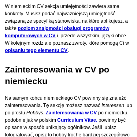
W niemieckim CV sekcja umiejętności zawiera same
konkrety. Musisz podać najważniejszą umiejętność
związaną ze specyfiką stanowiska, na które aplikujesz, a
także
poziom znajomości obsługi programów
komputerowych w CV
i, przede wszystkim, języki obce.
W kolejnym rozdziale poznasz zwroty, które pomogą Ci w
opisaniu tego elementu CV
.
Zainteresowania w CV po
niemiecku
Na samym końcu niemieckiego CV powinny się znaleźć
zainteresowania. Tę sekcję możesz nazwać
Interessen
lub
po prostu
Hobbys
.
Zainteresowania w CV
po niemiecku,
podobnie jak w polskim
Curriculum Vitae,
powinny być
opisane w sposób unikający ogólników. Jeśli lubisz
fotografować, opisz to hobby trochę bardziej szczegółowo