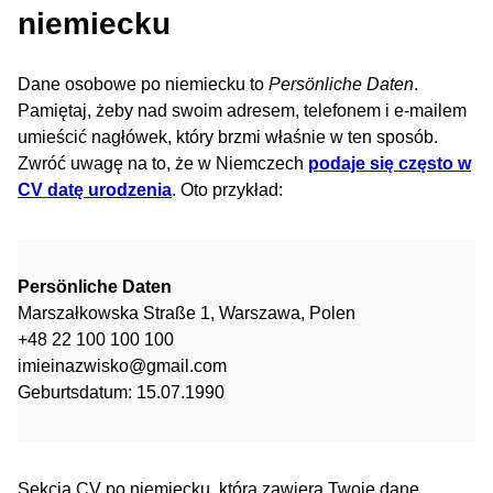
niemiecku
Dane osobowe po niemiecku to
Persönliche Daten
.
Pamiętaj, żeby nad swoim adresem, telefonem i e-mailem
umieścić nagłówek, który brzmi właśnie w ten sposób.
Zwróć uwagę na to, że w Niemczech
podaje się często w
CV datę urodzenia
. Oto przykład:
Persönliche Daten
Marszałkowska Straße 1, Warszawa, Polen
+48 22 100 100 100
imieinazwisko@gmail.com
Geburtsdatum: 15.07.1990
Sekcja CV po niemiecku, która zawiera Twoje dane