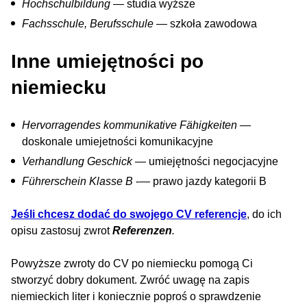
Hochschulbildung
— studia wyższe
Fachsschule, Berufsschule
— szkoła zawodowa
Inne umiejętności po
niemiecku
Hervorragendes kommunikative Fähigkeiten
—
doskonale umiejetności komunikacyjne
Verhandlung Geschick
— umiejętności negocjacyjne
Führerschein Klasse B
-— prawo jazdy kategorii B
Jeśli chcesz dodać do swojego CV referencje
, do ich
opisu zastosuj zwrot
Referenzen
.
Powyższe zwroty do CV po niemiecku pomogą Ci
stworzyć dobry dokument. Zwróć uwagę na zapis
niemieckich liter i koniecznie poproś o sprawdzenie