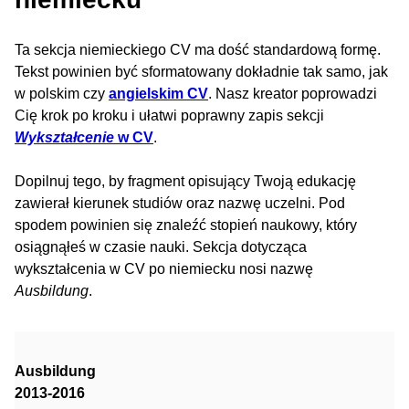
Ta sekcja niemieckiego CV ma dość standardową formę.
Tekst powinien być sformatowany dokładnie tak samo, jak
w polskim czy
angielskim CV
. Nasz kreator poprowadzi
Cię krok po kroku i ułatwi poprawny zapis sekcji
Wykształcenie
w CV
.
Dopilnuj tego, by fragment opisujący Twoją edukację
zawierał kierunek studiów oraz nazwę uczelni. Pod
spodem powinien się znaleźć stopień naukowy, który
osiągnąłeś w czasie nauki. Sekcja dotycząca
wykształcenia w CV po niemiecku nosi nazwę
Ausbildung
.
Ausbildung
2013-2016