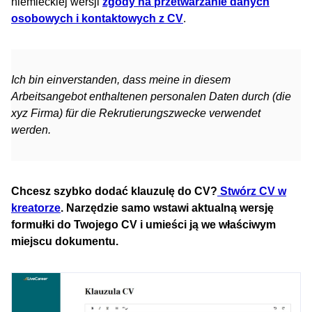
niemieckiej wersji
zgody na przetwarzanie danych
osobowych i kontaktowych z CV
.
Ich bin einverstanden, dass meine in diesem
Arbeitsangebot enthaltenen personalen Daten durch (die
xyz Firma) für die Rekrutierungszwecke verwendet
werden.
Chcesz szybko dodać klauzulę do CV?
Stwórz CV w
kreatorze
. Narzędzie samo wstawi aktualną wersję
formułki do Twojego CV i umieści ją we właściwym
miejscu dokumentu.