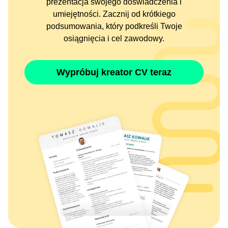
prezentacja swojego doświadczenia i
umiejętności. Zacznij od krótkiego
podsumowania, który podkreśli Twoje
osiągnięcia i cel zawodowy.
Wypróbuj kreator CV teraz