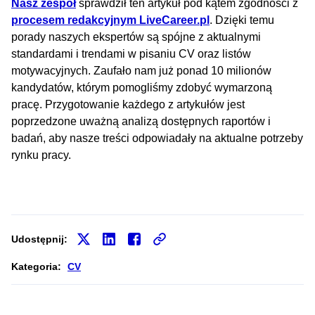
Nasz zespół
sprawdził ten artykuł pod kątem zgodności z
procesem redakcyjnym LiveCareer.pl
. Dzięki temu
porady naszych ekspertów są spójne z aktualnymi
standardami i trendami w pisaniu CV oraz listów
motywacyjnych. Zaufało nam już ponad 10 milionów
kandydatów, którym pomogliśmy zdobyć wymarzoną
pracę. Przygotowanie każdego z artykułów jest
poprzedzone uważną analizą dostępnych raportów i
badań, aby nasze treści odpowiadały na aktualne potrzeby
rynku pracy.
Udostępnij:
Kategoria:
CV