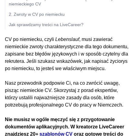
niemieckiego CV
2. Zwroty w CV po niemiecku
Jak sprawdzamy treści na LiveCareer?
CV po niemiecku, czyli
Lebenslauf
, musi zawierać
niemieckie zwroty charakterystyczne dla tego dokumentu,
zapisane bez błędów językowych i w sposób czytelny dla
rekrutera. Jeśli szukasz wskazówek, jak napisać życiorys
po niemiecku, to jesteś we właściwym miejscu.
Nasz przewodnik podpowie Ci, na co zwrócić uwagę,
pisząc niemieckie CV. Skorzystaj z porad ekspertów,
którzy ustalili najważniejsze zasady dla osób, które
potrzebują profesjonalnego CV do pracy w Niemczech.
Nie musisz w ogóle męczyć się z przygotowanie
dokumentów aplikacyjnych. W kreatorze LiveCareer
znajdziesz 20+
szablonów CV
oraz gotowe treści do