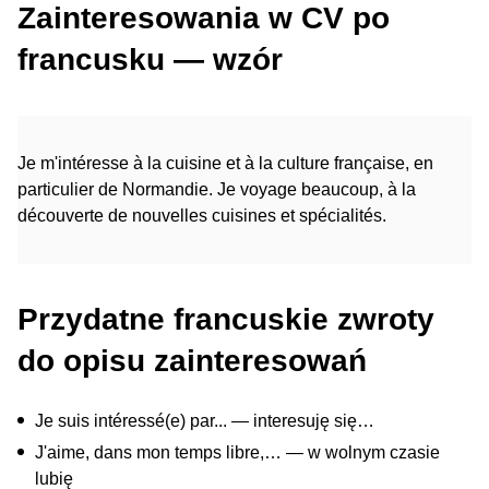
Zainteresowania w CV po
francusku — wzór
Je m'intéresse à la cuisine et à la culture française, en
particulier de Normandie. Je voyage beaucoup, à la
découverte de nouvelles cuisines et spécialités.
Przydatne francuskie zwroty
do opisu zainteresowań
Je suis intéressé(e) par... — interesuję się…
J'aime, dans mon temps libre,… — w wolnym czasie
lubię