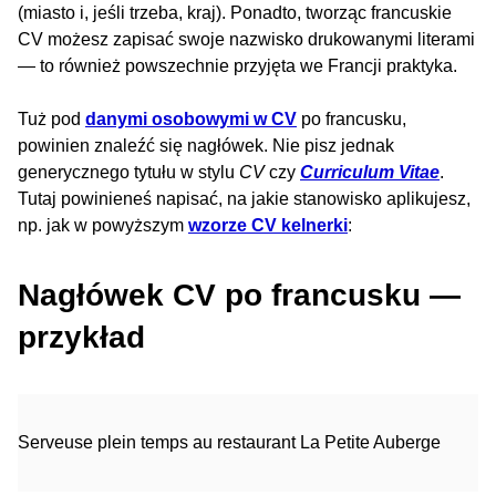
(miasto i, jeśli trzeba, kraj). Ponadto, tworząc francuskie
CV możesz zapisać swoje nazwisko drukowanymi literami
— to również powszechnie przyjęta we Francji praktyka.
Tuż pod
danymi osobowymi w CV
po francusku,
powinien znaleźć się nagłówek. Nie pisz jednak
generycznego tytułu w stylu
CV
czy
Curriculum Vitae
.
Tutaj powinieneś napisać, na jakie stanowisko aplikujesz,
np. jak w powyższym
wzorze CV kelnerki
:
Nagłówek CV po francusku —
przykład
Serveuse plein temps au restaurant La Petite Auberge