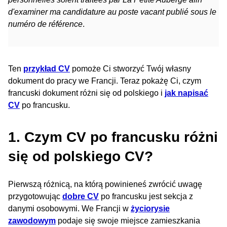
d'examiner ma candidature au poste vacant publié sous le
numéro de référence
.
Ten
przykład CV
pomoże Ci stworzyć Twój własny
dokument do pracy we Francji. Teraz pokażę Ci, czym
francuski dokument różni się od polskiego i
jak napisać
CV
po francusku.
1. Czym CV po francusku różni
się od polskiego CV?
Pierwszą różnicą, na którą powinieneś zwrócić uwagę
przygotowując
dobre CV
po francusku jest sekcja z
danymi osobowymi. We Francji w
życiorysie
zawodowym
podaje się swoje miejsce zamieszkania