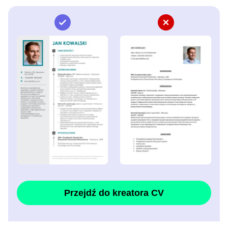
Przejdź do kreatora CV