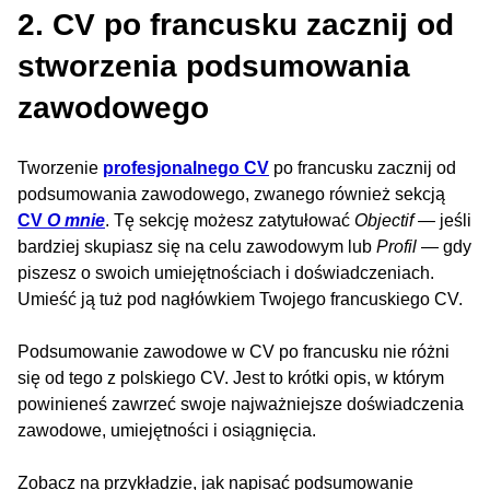
2. CV po francusku zacznij od
stworzenia podsumowania
zawodowego
Tworzenie
profesjonalnego CV
po francusku zacznij od
podsumowania zawodowego, zwanego również sekcją
CV
O mnie
. Tę sekcję możesz zatytułować
Objectif
— jeśli
bardziej skupiasz się na celu zawodowym lub
Profil
— gdy
piszesz o swoich umiejętnościach i doświadczeniach.
Umieść ją tuż pod nagłówkiem Twojego francuskiego CV.
Podsumowanie zawodowe w CV po francusku nie różni
się od tego z polskiego CV. Jest to krótki opis, w którym
powinieneś zawrzeć swoje najważniejsze doświadczenia
zawodowe, umiejętności i osiągnięcia.
Zobacz na przykładzie, jak napisać podsumowanie