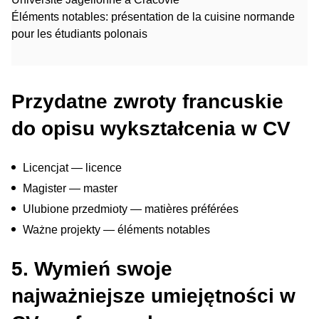
Éléments notables: présentation de la cuisine normande
pour les étudiants polonais
Przydatne zwroty francuskie
do opisu wykształcenia w CV
Licencjat — licence
Magister — master
Ulubione przedmioty — matières préférées
Ważne projekty — éléments notables
5. Wymień swoje
najważniejsze umiejętności w