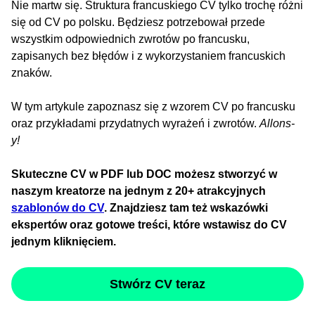
Nie martw się. Struktura francuskiego CV tylko trochę różni
się od CV po polsku. Będziesz potrzebował przede
wszystkim odpowiednich zwrotów po francusku,
zapisanych bez błędów i z wykorzystaniem francuskich
znaków.
W tym artykule zapoznasz się z wzorem CV po francusku
oraz przykładami przydatnych wyrażeń i zwrotów.
Allons-
y!
Skuteczne CV w PDF lub DOC możesz stworzyć w
naszym kreatorze na jednym z 20+ atrakcyjnych
szablonów do CV
. Znajdziesz tam też wskazówki
ekspertów oraz gotowe treści, które wstawisz do CV
jednym kliknięciem.
Stwórz CV teraz