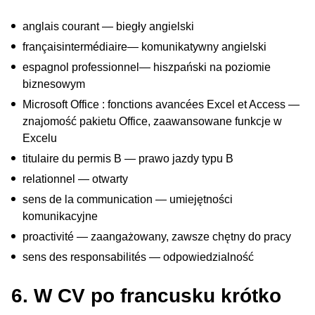
anglais courant — biegły angielski
françaisintermédiaire— komunikatywny angielski
espagnol professionnel— hiszpański na poziomie
biznesowym
Microsoft Office : fonctions avancées Excel et Access —
znajomość pakietu Office, zaawansowane funkcje w
Excelu
titulaire du permis B — prawo jazdy typu B
relationnel — otwarty
sens de la communication — umiejętności
komunikacyjne
proactivité — zaangażowany, zawsze chętny do pracy
sens des responsabilités — odpowiedzialność
6. W CV po francusku krótko