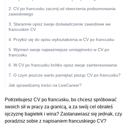
2. CV po francusku zacznij od stworzenia podsumowania
zawodowego
3. Starannie opisz swoje doświadczenie zawodowe we
francuskim CV
4. Przyłóż się do opisu wykształcenia w CV po francusku
5. Wymień swoje najważniejsze umiejętności w CV po
francusku
6. W CV po francusku krótko opisz swoje zainteresowania
7. O czym jeszcze warto pamiętać pisząc CV po francusku?
Jak sprawdzamy treści na LiveCareer?
Potrzebujesz CV po francusku, bo chcesz spróbować
swoich sił w pracy za granicą, a za swój cel obrałeś
ojczyznę bagietek i wina? Zastanawiasz się jednak, czy
poradzisz sobie z napisaniem francuskiego CV?