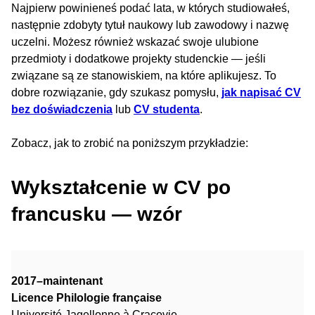
Najpierw powinieneś podać lata, w których studiowałeś,
następnie zdobyty tytuł naukowy lub zawodowy i nazwę
uczelni. Możesz również wskazać swoje ulubione
przedmioty i dodatkowe projekty studenckie — jeśli
związane są ze stanowiskiem, na które aplikujesz. To
dobre rozwiązanie, gdy szukasz pomysłu,
jak napisać CV
bez doświadczenia
lub
CV studenta
.
Zobacz, jak to zrobić na poniższym przykładzie:
Wykształcenie w CV po
francusku — wzór
2017–maintenant
Licence Philologie française
Université Jagellonne à Cracovie