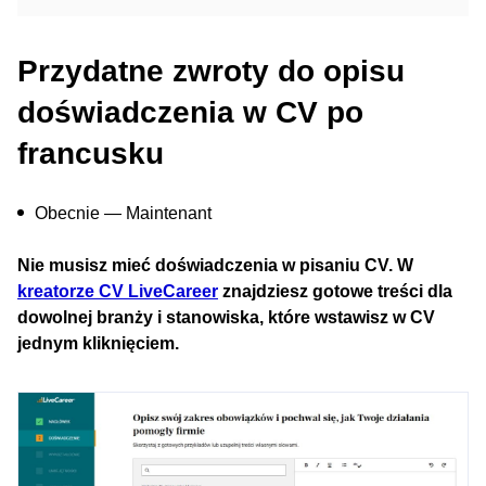
Przydatne zwroty do opisu
doświadczenia w CV po
francusk
u
Obecnie — Maintenant
Nie musisz mieć doświadczenia w pisaniu CV. W
kreatorze CV LiveCareer
znajdziesz gotowe treści dla
dowolnej branży i stanowiska, które wstawisz w CV
jednym kliknięciem.