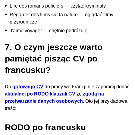
Lire des romans policiers — czytać kryminały
Regarder des films sur la nature — oglądać filmy
przyrodnicze
J'aime voyager — chętnie podróżuję
7. O czym jeszcze warto
pamiętać pisząc CV po
francusku?
Do
gotowego CV
do pracy we Francji nie zapomnij dodać
aktualnej po RODO klauzuli CV
ze
zgodą na
przetwarzanie danych osobowych
. Oto jej przykładowa
treść:
RODO po francusku