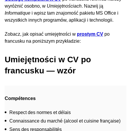
wyróżnić osobno, w
Umiejętnościach
. Nazwij ją
Informatique
i wpisz tam znajomość pakietu MS Office i
wszystkich innych programów, aplikacji i technologii.
Zobacz, jak opisać umiejętności w
prostym CV
po
francusku na poniższym przykładzie:
Umiejętności w CV po
francusku — wzór
Compétences
Respect des normes et délais
Connaissance du marché (alcool et cuisine française)
Sens des responsabilités