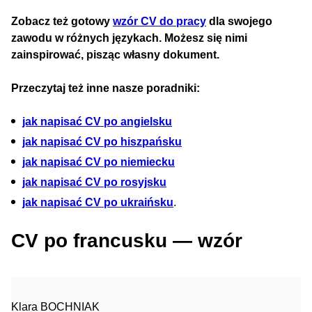
Zobacz też gotowy
wzór CV do pracy
dla swojego
zawodu w różnych językach. Możesz się nimi
zainspirować, pisząc własny dokument.
Przeczytaj też inne nasze poradniki:
jak napisać CV po angielsku
jak napisać CV po hiszpańsku
jak napisać CV po niemiecku
jak napisać CV po rosyjsku
jak napisać CV po ukraińsku
.
CV po francusku — wzór
Klara BOCHNIAK