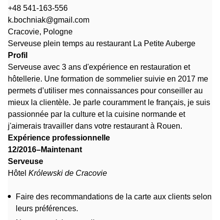
+48 541-163-556
k.bochniak@gmail.com
Cracovie, Pologne
Serveuse plein temps au restaurant La Petite Auberge
Profil
Serveuse avec 3 ans d'expérience en restauration et
hôtellerie. Une formation de sommelier suivie en 2017 me
permets d’utiliser mes connaissances pour conseiller au
mieux la clientèle. Je parle couramment le français, je suis
passionnée par la culture et la cuisine normande et
j'aimerais travailler dans votre restaurant à Rouen.
Expérience professionnelle
12/2016–Maintenant
Serveuse
Hôtel
Królewski de Cracovie
Faire des recommandations de la carte aux clients selon
leurs préférences.