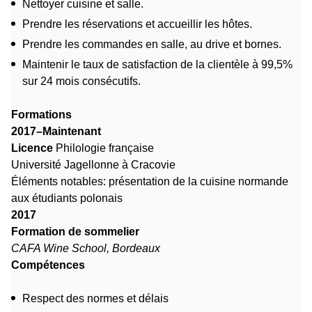
Nettoyer cuisine et salle.
Prendre les réservations et accueillir les hôtes.
Prendre les commandes en salle, au drive et bornes.
Maintenir le taux de satisfaction de la clientèle à 99,5%
sur 24 mois consécutifs.
Formations
2017–Maintenant
Licence
Philologie française
Université Jagellonne à Cracovie
Éléments notables: présentation de la cuisine normande
aux étudiants polonais
2017
Formation de sommelier
CAFA Wine School, Bordeaux
Compétences
Respect des normes et délais