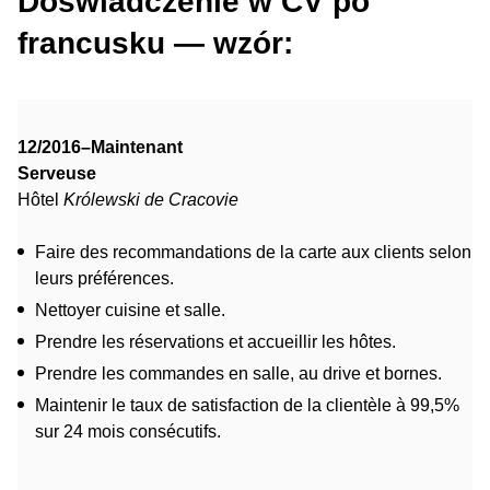
Doświadczenie w CV po
francusku — wzór:
12/2016–Maintenant
Serveuse
Hôtel
Królewski de Cracovie
Faire des recommandations de la carte aux clients selon
leurs préférences.
Nettoyer cuisine et salle.
Prendre les réservations et accueillir les hôtes.
Prendre les commandes en salle, au drive et bornes.
Maintenir le taux de satisfaction de la clientèle à 99,5%
sur 24 mois consécutifs.