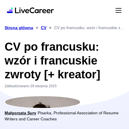
»
»
CV po francusku: wzór i francuskie zwroty [+ kreator]
Strona główna
CV
CV po francusku:
wzór i francuskie
zwroty [+ kreator]
Zaktualizowano 29 sierpnia 2025
Małgorzata Sury
Pisarka, Professional Association of Resume
Writers and Career Coaches