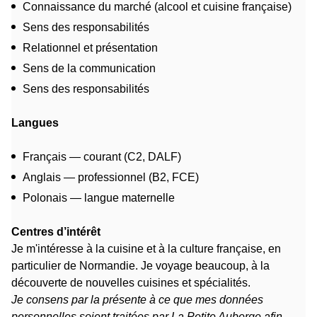
Connaissance du marché (alcool et cuisine française)
Sens des responsabilités
Relationnel et présentation
Sens de la communication
Sens des responsabilités
Langues
Français — courant (C2, DALF)
Anglais — professionnel (B2, FCE)
Polonais — langue maternelle
Centres d’intérêt
Je m'intéresse à la cuisine et à la culture française, en
particulier de Normandie. Je voyage beaucoup, à la
découverte de nouvelles cuisines et spécialités.
Je consens par la présente à ce que mes données
personnelles soient traitées par La Petite Auberge afin