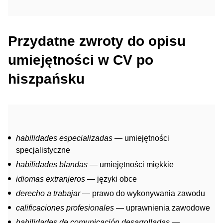
Przydatne zwroty do opisu
umiejętności w CV po
hiszpańsku
habilidades especializadas
— umiejętności
specjalistyczne
habilidades blandas
— umiejętności miękkie
idiomas extranjeros
— języki obce
derecho a trabajar
— prawo do wykonywania zawodu
calificaciones profesionales
— uprawnienia zawodowe
habilidades de comunicación desarrolladas
—