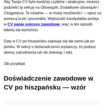
Aby Twoje CV było bardziej czytelne i atrakcyjne, możesz
podzielić tę sekcję na
Obowiązki
,
Dodatkowe obowiązki
i
Osiągnięcia
. Te ostatnie — w miarę możliwości — opisz za
pomocą liczb i procentów. Większość kandydatów pomija
w
CV swoje sukcesy zawodowe
, więc w ten sposób
łatwiej się wyróżnisz.
Daty w CV po hiszpańsku zapisuje się tak samo jak po
polsku. W sekcji o doświadczeniu wystarczy, że podasz
okresy zatrudnienia
od–do
(miesiąc i rok).
Oto przykład:
Doświadczenie zawodowe w
CV po hiszpańsku — wzór