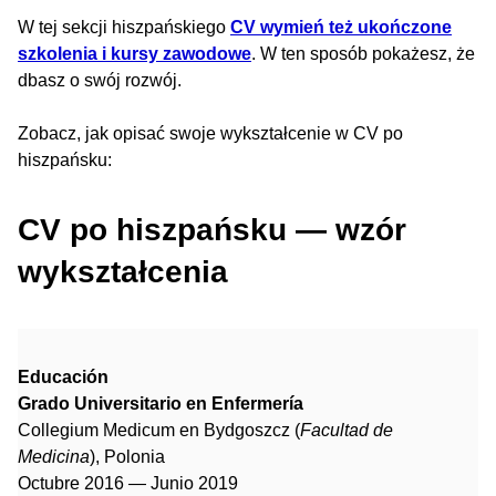
W tej sekcji hiszpańskiego
CV wymień też ukończone
szkolenia i kursy zawodowe
. W ten sposób pokażesz, że
dbasz o swój rozwój.
Zobacz, jak opisać swoje wykształcenie w CV po
hiszpańsku:
CV po hiszpańsku — wzór
wykształcenia
Educación
Grado Universitario en Enfermería
Collegium Medicum en Bydgoszcz (
Facultad de
Medicina
), Polonia
Octubre 2016 — Junio 2019