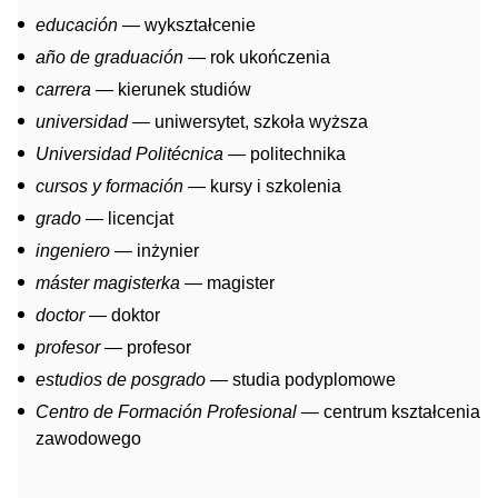
educación
— wykształcenie
año de graduación
— rok ukończenia
carrera
— kierunek studiów
universidad
— uniwersytet, szkoła wyższa
Universidad Politécnica
— politechnika
cursos y formación
— kursy i szkolenia
grado
— licencjat
ingeniero
— inżynier
máster magisterka
— magister
doctor
— doktor
profesor
— profesor
estudios de posgrado
— studia podyplomowe
Centro de Formación Profesional
— centrum kształcenia
zawodowego