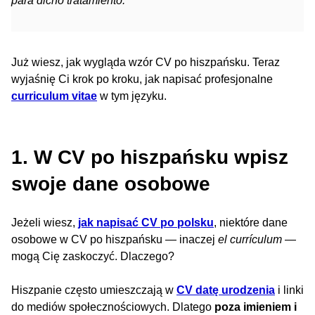
para dicho tratamiento.
Już wiesz, jak wygląda wzór CV po hiszpańsku. Teraz
wyjaśnię Ci krok po kroku, jak napisać profesjonalne
curriculum vitae
w tym języku.
1. W CV po hiszpańsku wpisz
swoje dane osobowe
Jeżeli wiesz,
jak napisać CV po polsku
, niektóre dane
osobowe w CV po hiszpańsku — inaczej
el currículum
—
mogą Cię zaskoczyć. Dlaczego?
Hiszpanie często umieszczają w
CV datę urodzenia
i linki
do mediów społecznościowych. Dlatego
poza imieniem i