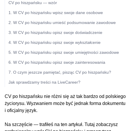
CV po hiszpańsku — wzór
1. W CV po hiszpańsku wpisz swoje dane osobowe
2. W CV po hiszpańsku umieść podsumowanie zawodowe
3. W CV po hiszpańsku opisz swoje doświadczenie
4. W CV po hiszpańsku opisz swoje wykształcenie
5. W CV po hiszpańsku opisz swoje umiejętności zawodowe
6. W CV po hiszpańsku opisz swoje zainteresowania
7. O czym jeszcze pamiętać, pisząc CV po hiszpańsku?
Jak sprawdzamy treści na LiveCareer?
CV po hiszpańsku nie różni się aż tak bardzo od polskiego
życiorysu. Wyzwaniem może być jednak forma dokumentu
i oficjalny język.
Na szczęście — trafiłeś na ten artykuł. Tutaj zobaczysz