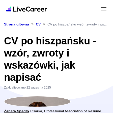
»
»
CV po hiszpańsku wzór, zwroty i wskazówki, jak napisać
Strona główna
CV
CV po hiszpańsku -
wzór, zwroty i
wskazówki, jak
napisać
Zaktualizowano 22 września 2025
Żaneta Spadło
Pisarka, Professional Association of Resume