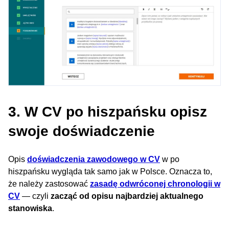
3. W CV po hiszpańsku opisz
swoje doświadczenie
Opis
doświadczenia zawodowego w CV
w po
hiszpańsku wygląda tak samo jak w Polsce. Oznacza to,
że należy zastosować
zasadę odwróconej chronologii w
CV
— czyli
zacząć od opisu najbardziej aktualnego
stanowiska
.