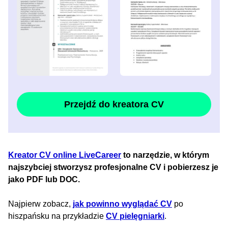
Przejdź do kreatora CV
Kreator CV online LiveCareer
to narzędzie, w którym
najszybciej stworzysz profesjonalne CV i pobierzesz je
jako PDF lub DOC.
Najpierw zobacz,
jak powinno wyglądać CV
po
hiszpańsku na przykładzie
CV pielęgniarki
.