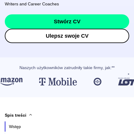
Writers and Career Coaches
Stwórz CV
Ulepsz swoje CV
Naszych użytkowników
zatrudniły takie firmy, jak
:**
Spis treści
Wstęp