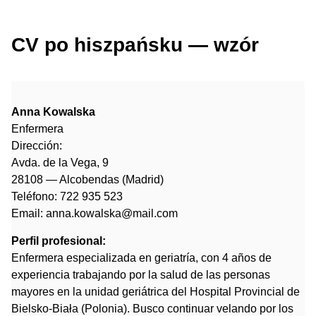
CV po hiszpańsku — wzór
Anna Kowalska
Enfermera
Dirección:
Avda. de la Vega, 9
28108 — Alcobendas (Madrid)
Teléfono: 722 935 523
Email: anna.kowalska@mail.com
Perfil profesional:
Enfermera especializada en geriatría, con 4 años de
experiencia trabajando por la salud de las personas
mayores en la unidad geriátrica del Hospital Provincial de
Bielsko-Biała (Polonia). Busco continuar velando por los