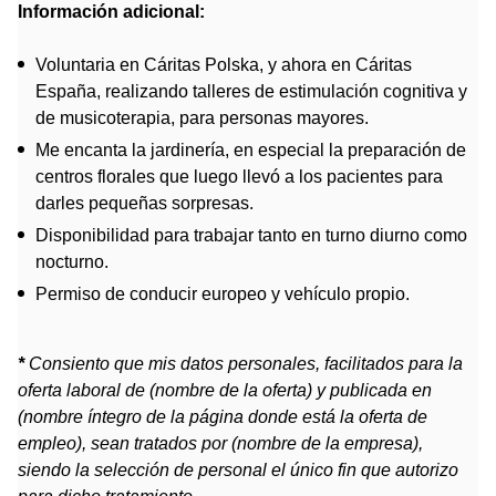
Información adicional:
Voluntaria en Cáritas Polska, y ahora en Cáritas
España, realizando talleres de estimulación cognitiva y
de musicoterapia, para personas mayores.
Me encanta la jardinería, en especial la preparación de
centros florales que luego llevó a los pacientes para
darles pequeñas sorpresas.
Disponibilidad para trabajar tanto en turno diurno como
nocturno.
Permiso de conducir europeo y vehículo propio.
*
Consiento que mis datos personales, facilitados para la
oferta laboral de (
nombre de la oferta
) y publicada en
(
nombre íntegro de la página donde está la oferta de
empleo
), sean tratados por (
nombre de la empresa
),
siendo la selección de personal el único fin que autorizo