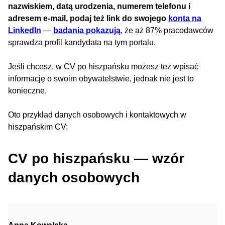
nazwiskiem, datą urodzenia, numerem telefonu i
adresem e-mail, podaj też link do swojego
konta na
LinkedIn
—
badania pokazują
, że aż 87% pracodawców
sprawdza profil kandydata na tym portalu.
Jeśli chcesz, w CV po hiszpańsku możesz też wpisać
informację o swoim obywatelstwie, jednak nie jest to
konieczne.
Oto przykład danych osobowych i kontaktowych w
hiszpańskim CV:
CV po hiszpańsku — wzór
danych osobowych