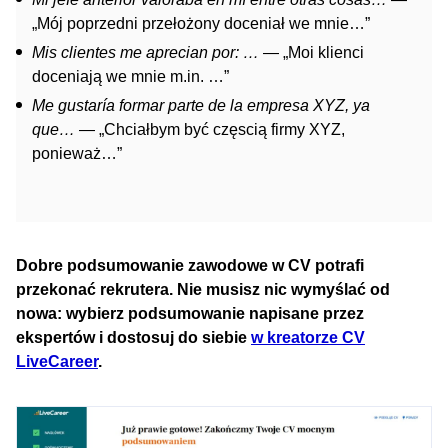
„Mój poprzedni przełożony doceniał we mnie…”
Mis clientes me aprecian por: …
— „Moi klienci
doceniają we mnie m.in. …”
Me gustaría formar parte de la empresa XYZ, ya
que…
— „Chciałbym być częscią firmy XYZ,
ponieważ…”
Dobre podsumowanie zawodowe w CV potrafi
przekonać rekrutera. Nie musisz nic wymyślać od
nowa: wybierz podsumowanie napisane przez
ekspertów i dostosuj do siebie
w kreatorze CV
LiveCareer
.