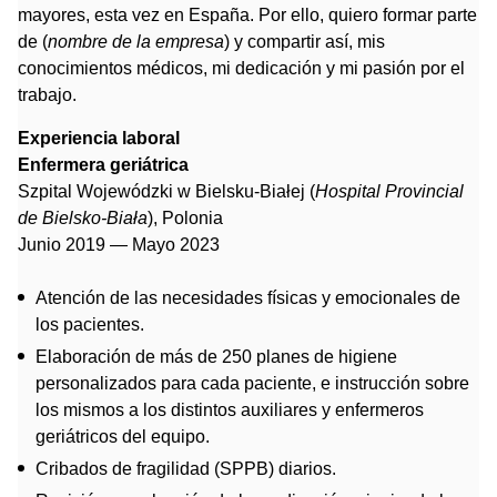
mayores, esta vez en España. Por ello, quiero formar parte
de (
nombre de la empresa
) y compartir así, mis
conocimientos médicos, mi dedicación y mi pasión por el
trabajo.
Experiencia laboral
Enfermera geriátrica
Szpital Wojewódzki w Bielsku-Białej (
Hospital Provincial
de
Bielsko-Biała
), Polonia
Junio 2019 — Mayo 2023
Atención de las necesidades físicas y emocionales de
los pacientes.
Elaboración de más de 250 planes de higiene
personalizados para cada paciente, e instrucción sobre
los mismos a los distintos auxiliares y enfermeros
geriátricos del equipo.
Cribados de fragilidad (SPPB) diarios.