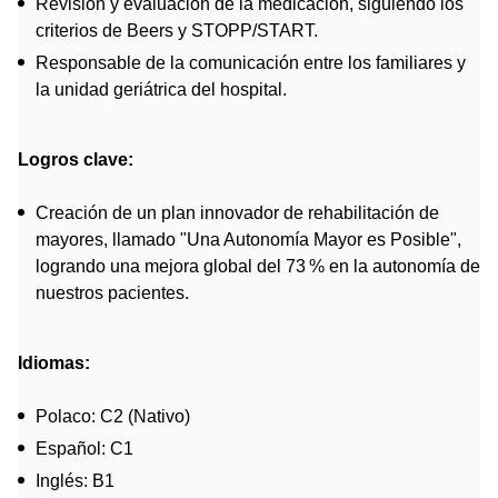
Revisión y evaluación de la medicación, siguiendo los
criterios de Beers y STOPP/START.
Responsable de la comunicación entre los familiares y
la unidad geriátrica del hospital.
Logros clave:
Creación de un plan innovador de rehabilitación de
mayores, llamado "Una Autonomía Mayor es Posible",
logrando una mejora global del 73 % en la autonomía de
nuestros pacientes.
Idiomas:
Polaco: C2 (Nativo)
Español: C1
Inglés: B1