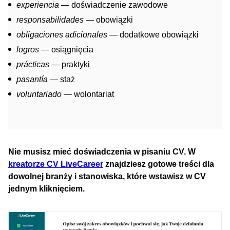
experiencia
— doświadczenie zawodowe
responsabilidades
— obowiązki
obligaciones adicionales
— dodatkowe obowiązki
logros
— osiągnięcia
prácticas
— praktyki
pasantía
— staż
voluntariado
— wolontariat
Nie musisz mieć doświadczenia w pisaniu CV. W
kreatorze CV LiveCareer
znajdziesz gotowe treści dla
dowolnej branży i stanowiska, które wstawisz w CV
jednym kliknięciem.