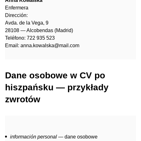
Anna Kowalska
Enfermera
Dirección:
Avda. de la Vega, 9
28108 — Alcobendas (Madrid)
Teléfono: 722 935 523
Email: anna.kowalska@mail.com
Dane osobowe w CV po
hiszpańsku — przykłady
zwrotów
información personal
— dane osobowe