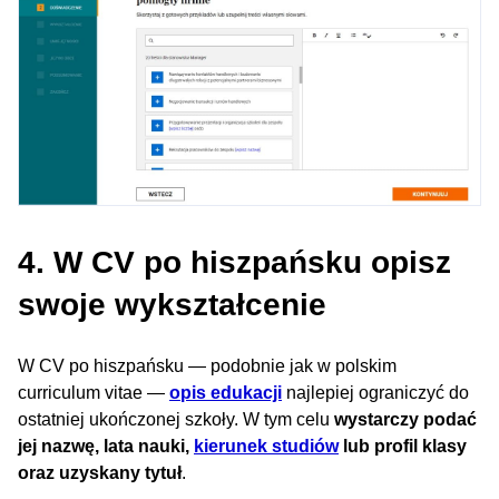
4. W CV po hiszpańsku opisz
swoje wykształcenie
W CV po hiszpańsku — podobnie jak w polskim
curriculum vitae —
opis edukacji
najlepiej ograniczyć do
ostatniej ukończonej szkoły. W tym celu
wystarczy podać
jej nazwę, lata nauki,
kierunek studiów
lub profil klasy
oraz uzyskany tytuł
.