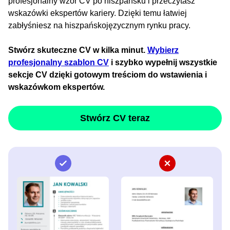
profesjonalny wzór CV po hiszpańsku i przeczytasz
wskazówki ekspertów kariery. Dzięki temu łatwiej
zabłyśniesz na hiszpańskojęzycznym rynku pracy.
Stwórz skuteczne CV w kilka minut.
Wybierz
profesjonalny szablon CV
i szybko wypełnij wszystkie
sekcje CV dzięki gotowym treściom do wstawienia i
wskazówkom ekspertów.
Stwórz CV teraz