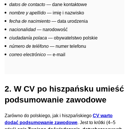
datos de contacto
— dane kontaktowe
nombre y apellido
— imię i nazwisko
fecha de nacimiento
— data urodzenia
nacionalidad
— narodowość
ciudadanía polaca
— obywatelstwo polskie
número de teléfono
— numer telefonu
correo electrónico
— e-mail
2. W CV po hiszpańsku umieść
podsumowanie zawodowe
Zarówno do polskiego, jak i hiszpańskiego
CV warto
dodać podsumowanie zawodowe
. Jest to krótki (4–5