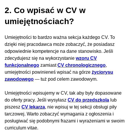
2. Co wpisać w CV w
umiejętnościach?
Umiejętności to bardzo ważna sekcja każdego CV. To
dzięki niej pracodawca może zobaczyć, że posiadasz
odpowiednie kompetencje na dane stanowisko. Jeśli
zdecydujesz się na wykorzystanie
wzoru CV
funkcjonalnego
zamiast
CV chronologicznego
,
umiejętności powinieneś wpisać na górze
życiorysu
zawodowego
— tuż pod celem zawodowym.
Umiejętności wpisujemy w CV, tak aby były dopasowane
do oferty pracy. Jeśli wysyłasz
CV do przedszkola
lub
piszesz
CV lekarza
, nie wpisuj w tej sekcji obsługi piły
tarczowej. Warto zobaczyć wymagania z ogłoszenia i
posługiwać się podobnymi frazami i wyrażeniami w swoim
curriculum vitae.