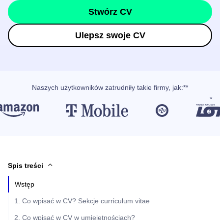
Stwórz CV
Ulepsz swoje CV
Naszych użytkowników
zatrudniły takie firmy, jak
:**
Spis treści
Wstęp
1. Co wpisać w CV? Sekcje curriculum vitae
2. Co wpisać w CV w umiejętnościach?