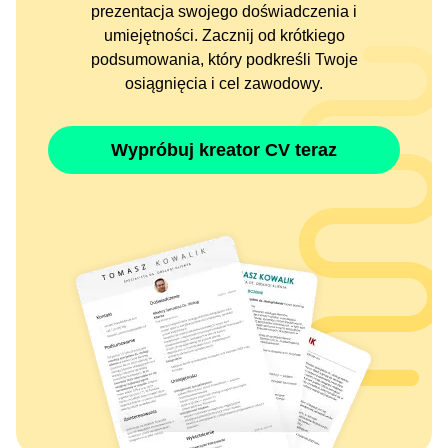
prezentacja swojego doświadczenia i
umiejętności. Zacznij od krótkiego
podsumowania, który podkreśli Twoje
osiągnięcia i cel zawodowy.
Wypróbuj kreator CV teraz