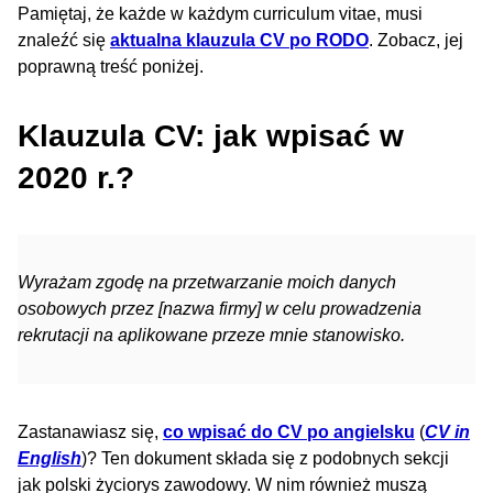
Pamiętaj, że każde w każdym curriculum vitae, musi
znaleźć się
aktualna klauzula CV po RODO
. Zobacz, jej
poprawną treść poniżej.
Klauzula CV: jak wpisać w
2020 r.?
Wyrażam zgodę na przetwarzanie moich danych
osobowych przez [nazwa firmy] w celu prowadzenia
rekrutacji na aplikowane przeze mnie stanowisko.
Zastanawiasz się,
co wpisać do CV po angielsku
(
CV in
English
)? Ten dokument składa się z podobnych sekcji
jak polski życiorys zawodowy. W nim również muszą