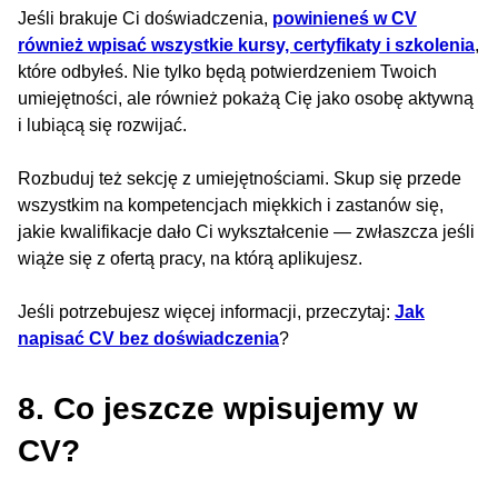
Jeśli brakuje Ci doświadczenia,
powinieneś w CV
również wpisać wszystkie kursy, certyfikaty i szkolenia
,
które odbyłeś. Nie tylko będą potwierdzeniem Twoich
umiejętności, ale również pokażą Cię jako osobę aktywną
i lubiącą się rozwijać.
Rozbuduj też sekcję z umiejętnościami. Skup się przede
wszystkim na kompetencjach miękkich i zastanów się,
jakie kwalifikacje dało Ci wykształcenie — zwłaszcza jeśli
wiąże się z ofertą pracy, na którą aplikujesz.
Jeśli potrzebujesz więcej informacji, przeczytaj:
Jak
napisać CV bez doświadczenia
?
8. Co jeszcze wpisujemy w
CV?