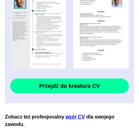
Przejdź do kreatora CV
Zobacz też profesjonalny
wzór CV
dla swojego
zawodu.