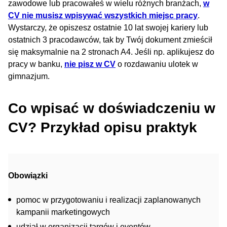
zawodowe lub pracowałeś w wielu różnych branżach,
w
CV nie musisz wpisywać wszystkich miejsc pracy
.
Wystarczy, że opiszesz ostatnie 10 lat swojej kariery lub
ostatnich 3 pracodawców, tak by Twój dokument zmieścił
się maksymalnie na 2 stronach A4. Jeśli np. aplikujesz do
pracy w banku,
nie pisz w CV
o rozdawaniu ulotek w
gimnazjum.
Co wpisać w doświadczeniu w
CV? Przykład opisu praktyk
Obowiązki
pomoc w przygotowaniu i realizacji zaplanowanych
kampanii marketingowych
udział w organizacji targów i eventów