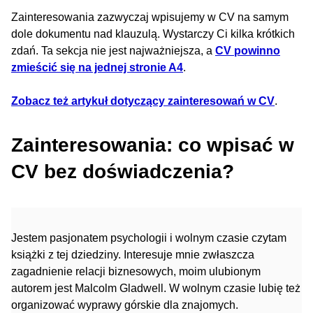
Zainteresowania zazwyczaj wpisujemy w CV na samym
dole dokumentu nad klauzulą. Wystarczy Ci kilka krótkich
zdań. Ta sekcja nie jest najważniejsza, a
CV powinno
zmieścić się na jednej stronie A4
.
Zobacz też artykuł dotyczący zainteresowań w CV
.
Zainteresowania: co wpisać w
CV bez doświadczenia?
Jestem pasjonatem psychologii i wolnym czasie czytam
książki z tej dziedziny. Interesuje mnie zwłaszcza
zagadnienie relacji biznesowych, moim ulubionym
autorem jest Malcolm Gladwell. W wolnym czasie lubię też
organizować wyprawy górskie dla znajomych.