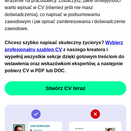
wrażenie na pracodawcy. Zobaczysz, jakie umiejętności
warto wpisać w CV (również jeśli nie masz
doświadczenia), co napisać w podsumowaniu
zawodowym i jak opisać zainteresowania i doświadczenie
zawodowe.
Chcesz szybko napisać skuteczny życiorys?
Wybierz
profesjonalny szablon CV
z naszego kreatora i
wypełnij wszystkie sekcje dzięki gotowym treściom do
wstawienia oraz wskazówkom ekspertów, a następnie
pobierz CV w PDF lub DOC.
Stwórz CV teraz