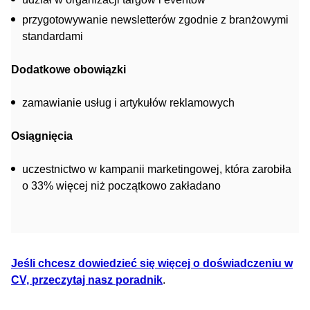
przygotowywanie newsletterów zgodnie z branżowymi
standardami
Dodatkowe obowiązki
zamawianie usług i artykułów reklamowych
Osiągnięcia
uczestnictwo w kampanii marketingowej, która zarobiła
o 33% więcej niż początkowo zakładano
Jeśli chcesz dowiedzieć się więcej o doświadczeniu w
CV, przeczytaj nasz poradnik
.