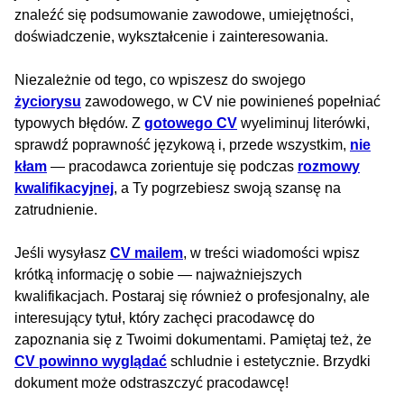
znaleźć się podsumowanie zawodowe, umiejętności,
doświadczenie, wykształcenie i zainteresowania.
Niezależnie od tego, co wpiszesz do swojego
życiorysu
zawodowego, w CV nie powinieneś popełniać
typowych błędów. Z
gotowego CV
wyeliminuj literówki,
sprawdź poprawność językową i, przede wszystkim,
nie
kłam
— pracodawca zorientuje się podczas
rozmowy
kwalifikacyjnej
, a Ty pogrzebiesz swoją szansę na
zatrudnienie.
Jeśli wysyłasz
CV mailem
, w treści wiadomości wpisz
krótką informację o sobie — najważniejszych
kwalifikacjach. Postaraj się również o profesjonalny, ale
interesujący tytuł, który zachęci pracodawcę do
zapoznania się z Twoimi dokumentami. Pamiętaj też, że
CV powinno wyglądać
schludnie i estetycznie. Brzydki
dokument może odstraszczyć pracodawcę!