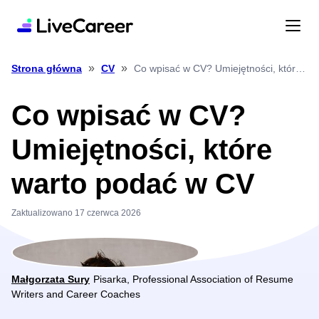
»
»
Co wpisać w CV? Umiejętności, które warto podać w CV
Strona główna
CV
Co wpisać w CV?
Umiejętności, które
warto podać w CV
Zaktualizowano 17 czerwca 2026
Małgorzata Sury
Pisarka, Professional Association of Resume
Writers and Career Coaches