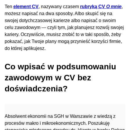
Ten
element CV
, nazywany czasem
rubryką CV
O mnie
,
możesz napisać na dwa sposoby. Albo skupić się na
swojej dotychczasowej karierze albo napisać o swoim
celu zawodowym — czyli tym, jak planujesz rozwój swojej
kariery. Oczywiście, musisz zrobić to w taki sposób, żeby
pokazać, jak Twoje plany mogą przynieść korzyści firmie,
do której aplikujesz.
Co wpisać w podsumowaniu
zawodowym w CV bez
doświadczenia?
Absolwent ekonomii na SGH w Warszawie z wiedzą z
procesów makro i mikroekonomicznych. Poszukuję