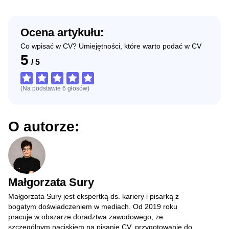
Ocena artykułu:
Co wpisać w CV? Umiejętności, które warto podać w CV
5
/
5
(Na podstawie
6
głosów
)
O autorze:
Małgorzata Sury
Małgorzata Sury jest ekspertką ds. kariery i pisarką z
bogatym doświadczeniem w mediach. Od 2019 roku
pracuje w obszarze doradztwa zawodowego, ze
szczególnym naciskiem na pisanie CV, przygotowanie do