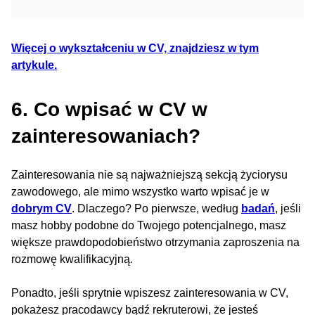
Więcej o wykształceniu w CV, znajdziesz w tym
artykule.
6. Co wpisać w CV w
zainteresowaniach?
Zainteresowania nie są najważniejszą sekcją życiorysu
zawodowego, ale mimo wszystko warto wpisać je w
dobrym CV
. Dlaczego? Po pierwsze, według
badań
, jeśli
masz hobby podobne do Twojego potencjalnego, masz
większe prawdopodobieństwo otrzymania zaproszenia na
rozmowę kwalifikacyjną.
Ponadto, jeśli sprytnie wpiszesz zainteresowania w CV,
pokażesz pracodawcy bądź rekruterowi, że jesteś