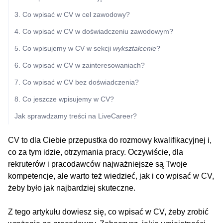
3. Co wpisać w CV w cel zawodowy?
4. Co wpisać w CV w doświadczeniu zawodowym?
5. Co wpisujemy w CV w sekcji
wykształcenie
?
6. Co wpisać w CV w zainteresowaniach?
7. Co wpisać w CV bez doświadczenia?
8. Co jeszcze wpisujemy w CV?
Jak sprawdzamy treści na LiveCareer?
CV to dla Ciebie przepustka do rozmowy kwalifikacyjnej i,
co za tym idzie, otrzymania pracy. Oczywiście, dla
rekruterów i pracodawców najważniejsze są Twoje
kompetencje, ale warto też wiedzieć, jak i co wpisać w CV,
żeby było jak najbardziej skuteczne.
Z tego artykułu dowiesz się, co wpisać w CV, żeby zrobić