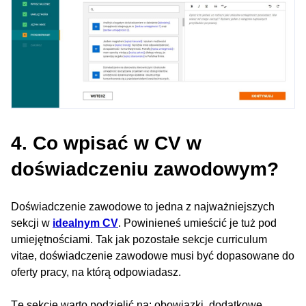
4. Co wpisać w CV w
doświadczeniu zawodowym?
Doświadczenie zawodowe to jedna z najważniejszych
sekcji w
idealnym CV
. Powinieneś umieścić je tuż pod
umiejętnościami. Tak jak pozostałe sekcje curriculum
vitae, doświadczenie zawodowe musi być dopasowane do
oferty pracy, na którą odpowiadasz.
Tę sekcję warto podzielić na: obowiązki, dodatkowe