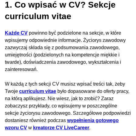
1. Co wpisać w CV? Sekcje
curriculum vitae
Każde CV
powinno być podzielone na sekcje, w które
wpisujemy odpowiednie informacje. Życiorys zawodowy
zazwyczaj składa się z podsumowania zawodowego,
umiejętności (podzielonych na kompetencje miękkie i
twarde), doświadczenia zawodowego, wykształcenia i
zainteresowań.
W każdą z tych sekcji CV musisz wpisać treści tak, żeby
Twoje
curriculum vitae
było dopasowane do oferty pracy,
na którą aplikujesz. Nie wiesz, jak to zrobić? Zaraz
zobaczysz przykłady, co wpisujemy w poszczególne
sekcje życiorysu zawodowego. Szczegółowe podpowiedzi
dostaniesz również podczas
wypełnienia gotowego
wzoru CV
w
kreatorze CV LiveCareer
.