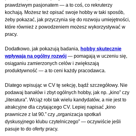
prawdziwym pasjonatem — a to coś, co rekruterzy
kochają. Możesz też opisać swoje hobby w taki sposób,
żeby pokazać, jak przyczynia się do rozwoju umiejętności,
które również z powodzeniem możesz wykorzystywać w
pracy.
Dodatkowo, jak pokazują badania,
hobby skutecznie
wpływają na ogólny rozwój
— pomagają w uczeniu się,
osiąganiu zamierzonych celów i zwiększają
produktywność — a to ceni każdy pracodawca.
Dlatego wpisując w CV tę sekcję, bądź szczegółowy. Nie
podawaj banałów i zbyt ogólnych hobby, jak np. „kino” czy
„literatura”. Wciąż robi tak wielu kandydatów, a nie jest to
atrakcyjne dla czytającego CV. Lepiej napisać „kino
prawnicze z lat 90.” czy „organizacja spotkań
dyskusyjnego klubu czytelniczego” — oczywiście jeśli
pasuje to do oferty pracy.