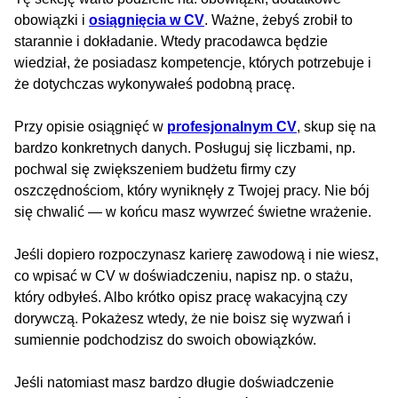
obowiązki i
osiągnięcia w CV
. Ważne, żebyś zrobił to
starannie i dokładanie. Wtedy pracodawca będzie
wiedział, że posiadasz kompetencje, których potrzebuje i
że dotychczas wykonywałeś podobną pracę.
Przy opisie osiągnięć w
profesjonalnym CV
, skup się na
bardzo konkretnych danych. Posługuj się liczbami, np.
pochwal się zwiększeniem budżetu firmy czy
oszczędnościom, który wyniknęły z Twojej pracy. Nie bój
się chwalić — w końcu masz wywrzeć świetne wrażenie.
Jeśli dopiero rozpoczynasz karierę zawodową i nie wiesz,
co wpisać w CV w doświadczeniu, napisz np. o stażu,
który odbyłeś. Albo krótko opisz pracę wakacyjną czy
dorywczą. Pokażesz wtedy, że nie boisz się wyzwań i
sumiennie podchodzisz do swoich obowiązków.
Jeśli natomiast masz bardzo długie doświadczenie