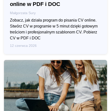
online w PDF i DOC
Małgorzata Sury
Zobacz, jak działa program do pisania CV online.
Stwórz CV w programie w 5 minut dzięki gotowym
treściom i profesjonalnym szablonom CV. Pobierz
CV w PDF i DOC
12 czerwca 2026