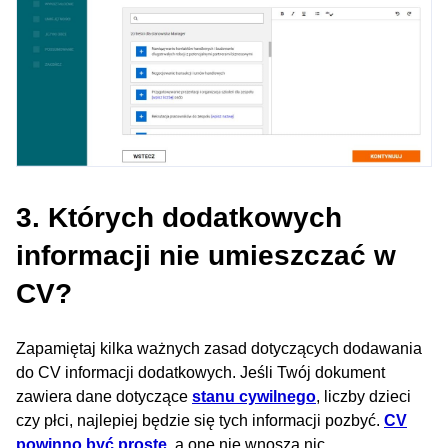
3. Których dodatkowych
informacji nie umieszczać w
CV?
Zapamiętaj kilka ważnych zasad dotyczących dodawania
do CV informacji dodatkowych. Jeśli Twój dokument
zawiera dane dotyczące
stanu cywilnego
, liczby dzieci
czy płci, najlepiej będzie się tych informacji pozbyć.
CV
powinno być proste
, a one nie wnoszą nic