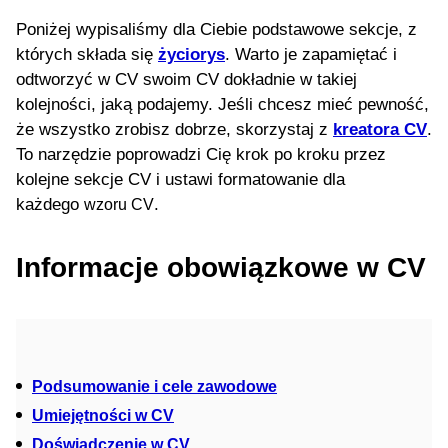
Poniżej wypisaliśmy dla Ciebie podstawowe sekcje, z
których składa się
życiorys
. Warto je zapamiętać i
odtworzyć w CV swoim CV dokładnie w takiej
kolejności, jaką podajemy. Jeśli chcesz mieć pewność,
że wszystko zrobisz dobrze, skorzystaj z
kreatora CV
.
To narzędzie poprowadzi Cię krok po kroku przez
kolejne sekcje CV i ustawi formatowanie dla
każdego
.
wzoru CV
Informacje obowiązkowe w CV
Podsumowanie i cele zawodowe
Umiejętności w CV
Doświadczenie w CV