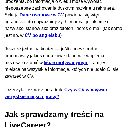
urodzenia, bo informacja o wieku może wywołać
niepotrzebne zachowania dyskryminacyjne u rekrutera.
Sekcja
Dane osobowe w CV
powinna się więc
ograniczać do najważniejszych informacji, jak imię i
nazwisko, stanowisko oraz telefon i adres e-mail (tak samo
jest np. w
CV po angielsku
).
Jeszcze jedno na koniec — jeśli chcesz podać
pracodawcy jakieś dodatkowe dane na swój temat,
możesz to zrobić w
liście motywacyjnym
. Tam jest
miejsce na wszystkie informacje, których nie udało Ci się
zawrzeć w CV.
Przeczytaj też nasz poradnik:
Czy w CV wpisywać
wszystkie miejsca pracy?
Jak sprawdzamy treści na
LiveCareer?