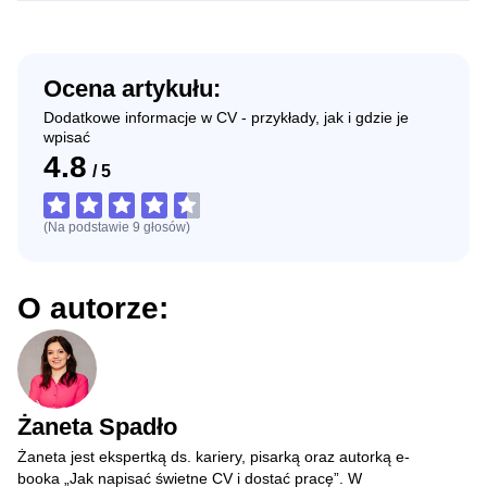
Ocena artykułu:
Dodatkowe informacje w CV - przykłady, jak i gdzie je
wpisać
4.8
/
5
(Na podstawie
9
głosów
)
O autorze:
Żaneta Spadło
Żaneta jest ekspertką ds. kariery, pisarką oraz autorką e-
booka „Jak napisać świetne CV i dostać pracę”. W