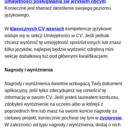
umiejętności posługiwania się językiem obcym
.
Konieczne jest również określenie swojego poziomu
językowego.
W
klasycznych CV wzorach
kompetencje językowe
widuje się w sekcji
Umiejętności w CV
. Jeśli jednak
chcesz wyróżnić tę umiejętność spośród innych lub znasz
kilka języków, najlepiej będzie wydzielić odrębną mini
sekcję dodatkową tuż pod głównymi kwalifikacjami.
Nagrody i wyróżnienia
Nagrody i wyróżnienia świetnie wzbogacą Twój dokument
aplikacyjny, jeśli tylko zdecydujesz się umieścić tę
informację w swoim CV. Jeśli jesteś laureatem konkursu,
zdobyłeś wyróżnienie na uczelni albo w którejś z
poprzednich firm lub masz na swoim koncie nagrodę za
ciekawy projekt, koniecznie pochwal się tym w
życiorysie
.
W zależności od typu nagrody / wyróżnienia, dodaj o nich