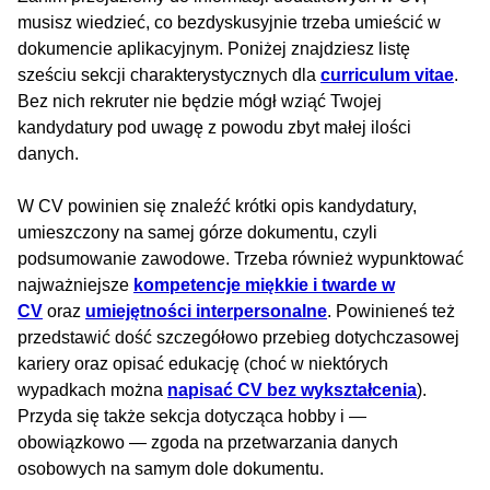
musisz wiedzieć, co bezdyskusyjnie trzeba umieścić w
dokumencie aplikacyjnym. Poniżej znajdziesz listę
sześciu sekcji charakterystycznych dla
curriculum vitae
.
Bez nich rekruter nie będzie mógł wziąć Twojej
kandydatury pod uwagę z powodu zbyt małej ilości
danych.
W CV powinien się znaleźć krótki opis kandydatury,
umieszczony na samej górze dokumentu, czyli
podsumowanie zawodowe. Trzeba również wypunktować
najważniejsze
kompetencje miękkie i twarde w
CV
oraz
umiejętności interpersonalne
. Powinieneś też
przedstawić dość szczegółowo przebieg dotychczasowej
kariery oraz opisać edukację (choć w niektórych
wypadkach można
napisać CV bez wykształcenia
).
Przyda się także sekcja dotycząca hobby i —
obowiązkowo — zgoda na przetwarzania danych
osobowych na samym dole dokumentu.