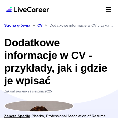
»
»
Dodatkowe informacje w CV przykłady, jak i gdzie je wpisać
Strona główna
CV
Dodatkowe
informacje w CV -
przykłady, jak i gdzie
je wpisać
Zaktualizowano 29 sierpnia 2025
Żaneta Spadło
Pisarka, Professional Association of Resume