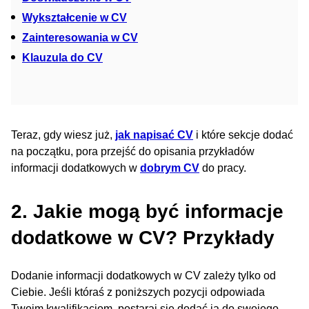
Wykształcenie w CV
Zainteresowania w CV
Klauzula do CV
Teraz, gdy wiesz już,
jak napisać CV
i które sekcje dodać
na początku, pora przejść do opisania przykładów
informacji dodatkowych w
dobrym CV
do pracy.
2. Jakie mogą być informacje
dodatkowe w CV? Przykłady
Dodanie informacji dodatkowych w CV zależy tylko od
Ciebie. Jeśli któraś z poniższych pozycji odpowiada
Twoim kwalifikacjom, postaraj się dodać ją do swojego