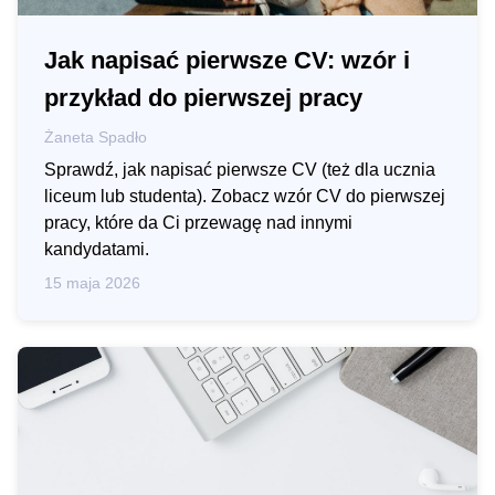
Jak napisać pierwsze CV: wzór i
przykład do pierwszej pracy
Żaneta Spadło
Sprawdź, jak napisać pierwsze CV (też dla ucznia
liceum lub studenta). Zobacz wzór CV do pierwszej
pracy, które da Ci przewagę nad innymi
kandydatami.
15 maja 2026