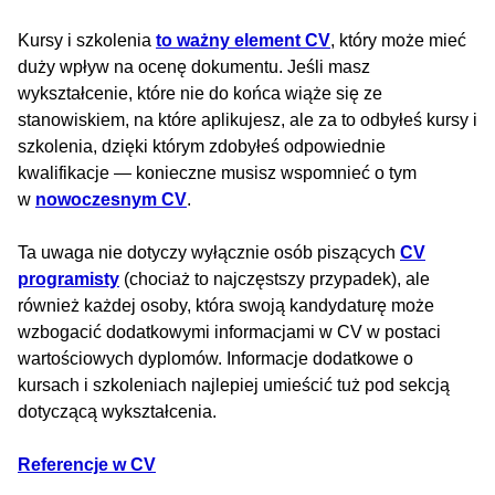
Kursy i szkolenia
to ważny element CV
, który może mieć
duży wpływ na ocenę dokumentu. Jeśli masz
wykształcenie, które nie do końca wiąże się ze
stanowiskiem, na które aplikujesz, ale za to odbyłeś kursy i
szkolenia, dzięki którym zdobyłeś odpowiednie
kwalifikacje — konieczne musisz wspomnieć o tym
w
nowoczesnym CV
.
Ta uwaga nie dotyczy wyłącznie osób piszących
CV
programisty
(chociaż to najczęstszy przypadek), ale
również każdej osoby, która swoją kandydaturę może
wzbogacić dodatkowymi informacjami w CV w postaci
wartościowych dyplomów. Informacje dodatkowe o
kursach i szkoleniach najlepiej umieścić tuż pod sekcją
dotyczącą wykształcenia.
Referencje w CV