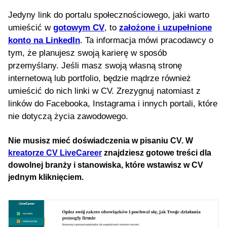
Jedyny link do portalu społecznościowego, jaki warto
umieścić w
gotowym CV
, to
założone i uzupełnione
konto na LinkedIn
. Ta informacja mówi pracodawcy o
tym, że planujesz swoją karierę w sposób
przemyślany. Jeśli masz swoją własną stronę
internetową lub portfolio, będzie mądrze również
umieścić do nich linki w CV. Zrezygnuj natomiast z
linków do Facebooka, Instagrama i innych portali, które
nie dotyczą życia zawodowego.
Nie musisz mieć doświadczenia w pisaniu CV. W
kreatorze CV LiveCareer
znajdziesz gotowe treści dla
dowolnej branży i stanowiska, które wstawisz w CV
jednym kliknięciem.