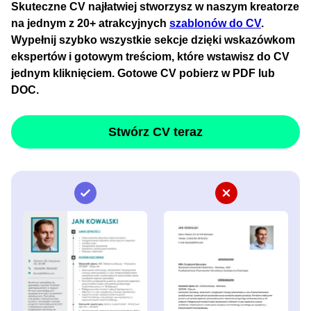
Skuteczne CV najłatwiej stworzysz w naszym kreatorze
na jednym z 20+ atrakcyjnych
szablonów do CV
.
Wypełnij szybko wszystkie sekcje dzięki wskazówkom
ekspertów i gotowym treściom, które wstawisz do CV
jednym kliknięciem. Gotowe CV pobierz w PDF lub
DOC.
Stwórz CV teraz