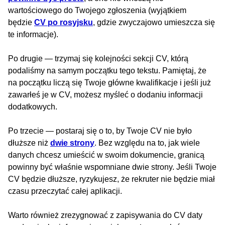
wartościowego do Twojego zgłoszenia (wyjątkiem
będzie
CV po rosyjsku
, gdzie zwyczajowo umieszcza się
te informacje).
Po drugie — trzymaj się kolejności sekcji CV, którą
podaliśmy na samym początku tego tekstu. Pamiętaj, że
na początku liczą się Twoje główne kwalifikacje i jeśli już
zawarłeś je w CV, możesz myśleć o dodaniu informacji
dodatkowych.
Po trzecie — postaraj się o to, by Twoje CV nie było
dłuższe niż
dwie strony
. Bez względu na to, jak wiele
danych chcesz umieścić w swoim dokumencie, granicą
powinny być właśnie wspomniane dwie strony. Jeśli Twoje
CV będzie dłuższe, ryzykujesz, że rekruter nie będzie miał
czasu przeczytać całej aplikacji.
Warto również zrezygnować z zapisywania do CV daty