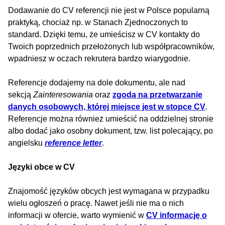
Dodawanie do CV referencji nie jest w Polsce popularną
praktyką, chociaż np. w Stanach Zjednoczonych to
standard. Dzięki temu, że umieścisz w CV kontakty do
Twoich poprzednich przełożonych lub współpracowników,
wpadniesz w oczach rekrutera bardzo wiarygodnie.
Referencje dodajemy na dole dokumentu, ale nad
sekcją
Zainteresowania
oraz
zgodą na przetwarzanie
danych osobowych, której miejsce jest w stopce CV
.
Referencje można również umieścić na oddzielnej stronie
albo dodać jako osobny dokument, tzw. list polecający, po
angielsku
reference letter
.
Języki obce w CV
Znajomość języków obcych jest wymagana w przypadku
wielu ogłoszeń o pracę. Nawet jeśli nie ma o nich
informacji w ofercie, warto wymienić w
CV informację o