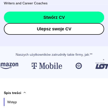
Writers and Career Coaches
Stwórz CV
Ulepsz swoje CV
Naszych użytkowników
zatrudniły takie firmy, jak
:**
Spis treści
Wstęp