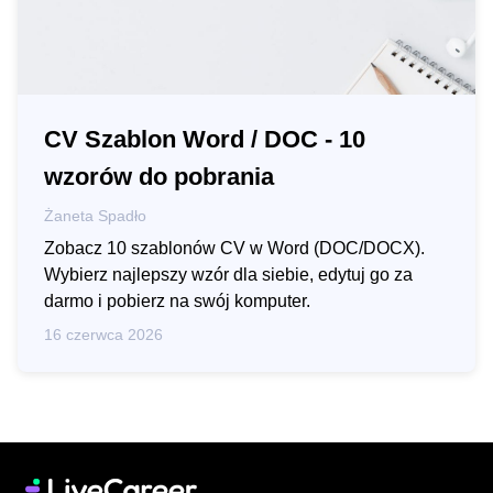
CV Szablon Word / DOC - 10
wzorów do pobrania
Żaneta Spadło
Zobacz 10 szablonów CV w Word (DOC/DOCX).
Wybierz najlepszy wzór dla siebie, edytuj go za
darmo i pobierz na swój komputer.
16 czerwca 2026