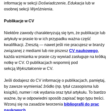
informację w sekcji
Doświadczenie, Edukacja
lub w
osobnej sekcji
Wyróżnienia
.
Publikacje w CV
Niektóre zawody charakteryzują się tym, że publikacje lub
artykuły w prasie to w ich przypadku ważna część
kwalifikacji. Zresztą — nawet jeśli nie pracujesz w branży
związanej z mediami lub nie piszesz
CV naukowego
,
każda wzmianka w prasie czy wywiad zasługuje na krótką
notkę w CV. O publikacjach wspomnij pod
sekcją
Wykształcenie
w CV.
Jeśli dodajesz do CV informację o publikacjach, pamiętaj,
by zawsze wymieniać źródło (np. tytuł czasopisma lub
książki), numer i rok wydania oraz tytuł artykułu. To bardzo
ważne, by w odpowiedni sposób zapisać tego typu treści.
Wzoruj się na zasadzie tworzenia
bibliografii do prac
naukowych
.