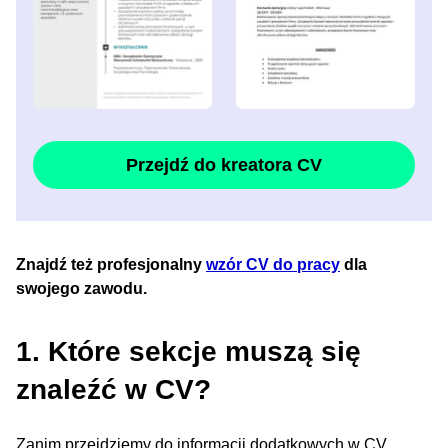
Przejdź do kreatora CV
Znajdź też profesjonalny
wzór CV do pracy
dla
swojego zawodu.
1. Które sekcje muszą się
znaleźć w CV?
Zanim przejdziemy do informacji dodatkowych w CV,