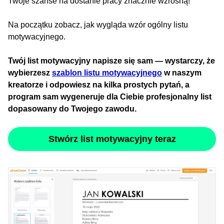
Twoje szanse na dostanie pracy znacznie wzrosną!
Na początku zobacz, jak wygląda wzór ogólny listu
motywacyjnego.
Twój list motywacyjny napisze się sam — wystarczy, że
wybierzesz
szablon listu motywacyjnego
w naszym
kreatorze i odpowiesz na kilka prostych pytań, a
program sam wygeneruje dla Ciebie profesjonalny list
dopasowany do Twojego zawodu.
Stwórz list motywacyjny teraz