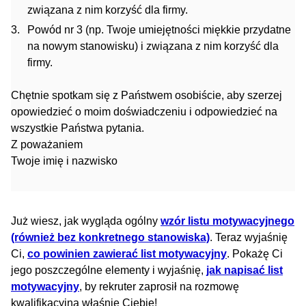
związana z nim korzyść dla firmy.
Powód nr 3 (np. Twoje umiejętności miękkie przydatne
na nowym stanowisku) i związana z nim korzyść dla
firmy.
Chętnie spotkam się z Państwem osobiście, aby szerzej
opowiedzieć o moim doświadczeniu i odpowiedzieć na
wszystkie Państwa pytania.
Z poważaniem
Twoje imię i nazwisko
Już wiesz, jak wygląda ogólny
wzór listu motywacyjnego
(również bez konkretnego stanowiska)
. Teraz wyjaśnię
Ci,
co powinien zawierać list motywacyjny
. Pokażę Ci
jego poszczególne elementy i wyjaśnię,
jak napisać list
motywacyjny
, by rekruter zaprosił na rozmowę
kwalifikacyjną właśnie Ciebie!