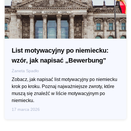
List motywacyjny po niemiecku:
wzór, jak napisać „Bewerbung”
Żaneta Spadło
Zobacz, jak napisać list motywacyjny po niemiecku
krok po kroku. Poznaj najważniejsze zwroty, które
muszą się znaleźć w liście motywacyjnym po
niemiecku.
17 marca 2026