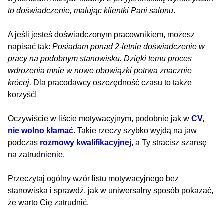
to doświadczenie, malując klientki Pani salonu
.
A jeśli jesteś doświadczonym pracownikiem, możesz
napisać tak:
Posiadam ponad 2-letnie doświadczenie w
pracy na podobnym stanowisku. Dzięki temu proces
wdrożenia mnie w nowe obowiązki potrwa znacznie
krócej.
Dla pracodawcy oszczędność czasu to także
korzyść!
Oczywiście w liście motywacyjnym, podobnie jak w
CV,
nie wolno kłamać
. Takie rzeczy szybko wyjdą na jaw
podczas
rozmowy kwalifikacyjnej
, a Ty stracisz szansę
na zatrudnienie.
Przeczytaj ogólny wzór listu motywacyjnego bez
stanowiska i sprawdź, jak w uniwersalny sposób pokazać,
że warto Cię zatrudnić.