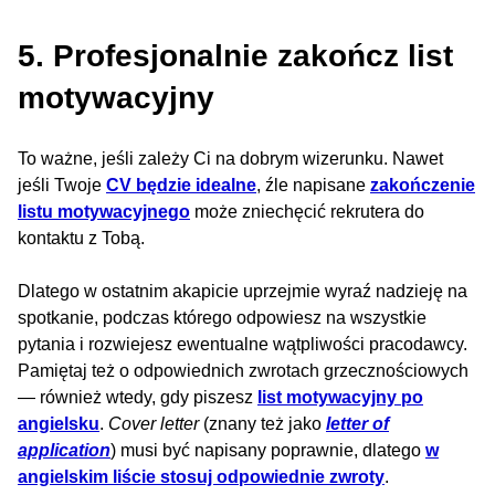
5. Profesjonalnie zakończ list
motywacyjny
To ważne, jeśli zależy Ci na dobrym wizerunku. Nawet
jeśli Twoje
CV będzie idealne
, źle napisane
zakończenie
listu motywacyjnego
może zniechęcić rekrutera do
kontaktu z Tobą.
Dlatego w ostatnim akapicie uprzejmie wyraź nadzieję na
spotkanie, podczas którego odpowiesz na wszystkie
pytania i rozwiejesz ewentualne wątpliwości pracodawcy.
Pamiętaj też o odpowiednich zwrotach grzecznościowych
— również wtedy, gdy piszesz
list motywacyjny po
angielsku
.
Cover letter
(znany też jako
letter of
application
) musi być napisany poprawnie, dlatego
w
angielskim liście stosuj odpowiednie zwroty
.