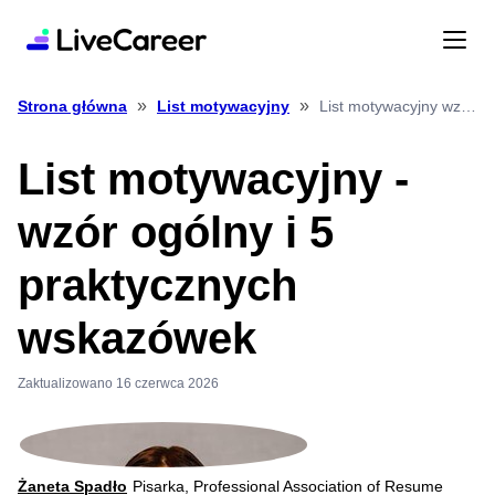
»
»
List motywacyjny wzór ogólny i 5 praktycznych wskazówek
Strona główna
List motywacyjny
List motywacyjny -
wzór ogólny i 5
praktycznych
wskazówek
Zaktualizowano 16 czerwca 2026
Żaneta Spadło
Pisarka, Professional Association of Resume