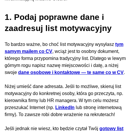
1. Podaj poprawne dane i
zaadresuj list motywacyjny
To bardzo ważne, bo choć list motywacyjny wysyłasz
tym
samym mailem co CV
, wciąż jest to osobny dokument,
którego forma przypomina tradycyjny list. Dlatego w lewym
górnym rogu napisz nazwę miejscowości i datę, a niżej
swoje
dane osobowe i kontaktowe — te same co w CV
.
Niżej umieść dane adresata. Jeśli to możliwe, skieruj list
motywacyjny do konkretnej osoby, która go przeczyta, np.
kierownika firmy lub HR managera. W tym celu możesz
przeszukać Internet (np.
LinkedIn
lub stronę internetową
firmy). To zawsze robi dobre wrażenie na rekruterach!
Jeśli jednak nie wiesz, kto będzie czytał Twój
gotowy list