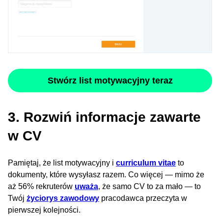
Stwórz list motywacyjny teraz
3. Rozwiń informacje zawarte
w CV
Pamiętaj, że list motywacyjny i
curriculum vitae
to
dokumenty, które wysyłasz razem. Co więcej — mimo że
aż 56% rekruterów
uważa
, że samo CV to za mało — to
Twój
życiorys zawodowy
pracodawca przeczyta w
pierwszej kolejności.