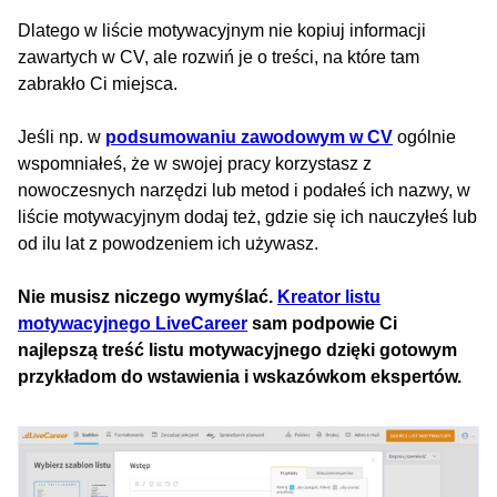
Dlatego w liście motywacyjnym nie kopiuj informacji
zawartych w CV, ale rozwiń je o treści, na które tam
zabrakło Ci miejsca.
Jeśli np. w
podsumowaniu zawodowym w CV
ogólnie
wspomniałeś, że w swojej pracy korzystasz z
nowoczesnych narzędzi lub metod i podałeś ich nazwy, w
liście motywacyjnym dodaj też, gdzie się ich nauczyłeś lub
od ilu lat z powodzeniem ich używasz.
Nie musisz niczego wymyślać.
Kreator listu
motywacyjnego LiveCareer
sam podpowie Ci
najlepszą treść listu motywacyjnego dzięki gotowym
przykładom do wstawienia i wskazówkom ekspertów.