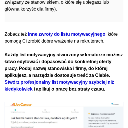
związany ze stanowiskiem, o które się ubiegasz lub
główna korzyść dla firmy).
Zobacz też
inne zwroty do listu motywacyjnego
, które
pomogą Ci zrobić dobre wrażenie na rekruterach.
Każdy list motywacyjny stworzony w kreatorze możesz
łatwo edytować i dopasować do konkretnej oferty
pracy. Podaj nazwę stanowiska i firmy, do której
aplikujesz, a narzędzie dostosuje treść za Ciebie.
Stwórz profesjonalny list motywacyjny szybciej niż
kiedykolwiek
i aplikuj o pracę bez straty czasu.