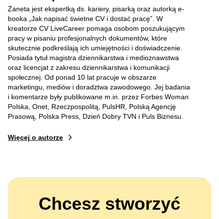
Żaneta jest ekspertką ds. kariery, pisarką oraz autorką e-
booka „Jak napisać świetne CV i dostać pracę”. W
kreatorze CV LiveCareer pomaga osobom poszukującym
pracy w pisaniu profesjonalnych dokumentów, które
skutecznie podkreślają ich umiejętności i doświadczenie.
Posiada tytuł magistra dziennikarstwa i medioznawstwa
oraz licencjat z zakresu dziennikarstwa i komunikacji
społecznej. Od ponad 10 lat pracuje w obszarze
marketingu, mediów i doradztwa zawodowego. Jej badania
i komentarze były publikowane m.in. przez Forbes Woman
Polska, Onet, Rzeczpospolitą, PulsHR, Polską Agencję
Prasową, Polska Press, Dzień Dobry TVN i Puls Biznesu.
Więcej o autorze
Chcesz stworzyć