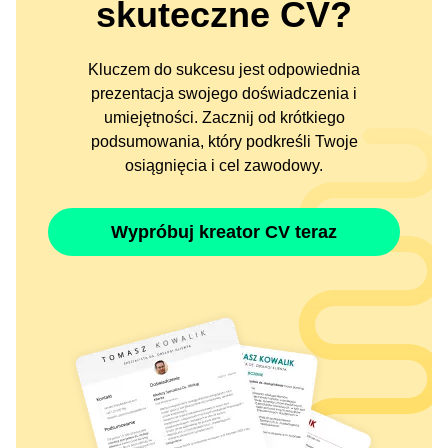
skuteczne CV?
Kluczem do sukcesu jest odpowiednia
prezentacja swojego doświadczenia i
umiejętności. Zacznij od krótkiego
podsumowania, który podkreśli Twoje
osiągnięcia i cel zawodowy.
Wypróbuj kreator CV teraz