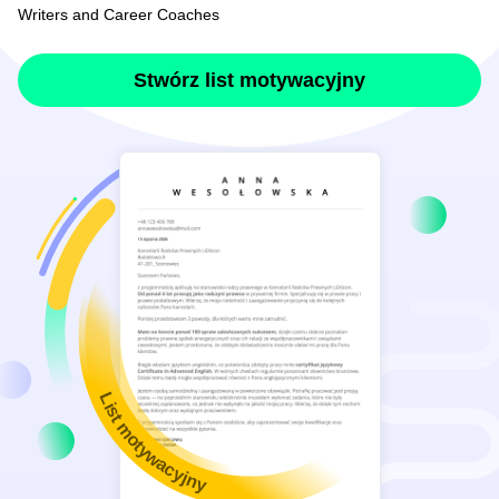
Writers and Career Coaches
Stwórz list motywacyjny
List motywacyjny