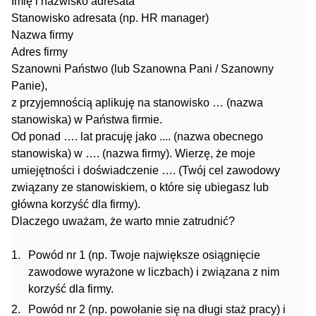
Imię i nazwisko adresata
Stanowisko adresata (np. HR manager)
Nazwa firmy
Adres firmy
Szanowni Państwo (lub Szanowna Pani / Szanowny
Panie),
z przyjemnością aplikuję na stanowisko … (nazwa
stanowiska) w Państwa firmie.
Od ponad …. lat pracuję jako .... (nazwa obecnego
stanowiska) w …. (nazwa firmy). Wierzę, że moje
umiejętności i doświadczenie …. (Twój cel zawodowy
związany ze stanowiskiem, o które się ubiegasz lub
główna korzyść dla firmy).
Dlaczego uważam, że warto mnie zatrudnić?
Powód nr 1 (np. Twoje największe osiągnięcie
zawodowe wyrażone w liczbach) i związana z nim
korzyść dla firmy.
Powód nr 2 (np. powołanie się na długi staż pracy) i