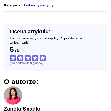
Kategoria:
List motywacyjny
Ocena artykułu:
List motywacyjny - wzór ogólny i 5 praktycznych
wskazówek
5
/
5
(Na podstawie
8
głosów
)
O autorze:
Żaneta Spadło