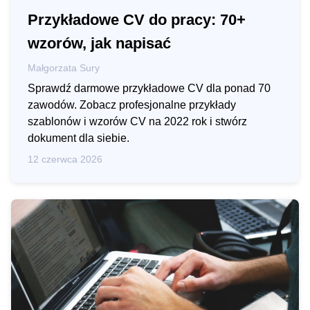
Przykładowe CV do pracy: 70+
wzorów, jak napisać
Małgorzata Sury
Sprawdź darmowe przykładowe CV dla ponad 70
zawodów. Zobacz profesjonalne przykłady
szablonów i wzorów CV na 2022 rok i stwórz
dokument dla siebie.
12 czerwca 2026