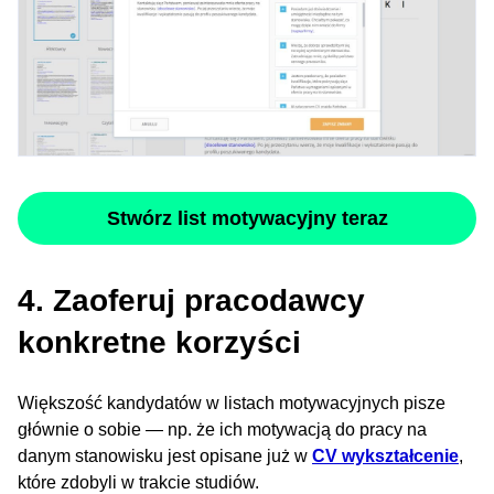
Stwórz list motywacyjny teraz
4. Zaoferuj pracodawcy
konkretne korzyści
Większość kandydatów w listach motywacyjnych pisze
głównie o sobie — np. że ich motywacją do pracy na
danym stanowisku jest opisane już w
CV wykształcenie
,
które zdobyli w trakcie studiów.