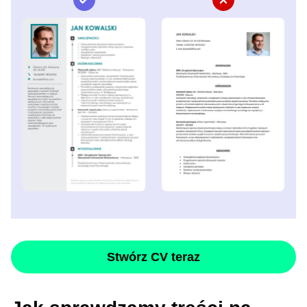
Stwórz CV teraz