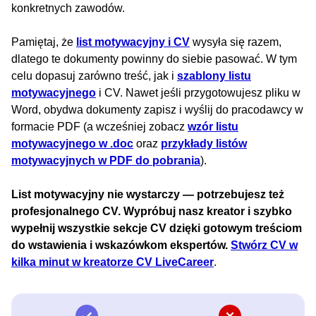
konkretnych zawodów.
Pamiętaj, że
list motywacyjny i CV
wysyła się razem,
dlatego te dokumenty powinny do siebie pasować. W tym
celu dopasuj zarówno treść, jak i
szablony listu
motywacyjnego
i CV. Nawet jeśli przygotowujesz pliku w
Word, obydwa dokumenty zapisz i wyślij do pracodawcy w
formacie PDF (a wcześniej zobacz
wzór listu
motywacyjnego w .doc
oraz
przykłady listów
motywacyjnych w PDF do pobrania
).
List motywacyjny nie wystarczy — potrzebujesz też
profesjonalnego CV. Wypróbuj nasz kreator i szybko
wypełnij wszystkie sekcje CV dzięki gotowym treściom
do wstawienia i wskazówkom ekspertów.
Stwórz CV w
kilka minut w kreatorze CV LiveCareer
.