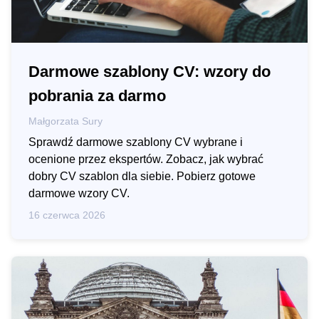
Darmowe szablony CV: wzory do
pobrania za darmo
Małgorzata Sury
Sprawdź darmowe szablony CV wybrane i
ocenione przez ekspertów. Zobacz, jak wybrać
dobry CV szablon dla siebie. Pobierz gotowe
darmowe wzory CV.
16 czerwca 2026