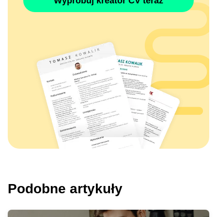
Wypróbuj kreator CV teraz
Podobne artykuły