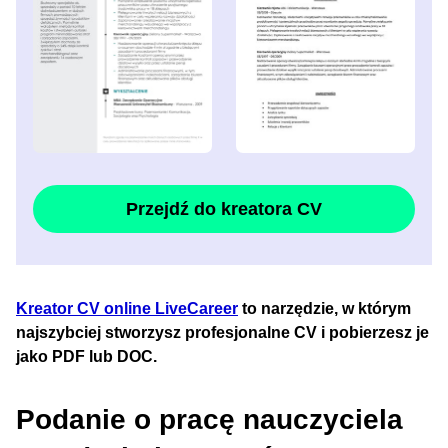
Przejdź do kreatora CV
Kreator CV online LiveCareer
to narzędzie, w którym
najszybciej stworzysz profesjonalne CV i pobierzesz je
jako PDF lub DOC.
Podanie o pracę nauczyciela