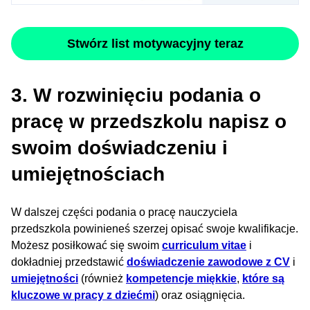
Stwórz list motywacyjny teraz
3. W rozwinięciu podania o
pracę w przedszkolu napisz o
swoim doświadczeniu i
umiejętnościach
W dalszej części podania o pracę nauczyciela
przedszkola powinieneś szerzej opisać swoje kwalifikacje.
Możesz posiłkować się swoim
curriculum vitae
i
dokładniej przedstawić
doświadczenie zawodowe z CV
i
umiejętności
(również
kompetencje miękkie
,
które są
kluczowe w pracy z dziećmi
) oraz osiągnięcia.