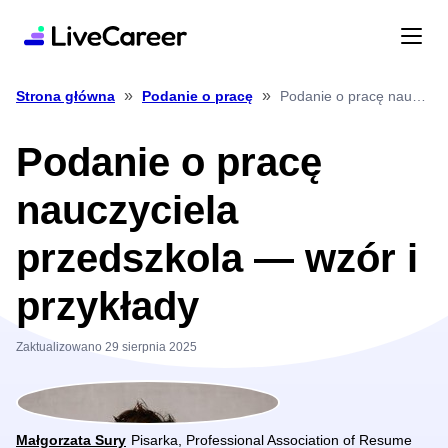
»
»
Podanie o pracę nauczyciela przedszkola — wzór i przykłady
Strona główna
Podanie o pracę
Podanie o pracę
nauczyciela
przedszkola — wzór i
przykłady
Zaktualizowano 29 sierpnia 2025
Małgorzata Sury
Pisarka, Professional Association of Resume