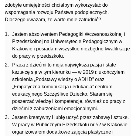
zdobyte umiejętności chciałbym wykorzystać do
wspomagania rozwoju Państwa podopiecznych.
Dlaczego uważam, że warto mnie zatrudnić?
Jestem absolwentem Pedagogiki Wczesnoszkolnej i
Przedszkolnej na Uniwersytecie Pedagogicznym w
Krakowie i posiadam wszystkie niezbędne kwalifikacje
do pracy w przedszkolu.
Praca z dziećmi to moja największa pasja i stale
kształcę się w tym kierunku — w 2019 r. ukończyłem
szkolenia „Podstawy wiedzy o ADHD” oraz
„Empatyczna komunikacja i edukacja” centrum
edukacyjnego Szczęśliwe Dziecko. Staram się
poszerzać wiedzę i kompetencje, również do pracy z
dziećmi z zaburzeniami emocjonalnymi.
Jestem kreatywny i lubię uczyć przez zabawę i sztukę.
W pracy w Publicznym Przedszkolu nr 52 w Krakowie
organizowałem dodatkowe zajęcia plastyczne i