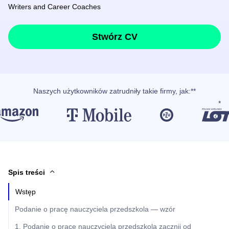
Writers and Career Coaches
Stwórz CV
Naszych użytkowników
zatrudniły takie firmy, jak
:**
Spis treści
Wstęp
Podanie o pracę nauczyciela przedszkola — wzór
1. Podanie o pracę nauczyciela przedszkola zacznij od