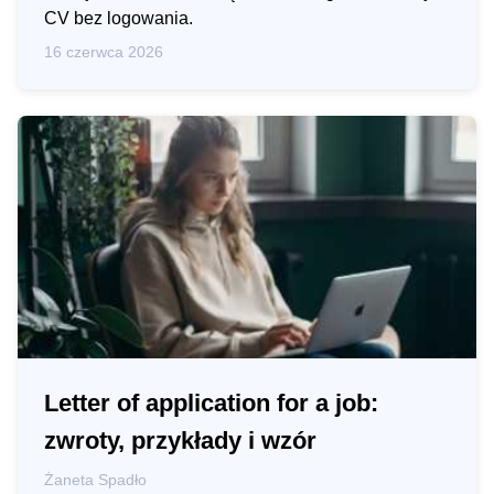
CV bez logowania.
16 czerwca 2026
Letter of application for a job:
zwroty, przykłady i wzór
Żaneta Spadło