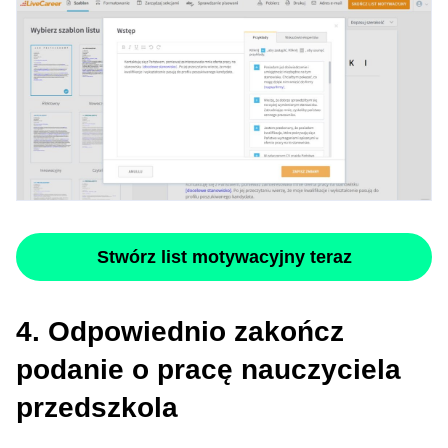
Stwórz list motywacyjny teraz
4. Odpowiednio zakończ
podanie o pracę nauczyciela
przedszkola