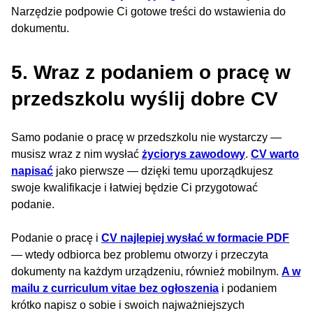
Narzędzie podpowie Ci gotowe treści do wstawienia do
dokumentu.
5. Wraz z podaniem o pracę w
przedszkolu wyślij dobre CV
Samo podanie o pracę w przedszkolu nie wystarczy —
musisz wraz z nim wysłać
życiorys zawodowy
.
CV warto
napisać
jako pierwsze — dzięki temu uporządkujesz
swoje kwalifikacje i łatwiej będzie Ci przygotować
podanie.
Podanie o pracę i
CV najlepiej wysłać w formacie PDF
— wtedy odbiorca bez problemu otworzy i przeczyta
dokumenty na każdym urządzeniu, również mobilnym.
A w
mailu z curriculum vitae bez ogłoszenia
i podaniem
krótko napisz o sobie i swoich najważniejszych