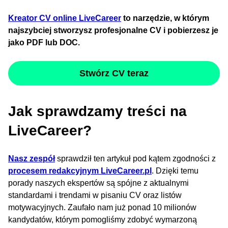
Kreator CV online LiveCareer
to narzędzie, w którym
najszybciej stworzysz profesjonalne CV i pobierzesz je
jako PDF lub DOC.
Stwórz CV teraz
Jak sprawdzamy treści na
LiveCareer?
Nasz zespół
sprawdził ten artykuł pod kątem zgodności z
procesem redakcyjnym LiveCareer.pl
. Dzięki temu
porady naszych ekspertów są spójne z aktualnymi
standardami i trendami w pisaniu CV oraz listów
motywacyjnych. Zaufało nam już ponad 10 milionów
kandydatów, którym pomogliśmy zdobyć wymarzoną