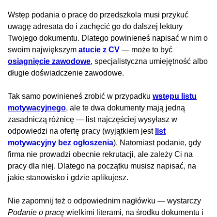
Wstęp podania o pracę do przedszkola musi przykuć
uwagę adresata do i zachęcić go do dalszej lektury
Twojego dokumentu. Dlatego powinieneś napisać w nim o
swoim największym
atucie z CV
— może to być
osiągnięcie zawodowe
, specjalistyczna umiejętność albo
długie doświadczenie zawodowe.
Tak samo powinieneś zrobić w przypadku
wstępu listu
motywacyjnego
, ale te dwa dokumenty mają jedną
zasadniczą różnicę — list najczęściej wysyłasz w
odpowiedzi na ofertę pracy (wyjątkiem jest
list
motywacyjny bez ogłoszenia
). Natomiast podanie, gdy
firma nie prowadzi obecnie rekrutacji, ale zależy Ci na
pracy dla niej. Dlatego na początku musisz napisać, na
jakie stanowisko i gdzie aplikujesz.
Nie zapomnij też o odpowiednim nagłówku — wystarczy
Podanie o pracę
wielkimi literami, na środku dokumentu i