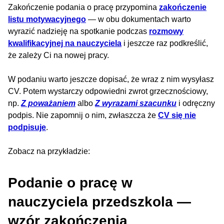
Zakończenie podania o pracę przypomina
zakończenie
listu motywacyjnego
— w obu dokumentach warto
wyrazić nadzieję na spotkanie podczas
rozmowy
kwalifikacyjnej na nauczyciela
i jeszcze raz podkreślić,
że zależy Ci na nowej pracy.
W podaniu warto jeszcze dopisać, że wraz z nim wysyłasz
CV. Potem wystarczy odpowiedni zwrot grzecznościowy,
np.
Z poważaniem
albo
Z wyrazami szacunku
i odręczny
podpis. Nie zapomnij o nim, zwłaszcza że
CV się nie
podpisuje
.
Zobacz na przykładzie:
Podanie o pracę w
nauczyciela przedszkola —
wzór zakończenia