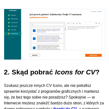
2. Skąd pobrać
Icons for CV
?
Szukasz jeszcze innych CV Icons, ale nie potrafisz
sprawnie korzystać z programów graficznych i martwisz
się, że bez tego sobie nie poradzisz? Spokojnie — w
Internecie możesz znaleźć bardzo dużo stron, z których za
darmo pobierzesz symbole i
ikonki do CV
, a następnie