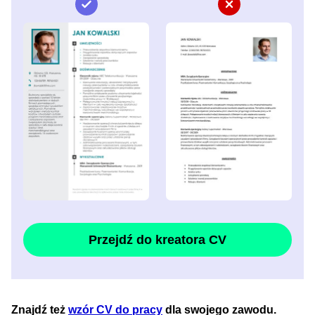
Przejdź do kreatora CV
Znajdź też
wzór CV do pracy
dla swojego zawodu.