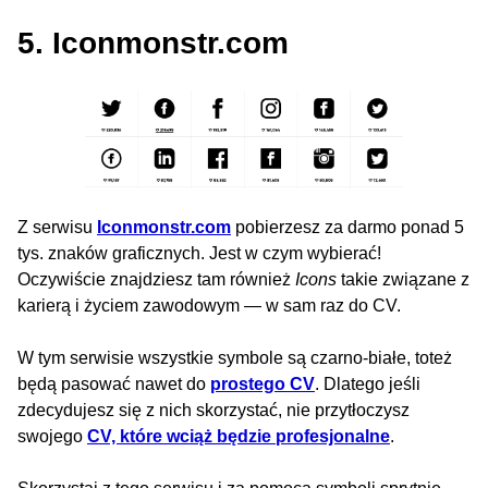
5. Iconmonstr.com
Z serwisu
Iconmonstr.com
pobierzesz za darmo ponad 5
tys. znaków graficznych. Jest w czym wybierać!
Oczywiście znajdziesz tam również
Icons
takie związane z
karierą i życiem zawodowym — w sam raz do CV.
W tym serwisie wszystkie symbole są czarno-białe, toteż
będą pasować nawet do
prostego CV
. Dlatego jeśli
zdecydujesz się z nich skorzystać, nie przytłoczysz
swojego
CV, które wciąż będzie profesjonalne
.