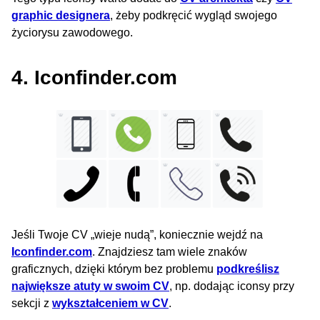
graphic designera
, żeby podkręcić wygląd swojego
życiorysu zawodowego.
4. Iconfinder.com
Jeśli Twoje CV „wieje nudą”, koniecznie wejdź na
Iconfinder.com
. Znajdziesz tam wiele znaków
graficznych, dzięki którym bez problemu
podkreślisz
największe atuty w swoim CV
, np. dodając iconsy przy
sekcji z
wykształceniem w CV
.