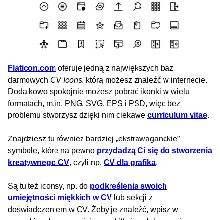
Flaticon.com
oferuje jedną z największych baz
darmowych
CV Icons
, którą możesz znaleźć w internecie.
Dodatkowo spokojnie możesz pobrać ikonki w wielu
formatach, m.in. PNG, SVG, EPS i PSD, więc bez
problemu stworzysz dzięki nim ciekawe
curriculum vitae
.
Znajdziesz tu również bardziej „ekstrawaganckie”
symbole, które na pewno
przydadzą Ci się do stworzenia
kreatywnego CV
, czyli np.
CV dla grafika
.
Są tu też iconsy, np. do
podkreślenia swoich
umiejętności miękkich w CV
lub sekcji z
doświadczeniem w CV. Żeby je znaleźć, wpisz w