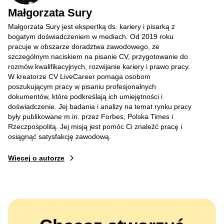
Małgorzata Sury
Małgorzata Sury jest ekspertką ds. kariery i pisarką z
bogatym doświadczeniem w mediach. Od 2019 roku
pracuje w obszarze doradztwa zawodowego, ze
szczególnym naciskiem na pisanie CV, przygotowanie do
rozmów kwalifikacyjnych, rozwijanie kariery i prawo pracy.
W kreatorze CV LiveCareer pomaga osobom
poszukującym pracy w pisaniu profesjonalnych
dokumentów, które podkreślają ich umiejętności i
doświadczenie. Jej badania i analizy na temat rynku pracy
były publikowane m.in. przez Forbes, Polska Times i
Rzeczpospolitą. Jej misją jest pomóc Ci znaleźć pracę i
osiągnąć satysfakcję zawodową.
Więcej o autorze