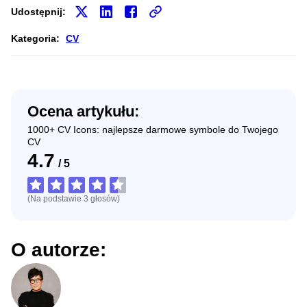
Udostępnij:
Kategoria:
CV
Ocena artykułu:
1000+ CV Icons: najlepsze darmowe symbole do Twojego
CV
4.7
/
5
(Na podstawie
3
głosów
)
O autorze: