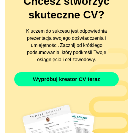
Chcesz stworzyć
skuteczne CV?
Kluczem do sukcesu jest odpowiednia
prezentacja swojego doświadczenia i
umiejętności. Zacznij od krótkiego
podsumowania, który podkreśli Twoje
osiągnięcia i cel zawodowy.
Wypróbuj kreator CV teraz