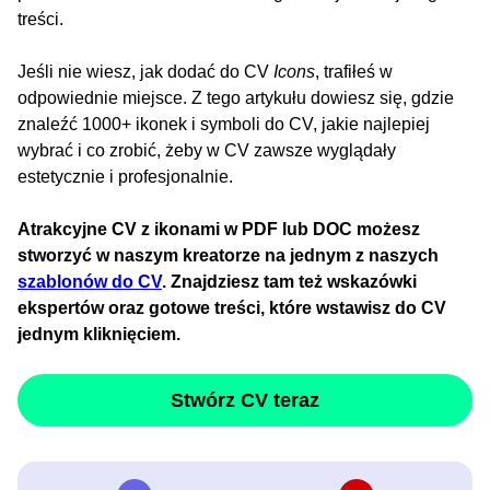
treści.
Jeśli nie wiesz, jak dodać do CV
Icons
, trafiłeś w
odpowiednie miejsce. Z tego artykułu dowiesz się, gdzie
znaleźć 1000+ ikonek i symboli do CV, jakie najlepiej
wybrać i co zrobić, żeby w CV zawsze wyglądały
estetycznie i profesjonalnie.
Atrakcyjne CV z ikonami w PDF lub DOC możesz
stworzyć w naszym kreatorze na jednym z naszych
szablonów do CV
. Znajdziesz tam też wskazówki
ekspertów oraz gotowe treści, które wstawisz do CV
jednym kliknięciem.
Stwórz CV teraz