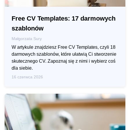
Free CV Templates: 17 darmowych
szablonów
Małgorzata Sury
W artykule znajdziesz Free CV Templates, czyli 18
darmowych szablonów, które ułatwią Ci stworzenie
skutecznego CV. Zapoznaj się z nimi i wybierz coś
dla siebie.
16 czerwca 2026