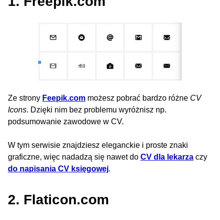
1. Freepik.com
Ze strony
Feepik.com
możesz pobrać bardzo różne
CV
Icons
. Dzięki nim bez problemu wyróżnisz np.
podsumowanie zawodowe w CV.
W tym serwisie znajdziesz eleganckie i proste znaki
graficzne, więc nadadzą się nawet do
CV dla lekarza
czy
do napisania CV księgowej
.
2. Flaticon.com