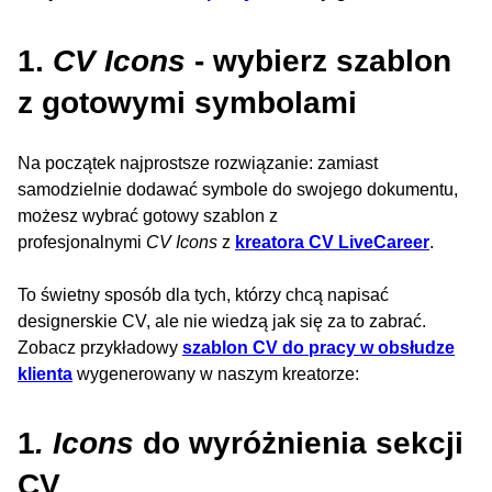
1.
CV Icons
- wybierz szablon
z gotowymi symbolami
Na początek najprostsze rozwiązanie: zamiast
samodzielnie dodawać symbole do swojego dokumentu,
możesz wybrać gotowy szablon z
profesjonalnymi
CV Icons
z
kreatora CV LiveCareer
.
To świetny sposób dla tych, którzy chcą napisać
designerskie CV, ale nie wiedzą jak się za to zabrać.
Zobacz przykładowy
szablon CV do pracy w obsłudze
klienta
wygenerowany w naszym kreatorze:
1
. Icons
do wyróżnienia sekcji
CV