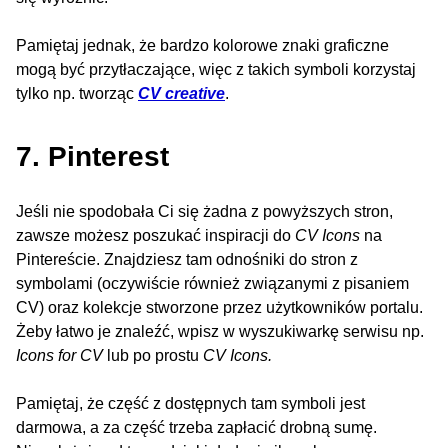
Pamiętaj jednak, że bardzo kolorowe znaki graficzne
mogą być przytłaczające, więc z takich symboli korzystaj
tylko np. tworząc
CV creative
.
7. Pinterest
Jeśli nie spodobała Ci się żadna z powyższych stron,
zawsze możesz poszukać inspiracji do
CV Icons
na
Pintereście. Znajdziesz tam odnośniki do stron z
symbolami (oczywiście również związanymi z pisaniem
CV) oraz kolekcje stworzone przez użytkowników portalu.
Żeby łatwo je znaleźć, wpisz w wyszukiwarkę serwisu np.
Icons for CV
lub po prostu
CV Icons.
Pamiętaj, że część z dostępnych tam symboli jest
darmowa, a za część trzeba zapłacić drobną sumę.