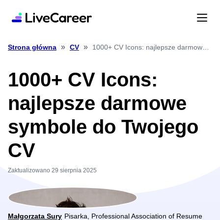
»
»
1000+ CV Icons: najlepsze darmowe symbole do Twojego CV
Strona główna
CV
1000+ CV Icons:
najlepsze darmowe
symbole do Twojego
CV
Zaktualizowano 29 sierpnia 2025
Małgorzata Sury
Pisarka, Professional Association of Resume