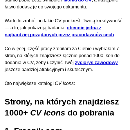
łatwo dodasz je do swojego dokumentu.
Warto to zrobić, bo takie CV podkreśli Twoją kreatywność
— a to, jak pokazują badania,
obecnie jedna z
najbardziej pożądanych przez pracodawców cech
.
Co więcej, część pracy zrobiłam za Ciebie i wybrałam 7
stron, na których znajdziesz łącznie ponad 1000 ikon do
dodania w CV, żeby uczynić Twój
życiorys zawodowy
jeszcze bardziej atrakcyjnym i skutecznym.
Oto największe katalogi
CV Icons
:
Strony, na których znajdziesz
1000+
CV Icons
do pobrania