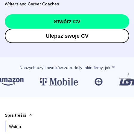
Writers and Career Coaches
Stwórz CV
Ulepsz swoje CV
Naszych użytkowników
zatrudniły takie firmy, jak
:**
Spis treści
Wstęp