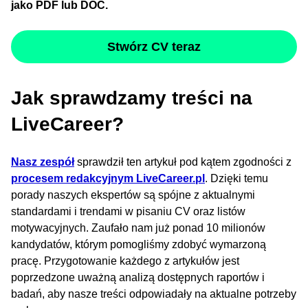
jako PDF lub DOC.
Stwórz CV teraz
Jak sprawdzamy treści na
LiveCareer?
Nasz zespół
sprawdził ten artykuł pod kątem zgodności z
procesem redakcyjnym LiveCareer.pl
. Dzięki temu
porady naszych ekspertów są spójne z aktualnymi
standardami i trendami w pisaniu CV oraz listów
motywacyjnych. Zaufało nam już ponad 10 milionów
kandydatów, którym pomogliśmy zdobyć wymarzoną
pracę. Przygotowanie każdego z artykułów jest
poprzedzone uważną analizą dostępnych raportów i
badań, aby nasze treści odpowiadały na aktualne potrzeby