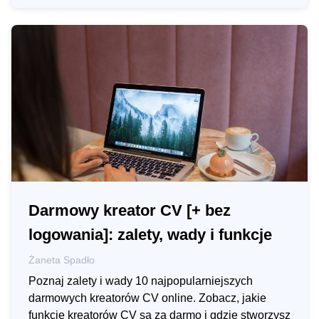
Darmowy kreator CV [+ bez
logowania]: zalety, wady i funkcje
Żaneta Spadło
Poznaj zalety i wady 10 najpopularniejszych
darmowych kreatorów CV online. Zobacz, jakie
funkcje kreatorów CV są za darmo i gdzie stworzysz