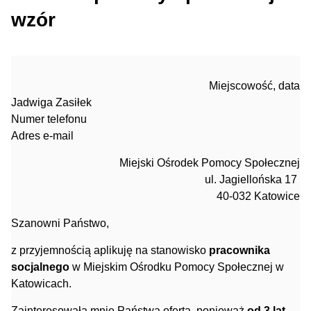
wzór
Miejscowość, data
Jadwiga Zasiłek
Numer telefonu
Adres e-mail
Miejski Ośrodek Pomocy Społecznej
ul. Jagiellońska 17
40-032 Katowice
Szanowni Państwo,
z przyjemnością aplikuję na stanowisko
pracownika
socjalnego
w Miejskim Ośrodku Pomocy Społecznej w
Katowicach.
Zainteresowała mnie Państwa oferta, ponieważ
od 3 lat