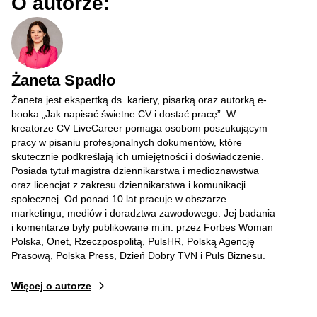
O autorze:
Żaneta Spadło
Żaneta jest ekspertką ds. kariery, pisarką oraz autorką e-
booka „Jak napisać świetne CV i dostać pracę”. W
kreatorze CV LiveCareer pomaga osobom poszukującym
pracy w pisaniu profesjonalnych dokumentów, które
skutecznie podkreślają ich umiejętności i doświadczenie.
Posiada tytuł magistra dziennikarstwa i medioznawstwa
oraz licencjat z zakresu dziennikarstwa i komunikacji
społecznej. Od ponad 10 lat pracuje w obszarze
marketingu, mediów i doradztwa zawodowego. Jej badania
i komentarze były publikowane m.in. przez Forbes Woman
Polska, Onet, Rzeczpospolitą, PulsHR, Polską Agencję
Prasową, Polska Press, Dzień Dobry TVN i Puls Biznesu.
Więcej o autorze