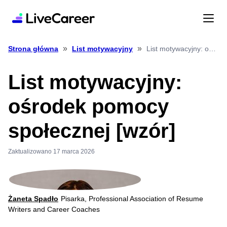
»
»
List motywacyjny: ośrodek pomocy społecznej [wzór]
Strona główna
List motywacyjny
List motywacyjny:
ośrodek pomocy
społecznej [wzór]
Zaktualizowano 17 marca 2026
Żaneta Spadło
Pisarka, Professional Association of Resume
Writers and Career Coaches