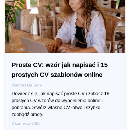
Proste CV: wzór jak napisać i 15
prostych CV szablonów online
Małgorzata Sury
Dowiedz się, jak napisać proste CV i zobacz 18
prostych CV wzorów do wypełnienia online i
pobrania. Stwórz własne CV łatwo i szybko — i
zdobądź pracę.
2 czerwca 2026