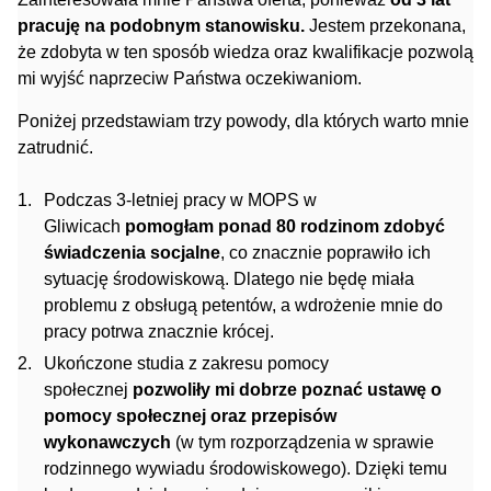
pracuję na podobnym stanowisku
.
Jestem przekonana,
że zdobyta w ten sposób wiedza oraz kwalifikacje pozwolą
mi wyjść naprzeciw Państwa oczekiwaniom.
Poniżej przedstawiam trzy powody, dla których warto mnie
zatrudnić.
Podczas 3-letniej pracy w MOPS w
Gliwicach
pomogłam ponad 80 rodzinom zdobyć
świadczenia socjalne
, co znacznie poprawiło ich
sytuację środowiskową. Dlatego nie będę miała
problemu z obsługą petentów, a wdrożenie mnie do
pracy potrwa znacznie krócej.
Ukończone studia z zakresu pomocy
społecznej
pozwoliły mi dobrze poznać ustawę o
pomocy społecznej oraz przepisów
wykonawczych
(w tym rozporządzenia w sprawie
rodzinnego wywiadu środowiskowego). Dzięki temu