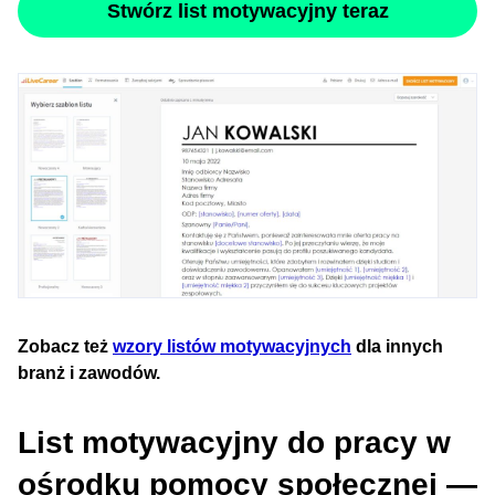
Stwórz list motywacyjny teraz
Zobacz też
wzory listów motywacyjnych
dla innych
branż i zawodów.
List motywacyjny do pracy w
ośrodku pomocy społecznej —