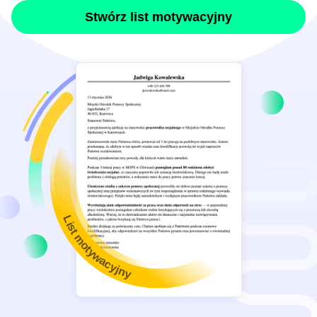
Stwórz list motywacyjny
List motywacyjny