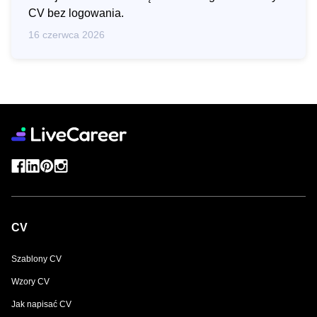
CV bez logowania.
16 czerwca 2026
CV
Szablony CV
Wzory CV
Jak napisać CV