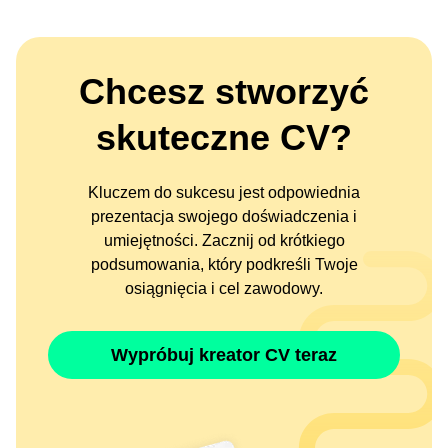
Chcesz stworzyć
skuteczne CV?
Kluczem do sukcesu jest odpowiednia
prezentacja swojego doświadczenia i
umiejętności. Zacznij od krótkiego
podsumowania, który podkreśli Twoje
osiągnięcia i cel zawodowy.
Wypróbuj kreator CV teraz