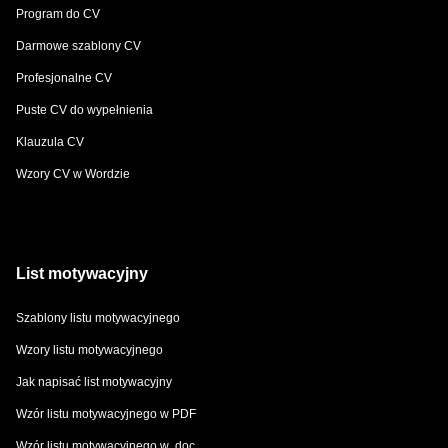
Program do CV
Darmowe szablony CV
Profesjonalne CV
Puste CV do wypełnienia
Klauzula CV
Wzory CV w Wordzie
List motywacyjny
Szablony listu motywacyjnego
Wzory listu motywacyjnego
Jak napisać list motywacyjny
Wzór listu motywacyjnego w PDF
Wzór listu motywacyjnego w .doc