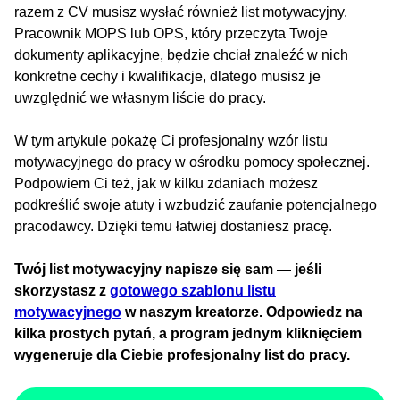
razem z CV musisz wysłać również list motywacyjny.
Pracownik MOPS lub OPS, który przeczyta Twoje
dokumenty aplikacyjne, będzie chciał znaleźć w nich
konkretne cechy i kwalifikacje, dlatego musisz je
uwzględnić we własnym liście do pracy.
W tym artykule pokażę Ci profesjonalny wzór listu
motywacyjnego do pracy w ośrodku pomocy społecznej.
Podpowiem Ci też, jak w kilku zdaniach możesz
podkreślić swoje atuty i wzbudzić zaufanie potencjalnego
pracodawcy. Dzięki temu łatwiej dostaniesz pracę.
Twój list motywacyjny napisze się sam — jeśli
skorzystasz z
gotowego szablonu listu
motywacyjnego
w naszym kreatorze. Odpowiedz na
kilka prostych pytań, a program jednym kliknięciem
wygeneruje dla Ciebie profesjonalny list do pracy.