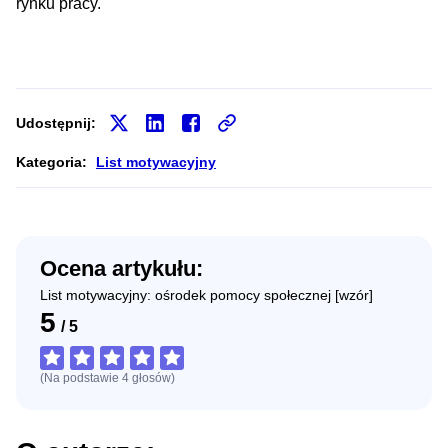
rynku pracy.
Udostępnij:
Kategoria:
List motywacyjny
Ocena artykułu:
List motywacyjny: ośrodek pomocy społecznej [wzór]
5
/
5
(Na podstawie
4
głosów
)