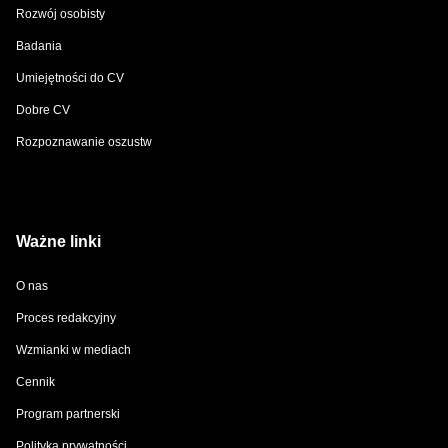
Rozwój osobisty
Badania
Umiejętności do CV
Dobre CV
Rozpoznawanie oszustw
Ważne linki
O nas
Proces redakcyjny
Wzmianki w mediach
Cennik
Program partnerski
Polityka prywatności