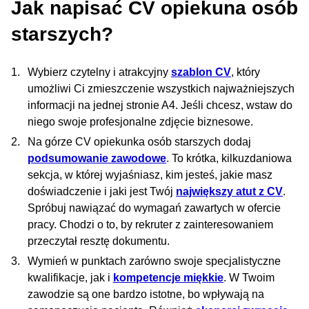
Jak napisać CV opiekuna osób
starszych?
Wybierz czytelny i atrakcyjny
szablon CV
, który
umożliwi Ci zmieszczenie wszystkich najważniejszych
informacji na jednej stronie A4. Jeśli chcesz, wstaw do
niego swoje profesjonalne zdjęcie biznesowe.
Na górze CV opiekunka osób starszych dodaj
podsumowanie zawodowe
. To krótka, kilkuzdaniowa
sekcja, w której wyjaśniasz, kim jesteś, jakie masz
doświadczenie i jaki jest Twój
największy atut z CV
.
Spróbuj nawiązać do wymagań zawartych w ofercie
pracy. Chodzi o to, by rekruter z zainteresowaniem
przeczytał resztę dokumentu.
Wymień w punktach zarówno swoje specjalistyczne
kwalifikacje, jak i
kompetencje miękkie
. W Twoim
zawodzie są one bardzo istotne, bo wpływają na