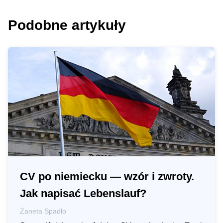
Podobne artykuły
CV po niemiecku — wzór i zwroty.
Jak napisać Lebenslauf?
Żaneta Spadło