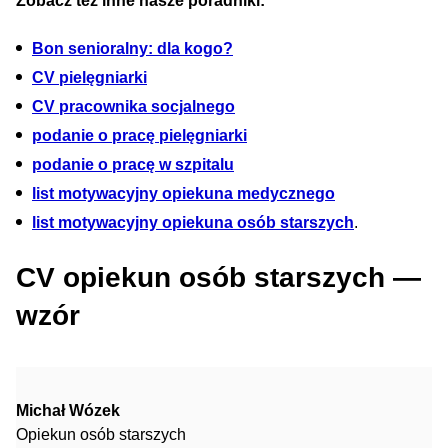
Zobacz też inne nasze poradniki:
Bon senioralny: dla kogo?
CV pielęgniarki
CV pracownika socjalnego
podanie o pracę pielęgniarki
podanie o pracę w szpitalu
list motywacyjny opiekuna medycznego
list motywacyjny opiekuna osób starszych
.
CV opiekun osób starszych —
wzór
Michał Wózek
Opiekun osób starszych