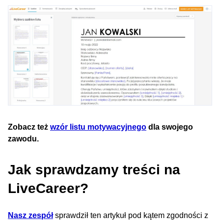
Zobacz też
wzór listu motywacyjnego
dla swojego
zawodu.
Jak sprawdzamy treści na
LiveCareer?
Nasz zespół
sprawdził ten artykuł pod kątem zgodności z