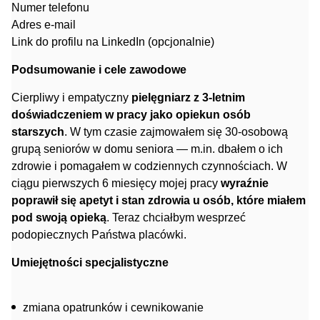
Numer telefonu
Adres e-mail
Link do profilu na LinkedIn (opcjonalnie)
Podsumowanie i cele zawodowe
Cierpliwy i empatyczny
pielęgniarz z 3-letnim
doświadczeniem w pracy jako opiekun osób
starszych
. W tym czasie zajmowałem się 30-osobową
grupą seniorów w domu seniora — m.in. dbałem o ich
zdrowie i pomagałem w codziennych czynnościach. W
ciągu pierwszych 6 miesięcy mojej pracy
wyraźnie
poprawił się apetyt i stan zdrowia u osób, które miałem
pod swoją opieką
. Teraz chciałbym wesprzeć
podopiecznych Państwa placówki.
Umiejętności specjalistyczne
zmiana opatrunków i cewnikowanie