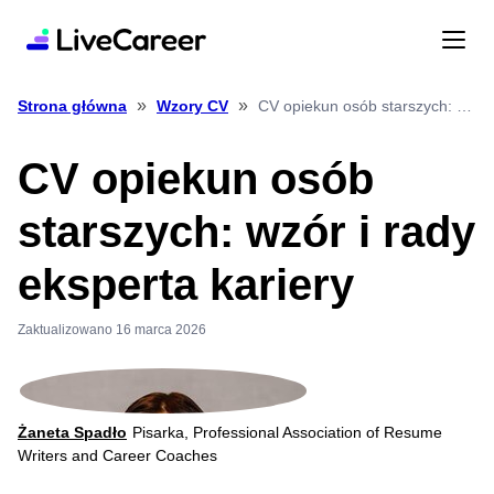
»
»
CV opiekun osób starszych: wzór i rady eksperta kariery
Strona główna
Wzory CV
CV opiekun osób
starszych: wzór i rady
eksperta kariery
Zaktualizowano 16 marca 2026
Żaneta Spadło
Pisarka, Professional Association of Resume
Writers and Career Coaches