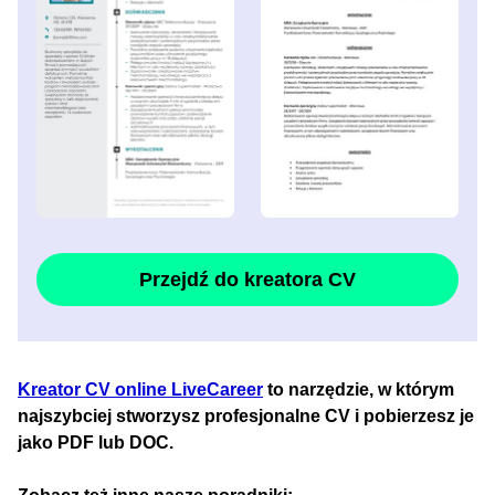
Przejdź do kreatora CV
Kreator CV online LiveCareer
to narzędzie, w którym
najszybciej stworzysz profesjonalne CV i pobierzesz je
jako PDF lub DOC.