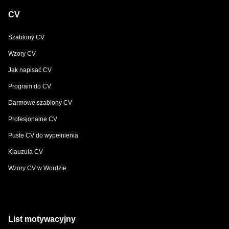
CV
Szablony CV
Wzory CV
Jak napisać CV
Program do CV
Darmowe szablony CV
Profesjonalne CV
Puste CV do wypełnienia
Klauzula CV
Wzory CV w Wordzie
List motywacyjny