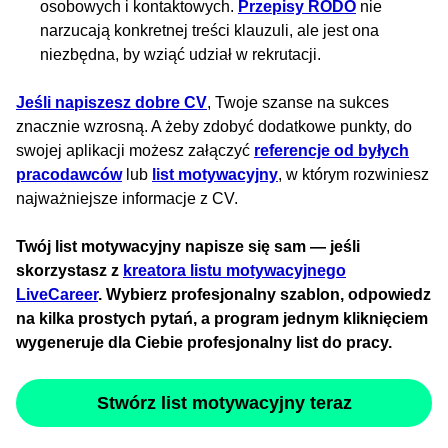
osobowych i kontaktowych.
Przepisy RODO
nie
narzucają konkretnej treści klauzuli, ale jest ona
niezbędna, by wziąć udział w rekrutacji.
Jeśli napiszesz dobre CV
, Twoje szanse na sukces
znacznie wzrosną. A żeby zdobyć dodatkowe punkty, do
swojej aplikacji możesz załączyć
referencje od byłych
pracodawców
lub
list motywacyjny
, w którym rozwiniesz
najważniejsze informacje z CV.
Twój list motywacyjny napisze się sam — jeśli
skorzystasz z
kreatora listu motywacyjnego
LiveCareer
. Wybierz profesjonalny szablon, odpowiedz
na kilka prostych pytań, a program jednym kliknięciem
wygeneruje dla Ciebie profesjonalny list do pracy.
Stwórz list motywacyjny teraz