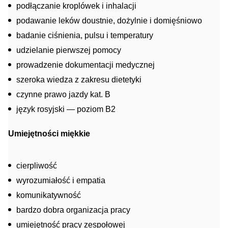
podłączanie kroplówek i inhalacji
podawanie leków doustnie, dożylnie i domięśniowo
badanie ciśnienia, pulsu i temperatury
udzielanie pierwszej pomocy
prowadzenie dokumentacji medycznej
szeroka wiedza z zakresu dietetyki
czynne prawo jazdy kat. B
język rosyjski — poziom B2
Umiejętności miękkie
cierpliwość
wyrozumiałość i empatia
komunikatywność
bardzo dobra organizacja pracy
umiejętność pracy zespołowej