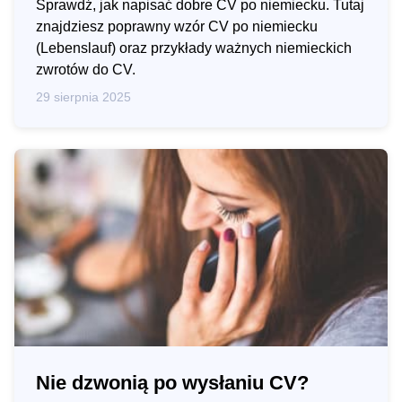
Sprawdź, jak napisać dobre CV po niemiecku. Tutaj
znajdziesz poprawny wzór CV po niemiecku
(Lebenslauf) oraz przykłady ważnych niemieckich
zwrotów do CV.
29 sierpnia 2025
Nie dzwonią po wysłaniu CV?