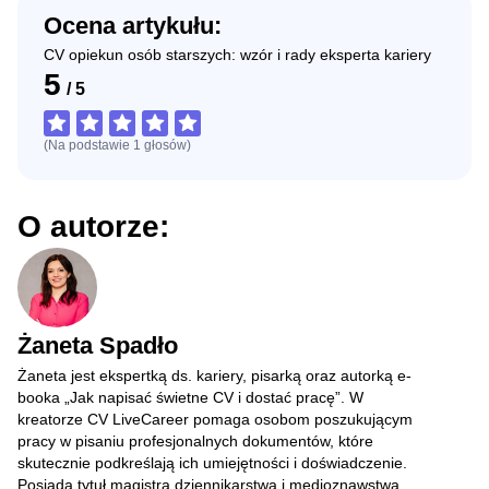
Ocena artykułu:
CV opiekun osób starszych: wzór i rady eksperta kariery
5
/
5
(Na podstawie
1
głosów
)
O autorze:
Żaneta Spadło
Żaneta jest ekspertką ds. kariery, pisarką oraz autorką e-
booka „Jak napisać świetne CV i dostać pracę”. W
kreatorze CV LiveCareer pomaga osobom poszukującym
pracy w pisaniu profesjonalnych dokumentów, które
skutecznie podkreślają ich umiejętności i doświadczenie.
Posiada tytuł magistra dziennikarstwa i medioznawstwa