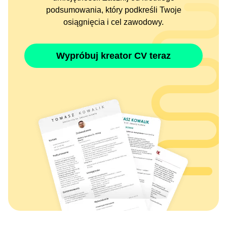
podsumowania, który podkreśli Twoje
osiągnięcia i cel zawodowy.
Wypróbuj kreator CV teraz