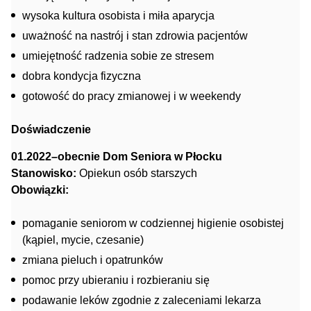
wysoka kultura osobista i miła aparycja
uważność na nastrój i stan zdrowia pacjentów
umiejętność radzenia sobie ze stresem
dobra kondycja fizyczna
gotowość do pracy zmianowej i w weekendy
Doświadczenie
01.2022–obecnie Dom Seniora w Płocku
Stanowisko:
Opiekun osób starszych
Obowiązki:
pomaganie seniorom w codziennej higienie osobistej
(kąpiel, mycie, czesanie)
zmiana pieluch i opatrunków
pomoc przy ubieraniu i rozbieraniu się
podawanie leków zgodnie z zaleceniami lekarza