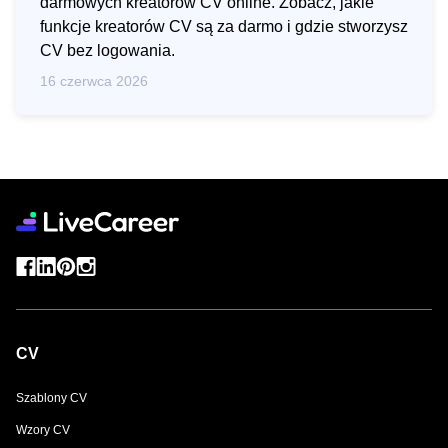
darmowych kreatorów CV online. Zobacz, jakie
funkcje kreatorów CV są za darmo i gdzie stworzysz
CV bez logowania.
16 czerwca 2026
CV
Szablony CV
Wzory CV