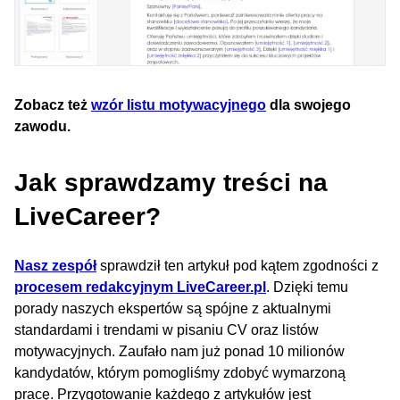
Zobacz też
wzór listu motywacyjnego
dla swojego
zawodu.
Jak sprawdzamy treści na
LiveCareer?
Nasz zespół
sprawdził ten artykuł pod kątem zgodności z
procesem redakcyjnym LiveCareer.pl
. Dzięki temu
porady naszych ekspertów są spójne z aktualnymi
standardami i trendami w pisaniu CV oraz listów
motywacyjnych. Zaufało nam już ponad 10 milionów
kandydatów, którym pomogliśmy zdobyć wymarzoną
pracę. Przygotowanie każdego z artykułów jest