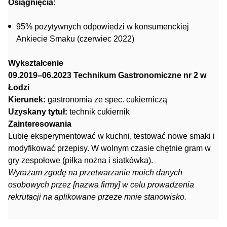
Osiągnięcia:
95% pozytywnych odpowiedzi w konsumenckiej
Ankiecie Smaku (czerwiec 2022)
Wykształcenie
09.2019–06.2023 Technikum Gastronomiczne nr 2 w
Łodzi
Kierunek:
gastronomia ze spec. cukierniczą
Uzyskany tytuł:
technik cukiernik
Zainteresowania
Lubię eksperymentować w kuchni, testować nowe smaki i
modyfikować przepisy. W wolnym czasie chętnie gram w
gry zespołowe (piłka nożna i siatkówka).
Wyrażam zgodę na przetwarzanie moich danych
osobowych przez [nazwa firmy] w celu prowadzenia
rekrutacji na aplikowane przeze mnie stanowisko.