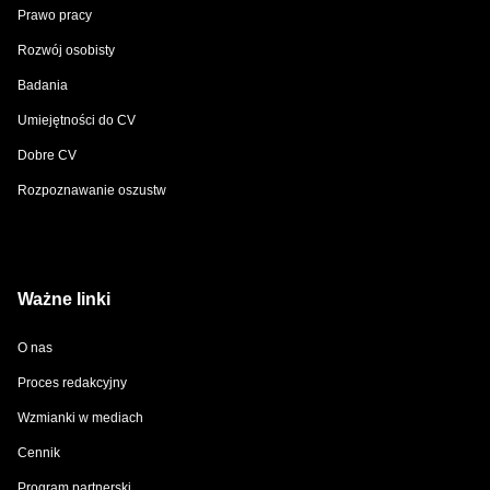
Prawo pracy
Rozwój osobisty
Badania
Umiejętności do CV
Dobre CV
Rozpoznawanie oszustw
Ważne linki
O nas
Proces redakcyjny
Wzmianki w mediach
Cennik
Program partnerski