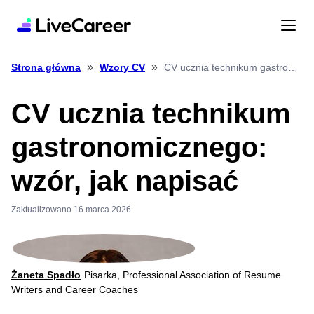
»
»
CV ucznia technikum gastronomicznego: wzór, jak napisać
Strona główna
Wzory CV
CV ucznia technikum
gastronomicznego:
wzór, jak napisać
Zaktualizowano 16 marca 2026
Żaneta Spadło
Pisarka, Professional Association of Resume
Writers and Career Coaches