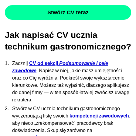
Stwórz CV teraz
Jak napisać CV ucznia
technikum gastronomicznego?
Zacznij
CV od sekcji
Podsumowanie i cele
zawodowe
. Napisz w niej, jakie masz umiejętności
oraz co Cię wyróżnia. Podkreśl swoje wykształcenie
kierunkowe. Możesz też wyjaśnić, dlaczego aplikujesz
do danej firmy — w ten sposób łatwiej zwrócisz uwagę
rekrutera.
Stwórz w CV ucznia technikum gastronomicznego
wyczerpującą listę swoich
kompetencji zawodowych
,
aby nieco „zrekompensować” pracodawcy brak
doświadczenia. Skup się zarówno na