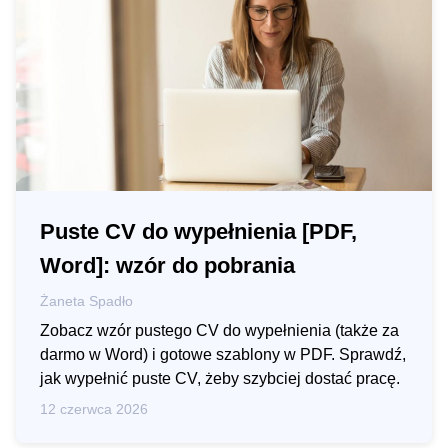
Puste CV do wypełnienia [PDF,
Word]: wzór do pobrania
Żaneta Spadło
Zobacz wzór pustego CV do wypełnienia (także za
darmo w Word) i gotowe szablony w PDF. Sprawdź,
jak wypełnić puste CV, żeby szybciej dostać pracę.
12 czerwca 2026