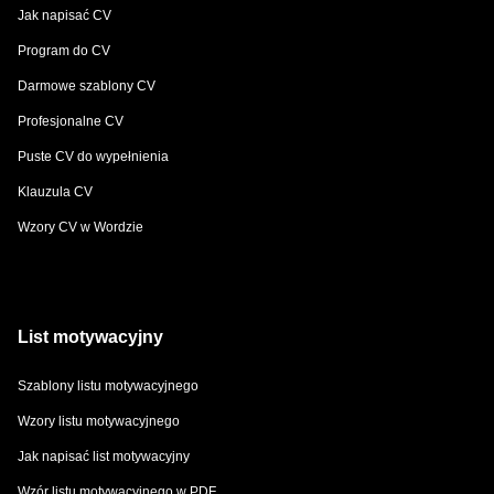
Jak napisać CV
Program do CV
Darmowe szablony CV
Profesjonalne CV
Puste CV do wypełnienia
Klauzula CV
Wzory CV w Wordzie
List motywacyjny
Szablony listu motywacyjnego
Wzory listu motywacyjnego
Jak napisać list motywacyjny
Wzór listu motywacyjnego w PDF