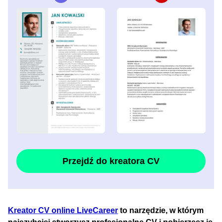
Przejdź do kreatora CV
Kreator CV online LiveCareer
to narzędzie, w którym