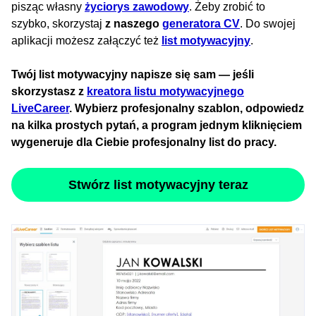
pisząc własny
życiorys zawodowy
. Żeby zrobić to
szybko, skorzystaj
z naszego
generatora CV
. Do swojej
aplikacji możesz załączyć też
list motywacyjny
.
Twój list motywacyjny napisze się sam — jeśli
skorzystasz z
kreatora listu motywacyjnego
LiveCareer
. Wybierz profesjonalny szablon, odpowiedz
na kilka prostych pytań, a program jednym kliknięciem
wygeneruje dla Ciebie profesjonalny list do pracy.
Stwórz list motywacyjny teraz