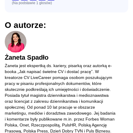
(Na podstawie
1
głosów
)
O autorze:
Żaneta Spadło
Żaneta jest ekspertką ds. kariery, pisarką oraz autorką e-
booka „Jak napisać świetne CV i dostać pracę”. W
kreatorze CV LiveCareer pomaga osobom poszukującym
pracy w pisaniu profesjonalnych dokumentów, które
skutecznie podkreślają ich umiejętności i doświadczenie.
Posiada tytuł magistra dziennikarstwa i medioznawstwa
oraz licencjat z zakresu dziennikarstwa i komunikacji
społecznej. Od ponad 10 lat pracuje w obszarze
marketingu, mediów i doradztwa zawodowego. Jej badania
i komentarze były publikowane m.in. przez Forbes Woman
Polska, Onet, Rzeczpospolitą, PulsHR, Polską Agencję
Prasową, Polska Press, Dzień Dobry TVN i Puls Biznesu.