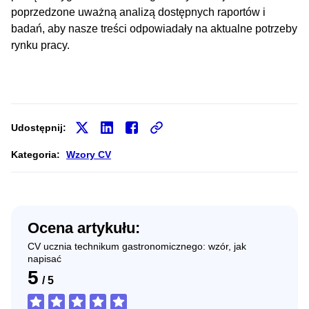
poprzedzone uważną analizą dostępnych raportów i
badań, aby nasze treści odpowiadały na aktualne potrzeby
rynku pracy.
Udostępnij:
Kategoria:
Wzory CV
Ocena artykułu:
CV ucznia technikum gastronomicznego: wzór, jak
napisać
5
/
5