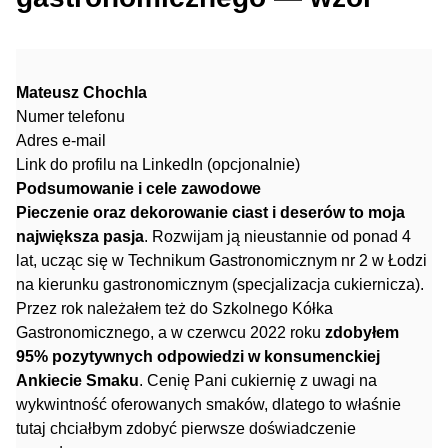
Mateusz Chochla
Numer telefonu
Adres e-mail
Link do profilu na LinkedIn (opcjonalnie)
Podsumowanie i cele zawodowe
Pieczenie oraz dekorowanie ciast i deserów to moja
największa pasja
. Rozwijam ją nieustannie od ponad 4
lat, ucząc się w Technikum Gastronomicznym nr 2 w Łodzi
na kierunku gastronomicznym (specjalizacja cukiernicza).
Przez rok należałem też do Szkolnego Kółka
Gastronomicznego, a w czerwcu 2022 roku
zdobyłem
95% pozytywnych odpowiedzi w konsumenckiej
Ankiecie Smaku
. Cenię Pani cukiernię z uwagi na
wykwintność oferowanych smaków, dlatego to właśnie
tutaj chciałbym zdobyć pierwsze doświadczenie