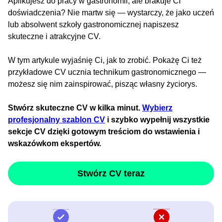
Aplikujesz do pracy w gastronomii, ale brakuje Ci
doświadczenia? Nie martw się — wystarczy, że jako uczeń
lub absolwent szkoły gastronomicznej napiszesz
skuteczne i atrakcyjne CV.
W tym artykule wyjaśnię Ci, jak to zrobić. Pokażę Ci też
przykładowe CV ucznia technikum gastronomicznego —
możesz się nim zainspirować, pisząc własny życiorys.
Stwórz skuteczne CV w kilka minut.
Wybierz
profesjonalny szablon CV
i szybko wypełnij wszystkie
sekcje CV dzięki gotowym treściom do wstawienia i
wskazówkom ekspertów.
Stwórz CV teraz