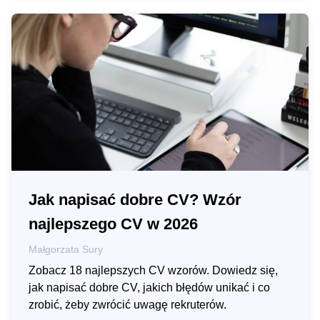
Jak napisać dobre CV? Wzór
najlepszego CV w 2026
Małgorzata Sury
Zobacz 18 najlepszych CV wzorów. Dowiedz się,
jak napisać dobre CV, jakich błędów unikać i co
zrobić, żeby zwrócić uwagę rekruterów.