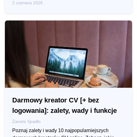
2 czerwca 2026
Darmowy kreator CV [+ bez
logowania]: zalety, wady i funkcje
Żaneta Spadło
Poznaj zalety i wady 10 najpopularniejszych