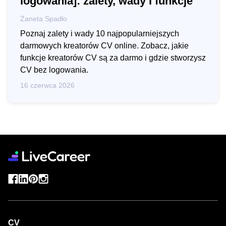
logowania]: zalety, wady i funkcje
Żaneta Spadło
Poznaj zalety i wady 10 najpopularniejszych
darmowych kreatorów CV online. Zobacz, jakie
funkcje kreatorów CV są za darmo i gdzie stworzysz
CV bez logowania.
16 czerwca 2026
CV