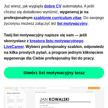
Już wiesz, jak wygląda
dobre CV
automatyka. A jeśli
chcesz się dodatkowo wyróżnić,
wygeneruj je na
profesjonalnym
szablonie curriculum vitae
. Do swojego
życiorysu możesz załączyć też
list motywacyjny
.
Twój list motywacyjny napisze się sam — jeśli
skorzystasz z
kreatora listu motywacyjnego
LiveCareer
. Wybierz profesjonalny szablon, odpowiedz
na kilka prostych pytań, a program jednym kliknięciem
wygeneruje dla Ciebie profesjonalny list do pracy.
Stwórz list motywacyjny teraz