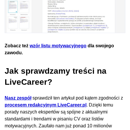
Zobacz też
wzór listu motywacyjnego
dla swojego
zawodu.
Jak sprawdzamy treści na
LiveCareer?
Nasz zespół
sprawdził ten artykuł pod kątem zgodności z
procesem redakcyjnym LiveCareer.pl
. Dzięki temu
porady naszych ekspertów są spójne z aktualnymi
standardami i trendami w pisaniu CV oraz listów
motywacyjnych. Zaufało nam już ponad 10 milionów