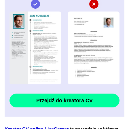
Przejdź do kreatora CV