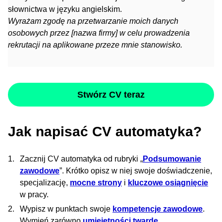
słownictwa w języku angielskim.
Wyrażam zgodę na przetwarzanie moich danych
osobowych przez [nazwa firmy] w celu prowadzenia
rekrutacji na aplikowane przeze mnie stanowisko.
Stwórz CV teraz
Jak napisać CV automatyka?
Zacznij CV automatyka od rubryki „
Podsumowanie
zawodowe
”. Krótko opisz w niej swoje doświadczenie,
specjalizację,
mocne strony
i
kluczowe osiągnięcie
w pracy.
Wypisz w punktach swoje
kompetencje zawodowe
.
Wymień zarówno
umiejętności twarde