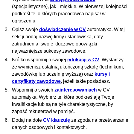
(specjalistyczne), jak i miękkie. W pierwszej kolejności
podkreśl te, o których pracodawca napisał w
ogłoszeniu.
Opisz swoje
doświadczenie w CV
automatyka. W tej
sekcji podaj nazwę firmy i stanowiska, daty
zatrudnienia, swoje kluczowe obowiązki i
najważniejsze sukcesy zawodowe.
Krótko wspomnij o swojej
edukacji w CV
. Wystarczy,
że wymienisz ostatnią ukończoną szkołę (technikum,
zawodówkę lub uczelnię wyższą) oraz
kursy i
certyfikaty zawodowe
, jeżeli takie posiadasz.
Wspomnij o swoich
zainteresowaniach
w CV
automatyka. Wybierz te, które podkreślają Twoje
kwalifikacje lub są na tyle charakterystyczne, by
zapaść rekruterowi w pamięć.
Dodaj na dole
CV klauzulę
ze zgodą na przetwarzanie
danych osobowych i kontaktowych.