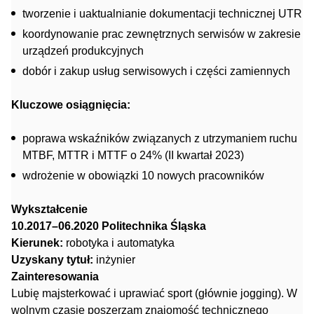
tworzenie i uaktualnianie dokumentacji technicznej UTR
koordynowanie prac zewnętrznych serwisów w zakresie
urządzeń produkcyjnych
dobór i zakup usług serwisowych i części zamiennych
Kluczowe osiągnięcia:
poprawa wskaźników związanych z utrzymaniem ruchu
MTBF, MTTR i MTTF o 24% (II kwartał 2023)
wdrożenie w obowiązki 10 nowych pracowników
Wykształcenie
10.2017–06.2020 Politechnika Śląska
Kierunek:
robotyka i automatyka
Uzyskany tytuł:
inżynier
Zainteresowania
Lubię majsterkować i uprawiać sport (głównie jogging). W
wolnym czasie poszerzam znajomość technicznego