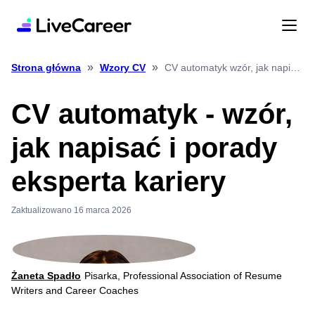
»
»
CV automatyk wzór, jak napisać i porady eksperta kariery
Strona główna
Wzory CV
CV automatyk - wzór,
jak napisać i porady
eksperta kariery
Zaktualizowano 16 marca 2026
Żaneta Spadło
Pisarka, Professional Association of Resume
Writers and Career Coaches