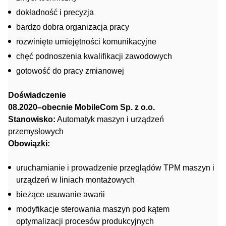
dokładność i precyzja
bardzo dobra organizacja pracy
rozwinięte umiejętności komunikacyjne
chęć podnoszenia kwalifikacji zawodowych
gotowość do pracy zmianowej
Doświadczenie
08.2020–obecnie MobileCom Sp. z o.o.
Stanowisko:
Automatyk maszyn i urządzeń
przemysłowych
Obowiązki:
uruchamianie i prowadzenie przeglądów TPM maszyn i
urządzeń w liniach montażowych
bieżące usuwanie awarii
modyfikacje sterowania maszyn pod kątem
optymalizacji procesów produkcyjnych