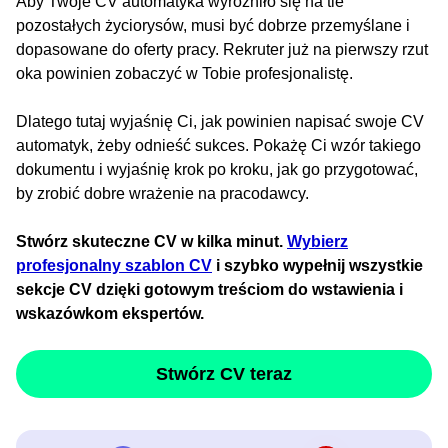
Aby Twoje CV automatyka wyróżniło się na tle
pozostałych życiorysów, musi być dobrze przemyślane i
dopasowane do oferty pracy. Rekruter już na pierwszy rzut
oka powinien zobaczyć w Tobie profesjonalistę.
Dlatego tutaj wyjaśnię Ci, jak powinien napisać swoje CV
automatyk, żeby odnieść sukces. Pokażę Ci wzór takiego
dokumentu i wyjaśnię krok po kroku, jak go przygotować,
by zrobić dobre wrażenie na pracodawcy.
Stwórz skuteczne CV w kilka minut.
Wybierz
profesjonalny szablon CV
i szybko wypełnij wszystkie
sekcje CV dzięki gotowym treściom do wstawienia i
wskazówkom ekspertów.
Stwórz CV teraz