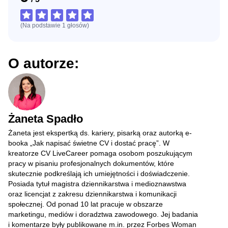
(Na podstawie
1
głosów
)
O autorze:
Żaneta Spadło
Żaneta jest ekspertką ds. kariery, pisarką oraz autorką e-
booka „Jak napisać świetne CV i dostać pracę”. W
kreatorze CV LiveCareer pomaga osobom poszukującym
pracy w pisaniu profesjonalnych dokumentów, które
skutecznie podkreślają ich umiejętności i doświadczenie.
Posiada tytuł magistra dziennikarstwa i medioznawstwa
oraz licencjat z zakresu dziennikarstwa i komunikacji
społecznej. Od ponad 10 lat pracuje w obszarze
marketingu, mediów i doradztwa zawodowego. Jej badania
i komentarze były publikowane m.in. przez Forbes Woman