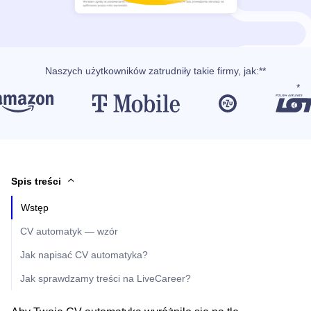
Naszych użytkowników
zatrudniły takie firmy, jak
:**
Spis treści
Wstęp
CV automatyk — wzór
Jak napisać CV automatyka?
Jak sprawdzamy treści na LiveCareer?