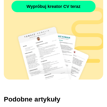
Wypróbuj kreator CV teraz
Podobne artykuły