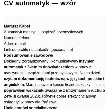
CV automatyk — wzór
Mariusz Kabel
Automatyk maszyn i urządzeń przemysłowych
Numer telefonu
Adres e-mail
Link do profilu na LinkedIn (opcjonalnie)
Podsumowanie zawodowe
Dokładny, zorganizowany i komunikatywny
inżynier
automatyk z 3-letnim doświadczeniem
w pracy z
maszynami i urządzeniami przemysłowymi. Na co dzień
czytam dokumentację techniczną w językach polskim i
angielskim
. Mam na swoim koncie liczne sukcesy — m.in.
poprawiłem wskaźniki związane z utrzymaniem ruchu o
24%
(II kwartał 2023). Równie dobre efekty chciałbym
osiągnąć w pracy dla Państwa.
Umiejętności specjalistyczne