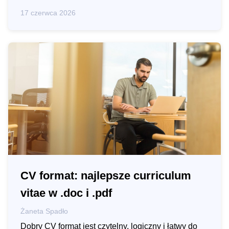
17 czerwca 2026
CV format: najlepsze curriculum
vitae w .doc i .pdf
Żaneta Spadło
Dobry CV format jest czytelny, logiczny i łatwy do