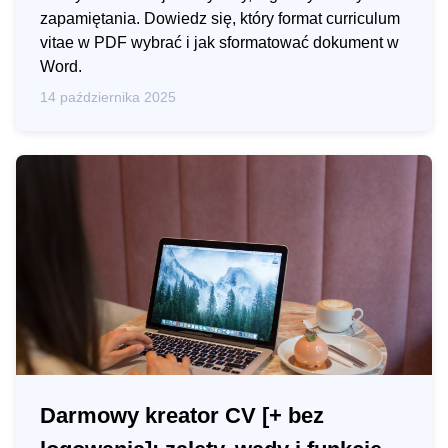
zapamiętania. Dowiedz się, który format curriculum
vitae w PDF wybrać i jak sformatować dokument w
Word.
14 października 2025
Darmowy kreator CV [+ bez