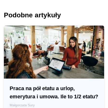
Podobne artykuły
Praca na pół etatu a urlop,
emerytura i umowa. Ile to 1/2 etatu?
Małgorzata Sury