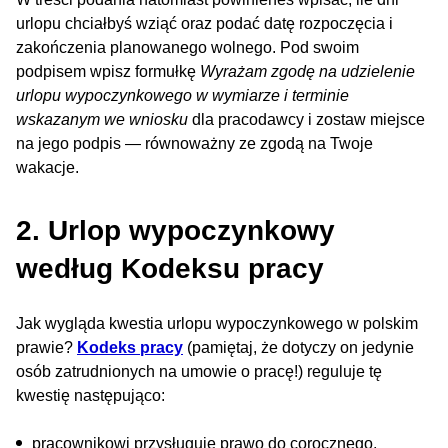
urlopu chciałbyś wziąć oraz podać datę rozpoczęcia i
zakończenia planowanego wolnego. Pod swoim
podpisem wpisz formułkę
Wyrażam zgodę na udzielenie
urlopu wypoczynkowego w wymiarze i terminie
wskazanym we wniosku
dla pracodawcy i zostaw miejsce
na jego podpis — równoważny ze zgodą na Twoje
wakacje.
2. Urlop wypoczynkowy
według Kodeksu pracy
Jak wygląda kwestia urlopu wypoczynkowego w polskim
prawie?
Kodeks pracy
(pamiętaj, że dotyczy on jedynie
osób zatrudnionych na umowie o pracę!) reguluje tę
kwestię następująco:
pracownikowi przysługuje prawo do corocznego,