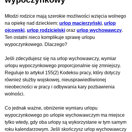
Młodzi rodzice mają szerokie możliwości wzięcia wolnego
na opiekę nad dzieckiem:
urlop macierzyński
,
urlop
ojcowski
,
urlop rodzicielski
oraz
urlop wychowawczy
.
Ten ostatni nieco komplikuje sprawę urlopu
wypoczynkowego. Dlaczego?
Jeśli zdecydujesz się na urlop wychowawczy, wymiar
urlopu wypoczynkowego proporcjonalnie się zmniejszy.
Reguluje to artykuł 155(2) Kodeksu pracy, który dotyczy
również służby wojskowej, nieusprawiedliwionej
nieobecności w pracy i ​​odbywania kary pozbawienia
wolności.
Co jednak ważne, obniżenie wymiaru urlopu
wypoczynkowego po urlopie wychowawczym ma miejsce
tylko wtedy, gdy oba urlopy są wykorzystane w tym samym
roku kalendarzowym. Jeśli skończysz urlop wychowawczy