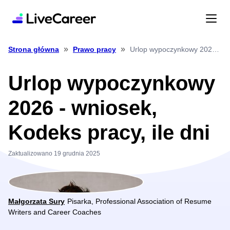
»
»
Urlop wypoczynkowy 2026 wniosek, Kodeks pracy, ile dni
Strona główna
Prawo pracy
Urlop wypoczynkowy
2026 - wniosek,
Kodeks pracy, ile dni
Zaktualizowano 19 grudnia 2025
Małgorzata Sury
Pisarka, Professional Association of Resume
Writers and Career Coaches