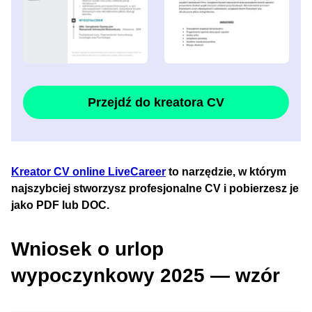
Przejdź do kreatora CV
Kreator CV online LiveCareer
to narzędzie, w którym
najszybciej stworzysz profesjonalne CV i pobierzesz je
jako PDF lub DOC.
Wniosek o urlop
wypoczynkowy 2025 — wzór