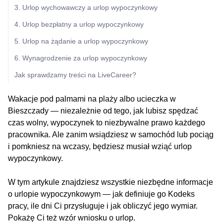
3. Urlop wychowawczy a urlop wypoczynkowy
4. Urlop bezpłatny a urlop wypoczynkowy
5. Urlop na żądanie a urlop wypoczynkowy
6. Wynagrodzenie za urlop wypoczynkowy
Jak sprawdzamy treści na LiveCareer?
Wakacje pod palmami na plaży albo ucieczka w
Bieszczady — niezależnie od tego, jak lubisz spędzać
czas wolny, wypoczynek to niezbywalne prawo każdego
pracownika. Ale zanim wsiądziesz w samochód lub pociąg
i pomkniesz na wczasy, będziesz musiał wziąć urlop
wypoczynkowy.
W tym artykule znajdziesz wszystkie niezbędne informacje
o urlopie wypoczynkowym — jak definiuje go Kodeks
pracy, ile dni Ci przysługuje i jak obliczyć jego wymiar.
Pokażę Ci też wzór wniosku o urlop.