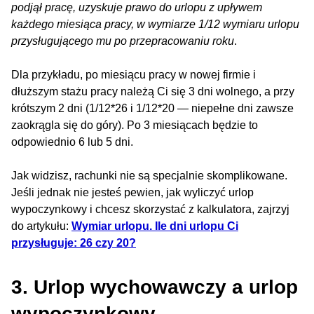
podjął pracę, uzyskuje prawo do urlopu z upływem
każdego miesiąca pracy, w wymiarze 1/12 wymiaru urlopu
przysługującego mu po przepracowaniu roku
.
Dla przykładu, po miesiącu pracy w nowej firmie i
dłuższym stażu pracy należą Ci się 3 dni wolnego, a przy
krótszym 2 dni (1/12*26 i 1/12*20 — niepełne dni zawsze
zaokrągla się do góry). Po 3 miesiącach będzie to
odpowiednio 6 lub 5 dni.
Jak widzisz, rachunki nie są specjalnie skomplikowane.
Jeśli jednak nie jesteś pewien, jak wyliczyć urlop
wypoczynkowy i chcesz skorzystać z kalkulatora, zajrzyj
do artykułu:
Wymiar urlopu. Ile dni urlopu Ci
przysługuje: 26 czy 20?
3. Urlop wychowawczy a urlop
wypoczynkowy