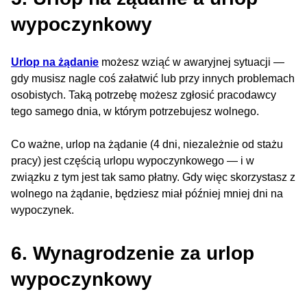
wypoczynkowy
Urlop na żądanie
możesz wziąć w awaryjnej sytuacji —
gdy musisz nagle coś załatwić lub przy innych problemach
osobistych. Taką potrzebę możesz zgłosić pracodawcy
tego samego dnia, w którym potrzebujesz wolnego.
Co ważne, urlop na żądanie (4 dni, niezależnie od stażu
pracy) jest częścią urlopu wypoczynkowego — i w
związku z tym jest tak samo płatny. Gdy więc skorzystasz z
wolnego na żądanie, będziesz miał później mniej dni na
wypoczynek.
6. Wynagrodzenie za urlop
wypoczynkowy