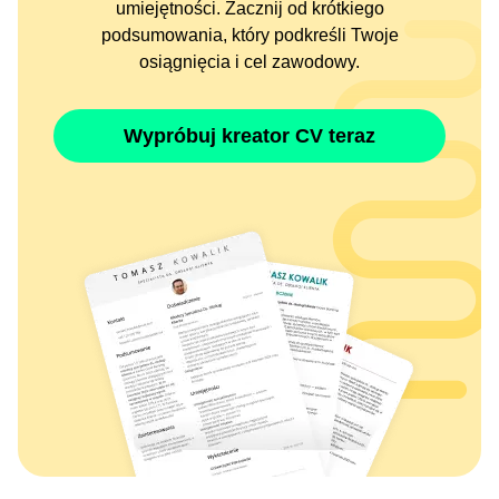
umiejętności. Zacznij od krótkiego
podsumowania, który podkreśli Twoje
osiągnięcia i cel zawodowy.
Wypróbuj kreator CV teraz