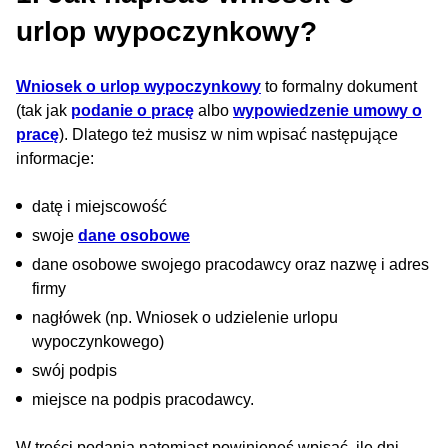
urlop wypoczynkowy?
Wniosek o urlop wypoczynkowy
to formalny dokument
(tak jak
podanie o pracę
albo
wypowiedzenie umowy o
pracę
). Dlatego też musisz w nim wpisać następujące
informacje:
datę i miejscowość
swoje
dane osobowe
dane osobowe swojego pracodawcy oraz nazwę i adres
firmy
nagłówek (np. Wniosek o udzielenie urlopu
wypoczynkowego)
swój podpis
miejsce na podpis pracodawcy.
W treści podania natomiast powinieneś wpisać, ile dni