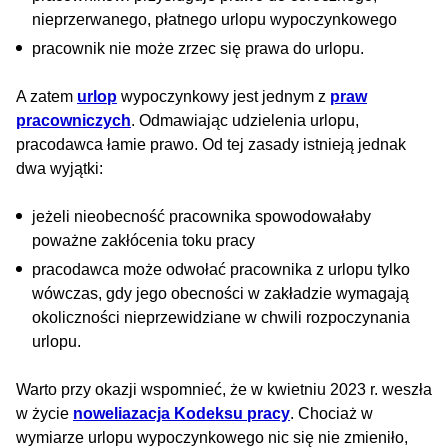
nieprzerwanego, płatnego urlopu wypoczynkowego
pracownik nie może zrzec się prawa do urlopu.
A zatem
urlop
wypoczynkowy jest jednym z
praw
pracowniczych
. Odmawiając udzielenia urlopu,
pracodawca łamie prawo. Od tej zasady istnieją jednak
dwa wyjątki:
jeżeli nieobecność pracownika spowodowałaby
poważne zakłócenia toku pracy
pracodawca może odwołać pracownika z urlopu tylko
wówczas, gdy jego obecności w zakładzie wymagają
okoliczności nieprzewidziane w chwili rozpoczynania
urlopu.
Warto przy okazji wspomnieć, że w kwietniu 2023 r. weszła
w życie
noweliazacja Kodeksu pracy
. Chociaż w
wymiarze urlopu wypoczynkowego nic się nie zmieniło,