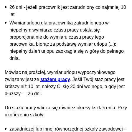
26 dni - jeżeli pracownik jest zatrudniony co najmniej 10
lat.
Wymiar urlopu dla pracownika zatrudnionego w
niepełnym wymiarze czasu pracy ustala się
proporcjonalnie do wymiaru czasu pracy tego
pracownika, biorąc za podstawę wymiar urlopu (...);
niepełny dzień urlopu zaokrągla się w górę do pełnego
dnia.
Mówiąc najprościej, wymiar urlopu wypoczynkowego
związany jest ze
stażem pracy
. Jeśli Twój staż pracy jest
krótszy niż 10 lat, należy Ci się 20 dni wolnego, a gdy jest
dłuższy — 26 dni.
Do stażu pracy wlicza się również okresy kształcenia. Przy
ukończeniu szkoły:
zasadniczej lub innej równorzędnej szkoły zawodowej –