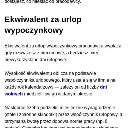
dostajesz, co miesiąc od pracodawcy.
Ekwiwalent za urlop
wypoczynkowy
Ekwiwalent za urlop wypoczynkowy pracodawca wypłaca,
gdy rozwiążesz z nim umowę, a będziesz mieć
niewykorzystane dni urlopowe.
Wysokość ekwiwalentu oblicza na podstawie
współczynnika urlopowego, który ustala się w firmie na
każdy rok kalendarzowy — zależy on od liczby
dni
wolnych
(niedziel i świąt) w danym okresie.
Następnie trzeba podzielić miesięczne wynagrodzenie
(stałe i zmienne składniki) przez współczynnik urlopowy, a
otrzymaną kwotę przez dobową normę pracy (np. 8