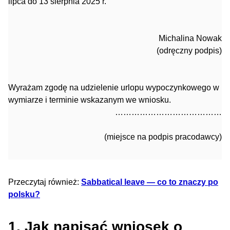
lipca do 13 sierpnia 2025 r.
Michalina Nowak
(odręczny podpis)
Wyrażam zgodę na udzielenie urlopu wypoczynkowego w
wymiarze i terminie wskazanym we wniosku.
…………………………………
(miejsce na podpis pracodawcy)
Przeczytaj również:
Sabbatical leave — co to znaczy po
polsku?
1. Jak napisać wniosek o