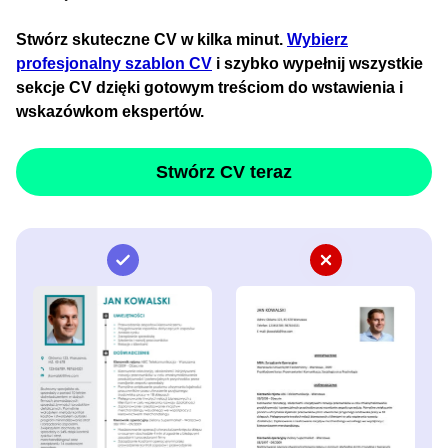
Stwórz skuteczne CV w kilka minut.
Wybierz
profesjonalny szablon CV
i szybko wypełnij wszystkie
sekcje CV dzięki gotowym treściom do wstawienia i
wskazówkom ekspertów.
Stwórz CV teraz