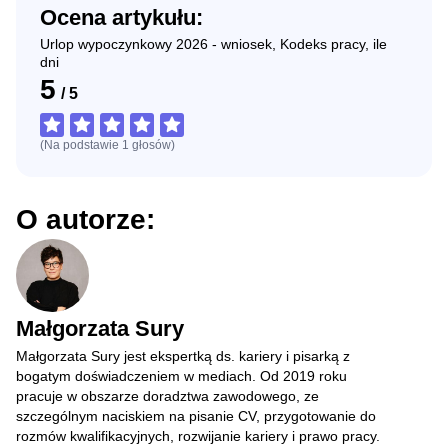
Ocena artykułu:
Urlop wypoczynkowy 2026 - wniosek, Kodeks pracy, ile
dni
5
/
5
(Na podstawie
1
głosów
)
O autorze:
Małgorzata Sury
Małgorzata Sury jest ekspertką ds. kariery i pisarką z
bogatym doświadczeniem w mediach. Od 2019 roku
pracuje w obszarze doradztwa zawodowego, ze
szczególnym naciskiem na pisanie CV, przygotowanie do
rozmów kwalifikacyjnych, rozwijanie kariery i prawo pracy.