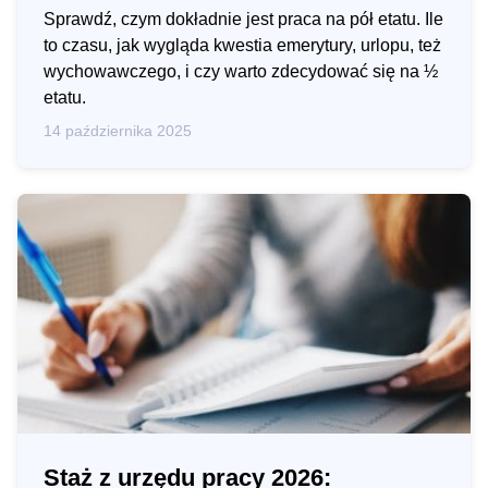
Sprawdź, czym dokładnie jest praca na pół etatu. Ile
to czasu, jak wygląda kwestia emerytury, urlopu, też
wychowawczego, i czy warto zdecydować się na ½
etatu.
14 października 2025
Staż z urzędu pracy 2026: