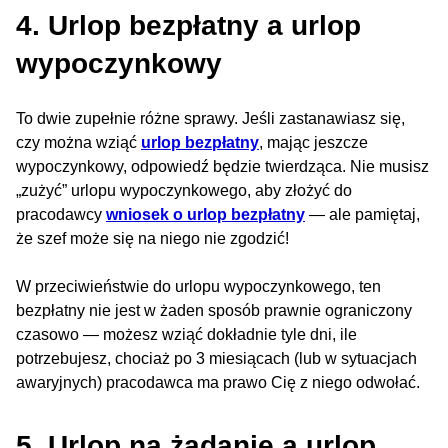
4. Urlop bezpłatny a urlop
wypoczynkowy
To dwie zupełnie różne sprawy. Jeśli zastanawiasz się,
czy można wziąć
urlop bezpłatny
, mając jeszcze
wypoczynkowy, odpowiedź będzie twierdząca. Nie musisz
„zużyć” urlopu wypoczynkowego, aby złożyć do
pracodawcy
wniosek o urlop bezpłatny
— ale pamiętaj,
że szef może się na niego nie zgodzić!
W przeciwieństwie do urlopu wypoczynkowego, ten
bezpłatny nie jest w żaden sposób prawnie ograniczony
czasowo — możesz wziąć dokładnie tyle dni, ile
potrzebujesz, chociaż po 3 miesiącach (lub w sytuacjach
awaryjnych) pracodawca ma prawo Cię z niego odwołać.
5. Urlop na żądanie a urlop