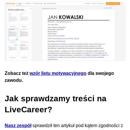
Zobacz też
wzór listu motywacyjnego
dla swojego
zawodu.
Jak sprawdzamy treści na
LiveCareer?
Nasz zespół
sprawdził ten artykuł pod kątem zgodności z