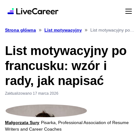
»
»
List motywacyjny po francusku: wzór i rady, jak napisać
Strona główna
List motywacyjny
List motywacyjny po
francusku: wzór i
rady, jak napisać
Zaktualizowano 17 marca 2026
Małgorzata Sury
Pisarka, Professional Association of Resume
Writers and Career Coaches