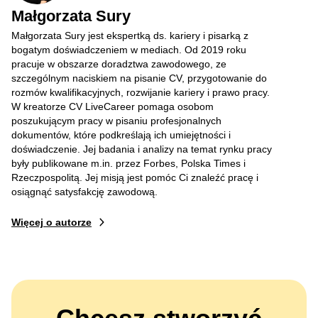
Małgorzata Sury
Małgorzata Sury jest ekspertką ds. kariery i pisarką z
bogatym doświadczeniem w mediach. Od 2019 roku
pracuje w obszarze doradztwa zawodowego, ze
szczególnym naciskiem na pisanie CV, przygotowanie do
rozmów kwalifikacyjnych, rozwijanie kariery i prawo pracy.
W kreatorze CV LiveCareer pomaga osobom
poszukującym pracy w pisaniu profesjonalnych
dokumentów, które podkreślają ich umiejętności i
doświadczenie. Jej badania i analizy na temat rynku pracy
były publikowane m.in. przez Forbes, Polska Times i
Rzeczpospolitą. Jej misją jest pomóc Ci znaleźć pracę i
osiągnąć satysfakcję zawodową.
Więcej o autorze