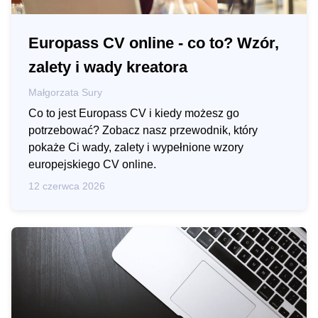
Europass CV online - co to? Wzór,
zalety i wady kreatora
Małgorzata Sury
Co to jest Europass CV i kiedy możesz go
potrzebować? Zobacz nasz przewodnik, który
pokaże Ci wady, zalety i wypełnione wzory
europejskiego CV online.
12 czerwca 2026