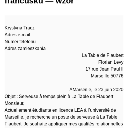
francusku — wzór
Krystyna Tracz
Adres e-mail
Numer telefonu
Adres zamieszkania
La Table de Flaubert
Florian Levy
17 rue Jean Paul II
Marseille 50776
ÀMarseille, le 23 juin 2020
Objet : Serveuse à temps plein à La Table de Flaubert
Monsieur,
Actuellement étudiante en licence LEA à l’université de
Marseille, je recherche un poste de serveuse à La Table
Flaubert. Je souhaite appliquer mes qualités relationnelles