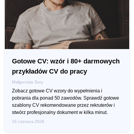
Gotowe CV: wzór i 80+ darmowych
przykładów CV do pracy
Małgorzata Sury
Zobacz gotowe CV wzory do wypełnienia i
pobrania dla ponad 50 zawodów. Sprawdź gotowe
szablony CV rekomendowane przez rekruterów i
stwórz profesjonalny dokument w kilka minut.
16 czerwca 2026