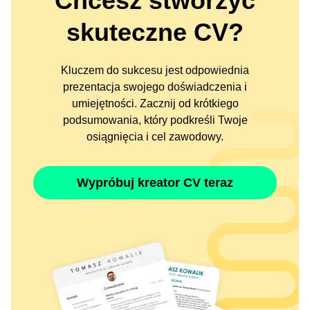
Chcesz stworzyć
skuteczne CV?
Kluczem do sukcesu jest odpowiednia
prezentacja swojego doświadczenia i
umiejętności. Zacznij od krótkiego
podsumowania, który podkreśli Twoje
osiągnięcia i cel zawodowy.
Wypróbuj kreator CV teraz