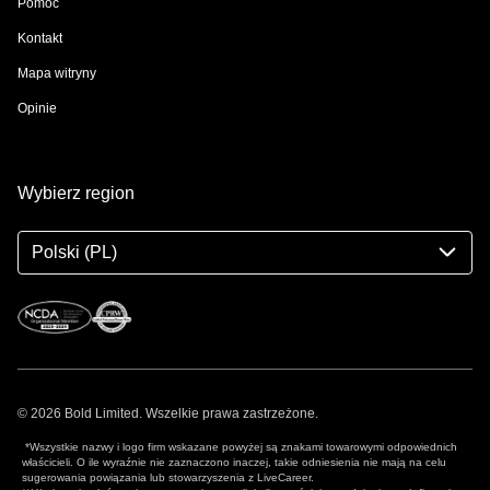
Pomoc
Kontakt
Mapa witryny
Opinie
Wybierz region
Polski (PL)
© 2026 Bold Limited. Wszelkie prawa zastrzeżone.
*Wszystkie nazwy i logo firm wskazane powyżej są znakami towarowymi odpowiednich
właścicieli. O ile wyraźnie nie zaznaczono inaczej, takie odniesienia nie mają na celu
sugerowania powiązania lub stowarzyszenia z LiveCareer.