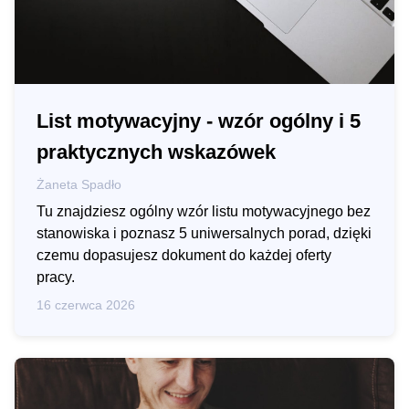
List motywacyjny - wzór ogólny i 5
praktycznych wskazówek
Żaneta Spadło
Tu znajdziesz ogólny wzór listu motywacyjnego bez
stanowiska i poznasz 5 uniwersalnych porad, dzięki
czemu dopasujesz dokument do każdej oferty
pracy.
16 czerwca 2026