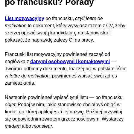
po francusku? Porady
List motywacyjny
po francusku,
czyli lettre de
motivation
to dokument, który wysyłasz razem z CV, żeby
szerzej opisać swoją kandydaturę na stanowisko i
pokazać, że naprawdę zależy Ci na pracy.
Francuski list motywacyjny powinieneś zacząć od
nagłówka z
danymi osobowymi i kontaktowymi
—
Twoimi i odbiorcy dokumentu. Inaczej niż w polskim liście
w
lettre de motivation,
powinieneś wpisać swój adres
zamieszkania.
Następnie powinieneś wpisać tytuł listu — po francusku
objet
. Podaj w nim, jakie stanowisko chciałbyś objąć w
firmie, do której aplikujesz i jej nazwę. Później przywitaj
się odpowiednim zwrotem grzecznościowym. Wystarczy
madam
albo
monsieur
.