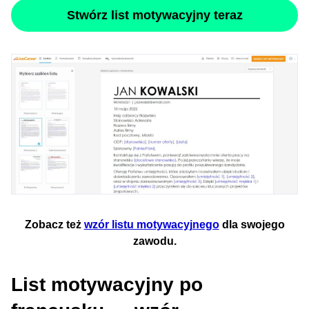
Stwórz list motywacyjny teraz
Zobacz też
wzór listu motywacyjnego
dla swojego
zawodu.
List motywacyjny po