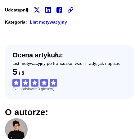
Udostępnij:
Kategoria:
List motywacyjny
Ocena artykułu:
List motywacyjny po francusku: wzór i rady, jak napisać
5
/
5
(Na podstawie
3
głosów
)
O autorze: