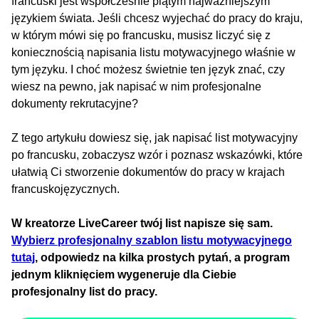
francuski jest współcześnie piątym najważniejszym
językiem świata. Jeśli chcesz wyjechać do pracy do kraju,
w którym mówi się po francusku, musisz liczyć się z
koniecznością napisania listu motywacyjnego właśnie w
tym języku. I choć możesz świetnie ten język znać, czy
wiesz na pewno, jak napisać w nim profesjonalne
dokumenty rekrutacyjne?
Z tego artykułu dowiesz się, jak napisać list motywacyjny
po francusku, zobaczysz wzór i poznasz wskazówki, które
ułatwią Ci stworzenie dokumentów do pracy w krajach
francuskojęzycznych.
W kreatorze LiveCareer twój list napisze się sam.
Wybierz profesjonalny szablon listu motywacyjnego
tutaj
, odpowiedz na kilka prostych pytań, a program
jednym kliknięciem wygeneruje dla Ciebie
profesjonalny list do pracy.