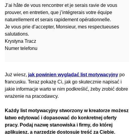
J’ai hâte de vous rencontrer et je serais ravie de vous
prouver, en entretien, que j’intégrerais votre équipe
naturellement et serais rapidement opérationnelle.
Je vous prie d’accepter, Monsieur, mes respectueuses
salutations.
Krystyna Tracz
Numer telefonu
Już wiesz,
jak powinien wyglądać list motywacyjny
po
francusku. Teraz pokażę Ci, jak go skutecznie napisać i
jakie informacje warto w nim podkreślić, żeby zrobić dobre
wrażenie na pracodawcy.
Każdy list motywacyjny stworzony w kreatorze możesz
łatwo edytować i dopasować do konkretnej oferty
pracy. Podaj nazwę stanowiska i firmy, do której
aplikujesz, a narzędzie dostosuje treść za Ciebie.