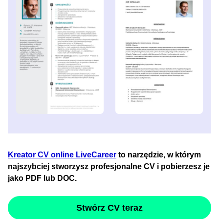
Kreator CV online LiveCareer
to narzędzie, w którym
najszybciej stworzysz profesjonalne CV i pobierzesz je
jako PDF lub DOC.
Stwórz CV teraz