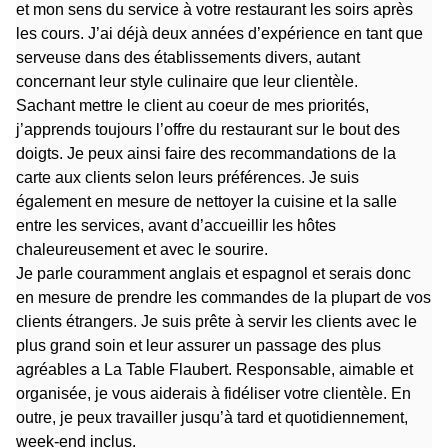
et mon sens du service à votre restaurant les soirs après
les cours. J’ai déjà deux années d’expérience en tant que
serveuse dans des établissements divers, autant
concernant leur style culinaire que leur clientèle.
Sachant mettre le client au coeur de mes priorités,
j’apprends toujours l’offre du restaurant sur le bout des
doigts. Je peux ainsi faire des recommandations de la
carte aux clients selon leurs préférences. Je suis
également en mesure de nettoyer la cuisine et la salle
entre les services, avant d’accueillir les hôtes
chaleureusement et avec le sourire.
Je parle couramment anglais et espagnol et serais donc
en mesure de prendre les commandes de la plupart de vos
clients étrangers. Je suis prête à servir les clients avec le
plus grand soin et leur assurer un passage des plus
agréables a La Table Flaubert. Responsable, aimable et
organisée, je vous aiderais à fidéliser votre clientèle. En
outre, je peux travailler jusqu’à tard et quotidiennement,
week-end inclus.