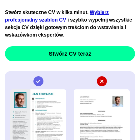
Stwórz skuteczne CV w kilka minut.
Wybierz
profesjonalny szablon CV
i szybko wypełnij wszystkie
sekcje CV dzięki gotowym treściom do wstawienia i
wskazówkom ekspertów.
Stwórz CV teraz