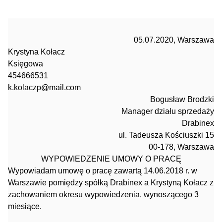
05.07.2020, Warszawa
Krystyna Kołacz
Księgowa
454666531
k.kolaczp@mail.com
Bogusław Brodzki
Manager działu sprzedaży
Drabinex
ul. Tadeusza Kościuszki 15
00-178, Warszawa
WYPOWIEDZENIE UMOWY O PRACĘ
Wypowiadam umowę o pracę zawartą 14.06.2018 r. w
Warszawie pomiędzy spółką Drabinex a Krystyną Kołacz z
zachowaniem okresu wypowiedzenia, wynoszącego 3
miesiące.