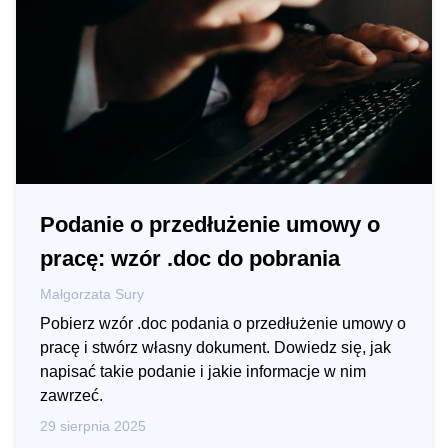
Podanie o przedłużenie umowy o
pracę: wzór .doc do pobrania
Małgorzata Sury
Pobierz wzór .doc podania o przedłużenie umowy o
pracę i stwórz własny dokument. Dowiedz się, jak
napisać takie podanie i jakie informacje w nim
zawrzeć.
29 sierpnia 2025