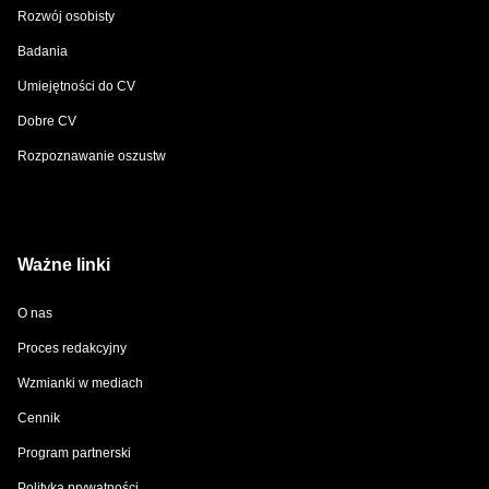
Rozwój osobisty
Badania
Umiejętności do CV
Dobre CV
Rozpoznawanie oszustw
Ważne linki
O nas
Proces redakcyjny
Wzmianki w mediach
Cennik
Program partnerski
Polityka prywatności