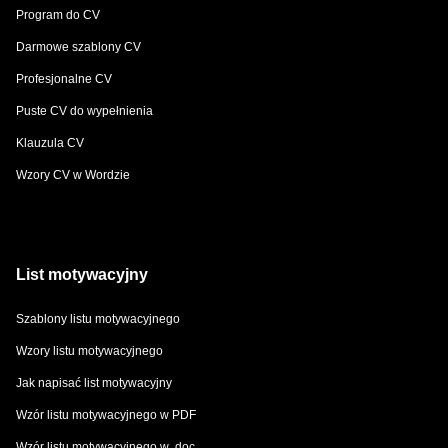
Program do CV
Darmowe szablony CV
Profesjonalne CV
Puste CV do wypełnienia
Klauzula CV
Wzory CV w Wordzie
List motywacyjny
Szablony listu motywacyjnego
Wzory listu motywacyjnego
Jak napisać list motywacyjny
Wzór listu motywacyjnego w PDF
Wzór listu motywacyjnego w .doc