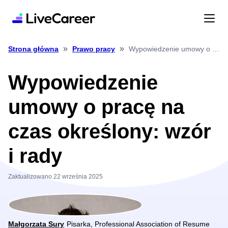
»
»
Wypowiedzenie umowy o pracę na czas określony: wzór i rady
Strona główna
Prawo pracy
Wypowiedzenie
umowy o pracę na
czas określony: wzór
i rady
Zaktualizowano 22 września 2025
Małgorzata Sury
Pisarka, Professional Association of Resume