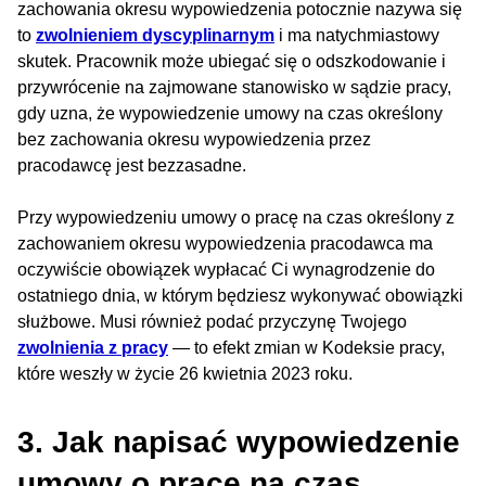
zachowania okresu wypowiedzenia potocznie nazywa się
to
zwolnieniem dyscyplinarnym
i ma natychmiastowy
skutek. Pracownik może ubiegać się o odszkodowanie i
przywrócenie na zajmowane stanowisko w sądzie pracy,
gdy uzna, że wypowiedzenie umowy na czas określony
bez zachowania okresu wypowiedzenia przez
pracodawcę jest bezzasadne.
Przy wypowiedzeniu umowy o pracę na czas określony z
zachowaniem okresu wypowiedzenia pracodawca ma
oczywiście obowiązek wypłacać Ci wynagrodzenie do
ostatniego dnia, w którym będziesz wykonywać obowiązki
służbowe. Musi również podać przyczynę Twojego
zwolnienia z pracy
— to efekt zmian w Kodeksie pracy,
które weszły w życie 26 kwietnia 2023 roku.
3. Jak napisać wypowiedzenie
umowy o pracę na czas