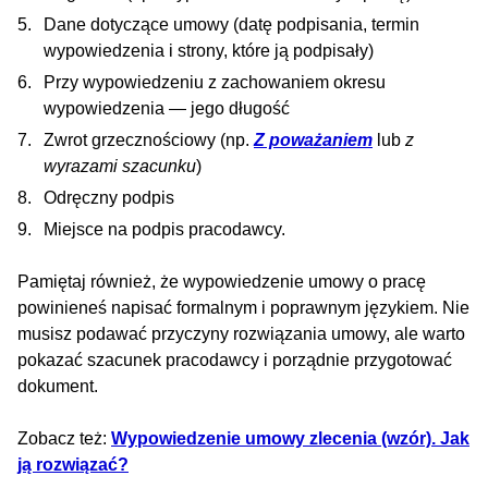
Dane dotyczące umowy (datę podpisania, termin
wypowiedzenia i strony, które ją podpisały)
Przy wypowiedzeniu z zachowaniem okresu
wypowiedzenia — jego długość
Zwrot grzecznościowy (np.
Z poważaniem
lub
z
wyrazami szacunku
)
Odręczny podpis
Miejsce na podpis pracodawcy.
Pamiętaj również, że wypowiedzenie umowy o pracę
powinieneś napisać formalnym i poprawnym językiem. Nie
musisz podawać przyczyny rozwiązania umowy, ale warto
pokazać szacunek pracodawcy i porządnie przygotować
dokument.
Zobacz też:
Wypowiedzenie umowy zlecenia (wzór). Jak
ją rozwiązać?