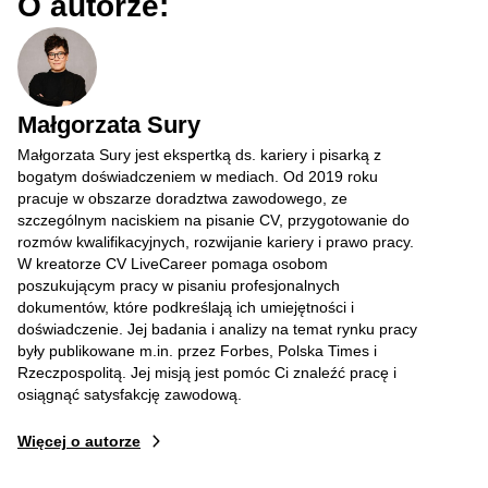
O autorze:
Małgorzata Sury
Małgorzata Sury jest ekspertką ds. kariery i pisarką z
bogatym doświadczeniem w mediach. Od 2019 roku
pracuje w obszarze doradztwa zawodowego, ze
szczególnym naciskiem na pisanie CV, przygotowanie do
rozmów kwalifikacyjnych, rozwijanie kariery i prawo pracy.
W kreatorze CV LiveCareer pomaga osobom
poszukującym pracy w pisaniu profesjonalnych
dokumentów, które podkreślają ich umiejętności i
doświadczenie. Jej badania i analizy na temat rynku pracy
były publikowane m.in. przez Forbes, Polska Times i
Rzeczpospolitą. Jej misją jest pomóc Ci znaleźć pracę i
osiągnąć satysfakcję zawodową.
Więcej o autorze