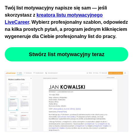
Twój list motywacyjny napisze się sam — jeśli
skorzystasz z
kreatora listu motywacyjnego
LiveCareer
. Wybierz profesjonalny szablon, odpowiedz
na kilka prostych pytań, a program jednym kliknięciem
wygeneruje dla Ciebie profesjonalny list do pracy.
Stwórz list motywacyjny teraz