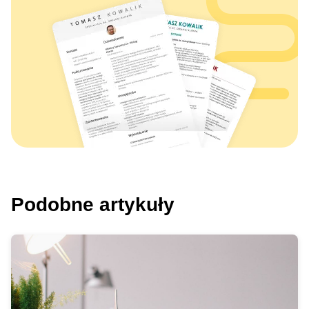
Podobne artykuły