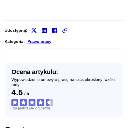
Udostępnij:
Kategoria:
Prawo pracy
Ocena artykułu:
Wypowiedzenie umowy o pracę na czas określony: wzór i
rady
4.5
/
5
(Na podstawie
2
głosów
)