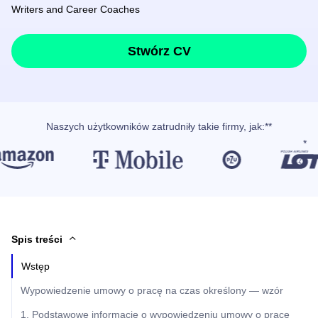
Writers and Career Coaches
Stwórz CV
Naszych użytkowników
zatrudniły takie firmy, jak
:**
Spis treści
Wstęp
Wypowiedzenie umowy o pracę na czas określony — wzór
1. Podstawowe informacje o wypowiedzeniu umowy o pracę