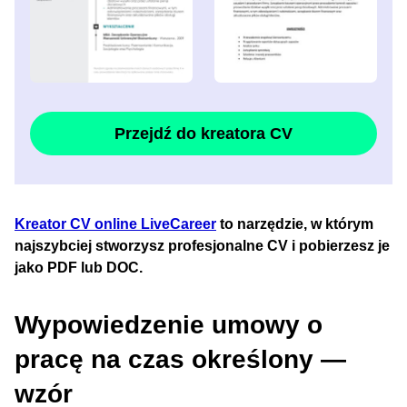
Przejdź do kreatora CV
Kreator CV online LiveCareer
to narzędzie, w którym
najszybciej stworzysz profesjonalne CV i pobierzesz je
jako PDF lub DOC.
Wypowiedzenie umowy o
pracę na czas określony —
wzór