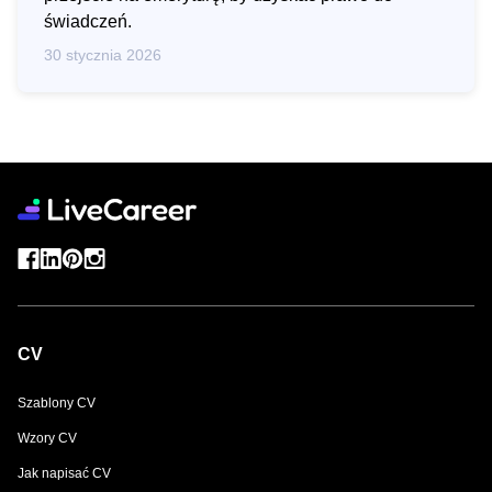
świadczeń.
30 stycznia 2026
CV
Szablony CV
Wzory CV
Jak napisać CV