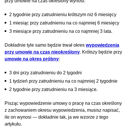
przy umowie na czas określony wynosi:
2 tygodnie przy zatrudnieniu krótszym niż 6 miesięcy
1 miesiąc przy zatrudnieniu na co najmniej 6 miesięcy
3 miesiące przy zatrudnieniu na co najmniej 3 lata.
Dokładnie tyle samo będzie trwał okres
wypowiedzenia
przy umowie na czas nieokreślony
. Krótszy będzie przy
umowie na okres próbny
:
3 dni przy zatrudnieniu do 2 tygodni
1 tydzień przy zatrudnieniu na co najmniej 2 tygodnie
2 tygodnie przy zatrudnieniu na 3 miesiące.
Pisząc wypowiedzenie umowy o pracę na czas określony
z zachowaniem okresu wypowiedzenia, musisz napisać,
ile on wynosi — dokładnie tak, ja we wzorze z tego
artykułu.