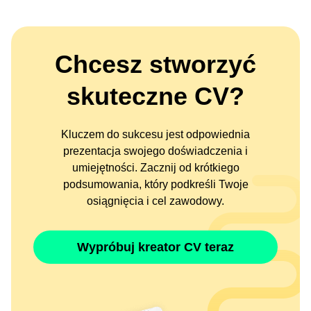
Chcesz stworzyć
skuteczne CV?
Kluczem do sukcesu jest odpowiednia
prezentacja swojego doświadczenia i
umiejętności. Zacznij od krótkiego
podsumowania, który podkreśli Twoje
osiągnięcia i cel zawodowy.
Wypróbuj kreator CV teraz