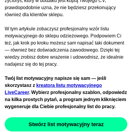
życiorys, który w dodatku jest kopią Twojego CV,
prawdopodobnie uzna, że nie będziesz przekonujący
również dla klientów sklepu.
W tym artykule zobaczysz profesjonalny wzór listu
motywacyjnego do sklepu odzieżowego. Podpowiem Ci
też, jak krok po kroku możesz sam napisać taki dokument
— również bez doświadczenia zawodowego. Dzięki tej
wiedzy zrobisz dobre wrażenie i udowodnisz, że idealnie
nadajesz się do tej pracy.
Twój list motywacyjny napisze się sam — jeśli
skorzystasz z
kreatora listu motywacyjnego
LiveCareer
. Wybierz profesjonalny szablon, odpowiedz
na kilka prostych pytań, a program jednym kliknięciem
wygeneruje dla Ciebie profesjonalny list do pracy.
Stwórz list motywacyjny teraz