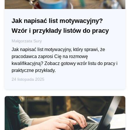
Jak napisać list motywacyjny?
Wzór i przykłady listów do pracy
Małgorzata Sury
Jak napisać list motywacyjny, który sprawi, że
pracodawca zaprosi Cię na rozmowę
kwalifikacyjną? Zobacz gotowy wzór listu do pracy i
praktyczne przykłady.
24 listopada 2025