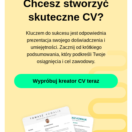
Chcesz stworzyć
skuteczne CV?
Kluczem do sukcesu jest odpowiednia
prezentacja swojego doświadczenia i
umiejętności. Zacznij od krótkiego
podsumowania, który podkreśli Twoje
osiągnięcia i cel zawodowy.
Wypróbuj kreator CV teraz