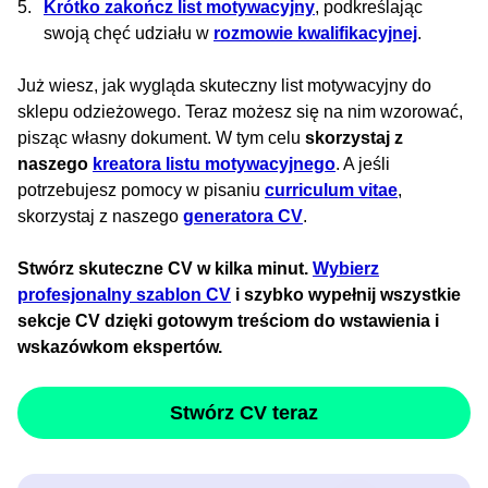
Krótko zakończ list motywacyjny
, podkreślając
swoją chęć udziału w
rozmowie kwalifikacyjnej
.
Już wiesz, jak wygląda skuteczny list motywacyjny do
sklepu odzieżowego. Teraz możesz się na nim wzorować,
pisząc własny dokument. W tym celu
skorzystaj z
naszego
kreatora listu motywacyjnego
. A jeśli
potrzebujesz pomocy w pisaniu
curriculum vitae
,
skorzystaj z naszego
generatora CV
.
Stwórz skuteczne CV w kilka minut.
Wybierz
profesjonalny szablon CV
i szybko wypełnij wszystkie
sekcje CV dzięki gotowym treściom do wstawienia i
wskazówkom ekspertów.
Stwórz CV teraz