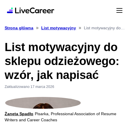
»
»
List motywacyjny do sklepu odzieżowego: wzór, jak napisać
Strona główna
List motywacyjny
List motywacyjny do
sklepu odzieżowego:
wzór, jak napisać
Zaktualizowano 17 marca 2026
Żaneta Spadło
Pisarka, Professional Association of Resume
Writers and Career Coaches