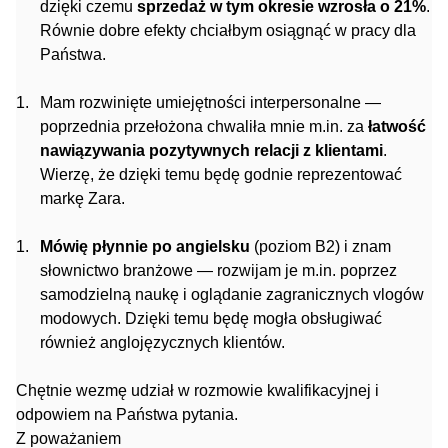
dzięki czemu
sprzedaż w tym okresie wzrosła o 21%
.
Równie dobre efekty chciałbym osiągnąć w pracy dla
Państwa.
Mam rozwinięte umiejętności interpersonalne —
poprzednia przełożona chwaliła mnie m.in. za
łatwość
nawiązywania pozytywnych relacji z klientami
.
Wierzę, że dzięki temu będę godnie reprezentować
markę Zara.
Mówię płynnie po angielsku
(poziom B2) i znam
słownictwo branżowe — rozwijam je m.in. poprzez
samodzielną naukę i oglądanie zagranicznych vlogów
modowych. Dzięki temu będę mogła obsługiwać
również anglojęzycznych klientów.
Chętnie wezmę udział w rozmowie kwalifikacyjnej i
odpowiem na Państwa pytania.
Z poważaniem