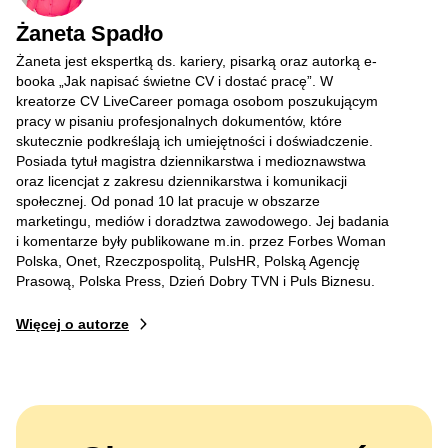
Żaneta Spadło
Żaneta jest ekspertką ds. kariery, pisarką oraz autorką e-
booka „Jak napisać świetne CV i dostać pracę”. W
kreatorze CV LiveCareer pomaga osobom poszukującym
pracy w pisaniu profesjonalnych dokumentów, które
skutecznie podkreślają ich umiejętności i doświadczenie.
Posiada tytuł magistra dziennikarstwa i medioznawstwa
oraz licencjat z zakresu dziennikarstwa i komunikacji
społecznej. Od ponad 10 lat pracuje w obszarze
marketingu, mediów i doradztwa zawodowego. Jej badania
i komentarze były publikowane m.in. przez Forbes Woman
Polska, Onet, Rzeczpospolitą, PulsHR, Polską Agencję
Prasową, Polska Press, Dzień Dobry TVN i Puls Biznesu.
Więcej o autorze