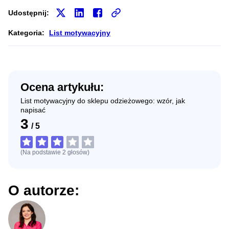
Udostępnij:
Kategoria:
List motywacyjny
Ocena artykułu:
List motywacyjny do sklepu odzieżowego: wzór, jak
napisać
3
/
5
(Na podstawie
2
głosów
)
O autorze: