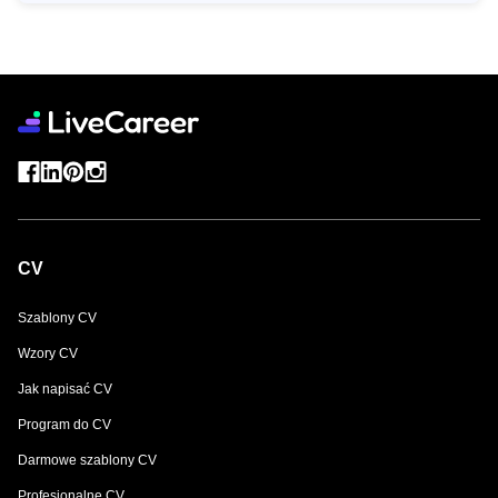
CV
Szablony CV
Wzory CV
Jak napisać CV
Program do CV
Darmowe szablony CV
Profesjonalne CV