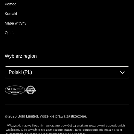
Pomoc
Kontakt
Mapa witryny
Opinie
Wybierz region
Polski (PL)
© 2026 Bold Limited. Wszelkie prawa zastrzeżone.
*Wszystkie nazwy i logo firm wskazane powyżej są znakami towarowymi odpowiednich
właścicieli. O ile wyraźnie nie zaznaczono inaczej, takie odniesienia nie mają na celu
sugerowania powiązania lub stowarzyszenia z LiveCareer.