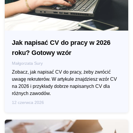
Jak napisać CV do pracy w 2026
roku? Gotowy wzór
Małgorzata Sury
Zobacz, jak napisać CV do pracy, żeby zwrócić
uwagę rekruterów. W artykule znajdziesz wzór CV
na 2026 i przykłady dobrze napisanych CV dla
różnych zawodów.
12 czerwca 2026