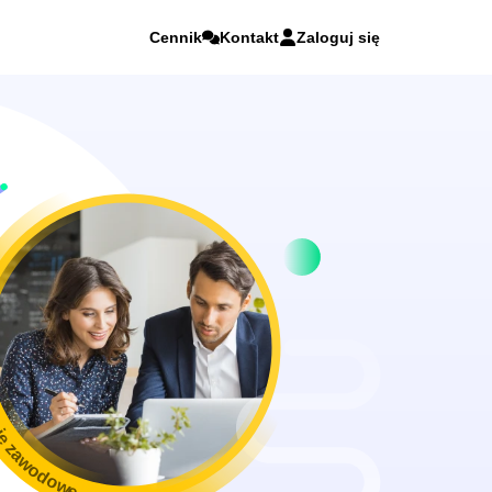
Cennik
Kontakt
Zaloguj się
ie zawodowe