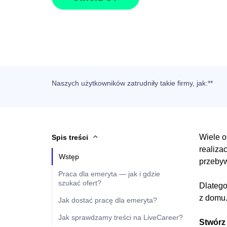
Naszych użytkowników
zatrudniły takie firmy, jak
:**
Wiele o
Spis treści
realiza
Wstęp
przebyw
Praca dla emeryta — jak i gdzie
szukać ofert?
Dlatego
z domu.
Jak dostać pracę dla emeryta?
Jak sprawdzamy treści na LiveCareer?
Stwórz