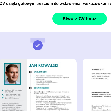
 CV dzięki gotowym treściom do wstawienia i wskazówkom 
Stwórz CV teraz