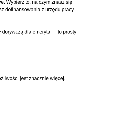
e. Wybierz to, na czym znasz się
kasz dofinansowania z urzędu pracy
 dorywczą dla emeryta — to prosty
żliwości jest znacznie więcej.