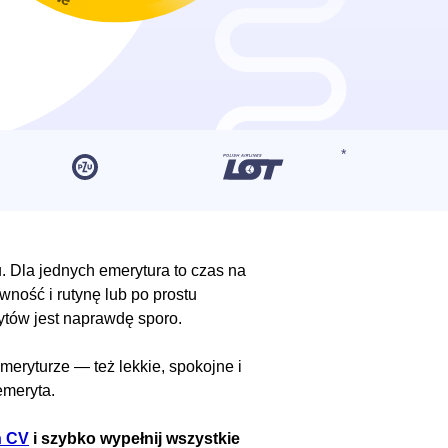
. Dla jednych emerytura to czas na
ywność i rutynę lub po prostu
tów jest naprawdę sporo.
meryturze — też lekkie, spokojne i
emeryta.
n CV
i szybko wypełnij wszystkie