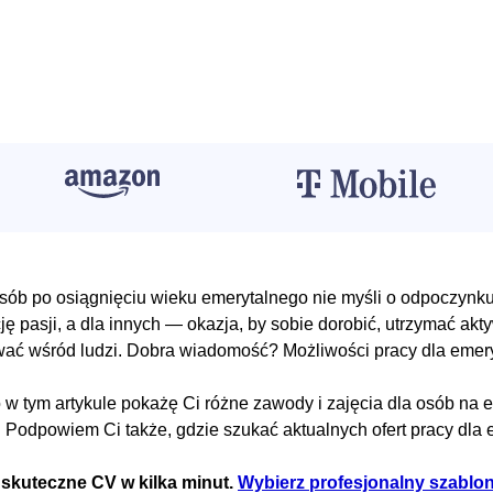
sób po osiągnięciu wieku emerytalnego nie myśli o odpoczynku
cję pasji, a dla innych — okazja, by sobie dorobić, utrzymać akt
ać wśród ludzi. Dobra wiadomość? Możliwości pracy dla emery
 w tym artykule pokażę Ci różne zawody i zajęcia dla osób na e
 Podpowiem Ci także, gdzie szukać aktualnych ofert pracy dla 
 skuteczne CV w kilka minut.
Wybierz profesjonalny szablo