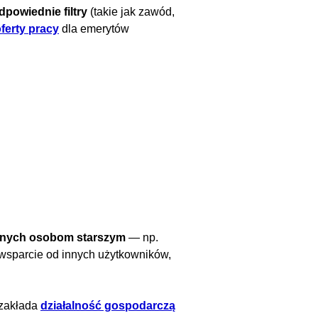
powiednie filtry
(takie jak zawód,
ferty pracy
dla emerytów
anych osobom starszym
— np.
wsparcie od innych użytkowników,
zakłada
działalność gospodarczą