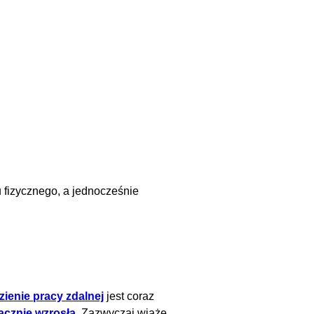
fizycznego, a jednocześnie
zienie pracy zdalnej
jest coraz
acznie wzrosła
. Zazwyczaj wiąże