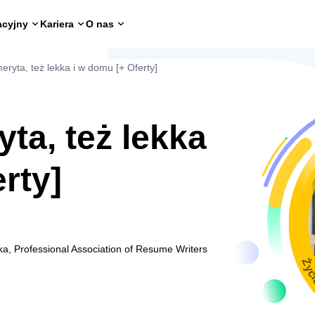
acyjny
Kariera
O nas
eryta, też lekka i w domu [+ Oferty]
ta, też lekka
rty]
ka, Professional Association of Resume Writers
Życ