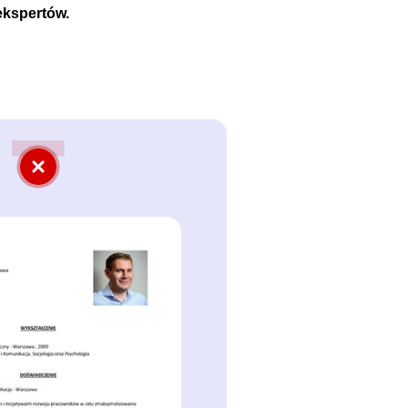
ekspertów.