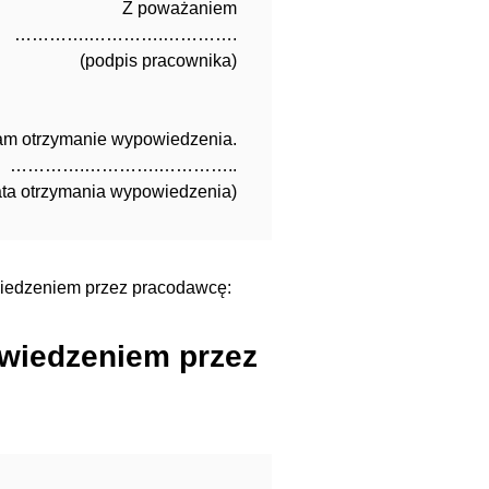
Z poważaniem
………….………….………….
(podpis pracownika)
am otrzymanie wypowiedzenia.
………….………….…………..
ata otrzymania wypowiedzenia)
edzeniem przez pracodawcę:
wiedzeniem przez