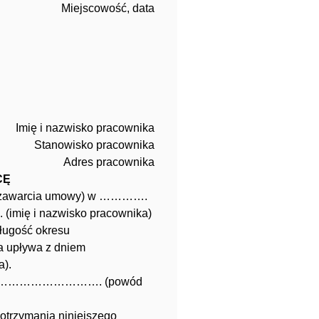
Miejscowość, data
Imię i nazwisko pracownika
Stanowisko pracownika
Adres pracownika
CĘ
a zawarcia umowy) w ………….
imię i nazwisko pracownika)
ugość okresu
a upływa z dniem
).
……………………………. (powód
 otrzymania niniejszego