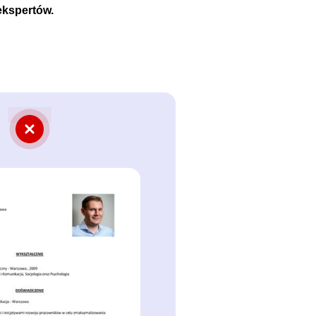
ekspertów.