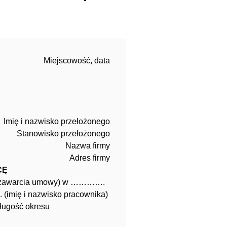
Miejscowość, data
Imię i nazwisko przełożonego
Stanowisko przełożonego
Nazwa firmy
Adres firmy
CĘ
a zawarcia umowy) w ………….
imię i nazwisko pracownika)
ugość okresu