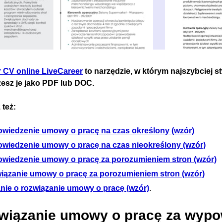
r CV online LiveCareer
to narzędzie, w którym najszybciej s
zesz je jako PDF lub DOC.
 też:
wiedzenie umowy o pracę na czas określony (wzór)
wiedzenie umowy o pracę na czas nieokreślony (wzór)
wiedzenie umowy o pracę za porozumieniem stron (wzór)
iązanie umowy o pracę za porozumieniem stron (wzór)
nie o rozwiązanie umowy o pracę (wzór)
.
wiązanie umowy o pracę za wypo