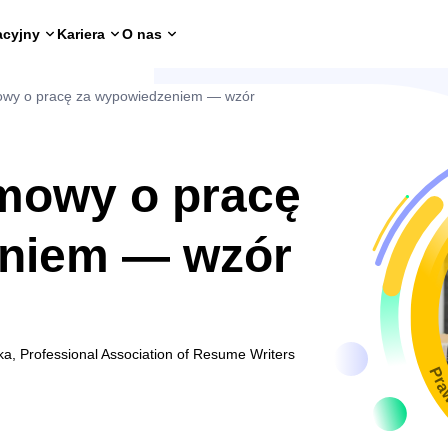
acyjny
Kariera
O nas
owy o pracę za wypowiedzeniem — wzór
mowy o pracę
niem — wzór
ka, Professional Association of Resume Writers
Pra