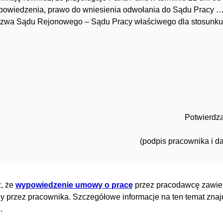
powiedzenia, prawo do wniesienia odwołania do Sąd
azwa Sądu Rejonowego – Sądu Pracy właściwego dla stosunku 
Potwierdz
(podpis pracownika i d
, że
wypowiedzenie umowy o pracę
przez pracodawcę zawie
y przez pracownika. Szczegółowe informacje na ten temat znajd
.