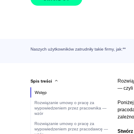
Naszych użytkowników
zatrudniły takie firmy, jak
:**
Rozwiąz
Spis treści
— czyli
Wstęp
Poniżej
Rozwiązanie umowy o pracę za
wypowiedzeniem przez pracownika —
pracoda
wzór
zależno
Rozwiązanie umowy o pracę za
wypowiedzeniem przez pracodawcę —
Stwórz