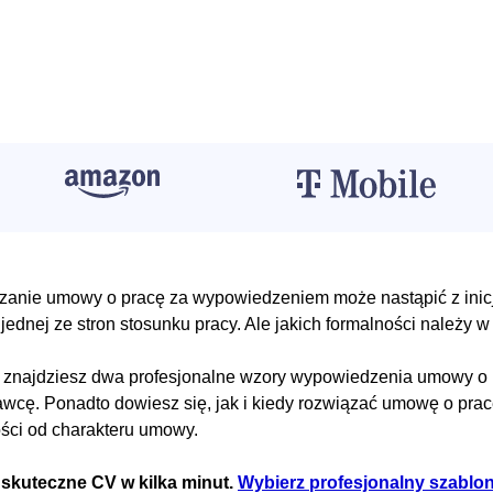
anie umowy o pracę za wypowiedzeniem może nastąpić z inic
 jednej ze stron stosunku pracy. Ale jakich formalności należy w
 znajdziesz dwa profesjonalne wzory wypowiedzenia umowy o p
wcę. Ponadto dowiesz się, jak i kiedy rozwiązać umowę o pr
ści od charakteru umowy.
 skuteczne CV w kilka minut.
Wybierz profesjonalny szablo