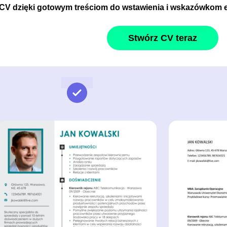
 CV dzięki gotowym treściom do wstawienia i wskazówkom 
Stwórz CV teraz