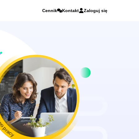
Cennik
Kontakt
Zaloguj się
wo pracy