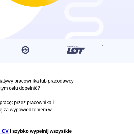
jatywy pracownika lub pracodawcy
 tym celu dopełnić?
racę: przez pracownika i
acę za wypowiedzeniem w
n CV
i szybko wypełnij wszystkie