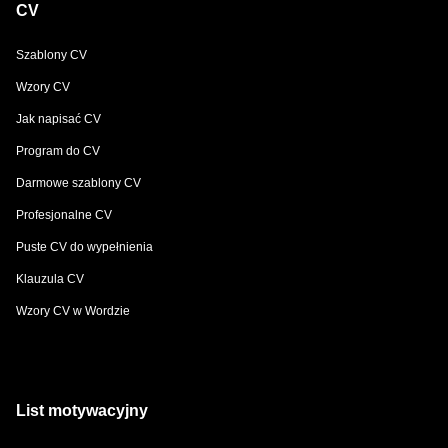
CV
Szablony CV
Wzory CV
Jak napisać CV
Program do CV
Darmowe szablony CV
Profesjonalne CV
Puste CV do wypełnienia
Klauzula CV
Wzory CV w Wordzie
List motywacyjny