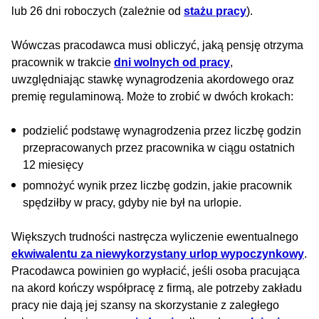
lub 26 dni roboczych (zależnie od
stażu pracy
).
Wówczas pracodawca musi obliczyć, jaką pensję otrzyma
pracownik w trakcie
dni wolnych od pracy
,
uwzględniając stawkę wynagrodzenia akordowego oraz
premię regulaminową. Może to zrobić w dwóch krokach:
podzielić podstawę wynagrodzenia przez liczbę godzin
przepracowanych przez pracownika w ciągu ostatnich
12 miesięcy
pomnożyć wynik przez liczbę godzin, jakie pracownik
spędziłby w pracy, gdyby nie był na urlopie.
Większych trudności nastręcza wyliczenie ewentualnego
ekwiwalentu za niewykorzystany urlop wypoczynkowy
.
Pracodawca powinien go wypłacić, jeśli osoba pracująca
na akord kończy współpracę z firmą, ale potrzeby zakładu
pracy nie dają jej szansy na skorzystanie z zaległego