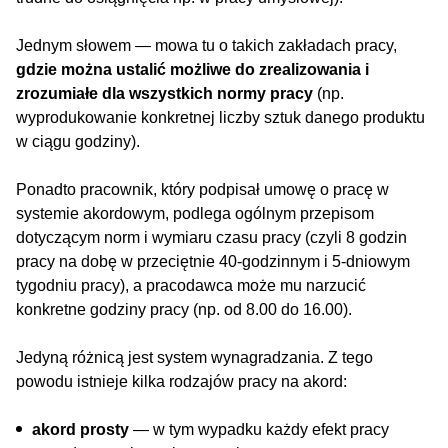
Jednym słowem — mowa tu o takich zakładach pracy,
gdzie można ustalić możliwe do zrealizowania i
zrozumiałe dla wszystkich normy pracy
(np.
wyprodukowanie konkretnej liczby sztuk danego produktu
w ciągu godziny).
Ponadto pracownik, który podpisał umowę o pracę w
systemie akordowym, podlega ogólnym przepisom
dotyczącym norm i wymiaru czasu pracy (czyli 8 godzin
pracy na dobę w przeciętnie 40-godzinnym i 5-dniowym
tygodniu pracy), a pracodawca może mu narzucić
konkretne godziny pracy (np. od 8.00 do 16.00).
Jedyną różnicą jest system wynagradzania. Z tego
powodu istnieje kilka rodzajów pracy na akord:
akord prosty
— w tym wypadku każdy efekt pracy