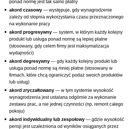
ponad normę jest tak samo płatny
akord czasowy
— występuje, gdy wynagrodzenie
zależy od stopnia wykorzystania czasu przeznaczonego
na wykonanie pracy
akord progresywny
— system, w którym każdy kolejny
produkt lub usługa ponad normę są lepiej płatne
(stosowany, gdy celem firmy jest maksymalizacja
wydajności)
akord degresywny
— gdy każdy kolejny produkt lub
usługa ponad normę są mniej płatne (stosowany w
firmach, które chcą ograniczyć podaż swoich produktów
lub usług)
akord zryczałtowany
— w tym systemie wysokość
wynagrodzenia jest ustalana odgórnie za wykonanie
zestawu prac, a nie jednej czynności (np. remont całego
pokoju)
akord indywidualny lub zespołowy
— gdzie wysokość
pensji jest uzależniona od wyników osiąganych przez