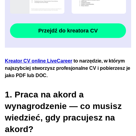
Przejdź do kreatora CV
Kreator CV online LiveCareer
to narzędzie, w którym
najszybciej stworzysz profesjonalne CV i pobierzesz je
jako PDF lub DOC.
1. Praca na akord a
wynagrodzenie — co musisz
wiedzieć, gdy pracujesz na
akord?