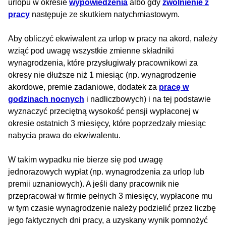
urlopu w okresie
wypowiedzenia
albo gdy
zwolnienie z
pracy
następuje ze skutkiem natychmiastowym.
Aby obliczyć ekwiwalent za urlop w pracy na akord, należy
wziąć pod uwagę wszystkie zmienne składniki
wynagrodzenia, które przysługiwały pracownikowi za
okresy nie dłuższe niż 1 miesiąc (np. wynagrodzenie
akordowe, premie zadaniowe, dodatek za
pracę w
godzinach nocnych
i nadliczbowych) i na tej podstawie
wyznaczyć przeciętną wysokość pensji wypłaconej w
okresie ostatnich 3 miesięcy, które poprzedzały miesiąc
nabycia prawa do ekwiwalentu.
W takim wypadku nie bierze się pod uwagę
jednorazowych wypłat (np. wynagrodzenia za urlop lub
premii uznaniowych). A jeśli dany pracownik nie
przepracował w firmie pełnych 3 miesięcy, wypłacone mu
w tym czasie wynagrodzenie należy podzielić przez liczbę
jego faktycznych dni pracy, a uzyskany wynik pomnożyć