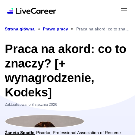
»
»
Praca na akord: co to znaczy? [+ wynagrodzenie, Kodeks]
Strona główna
Prawo pracy
Praca na akord: co to
znaczy? [+
wynagrodzenie,
Kodeks]
Zaktualizowano 8 stycznia 2026
Żaneta Spadło
Pisarka, Professional Association of Resume