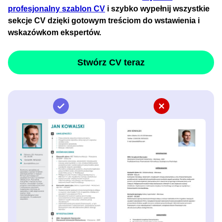
profesjonalny szablon CV
i szybko wypełnij wszystkie
sekcje CV dzięki gotowym treściom do wstawienia i
wskazówkom ekspertów.
Stwórz CV teraz