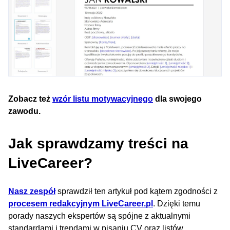
Zobacz też
wzór listu motywacyjnego
dla swojego
zawodu.
Jak sprawdzamy treści na
LiveCareer?
Nasz zespół
sprawdził ten artykuł pod kątem zgodności z
procesem redakcyjnym LiveCareer.pl
. Dzięki temu
porady naszych ekspertów są spójne z aktualnymi
standardami i trendami w pisaniu CV oraz listów