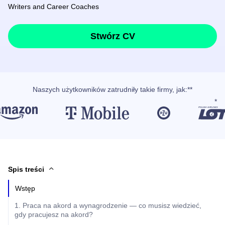
Writers and Career Coaches
Stwórz CV
Naszych użytkowników
zatrudniły takie firmy, jak
:**
Spis treści
Wstęp
1. Praca na akord a wynagrodzenie — co musisz wiedzieć,
gdy pracujesz na akord?