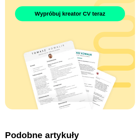
Wypróbuj kreator CV teraz
Podobne artykuły