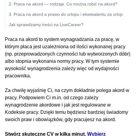
2. Praca na akord — rodzaje. Co można robić na akord?
3. Praca na akord a prawo do urlopu i ekwiwalentu za urlop
Jak sprawdzamy treści na LiveCareer?
Praca na akord to system wynagradzania za pracę, w
którym płaca jest uzależniona od ilości wykonanej pracy
(np. przeprowadzonych czynności lub wytworzonych dóbr)
albo stopnia wykonania normy pracy. W tym systemie
wysokość wynagrodzenia zależy więc od wydajności
pracownika.
Za chwilę wyjaśnię Ci, na czym dokładnie polega akord w
pracy. Podpowiem Ci m.in. od czego zależy
wynagrodzenie akordowe i jak jest regulowane w
Kodeksie pracy. Dzięki temu będziesz bardziej świadomy
swoich praw i obowiązków, gdy pracujesz na akord.
Stwórz skuteczne CV w kilka minut.
Wybierz