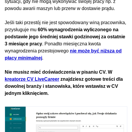
sytuacji, gdy nie mogą wykonywać swojej pracy np. z
powodu awarii maszyn lub przerw w dostawie prądu.
Jeśli taki przestój nie jest spowodowany winą pracownika,
przysługuje mu
60% wynagrodzenia wyliczonego na
podstawie jego średniej stawki godzinowej za ostatnie
3 miesiące pracy
. Ponadto miesięczna kwota
wynagrodzenia przestojowego
nie może być niższa od
płacy minimalnej
.
Nie musisz mieć doświadczenia w pisaniu CV. W
kreatorze CV LiveCareer
znajdziesz gotowe treści dla
dowolnej branży i stanowiska, które wstawisz w CV
jednym kliknięciem.