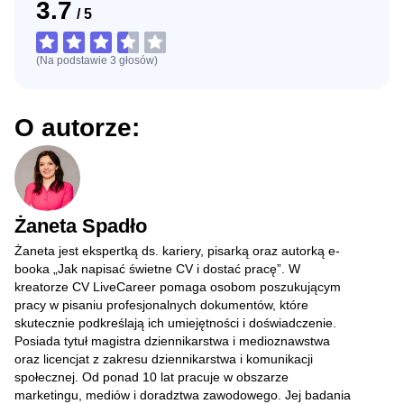
3.7
/
5
(Na podstawie
3
głosów
)
O autorze:
Żaneta Spadło
Żaneta jest ekspertką ds. kariery, pisarką oraz autorką e-
booka „Jak napisać świetne CV i dostać pracę”. W
kreatorze CV LiveCareer pomaga osobom poszukującym
pracy w pisaniu profesjonalnych dokumentów, które
skutecznie podkreślają ich umiejętności i doświadczenie.
Posiada tytuł magistra dziennikarstwa i medioznawstwa
oraz licencjat z zakresu dziennikarstwa i komunikacji
społecznej. Od ponad 10 lat pracuje w obszarze
marketingu, mediów i doradztwa zawodowego. Jej badania