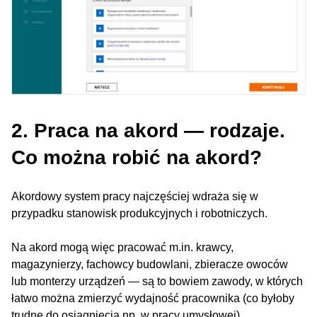
2. Praca na akord — rodzaje.
Co można robić na akord?
Akordowy system pracy najczęściej wdraża się w
przypadku stanowisk produkcyjnych i robotniczych.
Na akord mogą więc pracować m.in. krawcy,
magazynierzy, fachowcy budowlani, zbieracze owoców
lub monterzy urządzeń — są to bowiem zawody, w których
łatwo można zmierzyć wydajność pracownika (co byłoby
trudne do osiągnięcia np. w pracy umysłowej).