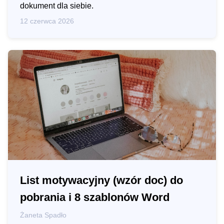
dokument dla siebie.
12 czerwca 2026
List motywacyjny (wzór doc) do
pobrania i 8 szablonów Word
Żaneta Spadło