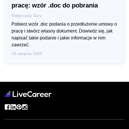
pracę: wzór .doc do pobrania
Małgorzata Sury
Pobierz wzór .doc podania o przedłużenie umowy o
pracę i stwórz własny dokument. Dowiedz się, jak
napisać takie podanie i jakie informacje w nim
zawrzeć.
29 sierpnia 2025