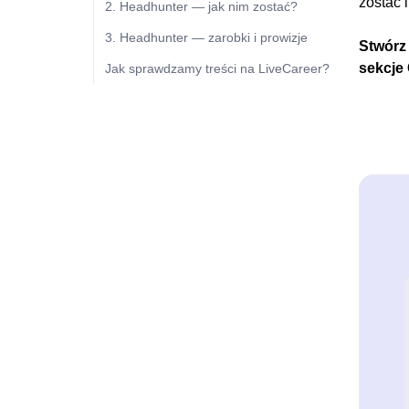
zostać 
2. Headhunter — jak nim zostać?
3. Headhunter — zarobki i prowizje
Stwórz
sekcje
Jak sprawdzamy treści na LiveCareer?