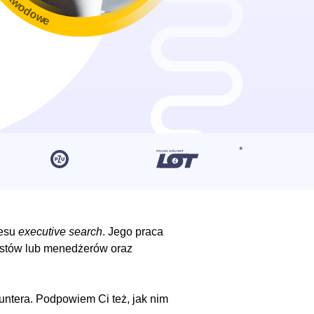
resu
executive search
. Jego praca
istów lub menedżerów oraz
ntera. Podpowiem Ci też, jak nim