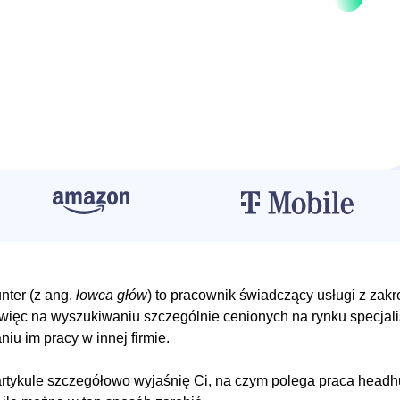
ter (z ang.
łowca głów
) to pracownik świadczący usługi z zak
więc na wyszukiwaniu szczególnie cenionych na rynku specjal
niu im pracy w innej firmie.
rtykule szczegółowo wyjaśnię Ci, na czym polega praca headhu