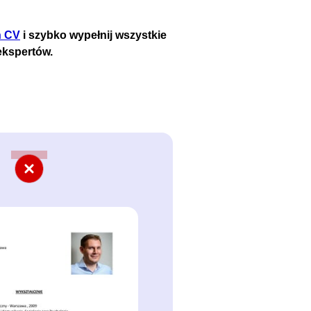
n CV
i szybko wypełnij wszystkie
ekspertów.