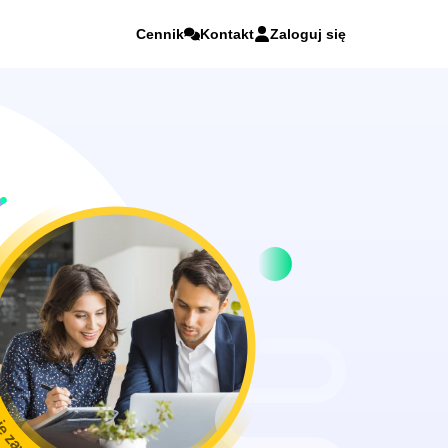
Cennik
Kontakt
Zaloguj się
ie zawodowe