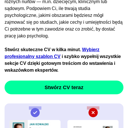
różnych nurtów — m.in. dziecięcym, klinicznym lub
sądowym. Podpowiem Ci, ile trwają studia
psychologiczne, jakimi obszarami będziesz mógł
zajmować się po studiach, jakie cechy i umiejętności będą
Ci potrzebne w tym zawodzie oraz co zrobić, by dostać
pracę jako psycholog.
Stwórz skuteczne CV w kilka minut.
Wybierz
profesjonalny szablon CV
i szybko wypełnij wszystkie
sekcje CV dzięki gotowym treściom do wstawienia i
wskazówkom ekspertów.
Stwórz CV teraz