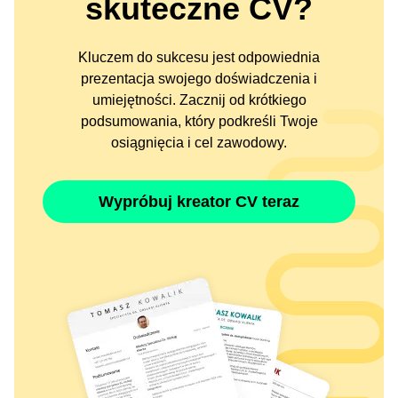
skuteczne CV?
Kluczem do sukcesu jest odpowiednia
prezentacja swojego doświadczenia i
umiejętności. Zacznij od krótkiego
podsumowania, który podkreśli Twoje
osiągnięcia i cel zawodowy.
Wypróbuj kreator CV teraz