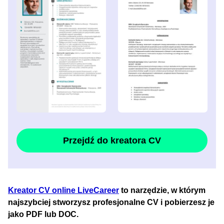
Przejdź do kreatora CV
Kreator CV online LiveCareer
to narzędzie, w którym
najszybciej stworzysz profesjonalne CV i pobierzesz je
jako PDF lub DOC.