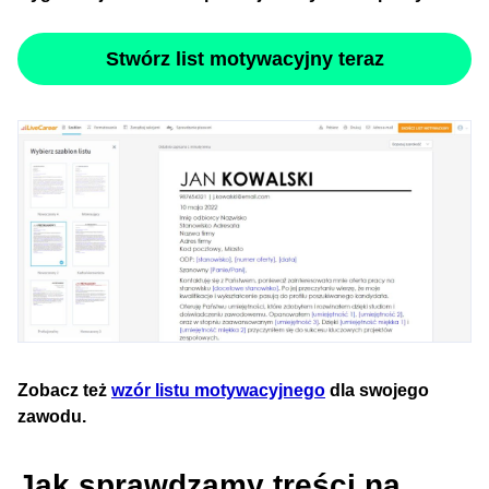
Stwórz list motywacyjny teraz
Zobacz też
wzór listu motywacyjnego
dla swojego
zawodu.
Jak sprawdzamy treści na