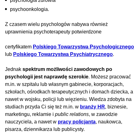
psychologia zdrowia
psychoonkologia.
Z czasem wielu psychologów nabywa również
uprawnienia psychoterapeuty potwierdzone
certyfikatem
Polskiego Towarzystwa Psychologicznego
lub
Polskiego Towarzystwa Psychiatrycznego
.
Jednak
spektrum możliwości zawodowych po
psychologii jest naprawdę szerokie
. Możesz pracować
m.in. w szpitalu lub własnym gabinecie, korporacjach,
szkołach, ośrodkach terapeutycznych i domach dziecka, a
nawet w wojsku, policji lub więzieniu. Wiedza zdobyta na
studiach przyda Ci się też m.in. w
branży HR
, biznesie,
marketingu, reklamie i
public relations
, w zawodzie
nauczyciela, a nawet w
pracy policjanta
, naukowca,
pisarza, dziennikarza lub publicysty.