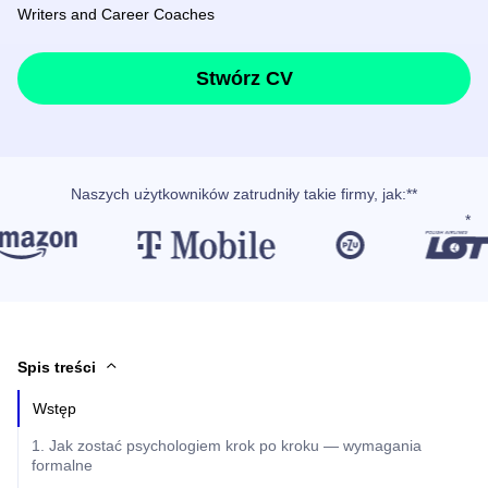
Writers and Career Coaches
Stwórz CV
Naszych użytkowników
zatrudniły takie firmy, jak
:**
Spis treści
Wstęp
1. Jak zostać psychologiem krok po kroku — wymagania
formalne