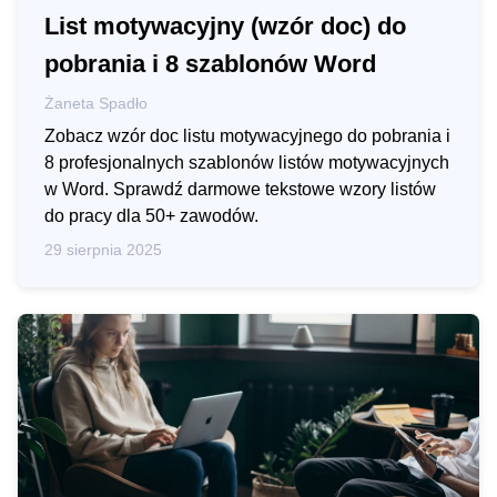
List motywacyjny (wzór doc) do
pobrania i 8 szablonów Word
Żaneta Spadło
Zobacz wzór doc listu motywacyjnego do pobrania i
8 profesjonalnych szablonów listów motywacyjnych
w Word. Sprawdź darmowe tekstowe wzory listów
do pracy dla 50+ zawodów.
29 sierpnia 2025