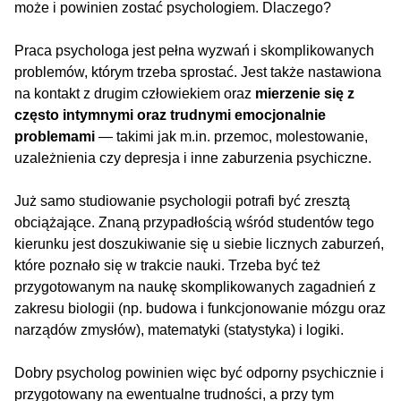
może i powinien zostać psychologiem. Dlaczego?
Praca psychologa jest pełna wyzwań i skomplikowanych
problemów, którym trzeba sprostać. Jest także nastawiona
na kontakt z drugim człowiekiem oraz
mierzenie się z
często intymnymi oraz trudnymi emocjonalnie
problemami
— takimi jak m.in. przemoc, molestowanie,
uzależnienia czy depresja i inne zaburzenia psychiczne.
Już samo studiowanie psychologii potrafi być zresztą
obciążające. Znaną przypadłością wśród studentów tego
kierunku jest doszukiwanie się u siebie licznych zaburzeń,
które poznało się w trakcie nauki. Trzeba być też
przygotowanym na naukę skomplikowanych zagadnień z
zakresu biologii (np. budowa i funkcjonowanie mózgu oraz
narządów zmysłów), matematyki (statystyka) i logiki.
Dobry psycholog powinien więc być odporny psychicznie i
przygotowany na ewentualne trudności, a przy tym