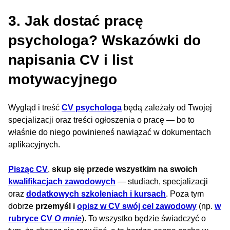
3. Jak dostać pracę
psychologa? Wskazówki do
napisania CV i list
motywacyjnego
Wygląd i treść
CV psychologa
będą zależały od Twojej
specjalizacji oraz treści ogłoszenia o pracę — bo to
właśnie do niego powinieneś nawiązać w dokumentach
aplikacyjnych.
Pisząc CV
,
skup się przede wszystkim na swoich
kwalifikacjach zawodowych
— studiach, specjalizacji
oraz
dodatkowych szkoleniach i kursach
. Poza tym
dobrze
przemyśl i
opisz w CV swój cel zawodowy
(np.
w
rubryce CV
O mnie
). To wszystko będzie świadczyć o