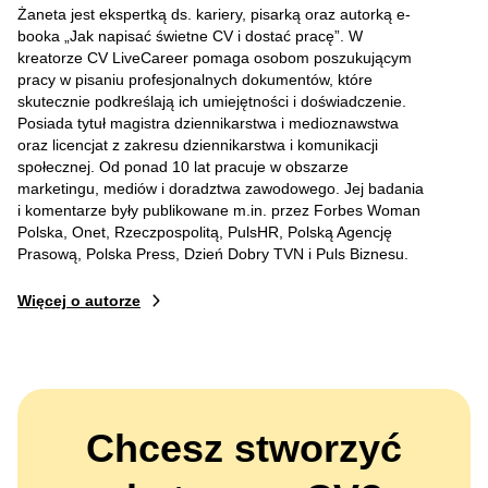
Żaneta jest ekspertką ds. kariery, pisarką oraz autorką e-
booka „Jak napisać świetne CV i dostać pracę”. W
kreatorze CV LiveCareer pomaga osobom poszukującym
pracy w pisaniu profesjonalnych dokumentów, które
skutecznie podkreślają ich umiejętności i doświadczenie.
Posiada tytuł magistra dziennikarstwa i medioznawstwa
oraz licencjat z zakresu dziennikarstwa i komunikacji
społecznej. Od ponad 10 lat pracuje w obszarze
marketingu, mediów i doradztwa zawodowego. Jej badania
i komentarze były publikowane m.in. przez Forbes Woman
Polska, Onet, Rzeczpospolitą, PulsHR, Polską Agencję
Prasową, Polska Press, Dzień Dobry TVN i Puls Biznesu.
Więcej o autorze
Chcesz stworzyć