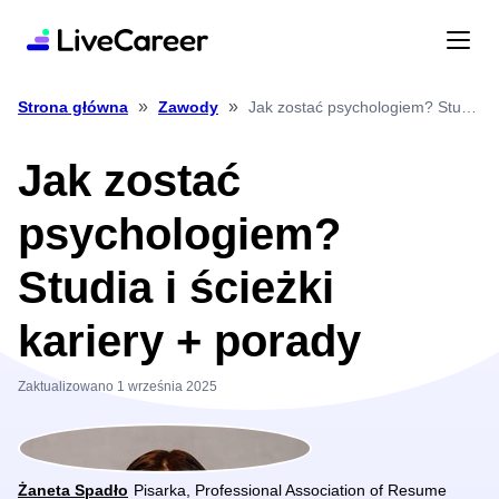
»
»
Jak zostać psychologiem? Studia i ścieżki kariery + porady
Strona główna
Zawody
Jak zostać
psychologiem?
Studia i ścieżki
kariery + porady
Zaktualizowano 1 września 2025
Żaneta Spadło
Pisarka, Professional Association of Resume