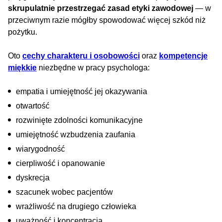
skrupulatnie
przestrzegać zasad etyki zawodowej
— w
przeciwnym razie mógłby spowodować więcej szkód niż
pożytku.
Oto
cechy charakteru i osobowości
oraz
kompetencje
miękkie
niezbędne w pracy psychologa:
empatia i umiejętność jej okazywania
otwartość
rozwinięte zdolności komunikacyjne
umiejętność wzbudzenia zaufania
wiarygodność
cierpliwość i opanowanie
dyskrecja
szacunek wobec pacjentów
wrażliwość na drugiego człowieka
uważność i koncentracja