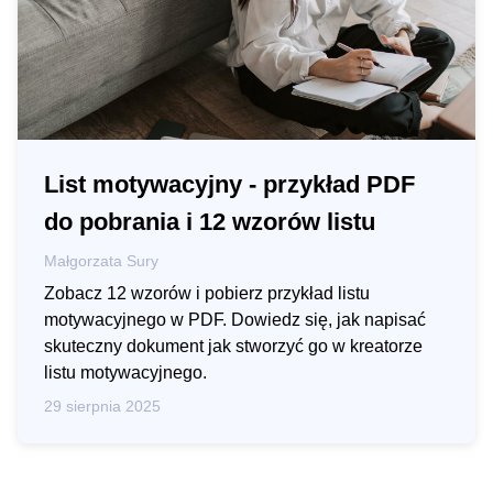
List motywacyjny - przykład PDF
do pobrania i 12 wzorów listu
Małgorzata Sury
Zobacz 12 wzorów i pobierz przykład listu
motywacyjnego w PDF. Dowiedz się, jak napisać
skuteczny dokument jak stworzyć go w kreatorze
listu motywacyjnego.
29 sierpnia 2025