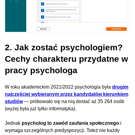
2. Jak zostać psychologiem?
Cechy charakteru przydatne w
pracy psychologa
W roku akademickim 2021/2022 psychologia była
drugim
najczęściej wybieranym przez kandydatów kierunkiem
studiów
— próbowało się na nią dostać aż 35 264 osób
(wyżej była już tylko informatyka).
Jednak
psycholog to zawód zaufania społecznego
i
wymaga szczególnych predyspozycji. Toteż nie każdy