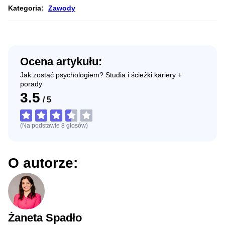
Kategoria:
Zawody
Ocena artykułu:
Jak zostać psychologiem? Studia i ścieżki kariery +
porady
3.5
/
5
(Na podstawie
8
głosów
)
O autorze:
Żaneta Spadło