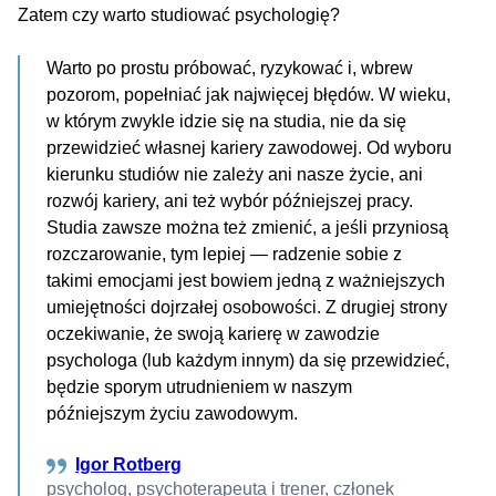
Zatem czy warto studiować psychologię?
Warto po prostu próbować, ryzykować i, wbrew
pozorom, popełniać jak najwięcej błędów. W wieku,
w którym zwykle idzie się na studia, nie da się
przewidzieć własnej kariery zawodowej. Od wyboru
kierunku studiów nie zależy ani nasze życie, ani
rozwój kariery, ani też wybór późniejszej pracy.
Studia zawsze można też zmienić, a jeśli przyniosą
rozczarowanie, tym lepiej — radzenie sobie z
takimi emocjami jest bowiem jedną z ważniejszych
umiejętności dojrzałej osobowości. Z drugiej strony
oczekiwanie, że swoją karierę w zawodzie
psychologa (lub każdym innym) da się przewidzieć,
będzie sporym utrudnieniem w naszym
późniejszym życiu zawodowym.
Igor Rotberg
psycholog, psychoterapeuta i trener, członek