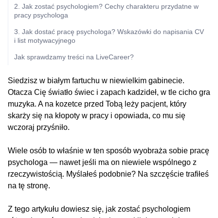
2. Jak zostać psychologiem? Cechy charakteru przydatne w
pracy psychologa
3. Jak dostać pracę psychologa? Wskazówki do napisania CV
i list motywacyjnego
Jak sprawdzamy treści na LiveCareer?
Siedzisz w białym fartuchu w niewielkim gabinecie.
Otacza Cię światło świec i zapach kadzideł, w tle cicho gra
muzyka. A na kozetce przed Tobą leży pacjent, który
skarży się na kłopoty w pracy i opowiada, co mu się
wczoraj przyśniło.
Wiele osób to właśnie w ten sposób wyobraża sobie pracę
psychologa — nawet jeśli ma on niewiele wspólnego z
rzeczywistością. Myślałeś podobnie? Na szczęście trafiłeś
na tę stronę.
Z tego artykułu dowiesz się, jak zostać psychologiem