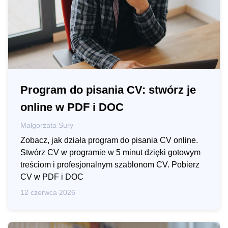
Program do pisania CV: stwórz je
online w PDF i DOC
Małgorzata Sury
Zobacz, jak działa program do pisania CV online.
Stwórz CV w programie w 5 minut dzięki gotowym
treściom i profesjonalnym szablonom CV. Pobierz
CV w PDF i DOC
12 czerwca 2026