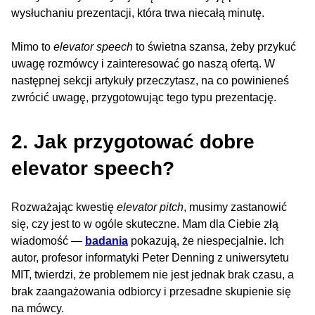
wysłuchaniu prezentacji, która trwa niecałą minutę.
Mimo to
elevator speech
to świetna szansa, żeby przykuć
uwagę rozmówcy i zainteresować go naszą ofertą. W
następnej sekcji artykuły przeczytasz, na co powinieneś
zwrócić uwagę, przygotowując tego typu prezentację.
2. Jak przygotować dobre
elevator speech?
Rozważając kwestię
elevator pitch
, musimy zastanowić
się, czy jest to w ogóle skuteczne. Mam dla Ciebie złą
wiadomość —
badania
pokazują, że niespecjalnie. Ich
autor, profesor informatyki Peter Denning z uniwersytetu
MIT, twierdzi, że problemem nie jest jednak brak czasu, a
brak zaangażowania odbiorcy i przesadne skupienie się
na mówcy.