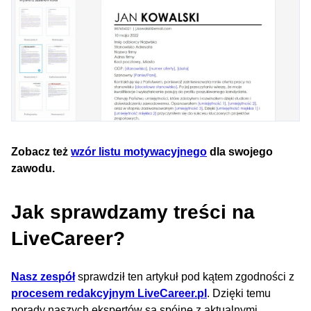
Zobacz też
wzór listu motywacyjnego
dla swojego
zawodu.
Jak sprawdzamy treści na
LiveCareer?
Nasz zespół
sprawdził ten artykuł pod kątem zgodności z
procesem redakcyjnym LiveCareer.pl
. Dzięki temu
porady naszych ekspertów są spójne z aktualnymi