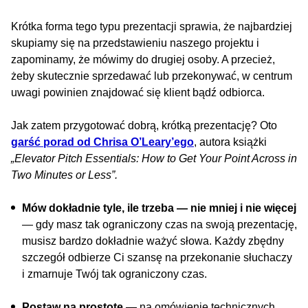
Krótka forma tego typu prezentacji sprawia, że najbardziej
skupiamy się na przedstawieniu naszego projektu i
zapominamy, że mówimy do drugiej osoby. A przecież,
żeby skutecznie sprzedawać lub przekonywać, w centrum
uwagi powinien znajdować się klient bądź odbiorca.
Jak zatem przygotować dobrą, krótką prezentację? Oto
garść porad od Chrisa O’Leary’ego
, autora książki
„Elevator Pitch Essentials: How to Get Your Point Across in
Two Minutes or Less”.
Mów dokładnie tyle, ile trzeba — nie mniej i nie więcej
— gdy masz tak ograniczony czas na swoją prezentację,
musisz bardzo dokładnie ważyć słowa. Każdy zbędny
szczegół odbierze Ci szansę na przekonanie słuchaczy
i zmarnuje Twój tak ograniczony czas.
Postaw na prostotę
— na omówienie technicznych