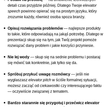
detali czas przyjdzie później. Dlatego Twoje
elevator
speech
powinno opierać się na prostym języku, który
zrozumie każdy, również osoba spoza branży.
Opisuj rozwiązania problemów
— najlepsze produkty
to takie, które odpowiadają na jakąś potrzebę. Dlatego w
prezentacji skup się na tym, jak Twój projekt pomoże
rozwiązać dany problem i jakie korzyści przyniesie.
Nie lej wody
— skup się na sednie problemu i postaraj
się mówić tak konkretnie, jak tylko się da.
Spróbuj przykuć uwagę rozmówcy
— jeśli nie
wygłaszasz
elevator pitch
w ściśle formalnej sytuacji,
możesz zacząć od ciekawostki czy interesującego faktu
— oczywiście związanej z tematem.
Bardzo starannie się przygotuj i przećwicz elevator