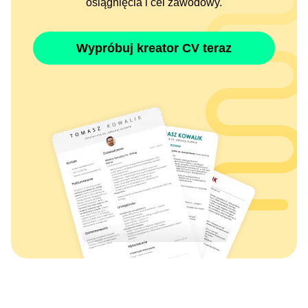
osiągnięcia i cel zawodowy.
Wypróbuj kreator CV teraz