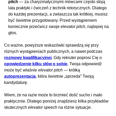
pitch
— za charyzmatycznymi mówcami często stoją
lata praktyki i ćwiczeń z technik retorycznych. Dlatego
do każdej prezentacji, a zwłaszcza tak krótkiej, musisz
być świetnie przygotowany. Przed wystąpieniem
koniecznie przećwicz swoje
elevator pitch
, najlepiej na
głos.
Co ważne, powyższe wskazówki sprawdzą się przy
różnych wystąpieniach publicznych, a nawet podczas
rozmowy kwalifikacyjnej
. Gdy rekruter poprosi Cię o
opowiedzenie kilku słów o sobie
, Twoja odpowiedź
może być właśnie
elevator pitch
— krótką
autoprezentacją
, która świetnie „sprzeda” Twoją
kandydaturę.
Wiem, że na razie może to brzmieć dość sucho i mało
praktycznie. Dlatego poniżej znajdziesz kilka przykładów
skutecznych
elevator speech
na różne sytuacje.