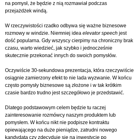
na pomysł, że będzie z nią rozmawiał podczas
przejażdżek windą.
W rzeczywistości rzadko odbywa się ważne biznesowe
rozmowy w windzie. Niemniej idea
elevator speech
jest
dość popularna. Gdy wszyscy cierpimy na chroniczny brak
czasu, warto wiedzieć, jak szybko i jednocześnie
skutecznie przekonać innych do swoich pomysłów.
Oczywiście 30-sekundowa prezentacja, która rzeczywiście
osiągnie zamierzony efekt to nie lada wyzwanie. W końcu
często pomysły biznesowe są złożone i w tak krótkim
czasie bardzo trudno jest szczegółowo je przedstawić.
Dlatego podstawowym celem będzie tu raczej
zainteresowanie rozmówcy naszym produktem lub
pomysłem. W końcu nikt nie podpisze kontraktu
opiewającego na duże pieniądze, zatrudni nowego
kandydata czy zdecyduje się na inwestycję po