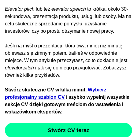
Elevator pitch
lub też
elevator speech
to krótka, około 30-
sekundowa, prezentacja produktu, usługi lub osoby. Ma na
celu skuteczne sprzedanie pomysłu, uzyskanie
inwestorów, czy po prostu otrzymanie nowej pracy.
Jeśli na myśl o prezentacji, która trwa mniej niż minutę,
oblewasz się zimnym potem, trafiłeś w odpowiednie
miejsce. W tym artykule przeczytasz, co to dokładnie jest
elevator pitch
i jak się do niego przygotować. Zobaczysz
również kilka przykładów.
Stwórz skuteczne CV w kilka minut.
Wybierz
profesjonalny szablon CV
i szybko wypełnij wszystkie
sekcje CV dzięki gotowym treściom do wstawienia i
wskazówkom ekspertów.
Stwórz CV teraz