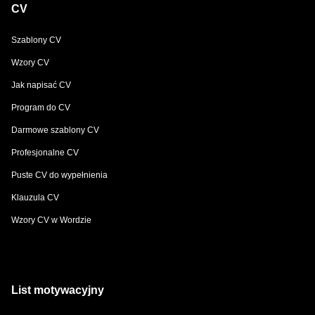
CV
Szablony CV
Wzory CV
Jak napisać CV
Program do CV
Darmowe szablony CV
Profesjonalne CV
Puste CV do wypełnienia
Klauzula CV
Wzory CV w Wordzie
List motywacyjny