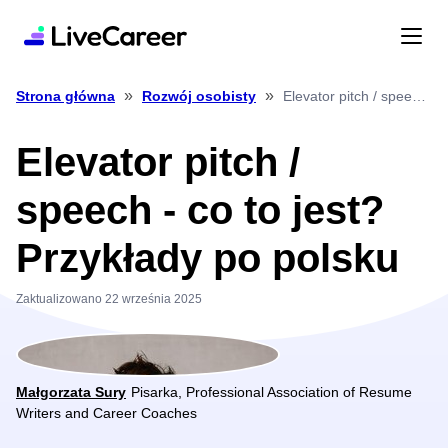
»
»
Elevator pitch / speech co to jest? Przykłady po polsku
Strona główna
Rozwój osobisty
Elevator pitch /
speech - co to jest?
Przykłady po polsku
Zaktualizowano 22 września 2025
Małgorzata Sury
Pisarka, Professional Association of Resume
Writers and Career Coaches