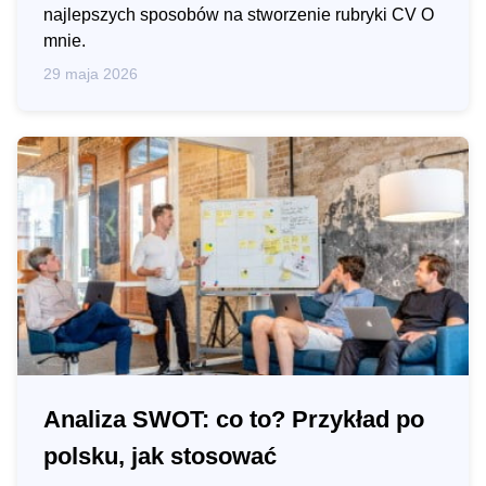
najlepszych sposobów na stworzenie rubryki CV O
mnie.
29 maja 2026
Analiza SWOT: co to? Przykład po
polsku, jak stosować