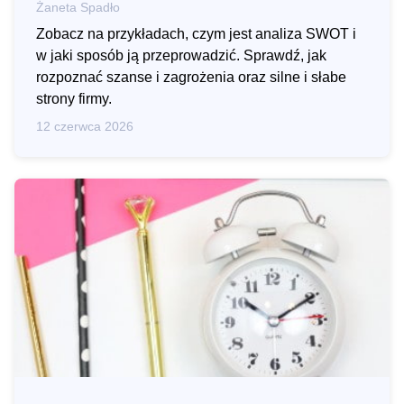
Żaneta Spadło
Zobacz na przykładach, czym jest analiza SWOT i
w jaki sposób ją przeprowadzić. Sprawdź, jak
rozpoznać szanse i zagrożenia oraz silne i słabe
strony firmy.
12 czerwca 2026