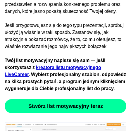
przedstawienia rozwiązania konkretnego problemu oraz
danych, które jasno pokażą skuteczność Twojej oferty.
Jeśli przygotowujesz się do tego typu prezentacji, spróbuj
ułożyć ją właśnie w taki sposób. Zastanów się, jak
atrakcyjnie pokazać rozmówcy, że to, co mu oferujesz, to
właśnie rozwiązanie jego największych bolączek.
Twój list motywacyjny napisze się sam — jeśli
skorzystasz z
kreatora listu motywacyjnego
LiveCareer
. Wybierz profesjonalny szablon, odpowiedz
na kilka prostych pytań, a program jednym kliknięciem
wygeneruje dla Ciebie profesjonalny list do pracy.
Stwórz list motywacyjny teraz