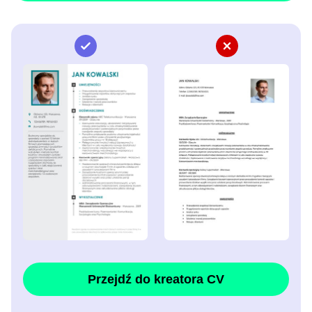
Przejdź do kreatora CV