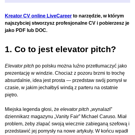
Kreator CV online LiveCareer
to narzędzie, w którym
najszybciej stworzysz profesjonalne CV i pobierzesz je
jako PDF lub DOC.
1. Co to jest elevator pitch?
Elevator pitch
po polsku można luźno przetłumaczyć jako
prezentację w windzie. Chociaż z pozoru brzmi to trochę
absurdalnie, idea jest prosta — przedstaw swój pomysł w
czasie, w jakim jechałbyś windą z parteru na ostatnie
piętro.
Miejska legenda głosi, że
elevator pitch
„wynalazł”
dziennikarz magazynu „Vanity Fair” Michael Caruso. Miał
problem, żeby złapać swoją wiecznie zabieganą szefową i
przedstawić jej pomysły na nowe artykuły. W końcu wpadł