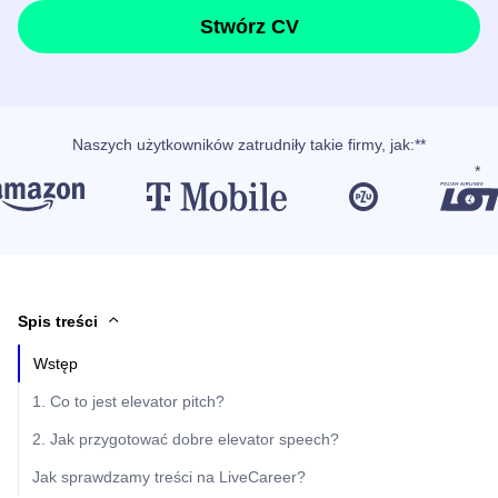
Stwórz CV
Naszych użytkowników
zatrudniły takie firmy, jak
:**
Spis treści
Wstęp
1. Co to jest elevator pitch?
2. Jak przygotować dobre elevator speech?
Jak sprawdzamy treści na LiveCareer?