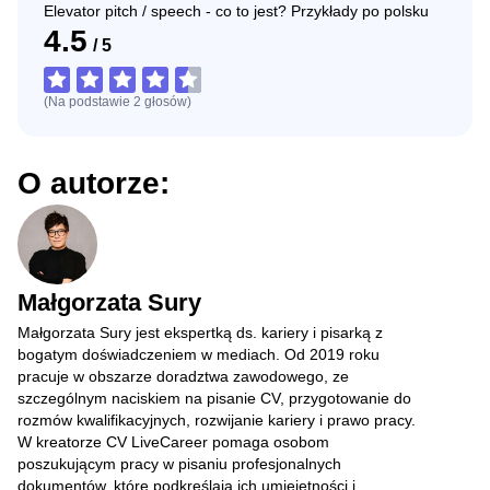
Elevator pitch / speech - co to jest? Przykłady po polsku
4.5
/
5
(Na podstawie
2
głosów
)
O autorze:
Małgorzata Sury
Małgorzata Sury jest ekspertką ds. kariery i pisarką z
bogatym doświadczeniem w mediach. Od 2019 roku
pracuje w obszarze doradztwa zawodowego, ze
szczególnym naciskiem na pisanie CV, przygotowanie do
rozmów kwalifikacyjnych, rozwijanie kariery i prawo pracy.
W kreatorze CV LiveCareer pomaga osobom
poszukującym pracy w pisaniu profesjonalnych
dokumentów, które podkreślają ich umiejętności i