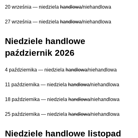
20 września — niedziela
handlowa
/niehandlowa
27 września — niedziela
handlowa
/niehandlowa
Niedziele handlowe
październik 2026
4 października — niedziela
handlowa
/niehandlowa
11 października — niedziela
handlowa
/niehandlowa
18 października — niedziela
handlowa
/niehandlowa
25 października — niedziela
handlowa
/niehandlowa
Niedziele handlowe listopad