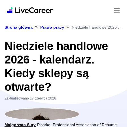
»
»
Niedziele handlowe 2026 kalendarz. Kiedy sklepy są otwarte?
Strona główna
Prawo pracy
Niedziele handlowe
2026 - kalendarz.
Kiedy sklepy są
otwarte?
Zaktualizowano 17 czerwca 2026
Małgorzata Sury
Pisarka, Professional Association of Resume