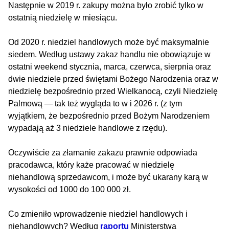
Następnie w 2019 r. zakupy można było zrobić tylko w
ostatnią niedzielę w miesiącu.
Od 2020 r. niedziel handlowych może być maksymalnie
siedem. Według ustawy zakaz handlu nie obowiązuje w
ostatni weekend stycznia, marca, czerwca, sierpnia oraz
dwie niedziele przed świętami Bożego Narodzenia oraz w
niedzielę bezpośrednio przed Wielkanocą, czyli Niedzielę
Palmową — tak też wygląda to w i 2026 r. (z tym
wyjątkiem, że bezpośrednio przed Bożym Narodzeniem
wypadają aż 3 niedziele handlowe z rzędu).
Oczywiście za złamanie zakazu prawnie odpowiada
pracodawca, który każe pracować w niedzielę
niehandlową sprzedawcom, i może być ukarany karą w
wysokości od 1000 do 100 000 zł.
Co zmieniło wprowadzenie niedziel handlowych i
niehandlowych? Według
raportu
Ministerstwa