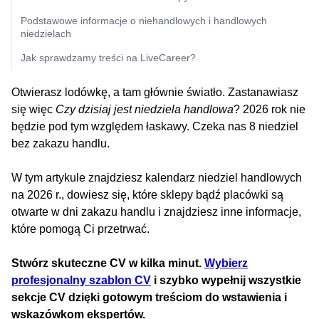
Podstawowe informacje o niehandlowych i handlowych
niedzielach
Jak sprawdzamy treści na LiveCareer?
Otwierasz lodówkę, a tam głównie światło. Zastanawiasz
się więc
Czy dzisiaj jest niedziela handlowa
? 2026 rok nie
będzie pod tym względem łaskawy. Czeka nas 8 niedziel
bez zakazu handlu.
W tym artykule znajdziesz kalendarz niedziel handlowych
na 2026 r., dowiesz się, które sklepy bądź placówki są
otwarte w dni zakazu handlu i znajdziesz inne informacje,
które pomogą Ci przetrwać.
Stwórz skuteczne CV w kilka minut.
Wybierz
profesjonalny szablon CV
i szybko wypełnij wszystkie
sekcje CV dzięki gotowym treściom do wstawienia i
wskazówkom ekspertów.