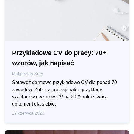
Przykładowe CV do pracy: 70+
wzorów, jak napisać
Małgorzata Sury
Sprawdź darmowe przykładowe CV dla ponad 70
zawodów. Zobacz profesjonalne przykłady
szablonów i wzorów CV na 2022 rok i stwórz
dokument dla siebie.
12 czerwca 2026