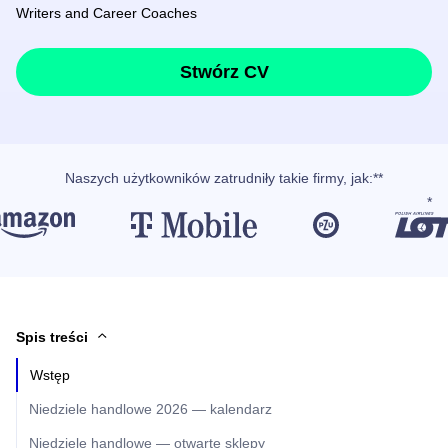
Writers and Career Coaches
Stwórz CV
Naszych użytkowników
zatrudniły takie firmy, jak
:**
Spis treści
Wstęp
Niedziele handlowe 2026 — kalendarz
Niedziele handlowe — otwarte sklepy