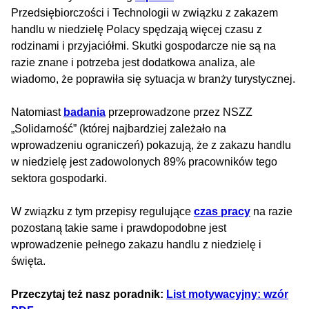
Przedsiębiorczości i Technologii w związku z zakazem
handlu w niedzielę Polacy spędzają więcej czasu z
rodzinami i przyjaciółmi. Skutki gospodarcze nie są na
razie znane i potrzeba jest dodatkowa analiza, ale
wiadomo, że poprawiła się sytuacja w branży turystycznej.
Natomiast
badania
przeprowadzone przez NSZZ
„Solidarność” (której najbardziej zależało na
wprowadzeniu ograniczeń) pokazują, że z zakazu handlu
w niedzielę jest zadowolonych 89% pracowników tego
sektora gospodarki.
W związku z tym przepisy regulujące
czas pracy
na razie
pozostaną takie same i prawdopodobne jest
wprowadzenie pełnego zakazu handlu z niedzielę i
święta.
Przeczytaj też nasz poradnik:
List motywacyjny: wzór