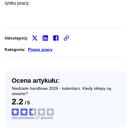
rynku pracy.
Udostępnij:
Kategoria:
Prawo pracy
Ocena artykułu:
Niedziele handlowe 2026 - kalendarz. Kiedy sklepy są
otwarte?
2.2
/
5
(Na podstawie
37
głosów
)