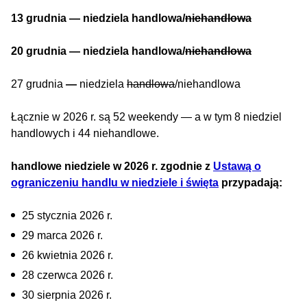
13 grudnia — niedziela handlowa/
niehandlowa
20 grudnia — niedziela handlowa/
niehandlowa
27 grudnia
—
niedziela
handlowa
/niehandlowa
Łącznie w 2026 r. są 52 weekendy — a w tym 8 niedziel
handlowych i 44 niehandlowe.
handlowe niedziele w 2026 r. zgodnie z
Ustawą o
ograniczeniu handlu w niedziele i święta
przypadają:
25 stycznia 2026 r.
29 marca 2026 r.
26 kwietnia 2026 r.
28 czerwca 2026 r.
30 sierpnia 2026 r.