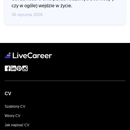
czy w ogóle) wejdzie w życie.
30 stycznia 2026
CV
Szablony CV
Wzory CV
Jak napisać CV