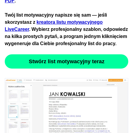
PDF
.
Twój list motywacyjny napisze się sam — jeśli
skorzystasz z
kreatora listu motywacyjnego
LiveCareer
. Wybierz profesjonalny szablon, odpowiedz
na kilka prostych pytań, a program jednym kliknięciem
wygeneruje dla Ciebie profesjonalny list do pracy.
Stwórz list motywacyjny teraz