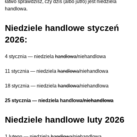
łatwo sprawdzisz, czy dziś (albo jutro) jest niedziela
handlowa.
Niedziele handlowe styczeń
2026:
4 stycznia — niedziela
handlowa
/niehandlowa
11 stycznia — niedziela
handlowa
/niehandlowa
18 stycznia — niedziela
handlowa
/niehandlowa
25 stycznia — niedziela handlowa/
niehandlowa
Niedziele handlowe luty 2026
1 lutego — niedziela
handlowa
/niehandlowa