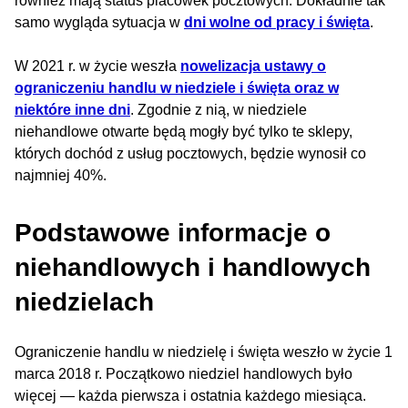
również mają status placówek pocztowych. Dokładnie tak
samo wygląda sytuacja w
dni wolne od pracy i święta
.
W 2021 r. w życie weszła
nowelizacja ustawy o
ograniczeniu handlu w niedziele i święta oraz w
niektóre inne dni
. Zgodnie z nią, w niedziele
niehandlowe otwarte będą mogły być tylko te sklepy,
których dochód z usług pocztowych, będzie wynosił co
najmniej 40%.
Podstawowe informacje o
niehandlowych i handlowych
niedzielach
Ograniczenie handlu w niedzielę i święta weszło w życie 1
marca 2018 r. Początkowo niedziel handlowych było
więcej — każda pierwsza i ostatnia każdego miesiąca.