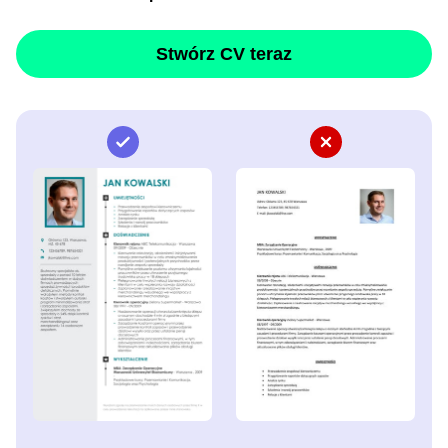
Stwórz CV teraz