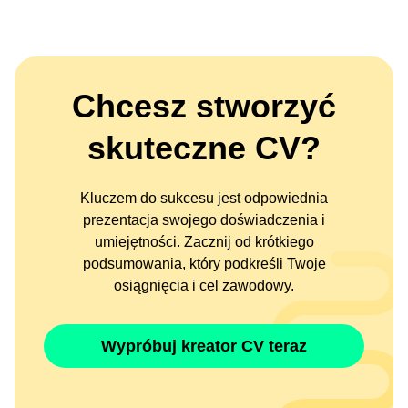
Chcesz stworzyć
skuteczne CV?
Kluczem do sukcesu jest odpowiednia
prezentacja swojego doświadczenia i
umiejętności. Zacznij od krótkiego
podsumowania, który podkreśli Twoje
osiągnięcia i cel zawodowy.
Wypróbuj kreator CV teraz