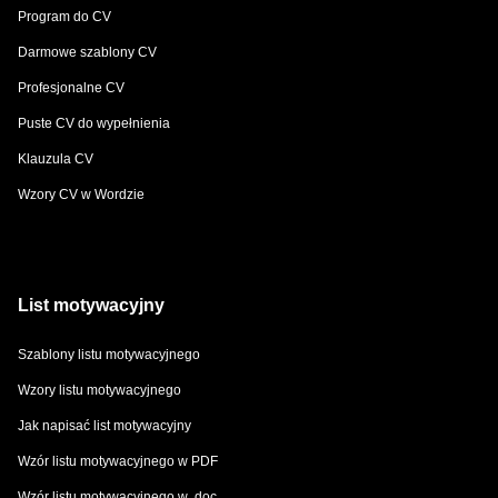
Program do CV
Darmowe szablony CV
Profesjonalne CV
Puste CV do wypełnienia
Klauzula CV
Wzory CV w Wordzie
List motywacyjny
Szablony listu motywacyjnego
Wzory listu motywacyjnego
Jak napisać list motywacyjny
Wzór listu motywacyjnego w PDF
Wzór listu motywacyjnego w .doc