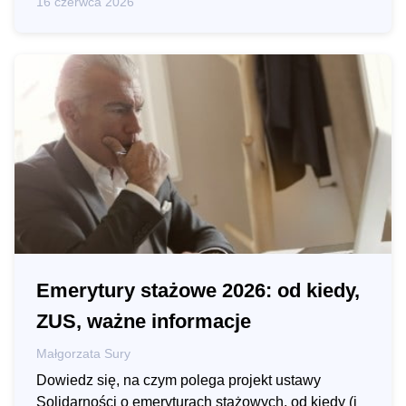
16 czerwca 2026
Emerytury stażowe 2026: od kiedy,
ZUS, ważne informacje
Małgorzata Sury
Dowiedz się, na czym polega projekt ustawy
Solidarności o emeryturach stażowych, od kiedy (i