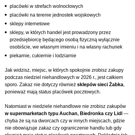
placówki w strefach wolnocłowych
placówki na terenie jednostek wojskowych
sklepy internetowe
sklepy, w których handel jest prowadzony przez
przedsiębiorcę będącego osobą fizyczną wyłącznie
osobiście, we własnym imieniu i na własny rachunek
piekarnie, cukiernie i lodziarnie
Jak widzisz, miejsc, w których spokojnie zrobisz zakupy
podczas niedziel niehandlowych w 2026 r., jest całkiem
sporo. Zakaz nie dotyczy również
sklepów sieci Żabka
,
ponieważ mają status placówek pocztowych.
Natomiast w niedziele niehandlowe nie zrobisz zakupów
w supermarketach typu Auchan, Biedronka czy Lidl
—
chyba że są na dworcach czy w innych miejscach, gdzie
nie obowiązuje zakaz czy ograniczenie handlu lub gdy