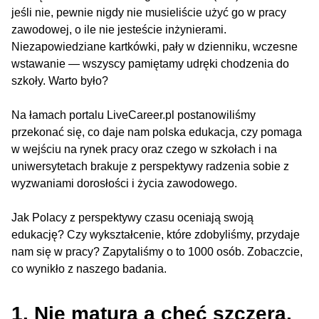
jeśli nie, pewnie nigdy nie musieliście użyć go w pracy
zawodowej, o ile nie jesteście inżynierami.
Niezapowiedziane kartkówki, pały w dzienniku, wczesne
wstawanie — wszyscy pamiętamy udręki chodzenia do
szkoły. Warto było?
Na łamach portalu LiveCareer.pl postanowiliśmy
przekonać się, co daje nam polska edukacja, czy pomaga
w wejściu na rynek pracy oraz czego w szkołach i na
uniwersytetach brakuje z perspektywy radzenia sobie z
wyzwaniami dorosłości i życia zawodowego.
Jak Polacy z perspektywy czasu oceniają swoją
edukację? Czy wykształcenie, które zdobyliśmy, przydaje
nam się w pracy? Zapytaliśmy o to 1000 osób. Zobaczcie,
co wynikło z naszego badania.
1. Nie matura a chęć szczera.