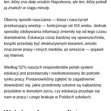
ten, który zna datę urodzin Napoleona, ale ten, który potrafi
ją znaleźć w ciągu minuty
.
Obecny sposób nauczania — klasa i nauczyciel
przekazujący wiedzę — funkcjonuje od XIX wieku. Jednak
sposoby zdobywania informacji zmieniły się od tego czasu
diametralnie. Edukacja coraz bardziej się upowszechniła,
książki przestały być ekskluzywnym towarem, wrosło
znaczenie prasy i innych mediów, aż wreszcie — pojawił
się Internet.
Według 52% naszych respondentów polski system
edukacji jest przestarzały i niedostosowany do potrzeb
rynku pracy. Postanowiliśmy zgłębić to zagadnienie:
dowiedzieć się, jakie przedmioty szkolne są najbardziej
przydatne w dorosłym życiu, czy edukacja przydaje się
nam w pracy i czego brakuje w Polskich szkołach.