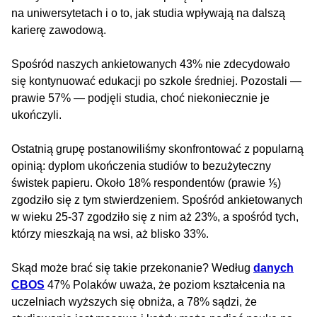
na uniwersytetach i o to, jak studia wpływają na dalszą
karierę zawodową.
Spośród naszych ankietowanych 43% nie zdecydowało
się kontynuować edukacji po szkole średniej. Pozostali —
prawie 57% — podjęli studia, choć niekoniecznie je
ukończyli.
Ostatnią grupę postanowiliśmy skonfrontować z popularną
opinią: dyplom ukończenia studiów to bezużyteczny
świstek papieru. Około 18% respondentów (prawie ⅕)
zgodziło się z tym stwierdzeniem. Spośród ankietowanych
w wieku 25-37 zgodziło się z nim aż 23%, a spośród tych,
którzy mieszkają na wsi, aż blisko 33%.
Skąd może brać się takie przekonanie? Według
danych
CBOS
47% Polaków uważa, że poziom kształcenia na
uczelniach wyższych się obniża, a 78% sądzi, że