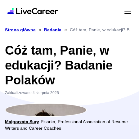
»
»
Cóż tam, Panie, w edukacji? Badanie Polaków
Strona główna
Badania
Cóż tam, Panie, w
edukacji? Badanie
Polaków
Zaktualizowano 4 sierpnia 2025
Małgorzata Sury
Pisarka, Professional Association of Resume
Writers and Career Coaches