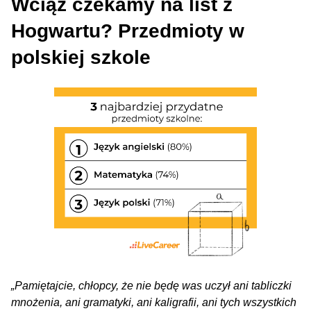
Wciąż czekamy na list z
Hogwartu? Przedmioty w
polskiej szkole
„Pamiętajcie, chłopcy, że nie będę was uczył ani tabliczki
mnożenia, ani gramatyki, ani kaligrafii, ani tych wszystkich