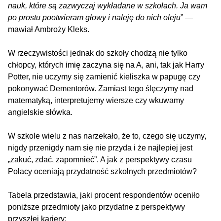
nauk, które są zazwyczaj wykładane w szkołach. Ja wam
po prostu pootwieram głowy i naleję do nich oleju
” —
mawiał Ambroży Kleks.
W rzeczywistości jednak do szkoły chodzą nie tylko
chłopcy, których imię zaczyna się na A, ani, tak jak Harry
Potter, nie uczymy się zamienić kieliszka w papugę czy
pokonywać Dementorów. Zamiast tego ślęczymy nad
matematyką, interpretujemy wiersze czy wkuwamy
angielskie słówka.
W szkole wielu z nas narzekało, że to, czego się uczymy,
nigdy przenigdy nam się nie przyda i że najlepiej jest
„zakuć, zdać, zapomnieć”. A jak z perspektywy czasu
Polacy oceniają przydatność szkolnych przedmiotów?
Tabela przedstawia, jaki procent respondentów oceniło
poniższe przedmioty jako przydatne z perspektywy
przyszłej kariery: