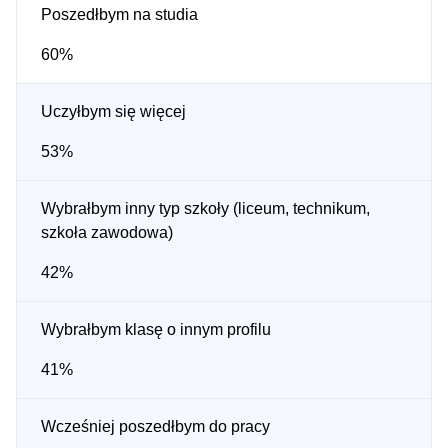
Poszedłbym na studia
60%
Uczyłbym się więcej
53%
Wybrałbym inny typ szkoły (liceum, technikum,
szkoła zawodowa)
42%
Wybrałbym klasę o innym profilu
41%
Wcześniej poszedłbym do pracy