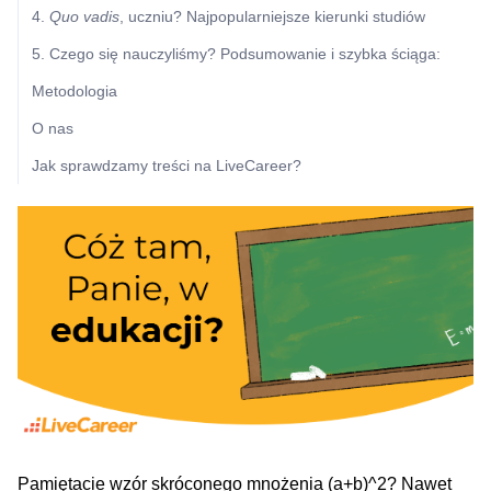
4.
Quo vadis
, uczniu? Najpopularniejsze kierunki studiów
5. Czego się nauczyliśmy? Podsumowanie i szybka ściąga:
Metodologia
O nas
Jak sprawdzamy treści na LiveCareer?
Pamiętacie wzór skróconego mnożenia (a+b)^2? Nawet