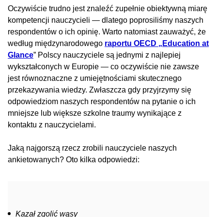
Oczywiście trudno jest znaleźć zupełnie obiektywną miarę
kompetencji nauczycieli — dlatego poprosiliśmy naszych
respondentów o ich opinię. Warto natomiast zauważyć, że
według międzynarodowego
raportu OECD „Education at
Glance
” Polscy nauczyciele są jednymi z najlepiej
wykształconych w Europie — co oczywiście nie zawsze
jest równoznaczne z umiejętnościami skutecznego
przekazywania wiedzy. Zwłaszcza gdy przyjrzymy się
odpowiedziom naszych respondentów na pytanie o ich
mniejsze lub większe szkolne traumy wynikające z
kontaktu z nauczycielami.
Jaką najgorszą rzecz zrobili nauczyciele naszych
ankietowanych? Oto kilka odpowiedzi:
Kazał zgolić wąsy