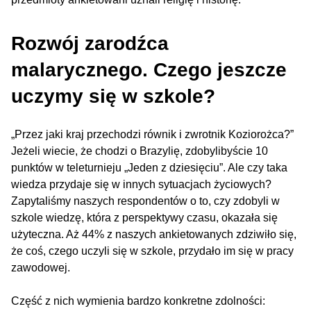
Rozwój zarodźca
malarycznego. Czego jeszcze
uczymy się w szkole?
„Przez jaki kraj przechodzi równik i zwrotnik Koziorożca?”
Jeżeli wiecie, że chodzi o Brazylię, zdobylibyście 10
punktów w teleturnieju „Jeden z dziesięciu”. Ale czy taka
wiedza przydaje się w innych sytuacjach życiowych?
Zapytaliśmy naszych respondentów o to, czy zdobyli w
szkole wiedzę, która z perspektywy czasu, okazała się
użyteczna. Aż 44% z naszych ankietowanych zdziwiło się,
że coś, czego uczyli się w szkole, przydało im się w pracy
zawodowej.
Część z nich wymienia bardzo konkretne zdolności: