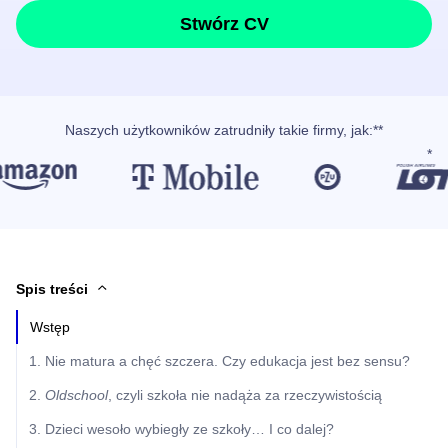
Stwórz CV
Naszych użytkowników
zatrudniły takie firmy, jak
:**
Spis treści
Wstęp
1. Nie matura a chęć szczera. Czy edukacja jest bez sensu?
2.
Oldschool
, czyli szkoła nie nadąża za rzeczywistością
3. Dzieci wesoło wybiegły ze szkoły… I co dalej?