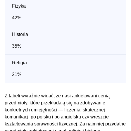
Fizyka
42%
Historia
35%
Religia
21%
Z tabeli wyraźnie widać, że nasi ankietowani cenią
przedmioty, które przekładają się na zdobywanie
konkretnych umiejętności — liczenia, skutecznej
komunikacji po polsku i po angielsku czy wreszcie
kształtowania sprawności fizycznej. Za najmniej przydatne
przedmioty ankietowani uznali religię i historię.