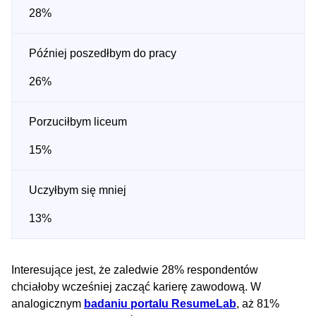
28%
Później poszedłbym do pracy
26%
Porzuciłbym liceum
15%
Uczyłbym się mniej
13%
Interesujące jest, że zaledwie 28% respondentów
chciałoby wcześniej zacząć karierę zawodową. W
analogicznym
badaniu portalu ResumeLab
, aż 81%