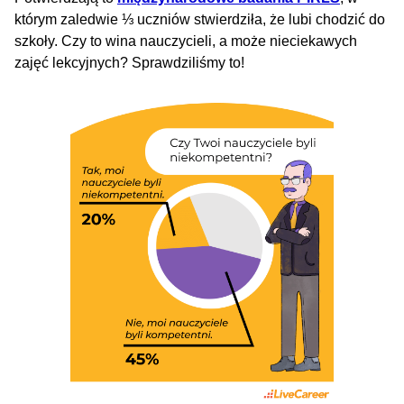
którym zaledwie ⅓ uczniów stwierdziła, że lubi chodzić do
szkoły. Czy to wina nauczycieli, a może nieciekawych
zajęć lekcyjnych? Sprawdziliśmy to!