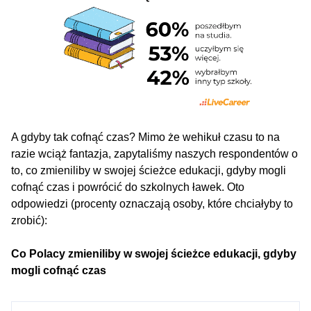
A gdyby tak cofnąć czas? Mimo że wehikuł czasu to na
razie wciąż fantazja, zapytaliśmy naszych respondentów o
to, co zmieniliby w swojej ścieżce edukacji, gdyby mogli
cofnąć czas i powrócić do szkolnych ławek. Oto
odpowiedzi (procenty oznaczają osoby, które chciałyby to
zrobić):
Co Polacy zmieniliby w swojej ścieżce edukacji, gdyby
mogli cofnąć czas