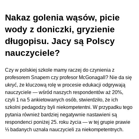
Nakaz golenia wąsów, picie
wody z doniczki, gryzienie
długopisu. Jacy są Polscy
nauczyciele?
Czy w polskiej szkole mamy raczej do czynienia z
profesorem Snapem czy profesor McGonagall? Nie da się
ukryć, że kluczową rolę w procesie edukacji odgrywają
nauczyciele — wśród naszych respondentów aż 20%,
czyli 1 na 5 ankietowanych osób, stwierdziło, że ich
szkolni pedagodzy byli niekompetentni. W przypadku tego
pytania również bardziej negatywnie nastawieni są
respondenci poniżej 25. roku życia — w tej grupie prawie
⅓ badanych uznała nauczycieli za niekompetentnych.