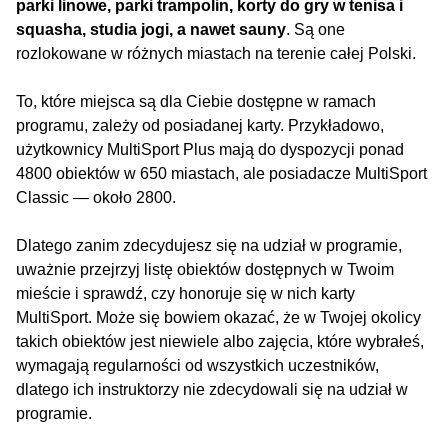
parki linowe, parki trampolin, korty do gry w tenisa i
squasha, studia jogi, a nawet sauny
. Są one
rozlokowane w różnych miastach na terenie całej Polski.
To, które miejsca są dla Ciebie dostępne w ramach
programu, zależy od posiadanej karty. Przykładowo,
użytkownicy MultiSport Plus mają do dyspozycji ponad
4800 obiektów w 650 miastach, ale posiadacze MultiSport
Classic — około 2800.
Dlatego zanim zdecydujesz się na udział w programie,
uważnie przejrzyj listę obiektów dostępnych w Twoim
mieście i sprawdź, czy honoruje się w nich karty
MultiSport. Może się bowiem okazać, że w Twojej okolicy
takich obiektów jest niewiele albo zajęcia, które wybrałeś,
wymagają regularności od wszystkich uczestników,
dlatego ich instruktorzy nie zdecydowali się na udział w
programie.