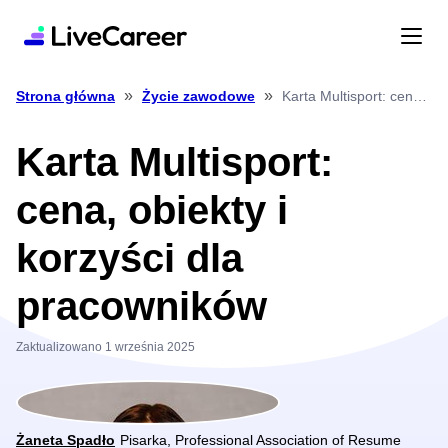
»
»
Karta Multisport: cena, obiekty i korzyści dla pracowników
Strona główna
Życie zawodowe
Karta Multisport:
cena, obiekty i
korzyści dla
pracowników
Zaktualizowano 1 września 2025
Żaneta Spadło
Pisarka, Professional Association of Resume