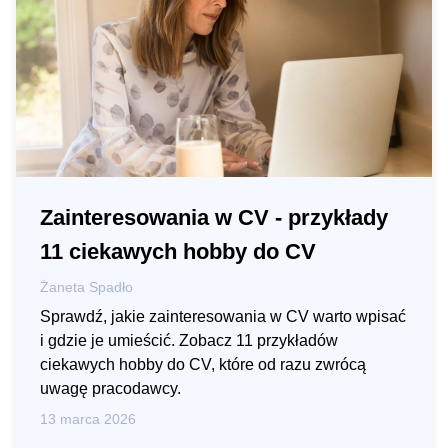
Zainteresowania w CV - przykłady
11 ciekawych hobby do CV
Żaneta Spadło
Sprawdź, jakie zainteresowania w CV warto wpisać
i gdzie je umieścić. Zobacz 11 przykładów
ciekawych hobby do CV, które od razu zwrócą
uwagę pracodawcy.
13 marca 2026