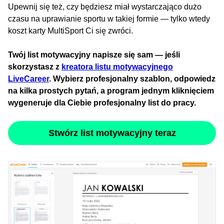
Upewnij się też, czy będziesz miał wystarczająco dużo
czasu na uprawianie sportu w takiej formie — tylko wtedy
koszt karty MultiSport Ci się zwróci.
Twój list motywacyjny napisze się sam — jeśli
skorzystasz z
kreatora listu motywacyjnego
LiveCareer
. Wybierz profesjonalny szablon, odpowiedz
na kilka prostych pytań, a program jednym kliknięciem
wygeneruje dla Ciebie profesjonalny list do pracy.
Stwórz list motywacyjny teraz