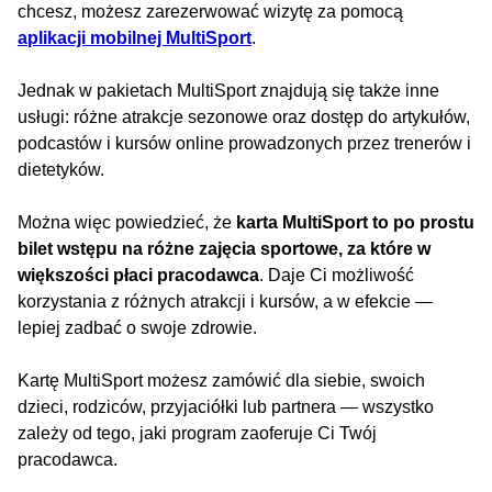
chcesz, możesz zarezerwować wizytę za pomocą
aplikacji mobilnej MultiSport
.
Jednak w pakietach MultiSport znajdują się także inne
usługi: różne atrakcje sezonowe oraz dostęp do artykułów,
podcastów i kursów online prowadzonych przez trenerów i
dietetyków.
Można więc powiedzieć, że
karta MultiSport to po prostu
bilet wstępu na różne zajęcia sportowe, za które w
większości płaci pracodawca
. Daje Ci możliwość
korzystania z różnych atrakcji i kursów, a w efekcie —
lepiej zadbać o swoje zdrowie.
Kartę MultiSport możesz zamówić dla siebie, swoich
dzieci, rodziców, przyjaciółki lub partnera — wszystko
zależy od tego, jaki program zaoferuje Ci Twój
pracodawca.