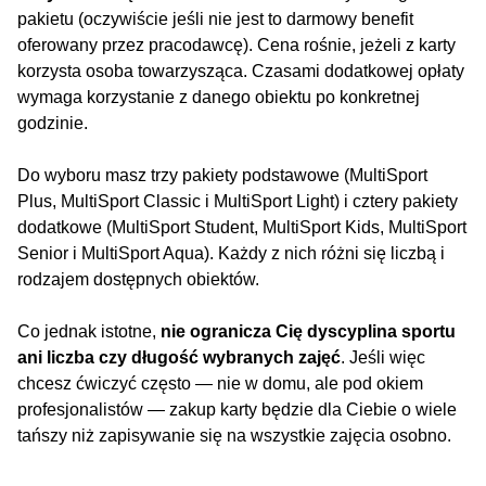
pakietu (oczywiście jeśli nie jest to darmowy benefit
oferowany przez pracodawcę). Cena rośnie, jeżeli z karty
korzysta osoba towarzysząca. Czasami dodatkowej opłaty
wymaga korzystanie z danego obiektu po konkretnej
godzinie.
Do wyboru masz trzy pakiety podstawowe (MultiSport
Plus, MultiSport Classic i MultiSport Light) i cztery pakiety
dodatkowe (MultiSport Student, MultiSport Kids, MultiSport
Senior i MultiSport Aqua). Każdy z nich różni się liczbą i
rodzajem dostępnych obiektów.
Co jednak istotne,
nie ogranicza Cię dyscyplina sportu
ani liczba czy długość wybranych zajęć
. Jeśli więc
chcesz ćwiczyć często — nie w domu, ale pod okiem
profesjonalistów — zakup karty będzie dla Ciebie o wiele
tańszy niż zapisywanie się na wszystkie zajęcia osobno.