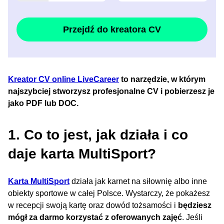
Przejdź do kreatora CV
Kreator CV online LiveCareer
to narzędzie, w którym
najszybciej stworzysz profesjonalne CV i pobierzesz je
jako PDF lub DOC.
1. Co to jest, jak działa i co
daje karta MultiSport?
Karta MultiSport
działa jak karnet na siłownię albo inne
obiekty sportowe w całej Polsce. Wystarczy, że pokażesz
w recepcji swoją kartę oraz dowód tożsamości i
będziesz
mógł za darmo korzystać z oferowanych zajęć
. Jeśli