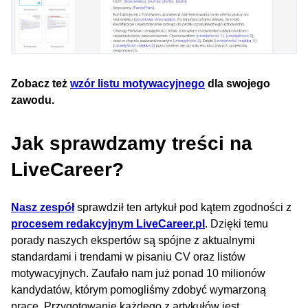
Zobacz też
wzór listu motywacyjnego
dla swojego
zawodu.
Jak sprawdzamy treści na
LiveCareer?
Nasz zespół
sprawdził ten artykuł pod kątem zgodności z
procesem redakcyjnym LiveCareer.pl
. Dzięki temu
porady naszych ekspertów są spójne z aktualnymi
standardami i trendami w pisaniu CV oraz listów
motywacyjnych. Zaufało nam już ponad 10 milionów
kandydatów, którym pomogliśmy zdobyć wymarzoną
pracę. Przygotowanie każdego z artykułów jest