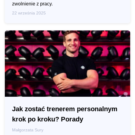
zwolnienie z pracy.
22 września 2025
Jak zostać trenerem personalnym
krok po kroku? Porady
Małgorzata Sury