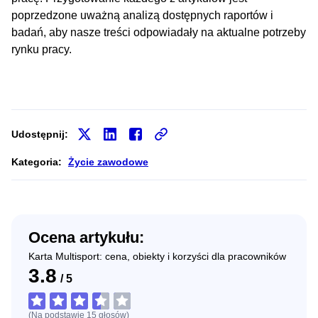
poprzedzone uważną analizą dostępnych raportów i
badań, aby nasze treści odpowiadały na aktualne potrzeby
rynku pracy.
Udostępnij:
Kategoria:
Życie zawodowe
Ocena artykułu:
Karta Multisport: cena, obiekty i korzyści dla pracowników
3.8
/
5
(Na podstawie
15
głosów
)