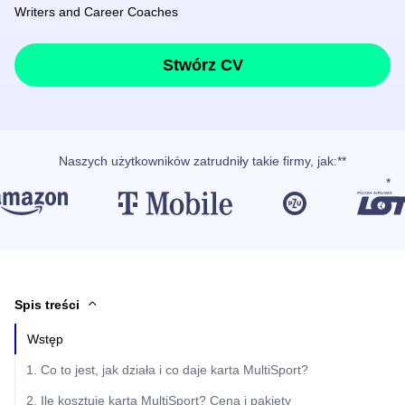
Writers and Career Coaches
Stwórz CV
Naszych użytkowników
zatrudniły takie firmy, jak
:**
Spis treści
Wstęp
1. Co to jest, jak działa i co daje karta MultiSport?
2. Ile kosztuje karta MultiSport? Cena i pakiety