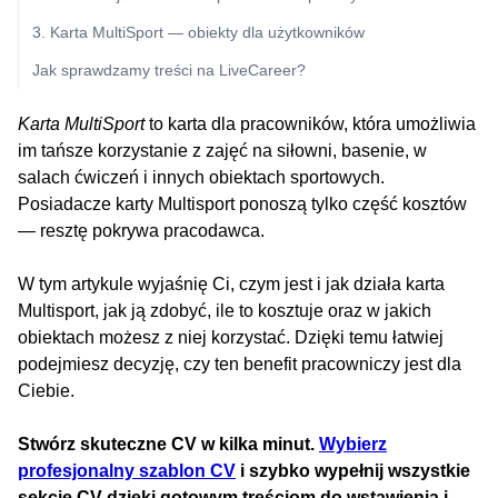
3. Karta MultiSport — obiekty dla użytkowników
Jak sprawdzamy treści na LiveCareer?
Karta MultiSport
to karta dla pracowników, która umożliwia
im tańsze korzystanie z zajęć na siłowni, basenie, w
salach ćwiczeń i innych obiektach sportowych.
Posiadacze karty Multisport ponoszą tylko część kosztów
— resztę pokrywa pracodawca.
W tym artykule wyjaśnię Ci, czym jest i jak działa karta
Multisport, jak ją zdobyć, ile to kosztuje oraz w jakich
obiektach możesz z niej korzystać. Dzięki temu łatwiej
podejmiesz decyzję, czy ten benefit pracowniczy jest dla
Ciebie.
Stwórz skuteczne CV w kilka minut.
Wybierz
profesjonalny szablon CV
i szybko wypełnij wszystkie
sekcje CV dzięki gotowym treściom do wstawienia i