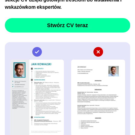
wskazówkom ekspertów.
Stwórz CV teraz