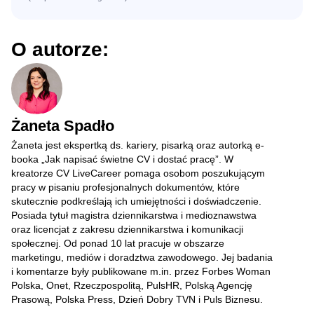
O autorze:
Żaneta Spadło
Żaneta jest ekspertką ds. kariery, pisarką oraz autorką e-
booka „Jak napisać świetne CV i dostać pracę”. W
kreatorze CV LiveCareer pomaga osobom poszukującym
pracy w pisaniu profesjonalnych dokumentów, które
skutecznie podkreślają ich umiejętności i doświadczenie.
Posiada tytuł magistra dziennikarstwa i medioznawstwa
oraz licencjat z zakresu dziennikarstwa i komunikacji
społecznej. Od ponad 10 lat pracuje w obszarze
marketingu, mediów i doradztwa zawodowego. Jej badania
i komentarze były publikowane m.in. przez Forbes Woman
Polska, Onet, Rzeczpospolitą, PulsHR, Polską Agencję
Prasową, Polska Press, Dzień Dobry TVN i Puls Biznesu.