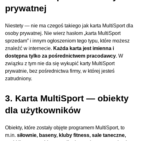
prywatnej
Niestety — nie ma czegoś takiego jak karta MultiSport dla
osoby prywatnej. Nie wierz hasłom „karta MultiSport
sprzedam” i innym ogłoszeniom tego typu, które możesz
znaleźć w internecie.
Każda karta jest imienna i
dostępna tylko za pośrednictwem pracodawcy
. W
związku z tym nie da się wykupić karty MultiSport
prywatnie, bez pośrednictwa firmy, w której jesteś
zatrudniony.
3. Karta MultiSport — obiekty
dla użytkowników
Obiekty, które zostały objęte programem MultiSport, to
m.in.
siłownie, baseny, kluby fitness, sale taneczne,