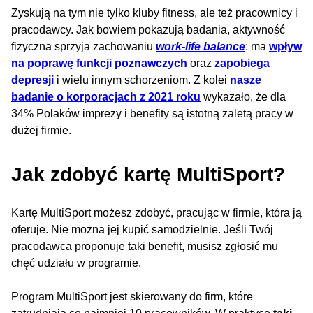
Zyskują na tym nie tylko kluby fitness, ale też pracownicy i
pracodawcy. Jak bowiem pokazują badania, aktywność
fizyczna sprzyja zachowaniu
work-life balance
: ma
wpływ
na poprawę funkcji poznawczych
oraz
zapobiega
depresji
i wielu innym schorzeniom. Z kolei
nasze
badanie o korporacjach z 2021 roku
wykazało, że dla
34% Polaków imprezy i benefity są istotną zaletą pracy w
dużej firmie.
Jak zdobyć kartę MultiSport?
Kartę MultiSport możesz zdobyć, pracując w firmie, która ją
oferuje. Nie można jej kupić samodzielnie. Jeśli Twój
pracodawca proponuje taki benefit, musisz zgłosić mu
chęć udziału w programie.
Program MultiSport jest skierowany do firm, które