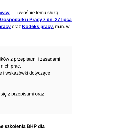
awcy
— i właśnie temu służą
Gospodarki i Pracy z dn. 27 lipca
pracy
oraz
Kodeks pracy
, m.in. w
ków z przepisami i zasadami
 nich prac.
e i wskazówki dotyczące
się z przepisami oraz
e szkolenia BHP dla