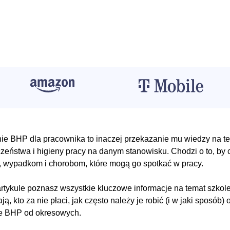
ie BHP dla pracownika to inaczej przekazanie mu wiedzy na t
zeństwa i higieny pracy na danym stanowisku. Chodzi o to, by
 wypadkom i chorobom, które mogą go spotkać w pracy.
rtykule poznasz wszystkie kluczowe informacje na temat szkole
ą, kto za nie płaci, jak często należy je robić (i w jaki sposób)
e BHP od okresowych.