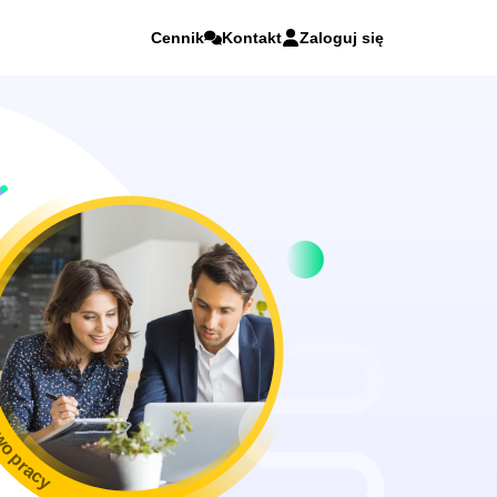
Cennik
Kontakt
Zaloguj się
wo pracy