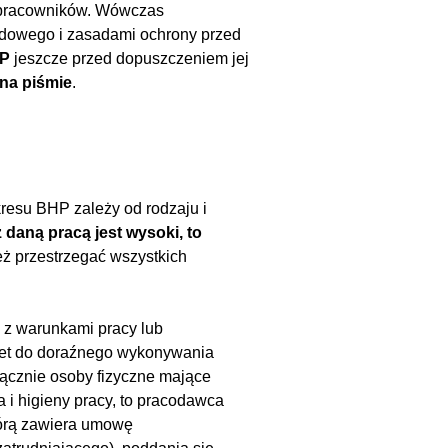
h pracowników. Wówczas
dowego i zasadami ochrony przed
HP
jeszcze przed dopuszczeniem jej
na piśmie
.
resu BHP zależy od rodzaju i
 daną pracą jest wysoki, to
eż przestrzegać wszystkich
h z warunkami pracy lub
awet do doraźnego wykonywania
ącznie osoby fizyczne mające
 i higieny pracy, to pracodawca
tórą zawiera umowę