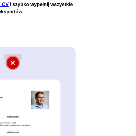
n CV
i szybko wypełnij wszystkie
ekspertów.