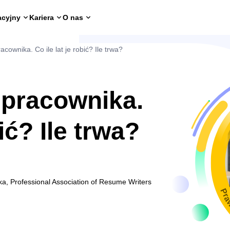
acyjny
Kariera
O nas
cownika. Co ile lat je robić? Ile trwa?
 pracownika.
bić? Ile trwa?
ka, Professional Association of Resume Writers
Pra