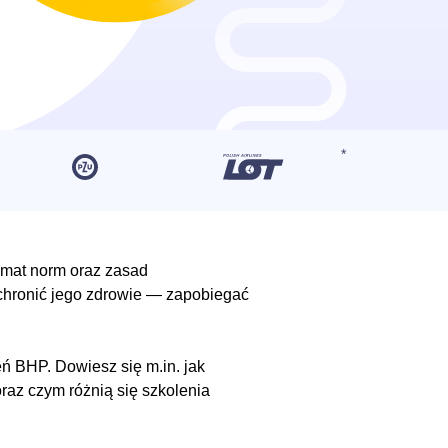
emat norm oraz zasad
 chronić jego zdrowie — zapobiegać
ń BHP. Dowiesz się m.in. jak
 oraz czym różnią się szkolenia