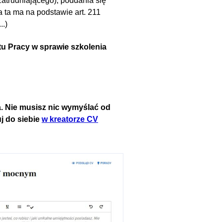
trudniającego), poddania się
 ta ma na podstawie art. 211
..)
 Pracy w sprawie szkolenia
. Nie musisz nic wymyślać od
j do siebie
w kreatorze CV