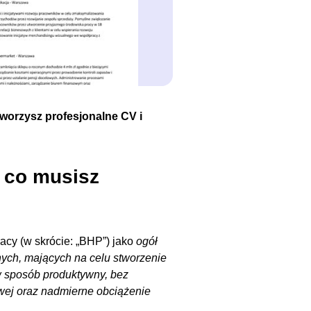
tworzysz profesjonalne CV i
 co musisz
acy (w skrócie: „BHP”) jako
ogół
ych, mających na celu stworzenie
 sposób produktywny, bez
wej oraz nadmierne obciążenie