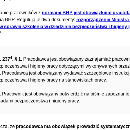
anie pracowników z
normami BHP jest obowiązkiem pracod
ia BHP. Regulują je dwa dokumenty:
rozporządzenie Ministra 
 w sprawie szkolenia w dziedzinie bezpieczeństwa i higieny 
4
:
4
. 237
. § 1.
Pracodawca jest obowiązany zaznajamiać pracowni
pieczeństwa i higieny pracy dotyczącymi wykonywanych przez
.
Pracodawca jest obowiązany wydawać szczegółowe instrukcj
pieczeństwa i higieny pracy na stanowiskach pracy.
.
Pracownik jest obowiązany potwierdzić na piśmie zapoznanie 
adami bezpieczeństwa i higieny pracy.
cza, że
pracodawca ma obowiązek prowadzić systematyczn