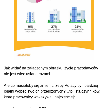
Jak widać na załączonym obrazku, życie pracodawców
nie jest więc usłane różami.
Ale co musiałoby się zmienić, żeby Polacy byli bardziej
lojalni wobec swoich przełożonych? Oto lista czynników,
które pracownicy wskazywali najczęściej: