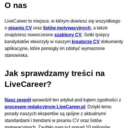
O nas
LiveCareer to miejsce, w którym dowiesz się wszystkiego
o
pisaniu CV
oraz
listów motywacyjnych
, a także
znajdziesz nowoczesne
szablony CV
. Setki tysięcy
kandydatów stworzyły w naszym
kreatorze CV
dokumenty
aplikacyjne, które pomogły im zdobyć wymarzone
stanowiska.
Jak sprawdzamy treści na
LiveCareer?
Nasz zespół
sprawdził ten artykuł pod kątem zgodności z
procesem redakcyjnym LiveCareer.pl
. Dzięki temu
porady naszych ekspertów są spójne z aktualnymi
standardami i trendami w pisaniu CV oraz listów
motywacyjnych. Zaufało nam już ponad 10 milionów