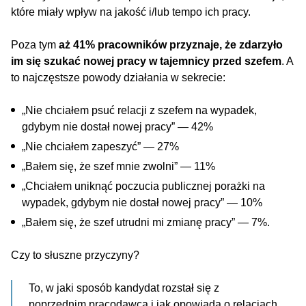
które miały wpływ na jakość i/lub tempo ich pracy.
Poza tym
aż 41% pracowników przyznaje, że zdarzyło
im się szukać nowej pracy w tajemnicy przed szefem
. A
to najczęstsze powody działania w sekrecie:
„Nie chciałem psuć relacji z szefem na wypadek,
gdybym nie dostał nowej pracy” — 42%
„Nie chciałem zapeszyć” — 27%
„Bałem się, że szef mnie zwolni” — 11%
„Chciałem uniknąć poczucia publicznej porażki na
wypadek, gdybym nie dostał nowej pracy” — 10%
„Bałem się, że szef utrudni mi zmianę pracy” — 7%.
Czy to słuszne przyczyny?
To, w jaki sposób kandydat rozstał się z
poprzednim pracodawcą i jak opowiada o relacjach