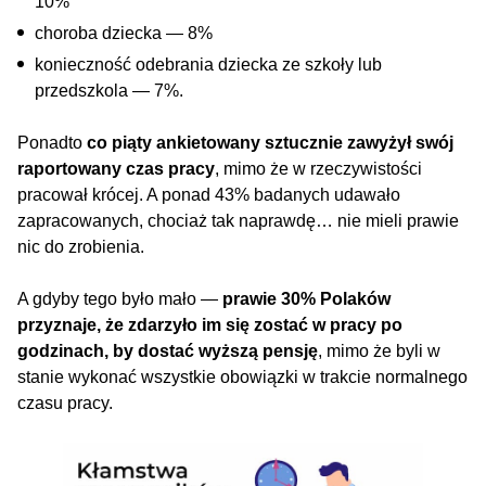
10%
choroba dziecka — 8%
konieczność odebrania dziecka ze szkoły lub
przedszkola — 7%.
Ponadto
co piąty ankietowany sztucznie zawyżył swój
raportowany czas pracy
, mimo że w rzeczywistości
pracował krócej. A ponad 43% badanych udawało
zapracowanych, chociaż tak naprawdę… nie mieli prawie
nic do zrobienia.
A gdyby tego było mało —
prawie 30% Polaków
przyznaje, że zdarzyło im się zostać w pracy po
godzinach, by dostać wyższą pensję
, mimo że byli w
stanie wykonać wszystkie obowiązki w trakcie normalnego
czasu pracy.