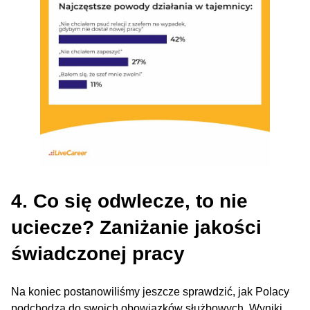
4. Co się odwlecze, to nie
uciecze? Zaniżanie jakości
świadczonej pracy
Na koniec postanowiliśmy jeszcze sprawdzić, jak Polacy
podchodzą do swoich obowiązków służbowych. Wyniki