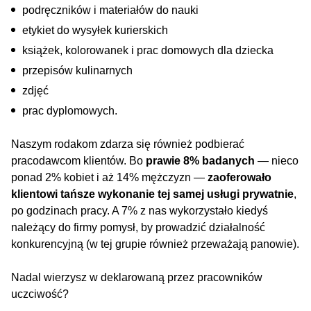
podręczników i materiałów do nauki
etykiet do wysyłek kurierskich
książek, kolorowanek i prac domowych dla dziecka
przepisów kulinarnych
zdjęć
prac dyplomowych.
Naszym rodakom zdarza się również podbierać
pracodawcom klientów. Bo
prawie 8% badanych
— nieco
ponad 2% kobiet i aż 14% mężczyzn —
zaoferowało
klientowi tańsze wykonanie tej samej usługi prywatnie
,
po godzinach pracy. A 7% z nas wykorzystało kiedyś
należący do firmy pomysł, by prowadzić działalność
konkurencyjną (w tej grupie również przeważają panowie).
Nadal wierzysz w deklarowaną przez pracowników
uczciwość?