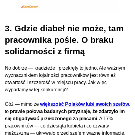
3. Gdzie diabeł nie może, tam
pracownika pośle. O braku
solidarności z firmą
No dobrze — kradzieże i przekręty to jedno. Ale ważnym
wyznacznikiem lojalności pracowników jest również
otwartość i szczerość w miejscu pracy. Jak więc
wypadamy w tej konkurencji?
Cóż — mimo że
większość Polaków lubi swoich szefów
,
to
prawie połowa badanych przyznaje, że zdarzyło im
się obgadywać przełożonego za plecami
. A 17%
pracowników — co dziesiąta kobieta i co czwarty
mężczyzna — ukrywało przed szefem ważne informacje,