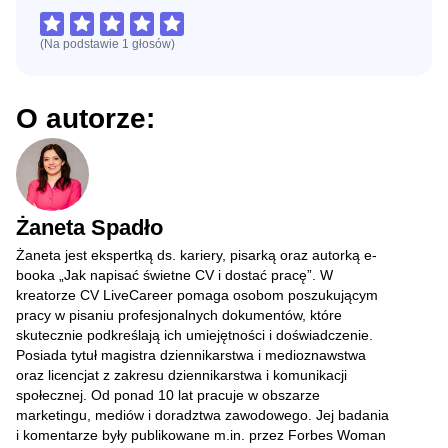
(Na podstawie
1
głosów
)
O autorze:
Żaneta Spadło
Żaneta jest ekspertką ds. kariery, pisarką oraz autorką e-
booka „Jak napisać świetne CV i dostać pracę”. W
kreatorze CV LiveCareer pomaga osobom poszukującym
pracy w pisaniu profesjonalnych dokumentów, które
skutecznie podkreślają ich umiejętności i doświadczenie.
Posiada tytuł magistra dziennikarstwa i medioznawstwa
oraz licencjat z zakresu dziennikarstwa i komunikacji
społecznej. Od ponad 10 lat pracuje w obszarze
marketingu, mediów i doradztwa zawodowego. Jej badania
i komentarze były publikowane m.in. przez Forbes Woman