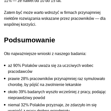
11% — że nawet od 10 do 15 lat.
Zatem być może warto wdrożyć w firmach przynajmniej
niektóre rozwiązania wskazane przez pracowników — dla
wspólnej korzyści.
Podsumowanie
Oto najważniejsze wnioski z naszego badania:
aż 90% Polaków uważa się za uczciwych wobec
pracodawców
prawie 28% pracowników przynajmniej raz symulowało
chorobę, by pójść na zwolnienie lekarskie
około 39% badanych wyszło wcześniej z pracy, podając
nieprawdziwy powód
niemal 32% Polaków przyznaje, że zdarzyło im się
wynieść z pracy drobne przedmioty