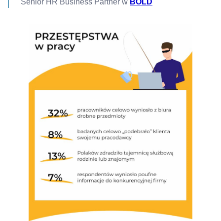
Senior HR Business Partner w
BOLD