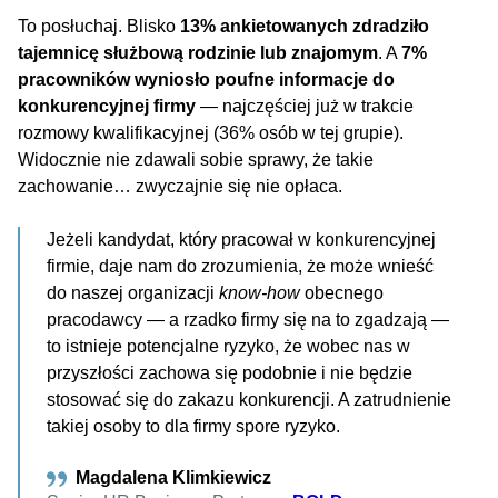
To posłuchaj. Blisko
13% ankietowanych zdradziło
tajemnicę służbową rodzinie lub znajomym
. A
7%
pracowników wyniosło poufne informacje do
konkurencyjnej firmy
— najczęściej już w trakcie
rozmowy kwalifikacyjnej (36% osób w tej grupie).
Widocznie nie zdawali sobie sprawy, że takie
zachowanie… zwyczajnie się nie opłaca.
Jeżeli kandydat, który pracował w konkurencyjnej
firmie, daje nam do zrozumienia, że może wnieść
do naszej organizacji
know-how
obecnego
pracodawcy — a rzadko firmy się na to zgadzają —
to istnieje potencjalne ryzyko, że wobec nas w
przyszłości zachowa się podobnie i nie będzie
stosować się do zakazu konkurencji. A zatrudnienie
takiej osoby to dla firmy spore ryzyko.
Magdalena Klimkiewicz