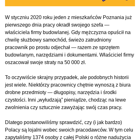
W styczniu 2020 roku jeden z mieszkańców Poznania już
pierwszego dnia pracy okradł swojego szefa —
właściciela firmy budowlanej. Gdy mężczyzna opuścił na
chwilę służbowy samochód, świeżo zatrudniony
pracownik po prostu odjechał — razem ze sprzętem
budowlanym, narzędziami i dokumentami. Właściciel firmy
oszacował swoje straty na 50 000 zł.
To oczywiście skrajny przypadek, ale podobnych historii
jest wiele. Niektórzy pracownicy chętnie wynoszą z biura
drobne przedmioty — długopisy, narzędzia i środki
czystości. Inni „wyłudzają” pieniądze, chodząc na lewe
zwolnienia czy sztucznie zawyżając swój czas pracy.
Dlatego postanowiliśmy sprawdzić, czy (i jak bardzo)
Polacy są lojalni wobec swoich pracodawców. W tym celu
zapytaliśmy 1374 osoby z całej Polski o różne nadużycia