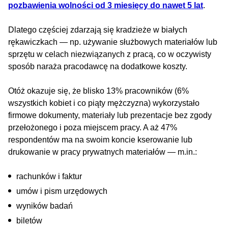
pozbawienia wolności od 3 miesięcy do nawet 5 lat
.
Dlatego częściej zdarzają się kradzieże w białych
rękawiczkach — np. używanie służbowych materiałów lub
sprzętu w celach niezwiązanych z pracą, co w oczywisty
sposób naraża pracodawcę na dodatkowe koszty.
Otóż okazuje się, że blisko 13% pracowników (6%
wszystkich kobiet i co piąty mężczyzna) wykorzystało
firmowe dokumenty, materiały lub prezentacje bez zgody
przełożonego i poza miejscem pracy. A aż 47%
respondentów ma na swoim koncie kserowanie lub
drukowanie w pracy prywatnych materiałów — m.in.:
rachunków i faktur
umów i pism urzędowych
wyników badań
biletów