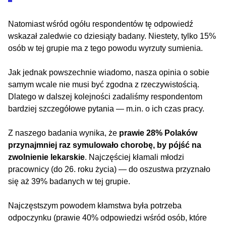
Natomiast wśród ogółu respondentów tę odpowiedź
wskazał zaledwie co dziesiąty badany. Niestety, tylko 15%
osób w tej grupie ma z tego powodu wyrzuty sumienia.
Jak jednak powszechnie wiadomo, nasza opinia o sobie
samym wcale nie musi być zgodna z rzeczywistością.
Dlatego w dalszej kolejności zadaliśmy respondentom
bardziej szczegółowe pytania — m.in. o ich czas pracy.
Z naszego badania wynika, że
prawie 28% Polaków
przynajmniej raz symulowało chorobę, by pójść na
zwolnienie lekarskie
. Najczęściej kłamali młodzi
pracownicy (do 26. roku życia) — do oszustwa przyznało
się aż 39% badanych w tej grupie.
Najczęstszym powodem kłamstwa była potrzeba
odpoczynku (prawie 40% odpowiedzi wśród osób, które