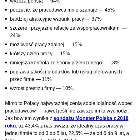
wyższa pensja — 64%
poczucie, że pracodawca mnie szanuje — 45%
bardziej atrakcyjne warunki pracy — 37%
szczere i przyjazne relacje ze współpracownikami —
24%
możliwość pracy zdalnej — 15%
krótszy dzień pracy — 15%
mniejsza kontrola ze strony przełożonego — 13%
poprawa jakości produktów lub usług oferowanych
przez firmę — 11%
wzrost prestiżu firmy — 10%.
Mimo to Polacy najwyraźniej cenią sobie lojalność wobec
pracodawców — nawet jeśli nie zawsze im to wychodzi.
Jak bowiem wynika z
sondażu Monster Polska z 2018
roku
, aż 43,4% z nas uważa, że idealny czas pracy w
jednej firmie to od 3 do 5 lat, 22,5% — że od 6 do 9 lat, a