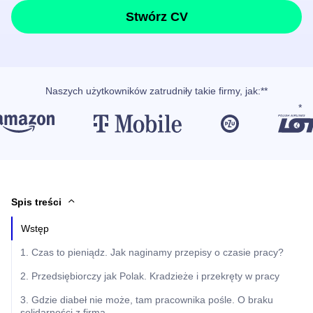
Stwórz CV
Naszych użytkowników
zatrudniły takie firmy, jak
:**
Spis treści
Wstęp
1. Czas to pieniądz. Jak naginamy przepisy o czasie pracy?
2. Przedsiębiorczy jak Polak. Kradzieże i przekręty w pracy
3. Gdzie diabeł nie może, tam pracownika pośle. O braku
solidarności z firmą