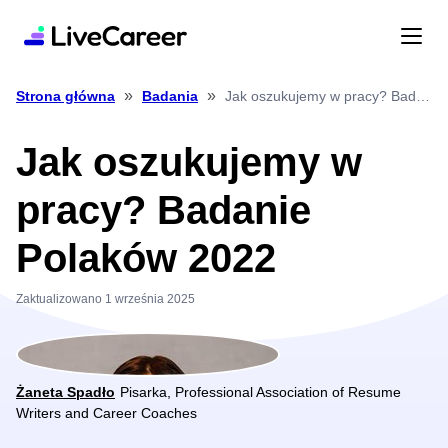
»
»
Jak oszukujemy w pracy? Badanie Polaków 2022
Strona główna
Badania
Jak oszukujemy w
pracy? Badanie
Polaków 2022
Zaktualizowano 1 września 2025
Żaneta Spadło
Pisarka, Professional Association of Resume
Writers and Career Coaches