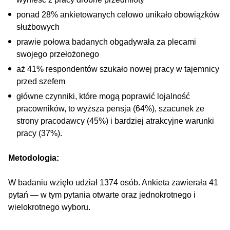
ponad 28% ankietowanych celowo unikało obowiązków
służbowych
prawie połowa badanych obgadywała za plecami
swojego przełożonego
aż 41% respondentów szukało nowej pracy w tajemnicy
przed szefem
główne czynniki, które mogą poprawić lojalność
pracowników, to wyższa pensja (64%), szacunek ze
strony pracodawcy (45%) i bardziej atrakcyjne warunki
pracy (37%).
Metodologia:
W badaniu wzięło udział 1374 osób. Ankieta zawierała 41
pytań — w tym pytania otwarte oraz jednokrotnego i
wielokrotnego wyboru.