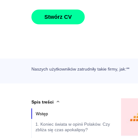
Stwórz CV
Naszych użytkowników
zatrudniły takie firmy, jak
:**
Spis treści
Wstęp
1. Koniec świata w opinii Polaków. Czy
zbliża się czas apokalipsy?