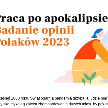
zesień 2003 roku. Świat ogarnia pandemia grzyba, a ludzie nim
yjska mykolog zaleca zbombardowanie dużych miast, by powstr