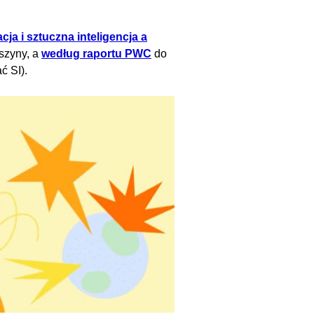
ja i sztuczna inteligencja a
szyny, a
według raportu PWC
do
ć SI).