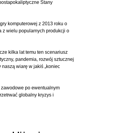
z postapokaliptyczne Stany
gry komputerowej z 2013 roku o
a z wielu popularnych produkcji o
ze kilka lat temu ten scenariusz
tyczny, pandemia, rozwój sztucznej
y naszą wiarę w jakiś „koniec
wy zawodowe po ewentualnym
rzetrwać globalny kryzys i