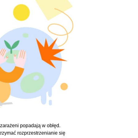
 zarażeni popadają w obłęd.
zymać rozprzestrzenianie się