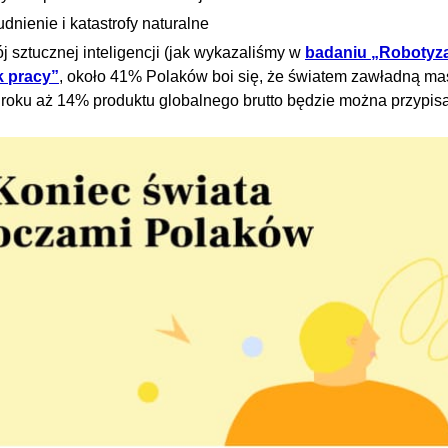
udnienie i katastrofy naturalne
j sztucznej inteligencji (jak wykazaliśmy w
badaniu „Robotyzac
k pracy”
, około 41% Polaków boi się, że światem zawładną ma
roku aż 14% produktu globalnego brutto będzie można przypisa