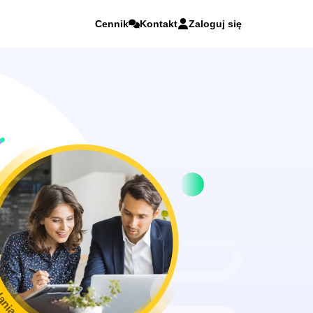
Cennik
Kontakt
Zaloguj się
ania