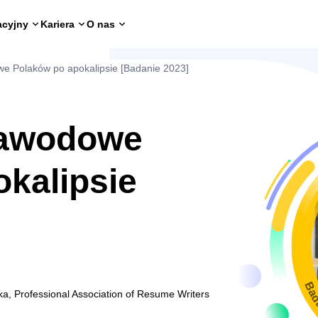
acyjny
Kariera
O nas
e Polaków po apokalipsie [Badanie 2023]
zawodowe
kalipsie
Bad
ka, Professional Association of Resume Writers