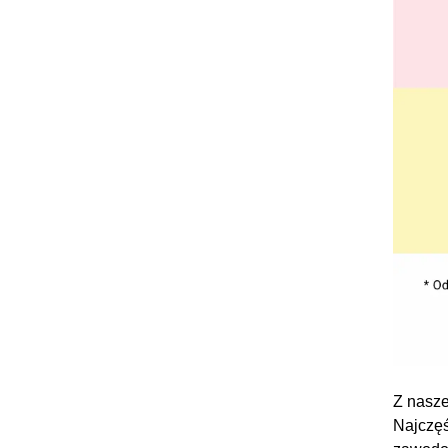
Z nasze
Najczęś