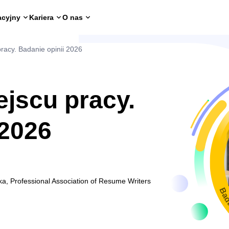
acyjny
Kariera
O nas
acy. Badanie opinii 2026
jscu pracy.
 2026
ka, Professional Association of Resume Writers
Bad