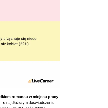
adkiem romansu w miejscu pracy
.
) — o najdłuższym doświadczeniu