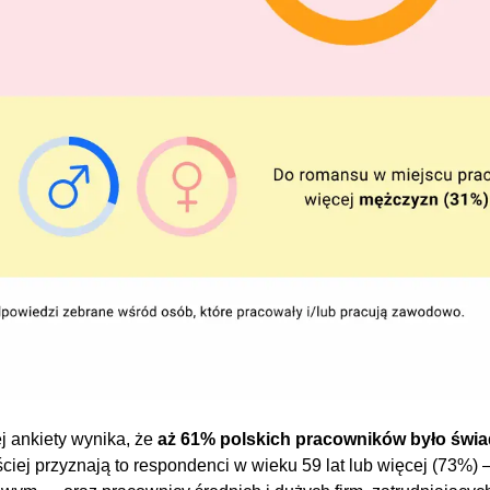
j ankiety wynika, że
aż 61% polskich pracowników było świ
ciej przyznają to respondenci w wieku 59 lat lub więcej (73%