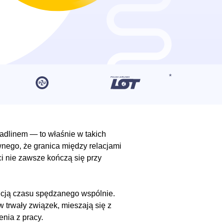
eadlinem — to właśnie w takich
nego, że granica między relacjami
i nie zawsze kończą się przy
ncją czasu spędzanego wspólnie.
 w trwały związek, mieszają się z
enia z pracy.