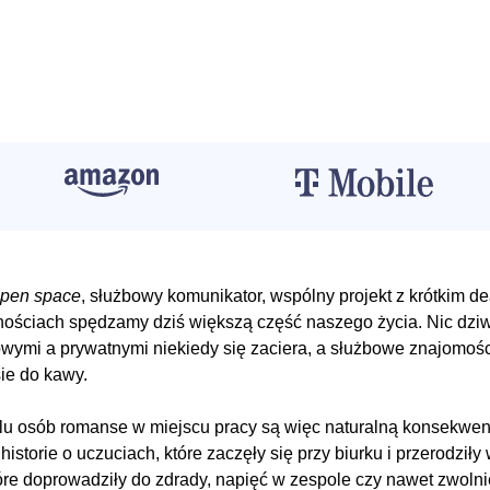
pen space
, służbowy komunikator, wspólny projekt z krótkim d
nościach spędzamy dziś większą część naszego życia. Nic dziw
ymi a prywatnymi niekiedy się zaciera, a służbowe znajomośc
ie do kawy.
lu osób romanse w miejscu pracy są więc naturalną konsekwe
historie o uczuciach, które zaczęły się przy biurku i przerodziły
tóre doprowadziły do zdrady, napięć w zespole czy nawet zwolni