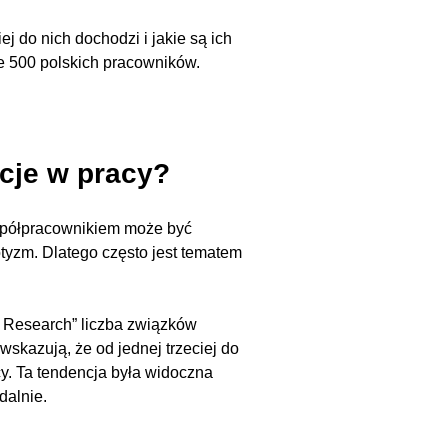
j do nich dochodzi i jakie są ich
e 500 polskich pracowników.
cje w pracy?
półpracownikiem może być
otyzm. Dlatego często jest tematem
 Research” liczba związków
skazują, że od jednej trzeciej do
. Ta tendencja była widoczna
dalnie.